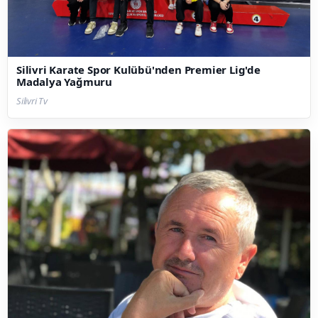
Silivri Karate Spor Kulübü'nden Premier Lig'de
Madalya Yağmuru
Silivri Tv