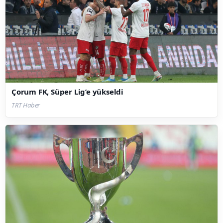
Çorum FK, Süper Lig’e yükseldi
TRT Haber