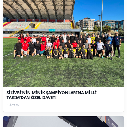
SİLİVRİ’NİN MİNİK ŞAMPİYONLARINA MİLLİ
TAKIM’DAN ÖZEL DAVET!
Silivri Tv