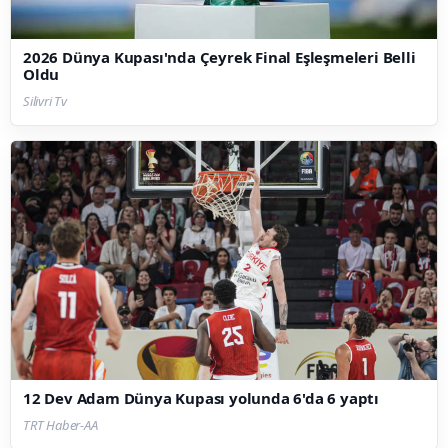
2026 Dünya Kupası'nda Çeyrek Final Eşleşmeleri Belli
Oldu
Silivri Tv
12 Dev Adam Dünya Kupası yolunda 6'da 6 yaptı
TRT Haber-AA