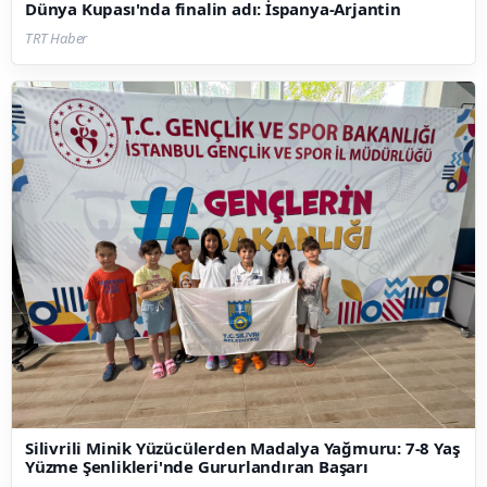
Dünya Kupası'nda finalin adı: İspanya-Arjantin
TRT Haber
Silivrili Minik Yüzücülerden Madalya Yağmuru: 7-8 Yaş
Yüzme Şenlikleri'nde Gururlandıran Başarı