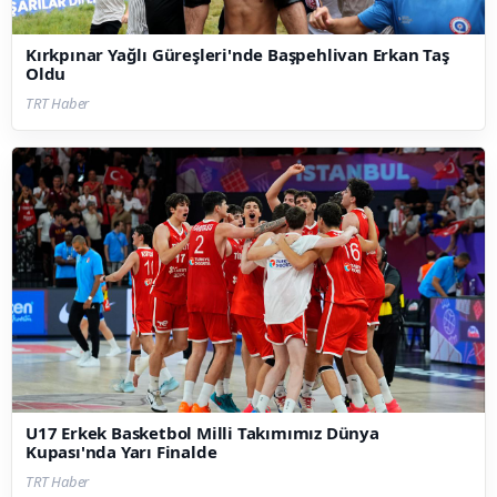
Kırkpınar Yağlı Güreşleri'nde Başpehlivan Erkan Taş
Oldu
TRT Haber
U17 Erkek Basketbol Milli Takımımız Dünya
Kupası'nda Yarı Finalde
TRT Haber