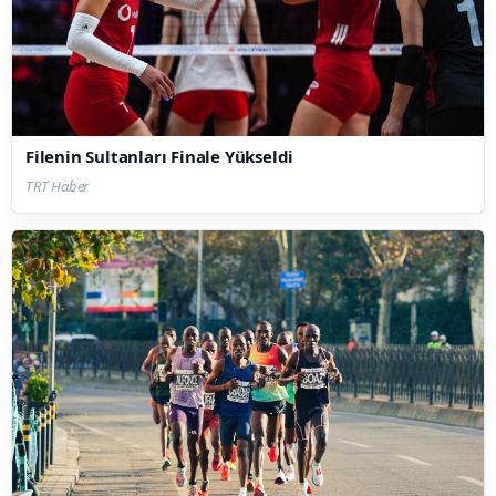
Filenin Sultanları Finale Yükseldi
TRT Haber