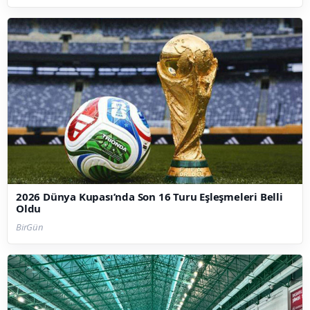
2026 Dünya Kupası’nda Son 16 Turu Eşleşmeleri Belli
Oldu
BirGün