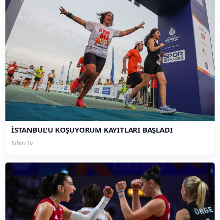
İSTANBUL'U KOŞUYORUM KAYITLARI BAŞLADI
Silivri Tv