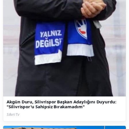
Akgün Duru, Silivrispor Başkan Adaylığını Duyurdu:
"Silivrispor'u Sahipsiz Bırakamadım"
Silivri Tv