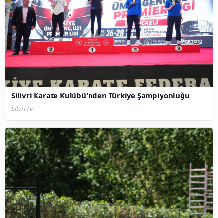
Silivri Karate Kulübü'nden Türkiye Şampiyonluğu
Silivri Tv