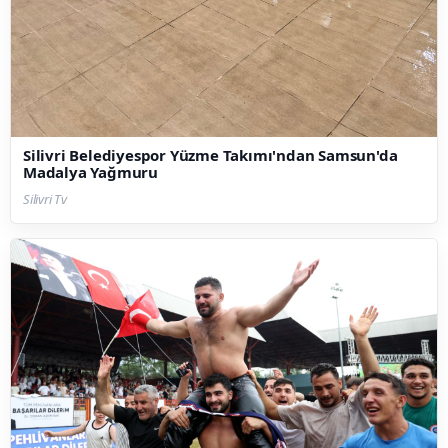
Silivri Belediyespor Yüzme Takımı'ndan Samsun'da
Madalya Yağmuru
Silivri Tv