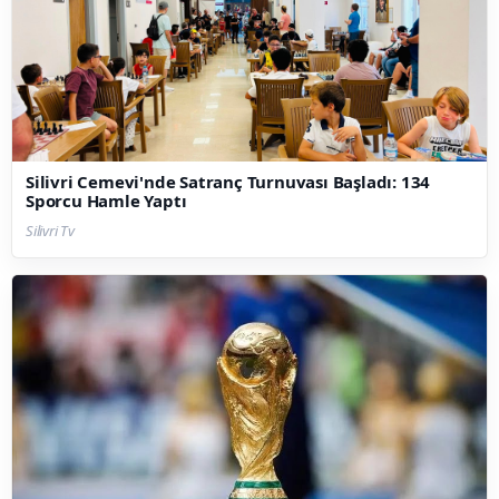
Silivri Cemevi'nde Satranç Turnuvası Başladı: 134
Sporcu Hamle Yaptı
Silivri Tv