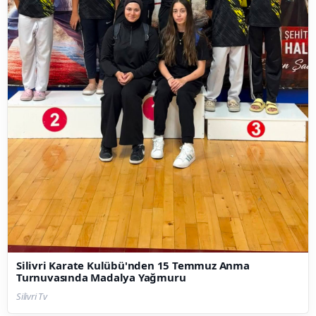
Silivri Karate Kulübü'nden 15 Temmuz Anma
Turnuvasında Madalya Yağmuru
Silivri Tv