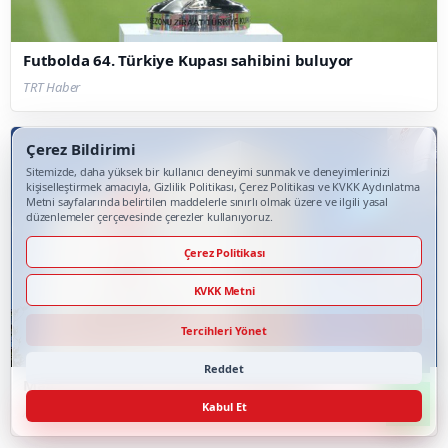
Futbolda 64. Türkiye Kupası sahibini buluyor
TRT Haber
Çerez Bildirimi
Sitemizde, daha yüksek bir kullanıcı deneyimi sunmak ve deneyimlerinizi
kişiselleştirmek amacıyla, Gizlilik Politikası, Çerez Politikası ve KVKK Aydınlatma
Metni sayfalarında belirtilen maddelerle sınırlı olmak üzere ve ilgili yasal
düzenlemeler çerçevesinde çerezler kullanıyoruz.
Çerez Politikası
KVKK Metni
Tercihleri Yönet
Reddet
Maçlara pankartla çıkılması yasaklandı
Kabul Et
AA