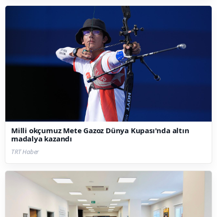
Milli okçumuz Mete Gazoz Dünya Kupası'nda altın
madalya kazandı
TRT Haber