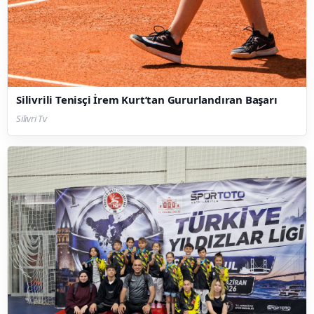
Silivrili Tenisçi İrem Kurt’tan Gururlandıran Başarı
Silivri Tv