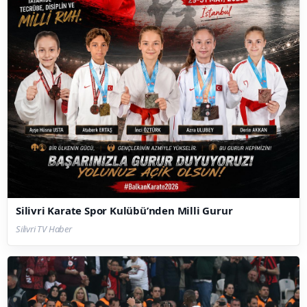
Silivri Karate Spor Kulübü’nden Milli Gurur
Silivri TV Haber