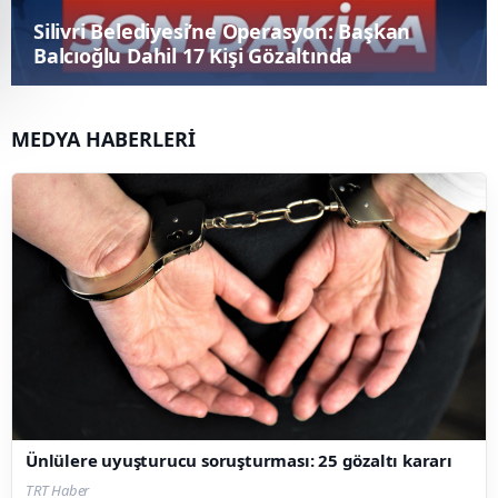
Ünlülere uyuşturucu soruşturması: 25
gözaltı kararı
MEDYA HABERLERİ
Ünlülere uyuşturucu soruşturması: 25 gözaltı kararı
TRT Haber