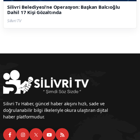
Silivri Belediyesi’ne Operasyon: Başkan Balcıoğlu
Dahil 17 Kişi Gözaltında
Silivri TV
Silivri Tv Haber, güncel haber akışını hızlı, sade ve
doğrulanabilir bilgi ilkeleriyle okura ulaştıran dijital
haber platformudur.