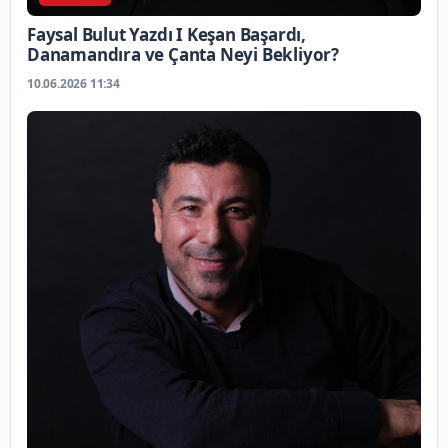
Faysal Bulut Yazdı I Keşan Başardı,
Danamandıra ve Çanta Neyi Bekliyor?
10.06.2026 11:34