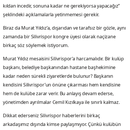
kıldan incedir, sonuna kadar ne gerekiyorsa yapacağız”
şeklindeki açıklamalarla yetinmemesi gerekir.
Biraz da Murat Yıldız’a, dışarıdan ve tarafsız bir gözle, aynı
zamanda bir Silivrispor kongre üyesi olarak naçizane
birkaç söz söylemek istiyorum.
Murat Yıldız mesaisini Silivrispor’a harcamalıdır. Bir kulüp
başkanı, belediye başkanından hastane başhekimine
kadar neden sürekli ziyaretlerde bulunur? Başkanın
kendisini Silivrispor’un önüne çıkarması hem kendisine
hem de kulübe zarar verir. Bu anlayış devam ederse,
yönetimden ayrılmalar Cemil Kızılkaya ile sınırlı kalmaz.
Dikkat ederseniz Silivrispor haberlerini birkaç
arkadaşımız dışında kimse paylaşmıyor. Çünkü kulübün