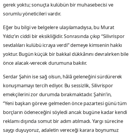
gerek yoktu; sonuçta kulübün bir muhasebecisi ve
sorumlu yöneticileri vardır.
Eğer bu bilgi ve belgelere ulaşılamadıysa, bu Murat
Yıldız’ın ciddi bir eksikliğidir. Sonrasında çıkıp “Silivrispor
sevdalıları kulübü icraya verdi” demeye kimsenin hakkı
yoktur. Bugün küçük bir bakkal dükkânını devralırken bile
önce alacak-verecek durumuna bakılır.
Serdar Şahin ise sağ olsun, hâlâ geleneğini sürdürerek
konuşmamayı tercih ediyor. Bu sessizlik, Silivrispor
emekçilerini zor durumda bırakmaktadır. Şahin’in,
“Yeni başkan göreve gelmeden önce pazartesi günü tüm
borçların ödeneceğini söyledi ancak bugüne kadar kendi
reklamı dışında somut bir adım atılmadı. Yargı sürecine
saygı duyuyoruz, adaletin vereceği karara boynumuz