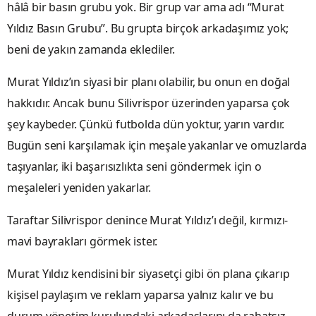
hâlâ bir basın grubu yok. Bir grup var ama adı “Murat
Yıldız Basın Grubu”. Bu grupta birçok arkadaşımız yok;
beni de yakın zamanda eklediler.
Murat Yıldız’ın siyasi bir planı olabilir, bu onun en doğal
hakkıdır. Ancak bunu Silivrispor üzerinden yaparsa çok
şey kaybeder. Çünkü futbolda dün yoktur, yarın vardır.
Bugün seni karşılamak için meşale yakanlar ve omuzlarda
taşıyanlar, iki başarısızlıkta seni göndermek için o
meşaleleri yeniden yakarlar.
Taraftar Silivrispor denince Murat Yıldız’ı değil, kırmızı-
mavi bayrakları görmek ister.
Murat Yıldız kendisini bir siyasetçi gibi ön plana çıkarıp
kişisel paylaşım ve reklam yaparsa yalnız kalır ve bu
durum yönetim kurulundaki arkadaşlarını da rahatsız