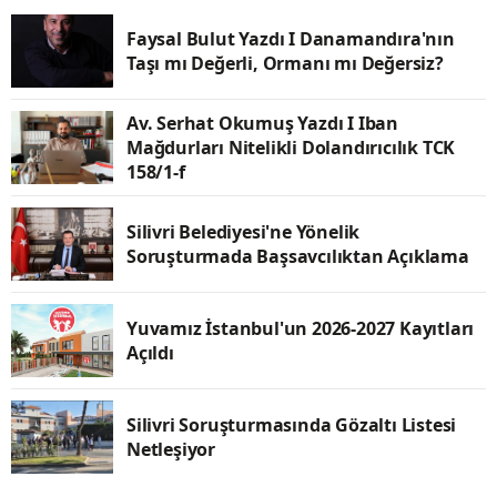
Faysal Bulut Yazdı I Danamandıra'nın
Taşı mı Değerli, Ormanı mı Değersiz?
Av. Serhat Okumuş Yazdı I Iban
Mağdurları Nitelikli Dolandırıcılık TCK
158/1-f
Silivri Belediyesi'ne Yönelik
Soruşturmada Başsavcılıktan Açıklama
Yuvamız İstanbul'un 2026-2027 Kayıtları
Açıldı
Silivri Soruşturmasında Gözaltı Listesi
Netleşiyor