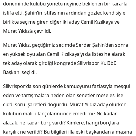
döneminde kulübü yönetemeyince beklenen bir kararla
istifa etti. Şahin’in istifasının ardından gözler, kendisiyle
birlikte seçime giren diğer iki aday Cemil Kızılkaya ve
Murat Yıldız’a çevrildi.
Murat Yıldız, geçtiğimiz seçimde Serdar Şahin’den sonra
en yüksek oyu alan Cemil Kızılkaya’yı da listesine alarak
tek aday olarak girdiği kongrede Silivrispor Kulübü
Başkanı seçildi.
Silivrispor’da son günlerde kamuoyunu fazlasıyla meşgul
eden ve tartışmalara neden olan senetler meselesi ise
ciddi soru işaretleri doğurdu. Murat Yıldız aday olurken
kulübün mali bilançolarını incelemedi mi? Ne kadar
alacak, ne kadar borç vardı? Kimlere, hangi borçlara
karşılık ne verildi? Bu bilgileri illa eski başkandan almasına