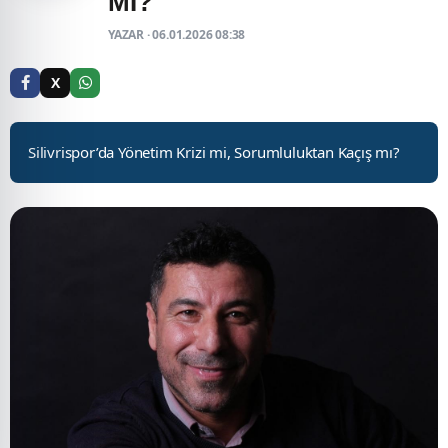
MI?
YAZAR · 06.01.2026 08:38
X
Silivrispor’da Yönetim Krizi mi, Sorumluluktan Kaçış mı?