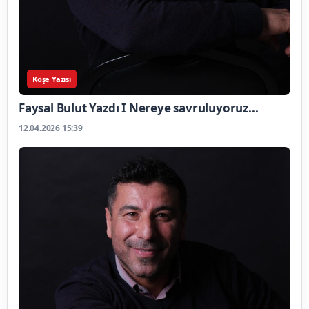
Köşe Yazısı
Faysal Bulut Yazdı I Nereye savruluyoruz...
12.04.2026 15:39