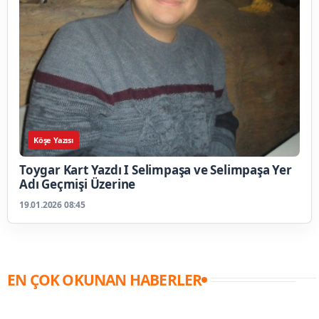
Köşe Yazısı
Toygar Kart Yazdı I Selimpaşa ve Selimpaşa Yer
Adı Geçmişi Üzerine
19.01.2026 08:45
EN ÇOK OKUNAN HABERLER