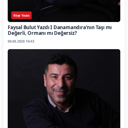
Köşe Yazısı
Faysal Bulut Yazdı I Danamandıra'nın Taşı mı
Değerli, Ormanı mı Değersiz?
06.06.2026 16:43