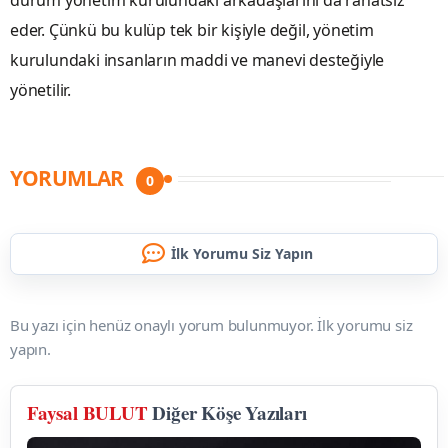
eder. Çünkü bu kulüp tek bir kişiyle değil, yönetim
kurulundaki insanların maddi ve manevi desteğiyle
yönetilir.
YORUMLAR
0
İlk Yorumu Siz Yapın
Bu yazı için henüz onaylı yorum bulunmuyor. İlk yorumu siz
yapın.
Faysal BULUT
Diğer Köşe Yazıları