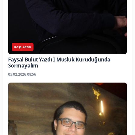
Köşe Yazısı
Faysal Bulut Yazdı I Musluk Kuruduğunda
Sormayalım
05.02.2026 08:56