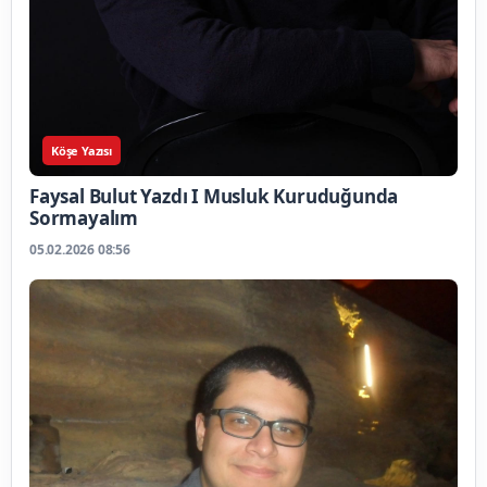
Köşe Yazısı
Faysal Bulut Yazdı I Musluk Kuruduğunda
Sormayalım
05.02.2026 08:56