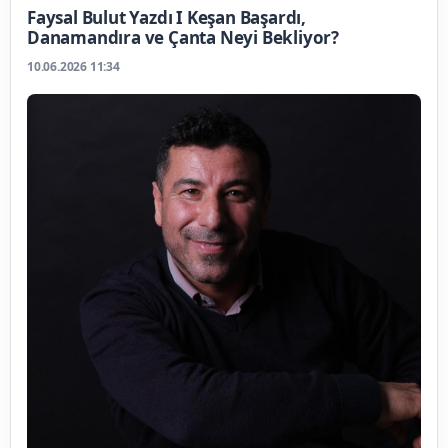
Faysal Bulut Yazdı I Keşan Başardı,
Danamandıra ve Çanta Neyi Bekliyor?
10.06.2026 11:34