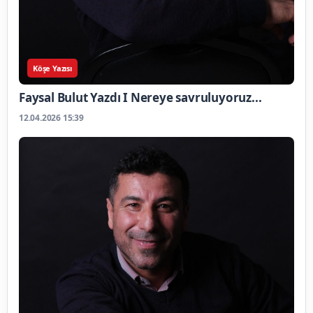
Köşe Yazısı
Faysal Bulut Yazdı I Nereye savruluyoruz...
12.04.2026 15:39