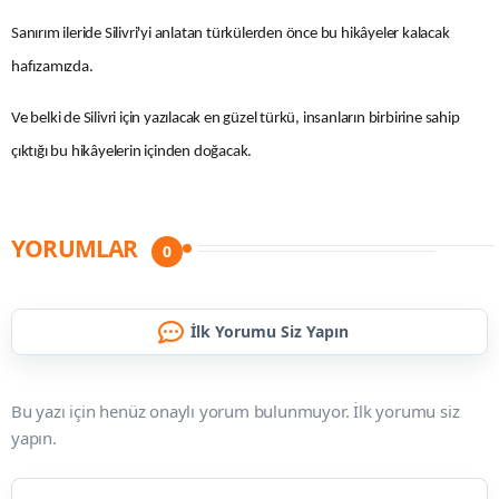
Sanırım ileride Silivri'yi anlatan türkülerden önce bu hikâyeler kalacak
hafızamızda.
Ve belki de Silivri için yazılacak en güzel türkü, insanların birbirine sahip
çıktığı bu hikâyelerin içinden doğacak.
YORUMLAR
0
İlk Yorumu Siz Yapın
Bu yazı için henüz onaylı yorum bulunmuyor. İlk yorumu siz
yapın.