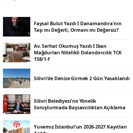
Faysal Bulut Yazdı I Danamandıra'nın
Taşı mı Değerli, Ormanı mı Değersiz?
Av. Serhat Okumuş Yazdı I Iban
Mağdurları Nitelikli Dolandırıcılık TCK
158/1-f
Silivri'de Denize Girmek 2 Gün Yasaklandı
Silivri Belediyesi'ne Yönelik
Soruşturmada Başsavcılıktan Açıklama
Yuvamız İstanbul'un 2026-2027 Kayıtları