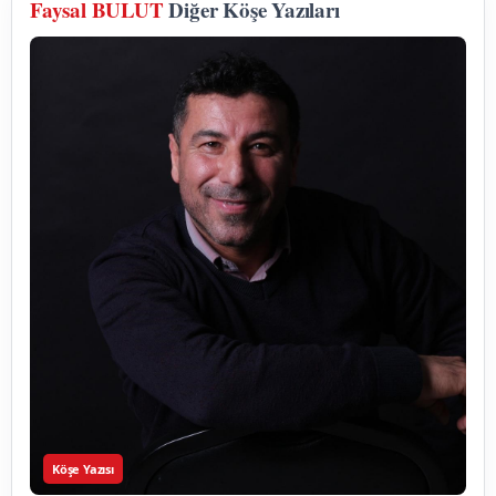
Faysal BULUT
Diğer Köşe Yazıları
Köşe Yazısı