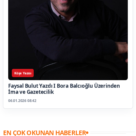
Köşe Yazısı
Faysal Bulut Yazdı I Bora Balcıoğlu Üzerinden
İma ve Gazetecilik
06.01.2026 08:42
EN ÇOK OKUNAN HABERLER