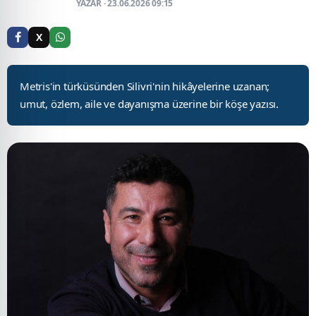
YAZAR · 23.06.2026 09:15
X
Metris'in türküsünden Silivri'nin hikâyelerine uzanan;
umut, özlem, aile ve dayanışma üzerine bir köşe yazısı.