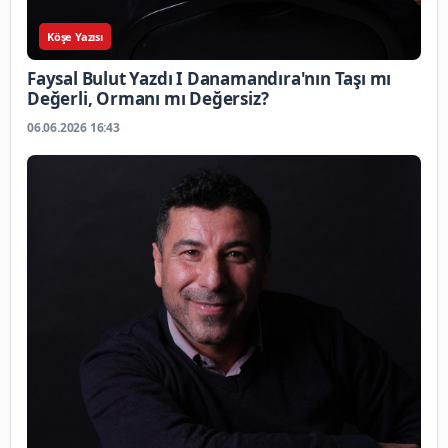
Köşe Yazısı
Faysal Bulut Yazdı I Danamandıra'nın Taşı mı
Değerli, Ormanı mı Değersiz?
06.06.2026 16:43