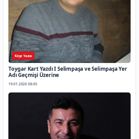
Köşe Yazısı
Toygar Kart Yazdı I Selimpaşa ve Selimpaşa Yer
Adı Geçmişi Üzerine
19.01.2026 08:45