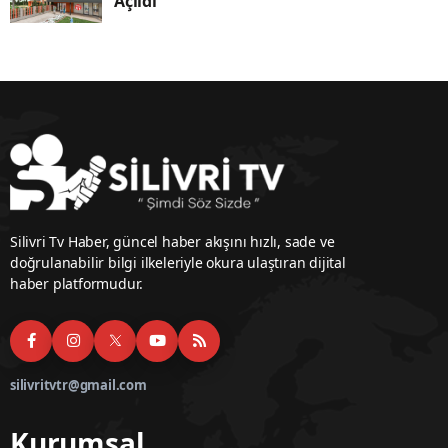
Açıldı
Silivri Tv Haber, güncel haber akışını hızlı, sade ve
doğrulanabilir bilgi ilkeleriyle okura ulaştıran dijital
haber platformudur.
silivritvtr@gmail.com
Kurumsal