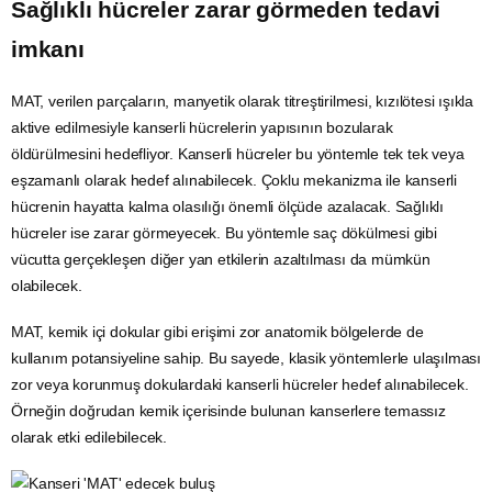
Sağlıklı hücreler zarar görmeden tedavi
imkanı
MAT, verilen parçaların, manyetik olarak titreştirilmesi, kızılötesi ışıkla
aktive edilmesiyle kanserli hücrelerin yapısının bozularak
öldürülmesini hedefliyor. Kanserli hücreler bu yöntemle tek tek veya
eşzamanlı olarak hedef alınabilecek. Çoklu mekanizma ile kanserli
hücrenin hayatta kalma olasılığı önemli ölçüde azalacak. Sağlıklı
hücreler ise zarar görmeyecek. Bu yöntemle saç dökülmesi gibi
vücutta gerçekleşen diğer yan etkilerin azaltılması da mümkün
olabilecek.
MAT, kemik içi dokular gibi erişimi zor anatomik bölgelerde de
kullanım potansiyeline sahip. Bu sayede, klasik yöntemlerle ulaşılması
zor veya korunmuş dokulardaki kanserli hücreler hedef alınabilecek.
Örneğin doğrudan kemik içerisinde bulunan kanserlere temassız
olarak etki edilebilecek.