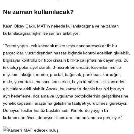
Ne zaman kullanılacak?
Kaan Olcay Çakır, MAT’ın nelerde kullanılacağına ve ne zaman
kullanılacağına ilişkin ise şunları anlatıyor:
“Patent yapısı, çok katmanlı mikro veya nanoparçacıklar ile bu
parçacıkları vücut dışından hassas biçimde kontrol edebilen giyilebilir,
bilgisayar kontrollü bir tıbbi cihazın birlikte çalışmasına dayanıyor. Bu
teknoloji potansiyel olarak, B-hücreli lenfomalar, lösemiler, multipl
miyelom, akciğer, meme, prostat, bağırsak, pankreas, karaciğer,
mide, yumurtalık, mesane kanserleri, beyin tümörleri, cilt kanserleri
gibi türlere etkili olabilir. Ancak, bu kanser türlerinin her biri için ayrı
ayrı hedefleme, dozlama ve uygulama protokollerinin geliştirilmesine
yönelik kapsamlı araştırma geliştirme faaliyeti yürütülmesi gerekiyor.
Deneysel testler henüz başlatılmadı. Kliniklerde yaygın bir
kullanımdan önce, deneysel kısımların tamamlanması gerekiyor.”