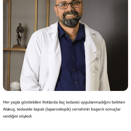
Her yaşta görülebilen fıtıklarda ilaç tedavisi uygulanmadığını belirten
Alakuş, tedavide kapalı (laparoskopik) cerrahinin başarılı sonuçlar
verdiğini söyledi.