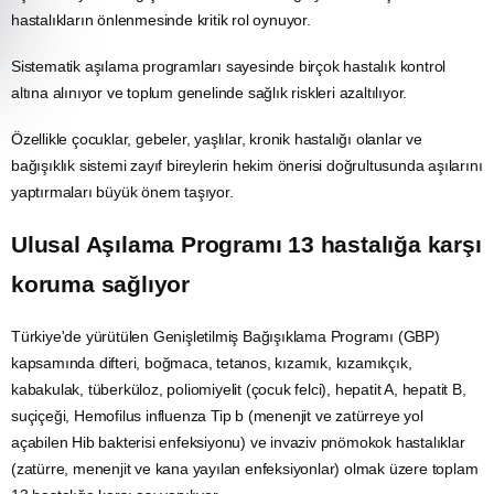
hastalıkların önlenmesinde kritik rol oynuyor.
Sistematik aşılama programları sayesinde birçok hastalık kontrol
altına alınıyor ve toplum genelinde sağlık riskleri azaltılıyor.
Özellikle çocuklar, gebeler, yaşlılar, kronik hastalığı olanlar ve
bağışıklık sistemi zayıf bireylerin hekim önerisi doğrultusunda aşılarını
yaptırmaları büyük önem taşıyor.
Ulusal Aşılama Programı 13 hastalığa karşı
koruma sağlıyor
Türkiye'de yürütülen Genişletilmiş Bağışıklama Programı (GBP)
kapsamında difteri, boğmaca, tetanos, kızamık, kızamıkçık,
kabakulak, tüberküloz, poliomiyelit (çocuk felci),
hepatit
A, hepatit B,
suçiçeği, Hemofilus influenza Tip b (menenjit ve zatürreye yol
açabilen Hib bakterisi enfeksiyonu) ve invaziv pnömokok hastalıklar
(zatürre, menenjit ve kana yayılan enfeksiyonlar) olmak üzere toplam