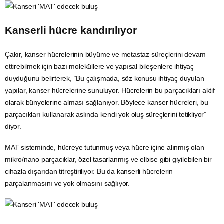
Kanserli hücre kandırılıyor
Çakır, kanser hücrelerinin
büyüme
ve metastaz süreçlerini devam
ettirebilmek için bazı moleküllere ve yapısal bileşenlere ihtiyaç
duyduğunu belirterek, “Bu çalışmada, söz konusu ihtiyaç duyulan
yapılar, kanser hücrelerine sunuluyor. Hücrelerin bu parçacıkları aktif
olarak bünyelerine alması sağlanıyor. Böylece kanser hücreleri, bu
parçacıkları kullanarak aslında kendi yok oluş süreçlerini tetikliyor”
diyor.
MAT sisteminde, hücreye tutunmuş veya hücre içine alınmış olan
mikro/nano parçacıklar, özel tasarlanmış ve elbise gibi giyilebilen bir
cihazla dışarıdan titreştiriliyor. Bu da kanserli hücrelerin
parçalanmasını ve yok olmasını sağlıyor.