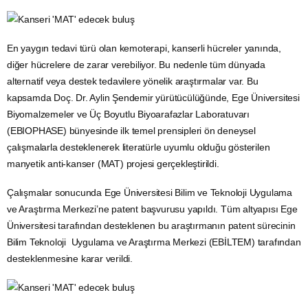
En yaygın tedavi türü olan kemoterapi, kanserli hücreler yanında,
diğer hücrelere de zarar verebiliyor. Bu nedenle tüm dünyada
alternatif veya destek tedavilere yönelik araştırmalar var. Bu
kapsamda Doç. Dr. Aylin Şendemir yürütücülüğünde,
Ege Üniversitesi
Biyomalzemeler ve Üç Boyutlu Biyoarafazlar Laboratuvarı
(EBIOPHASE) bünyesinde ilk temel prensipleri ön deneysel
çalışmalarla desteklenerek literatürle uyumlu olduğu gösterilen
manyetik anti-kanser (MAT) projesi gerçekleştirildi.
Çalışmalar sonucunda Ege Üniversitesi Bilim ve Teknoloji Uygulama
ve
Araştırma
Merkezi’ne patent başvurusu yapıldı. Tüm altyapısı Ege
Üniversitesi tarafından desteklenen bu araştırmanın patent sürecinin
Bilim Teknoloji Uygulama ve Araştırma Merkezi (EBİLTEM) tarafından
desteklenmesine karar verildi.