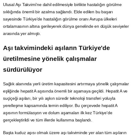
Ulusal Aşı Takvimi'ne dahil edilmesiyle birlikte hastalığın görülme
sıklığında önemli bir azalma sağlandı. Elde edilen bu başarı
sayesinde Türkiye'de hastalığın görülme oranı Avrupa ülkeleri
ortalamasının altına gerileyerek dünya genelinde en düşük seviyeler
arasında yer almıştı.
Aşı takvimindeki aşıların Türkiye'de
üretilmesine yönelik çalışmalar
sürdürülüyor
Sağlık alanında yerli üretim kapasitesini artırmaya yönelik çalışmalar
eşliğinde hepatit A aşısında önemli bir aşamaya geçildi. Hepatit A ve
suçiçeği aşıları, bir yılı aşkın süredir teknoloji transferi yoluyla
yerelleşme kapsamında temin ediliyor. Bu çerçevede hepatit A
aşısının formülasyon ve dolum aşamaları ilk kez Türkiye'de
gerçekleştirildi ve tüm illerde kullanıma başlandı.
Başta kuduz aşısı olmak üzere aşı takviminde yer alan tüm aşıların