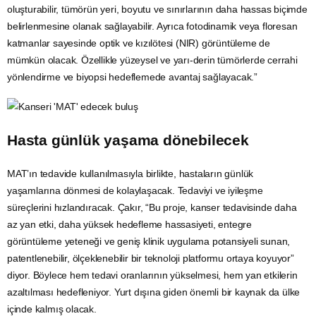
oluşturabilir, tümörün yeri, boyutu ve sınırlarının daha hassas biçimde
belirlenmesine olanak sağlayabilir. Ayrıca fotodinamik veya floresan
katmanlar sayesinde optik ve kızılötesi (NIR) görüntüleme de
mümkün olacak. Özellikle yüzeysel ve yarı-derin tümörlerde cerrahi
yönlendirme ve biyopsi hedeflemede avantaj sağlayacak.”
Hasta günlük yaşama dönebilecek
MAT’ın tedavide kullanılmasıyla birlikte, hastaların günlük
yaşamlarına dönmesi de kolaylaşacak. Tedaviyi ve iyileşme
süreçlerini hızlandıracak. Çakır, “Bu proje, kanser tedavisinde daha
az yan etki, daha yüksek hedefleme hassasiyeti, entegre
görüntüleme yeteneği ve geniş klinik uygulama potansiyeli sunan,
patentlenebilir, ölçeklenebilir bir teknoloji platformu ortaya koyuyor”
diyor. Böylece hem tedavi oranlarının yükselmesi, hem yan etkilerin
azaltılması hedefleniyor. Yurt dışına giden önemli bir kaynak da ülke
içinde kalmış olacak.