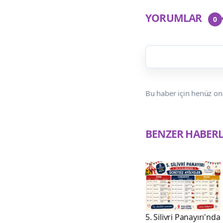
YORUMLAR
0
Bu haber için henüz on
BENZER HABER
5. Silivri Panayırı'nda