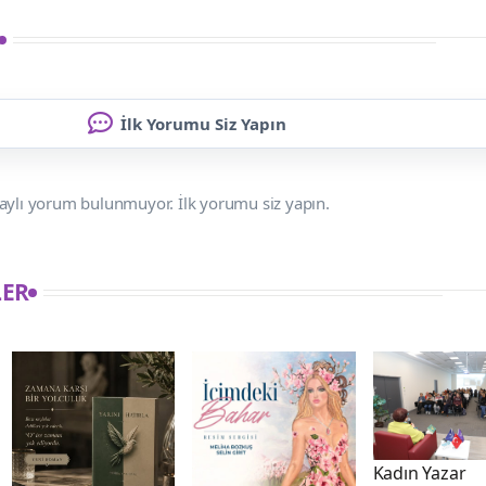
İlk Yorumu Siz Yapın
aylı yorum bulunmuyor. İlk yorumu siz yapın.
LER
Kadın Yazar