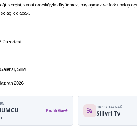
ği" sergisi, sanat aracılığıyla düşünmek, paylaşmak ve farklı bakış açı
ese açık olacak.
6 Pazartesi
lerisi, Silivri
 Haziran 2026
YEN
HABER KAYNAĞI
MUMCU
Profili Gör
Silivri Tv
n