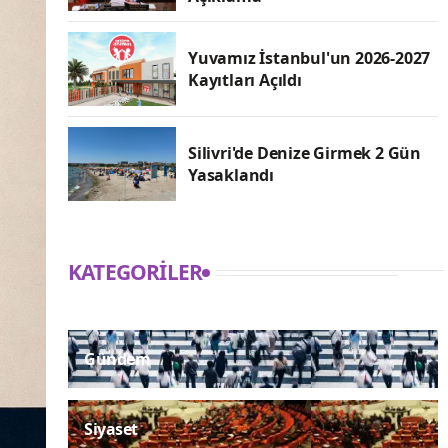
Yuvamız İstanbul'un 2026-2027
Kayıtları Açıldı
Silivri'de Denize Girmek 2 Gün
Yasaklandı
KATEGORILER
Gündem
Siyaset