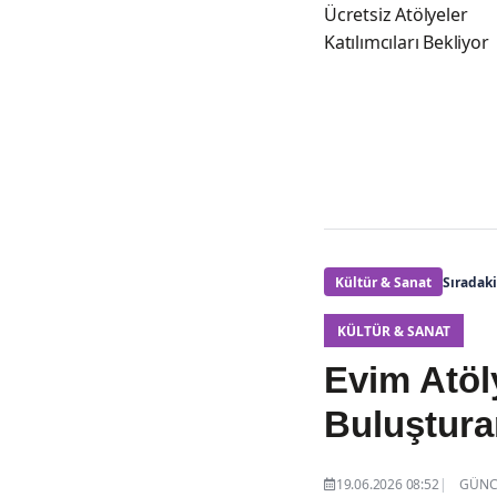
Ücretsiz Atölyeler
Katılımcıları Bekliyor
Kültür & Sanat
Sıradak
KÜLTÜR & SANAT
Evim Atöl
Buluştura
19.06.2026 08:52
GÜNCE