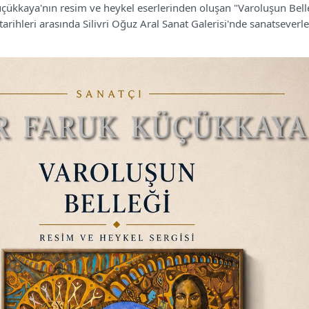
çükkaya'nın resim ve heykel eserlerinden oluşan "Varoluşun Bell
tarihleri arasında Silivri Oğuz Aral Sanat Galerisi'nde sanatseverle