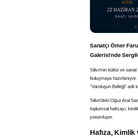
Sanatçı Ömer Faru
Galerisi'nde Sergi
Silivri'nin kültür ve san
buluşmaya hazırlanıyor.
"Varoluşun Belleği" adlı 
Silivri'deki Oğuz Aral Sa
toplumsal hafızayı, kimli
yorumluyor.
Hafıza, Kimlik