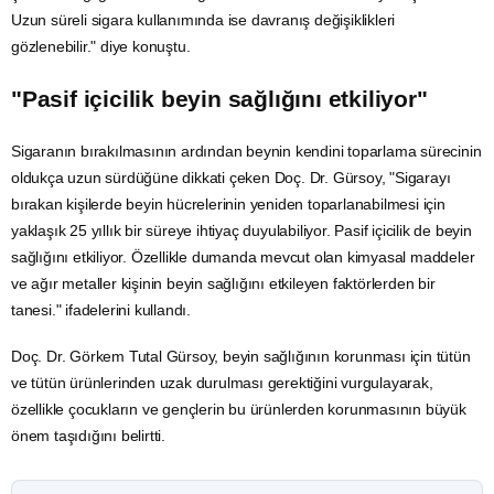
Uzun süreli sigara kullanımında ise davranış değişiklikleri
gözlenebilir." diye konuştu.
"Pasif içicilik beyin sağlığını etkiliyor"
Sigaranın bırakılmasının ardından beynin kendini toparlama sürecinin
oldukça uzun sürdüğüne dikkati çeken Doç. Dr. Gürsoy, "Sigarayı
bırakan kişilerde beyin hücrelerinin yeniden toparlanabilmesi için
yaklaşık 25 yıllık bir süreye ihtiyaç duyulabiliyor. Pasif içicilik de beyin
sağlığını etkiliyor. Özellikle dumanda mevcut olan kimyasal maddeler
ve ağır metaller kişinin beyin sağlığını etkileyen faktörlerden bir
tanesi." ifadelerini kullandı.
Doç. Dr. Görkem Tutal Gürsoy, beyin sağlığının korunması için tütün
ve tütün ürünlerinden uzak durulması gerektiğini vurgulayarak,
özellikle çocukların ve gençlerin bu ürünlerden korunmasının büyük
önem taşıdığını belirtti.