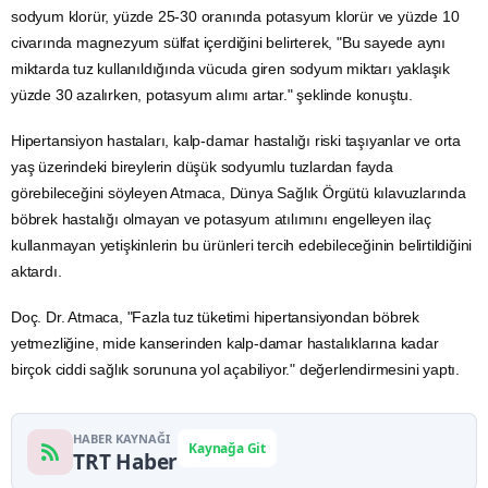
sodyum klorür, yüzde 25-30 oranında potasyum klorür ve yüzde 10
civarında
magnezyum
sülfat içerdiğini belirterek, "Bu sayede aynı
miktarda tuz kullanıldığında vücuda giren sodyum miktarı yaklaşık
yüzde 30 azalırken, potasyum alımı artar." şeklinde konuştu.
Hipertansiyon hastaları, kalp-damar hastalığı riski taşıyanlar ve orta
yaş üzerindeki bireylerin düşük sodyumlu tuzlardan fayda
görebileceğini söyleyen Atmaca, Dünya Sağlık Örgütü kılavuzlarında
böbrek hastalığı olmayan ve potasyum atılımını engelleyen ilaç
kullanmayan yetişkinlerin bu ürünleri tercih edebileceğinin belirtildiğini
aktardı.
Doç. Dr. Atmaca, "Fazla tuz tüketimi hipertansiyondan böbrek
yetmezliğine, mide kanserinden kalp-damar hastalıklarına kadar
birçok ciddi sağlık sorununa yol açabiliyor." değerlendirmesini yaptı.
HABER KAYNAĞI
Kaynağa Git
TRT Haber