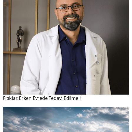
Fıtıklar, Erken Evrede Tedavi Edilmeli!