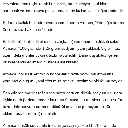
lezzetlendirmek için karabiber, kekik, nane, kimyon, pul biber,
sarımsak ve limon suyu gibi alternatiflerin kullanılabileceğini ifade etti.
Sofrada tuzluk bulundurulmamasını öneren Atmaca, "Yemeğin tadına
önce tuzsuz bakılmalı." dedi.
Paketli ürünlerde etiket okuma alışkanlığının önemine dikkati çeken
Atmaca, "100 gramda 1,25 gram sodyum, yani yaklaşık 3 gram tuz
üzerindeki ürünler yüksek tuzlu kabul edilir. Daha düşük tuz içeren
ürünler tercih edilmelidir." ifadelerini kullandı.
Atmaca, bol su tüketiminin böbreklerin fazla sodyumu atmasına
yardımcı olduğunu, asıl çözümün ise tuzu azaltmak olduğunu söyledi.
Son yıllarda
market
raflarında sıkça görülen düşük sodyumlu tuzlara
ilişkin de değerlendirmede bulunan Atmaca, bu ürünlerin klasik sofra
tuzundaki sodyum oranının düşürülüp yerine potasyum klorür
eklenmesiyle üretildiğini anlattı.
Atmaca, düşük sodyumlu tuzların yaklaşık yüzde 65-70 oranında