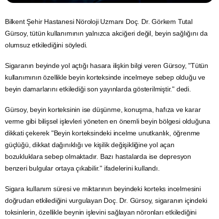
Bilkent Şehir Hastanesi
Nöroloji
Uzmanı Doç. Dr. Görkem Tutal
Gürsoy,
tütün
kullanımının yalnızca akciğeri değil, beyin sağlığını da
olumsuz etkilediğini söyledi.
Sigaranın beyinde yol açtığı hasara ilişkin bilgi veren Gürsoy, "Tütün
kullanımının özellikle beyin korteksinde incelmeye sebep olduğu ve
beyin damarlarını etkilediği son yayınlarda gösterilmiştir." dedi.
Gürsoy, beyin korteksinin ise düşünme, konuşma, hafıza ve karar
verme gibi bilişsel işlevleri yöneten en önemli beyin bölgesi olduğuna
dikkati çekerek "Beyin korteksindeki incelme unutkanlık, öğrenme
güçlüğü, dikkat dağınıklığı ve kişilik değişikliğine yol açan
bozukluklara sebep olmaktadır. Bazı hastalarda ise depresyon
benzeri bulgular ortaya çıkabilir." ifadelerini kullandı.
Sigara
kullanım süresi ve miktarının beyindeki korteks incelmesini
doğrudan etkilediğini vurgulayan Doç. Dr. Gürsoy, sigaranın içindeki
toksinlerin, özellikle beynin işlevini sağlayan nöronları etkilediğini