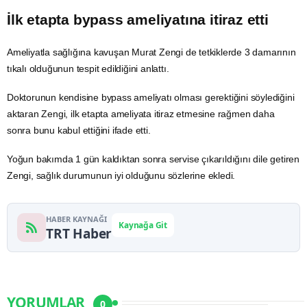
İlk etapta bypass ameliyatına itiraz etti
Ameliyatla sağlığına kavuşan Murat Zengi de tetkiklerde 3 damarının
tıkalı olduğunun tespit edildiğini anlattı.
Doktorunun kendisine bypass ameliyatı olması gerektiğini söylediğini
aktaran Zengi, ilk etapta ameliyata itiraz etmesine rağmen daha
sonra bunu kabul ettiğini ifade etti.
Yoğun bakımda 1 gün kaldıktan sonra servise çıkarıldığını dile getiren
Zengi, sağlık durumunun iyi olduğunu sözlerine ekledi.
HABER KAYNAĞI
Kaynağa Git
TRT Haber
YORUMLAR
0