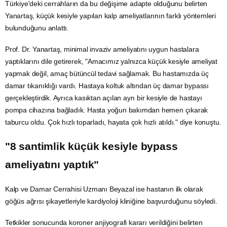
Türkiye'deki cerrahların da bu değişime adapte olduğunu belirten
Yanartaş, küçük kesiyle yapılan kalp ameliyatlarının farklı yöntemleri
bulunduğunu anlattı.
Prof. Dr. Yanartaş, minimal invaziv ameliyatını uygun hastalara
yaptıklarını dile getirerek, "Amacımız yalnızca küçük kesiyle ameliyat
yapmak değil, amaç bütüncül tedavi sağlamak. Bu hastamızda üç
damar tıkanıklığı vardı. Hastaya koltuk altından üç damar bypassı
gerçekleştirdik. Ayrıca kasıktan açılan ayrı bir kesiyle de hastayı
pompa cihazına bağladık. Hasta yoğun bakımdan hemen çıkarak
taburcu oldu. Çok hızlı toparladı, hayata çok hızlı atıldı." diye konuştu.
"8 santimlik küçük kesiyle bypass
ameliyatını yaptık"
Kalp ve Damar Cerrahisi Uzmanı Beyazal ise hastanın ilk olarak
göğüs ağrısı şikayetleriyle kardiyoloji kliniğine başvurduğunu söyledi.
Tetkikler sonucunda koroner anjiyografi kararı verildiğini belirten