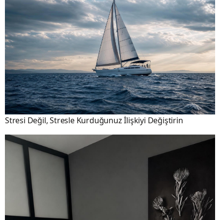
Stresi Değil, Stresle Kurduğunuz İlişkiyi Değiştirin