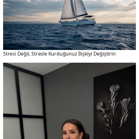
Stresi Değil, Stresle Kurduğunuz İlişkiyi Değiştirin