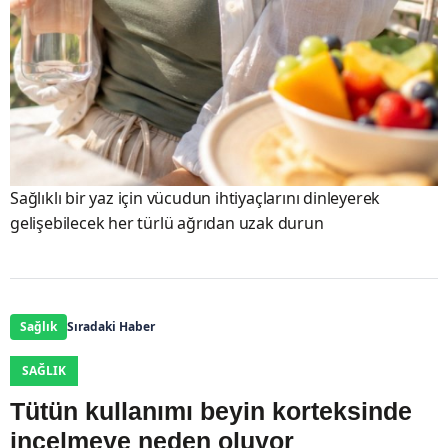
Sağlıklı bir yaz için vücudun ihtiyaçlarını dinleyerek
gelişebilecek her türlü ağrıdan uzak durun
Sağlık
Sıradaki Haber
SAĞLIK
Tütün kullanımı beyin korteksinde
incelmeye neden oluyor