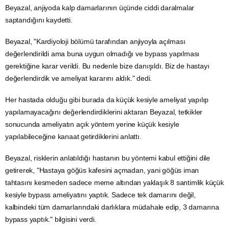
Beyazal, anjiyoda kalp damarlarının üçünde ciddi daralmalar
saptandığını kaydetti.
Beyazal, "Kardiyoloji bölümü tarafından anjiyoyla açılması
değerlendirildi ama buna uygun olmadığı ve bypass yapılması
gerektiğine karar verildi. Bu nedenle bize danışıldı. Biz de hastayı
değerlendirdik ve ameliyat kararını aldık." dedi.
Her hastada olduğu gibi burada da küçük kesiyle ameliyat yapılıp
yapılamayacağını değerlendirdiklerini aktaran Beyazal, tetkikler
sonucunda ameliyatın açık yöntem yerine küçük kesiyle
yapılabileceğine kanaat getirdiklerini anlattı.
Beyazal, risklerin anlatıldığı hastanın bu yöntemi kabul ettiğini dile
getirerek, "Hastaya göğüs kafesini açmadan, yani göğüs iman
tahtasını kesmeden sadece meme altından yaklaşık 8 santimlik küçük
kesiyle bypass ameliyatını yaptık. Sadece tek damarını değil,
kalbindeki tüm damarlarındaki darlıklara müdahale edip, 3 damarına
bypass yaptık." bilgisini verdi.