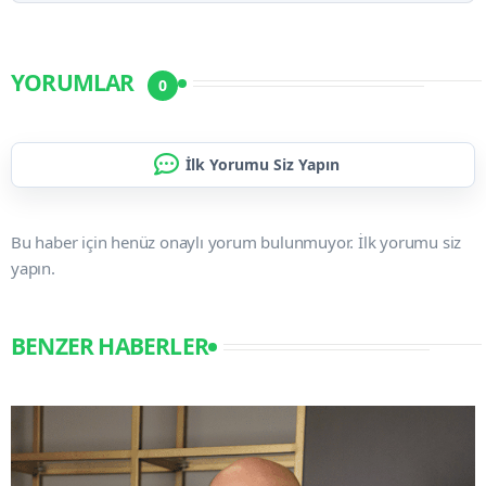
YORUMLAR
0
İlk Yorumu Siz Yapın
Bu haber için henüz onaylı yorum bulunmuyor. İlk yorumu siz
yapın.
BENZER HABERLER