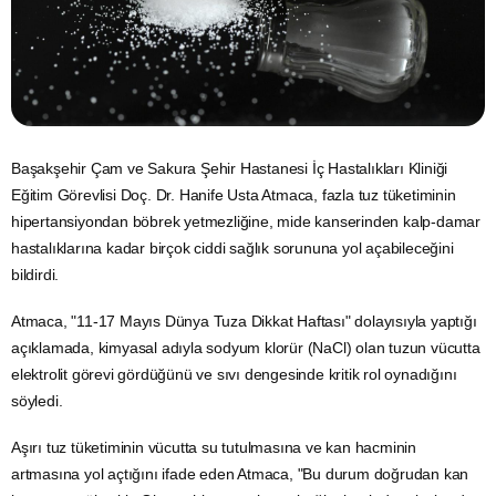
Başakşehir Çam ve Sakura Şehir Hastanesi İç Hastalıkları Kliniği
Eğitim
Görevlisi Doç. Dr. Hanife Usta Atmaca, fazla
tuz
tüketiminin
hipertansiyondan böbrek yetmezliğine,
mide
kanserinden kalp-damar
hastalıklarına kadar birçok ciddi sağlık sorununa yol açabileceğini
bildirdi.
Atmaca, "11-17 Mayıs Dünya Tuza Dikkat Haftası" dolayısıyla yaptığı
açıklamada, kimyasal adıyla sodyum klorür (NaCl) olan tuzun vücutta
elektrolit görevi gördüğünü ve sıvı dengesinde kritik rol oynadığını
söyledi.
Aşırı tuz tüketiminin vücutta
su
tutulmasına ve kan hacminin
artmasına yol açtığını ifade eden Atmaca, "Bu durum doğrudan kan