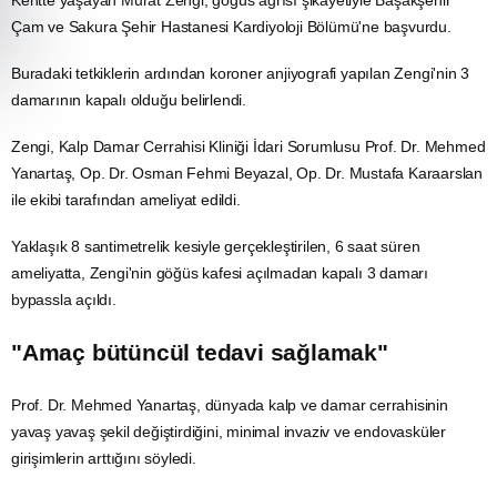
Çam ve Sakura Şehir Hastanesi Kardiyoloji Bölümü'ne başvurdu.
Buradaki tetkiklerin ardından koroner anjiyografi yapılan Zengi'nin 3
damarının kapalı olduğu belirlendi.
Zengi, Kalp Damar Cerrahisi Kliniği İdari Sorumlusu Prof. Dr. Mehmed
Yanartaş, Op. Dr. Osman Fehmi Beyazal, Op. Dr. Mustafa Karaarslan
ile ekibi tarafından ameliyat edildi.
Yaklaşık 8 santimetrelik kesiyle gerçekleştirilen, 6 saat süren
ameliyatta, Zengi'nin göğüs kafesi açılmadan kapalı 3 damarı
bypassla açıldı.
"Amaç bütüncül tedavi sağlamak"
Prof. Dr. Mehmed Yanartaş, dünyada kalp ve damar cerrahisinin
yavaş yavaş şekil değiştirdiğini, minimal invaziv ve endovasküler
girişimlerin arttığını söyledi.