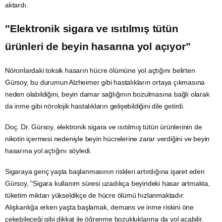
aktardı.
"Elektronik sigara ve ısıtılmış tütün
ürünleri de beyin hasarına yol açıyor"
Nöronlardaki toksik hasarın hücre ölümüne yol açtığını belirten
Gürsoy, bu durumun
Alzheimer
gibi hastalıkların ortaya çıkmasına
neden olabildiğini, beyin damar sağlığının bozulmasına bağlı olarak
da inme gibi nörolojik hastalıkların gelişebildiğini dile getirdi.
Doç. Dr. Gürsoy, elektronik sigara ve ısıtılmış tütün ürünlerinin de
nikotin içermesi nedeniyle beyin hücrelerine zarar verdiğini ve beyin
hasarına yol açtığını söyledi.
Sigaraya genç yaşta başlanmasının riskleri artırdığına işaret eden
Gürsoy, "Sigara kullanım süresi uzadıkça beyindeki hasar artmakta,
tüketim miktarı yükseldikçe de hücre ölümü hızlanmaktadır.
Alışkanlığa erken yaşta başlamak,
demans
ve inme riskini öne
çekebileceği gibi dikkat ile öğrenme bozukluklarına da yol açabilir.