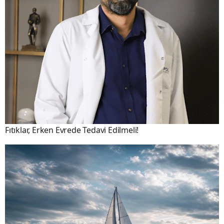
Fıtıklar, Erken Evrede Tedavi Edilmeli!