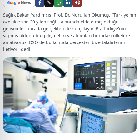
G
o
o
g
l
e
News
Sağlık Bakan Yardımcısı Prof. Dr. Nurullah Okumuş, "Türkiye'nin
özellikle son 20 yılda sağlık alanında elde etmiş olduğu
gelişmeler burada gerçekten dikkat çekiyor. Biz Türkiye'nin
yapmış olduğu bu gelişmeleri ve atılımları buradaki ülkelere
anlatıyoruz. DSÖ de bu konuda gerçekten bize takdirlerini
iletiyor" dedi.