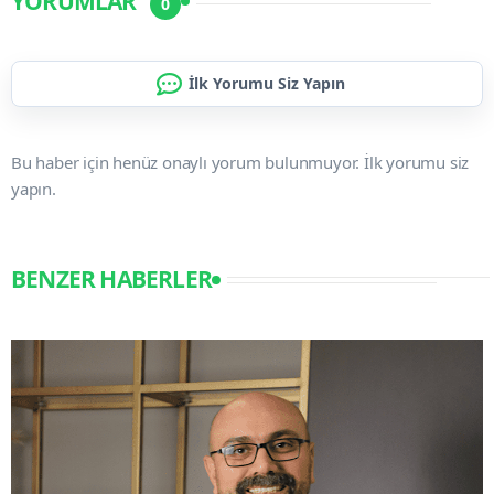
YORUMLAR
0
İlk Yorumu Siz Yapın
Bu haber için henüz onaylı yorum bulunmuyor. İlk yorumu siz
yapın.
BENZER HABERLER