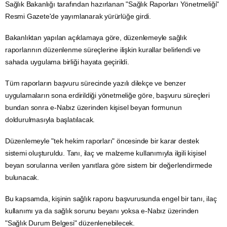
Sağlık Bakanlığı
tarafından hazırlanan "Sağlık Raporları Yönetmeliği"
Resmi Gazete'de yayımlanarak yürürlüğe girdi.
Bakanlıktan yapılan açıklamaya göre, düzenlemeyle sağlık
raporlarının düzenlenme süreçlerine ilişkin kurallar belirlendi ve
sahada uygulama birliği hayata geçirildi.
Tüm raporların başvuru sürecinde yazılı dilekçe ve benzer
uygulamaların sona erdirildiği yönetmeliğe göre, başvuru süreçleri
bundan sonra
e-Nabız
üzerinden kişisel beyan formunun
doldurulmasıyla başlatılacak.
Düzenlemeyle "tek hekim raporları" öncesinde bir karar destek
sistemi oluşturuldu. Tanı, ilaç ve malzeme kullanımıyla ilgili kişisel
beyan sorularına verilen yanıtlara göre sistem bir değerlendirmede
bulunacak.
Bu kapsamda, kişinin sağlık raporu başvurusunda engel bir tanı, ilaç
kullanımı ya da sağlık sorunu beyanı yoksa e-Nabız üzerinden
"Sağlık Durum Belgesi" düzenlenebilecek.