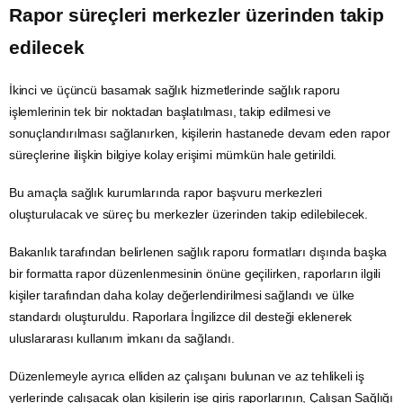
Rapor süreçleri merkezler üzerinden takip
edilecek
İkinci ve üçüncü basamak sağlık hizmetlerinde sağlık raporu
işlemlerinin tek bir noktadan başlatılması, takip edilmesi ve
sonuçlandırılması sağlanırken, kişilerin hastanede devam eden rapor
süreçlerine ilişkin bilgiye kolay erişimi mümkün hale getirildi.
Bu amaçla sağlık kurumlarında rapor başvuru merkezleri
oluşturulacak ve süreç bu merkezler üzerinden takip edilebilecek.
Bakanlık tarafından belirlenen sağlık raporu formatları dışında başka
bir formatta rapor düzenlenmesinin önüne geçilirken, raporların ilgili
kişiler tarafından daha kolay değerlendirilmesi sağlandı ve ülke
standardı oluşturuldu. Raporlara İngilizce dil desteği eklenerek
uluslararası kullanım imkanı da sağlandı.
Düzenlemeyle ayrıca elliden az çalışanı bulunan ve az tehlikeli iş
yerlerinde çalışacak olan kişilerin işe giriş raporlarının, Çalışan Sağlığı