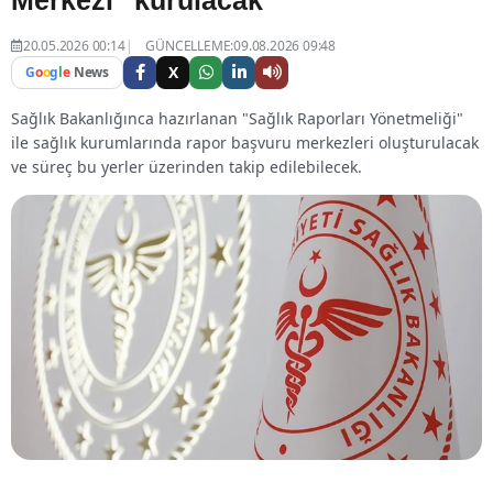
20.05.2026 00:14
GÜNCELLEME:09.08.2026 09:48
X
G
o
o
g
l
e
News
Sağlık Bakanlığınca hazırlanan "Sağlık Raporları Yönetmeliği"
ile sağlık kurumlarında rapor başvuru merkezleri oluşturulacak
ve süreç bu yerler üzerinden takip edilebilecek.