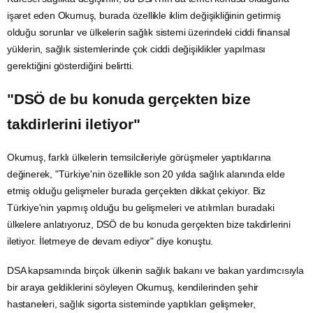
işaret eden Okumuş, burada özellikle iklim değişikliğinin getirmiş
olduğu sorunlar ve ülkelerin sağlık sistemi üzerindeki ciddi finansal
yüklerin, sağlık sistemlerinde çok ciddi değişiklikler yapılması
gerektiğini gösterdiğini belirtti.
"DSÖ de bu konuda gerçekten bize
takdirlerini iletiyor"
Okumuş, farklı ülkelerin temsilcileriyle görüşmeler yaptıklarına
değinerek, "Türkiye'nin özellikle son 20 yılda sağlık alanında elde
etmiş olduğu gelişmeler burada gerçekten dikkat çekiyor. Biz
Türkiye'nin yapmış olduğu bu gelişmeleri ve atılımları buradaki
ülkelere anlatıyoruz, DSÖ de bu konuda gerçekten bize takdirlerini
iletiyor. İletmeye de devam ediyor" diye konuştu.
DSA kapsamında birçok ülkenin sağlık bakanı ve bakan yardımcısıyla
bir araya geldiklerini söyleyen Okumuş, kendilerinden şehir
hastaneleri, sağlık
sigorta
sisteminde yaptıkları gelişmeler,