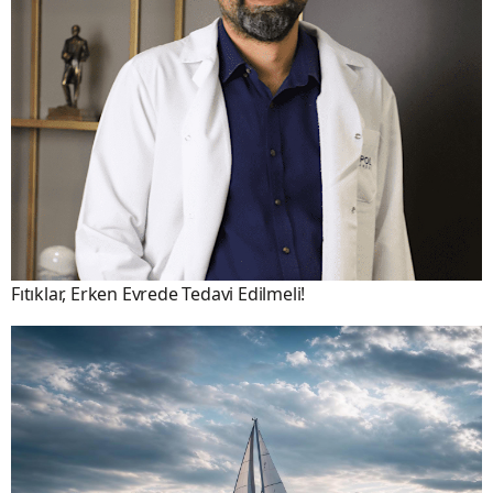
Fıtıklar, Erken Evrede Tedavi Edilmeli!