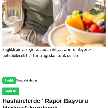
Sağlıklı bir yaz için vücudun ihtiyaçlarını dinleyerek
gelişebilecek her türlü ağrıdan uzak durun
Sağlık
Sıradaki Haber
SAĞLIK
Hastanelerde "Rapor Başvuru
Merkezi" kurulacak