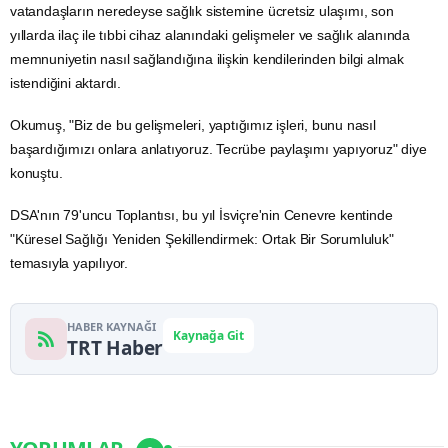
vatandaşların neredeyse sağlık sistemine ücretsiz ulaşımı, son
yıllarda ilaç ile tıbbi cihaz alanındaki gelişmeler ve sağlık alanında
memnuniyetin nasıl sağlandığına ilişkin kendilerinden bilgi almak
istendiğini aktardı.
Okumuş, "Biz de bu gelişmeleri, yaptığımız işleri, bunu nasıl
başardığımızı onlara anlatıyoruz. Tecrübe paylaşımı yapıyoruz" diye
konuştu.
DSA'nın 79'uncu Toplantısı, bu yıl İsviçre'nin Cenevre kentinde
"Küresel Sağlığı Yeniden Şekillendirmek: Ortak Bir Sorumluluk"
temasıyla yapılıyor.
HABER KAYNAĞI
Kaynağa Git
TRT Haber