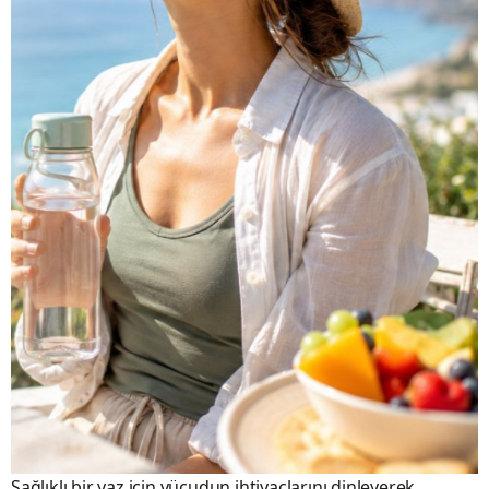
Sağlıklı bir yaz için vücudun ihtiyaçlarını dinleyerek