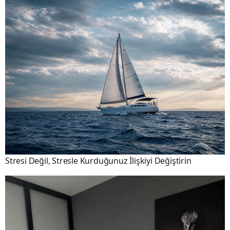
Stresi Değil, Stresle Kurduğunuz İlişkiyi Değiştirin