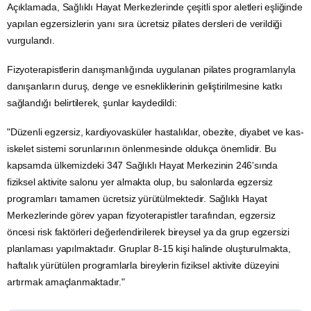
Açıklamada, Sağlıklı Hayat Merkezlerinde çeşitli spor aletleri eşliğinde
yapılan egzersizlerin yanı sıra ücretsiz pilates dersleri de verildiği
vurgulandı.
Fizyoterapistlerin danışmanlığında uygulanan pilates programlarıyla
danışanların duruş, denge ve esnekliklerinin geliştirilmesine katkı
sağlandığı belirtilerek, şunlar kaydedildi:
"Düzenli egzersiz, kardiyovasküler hastalıklar, obezite,
diyabet
ve kas-
iskelet sistemi sorunlarının önlenmesinde oldukça önemlidir. Bu
kapsamda ülkemizdeki 347 Sağlıklı Hayat Merkezinin 246'sında
fiziksel aktivite salonu yer almakta olup, bu salonlarda egzersiz
programları tamamen ücretsiz yürütülmektedir. Sağlıklı Hayat
Merkezlerinde görev yapan fizyoterapistler tarafından, egzersiz
öncesi risk faktörleri değerlendirilerek bireysel ya da grup egzersizi
planlaması yapılmaktadır. Gruplar 8-15 kişi halinde oluşturulmakta,
haftalık yürütülen programlarla bireylerin fiziksel aktivite düzeyini
artırmak amaçlanmaktadır."