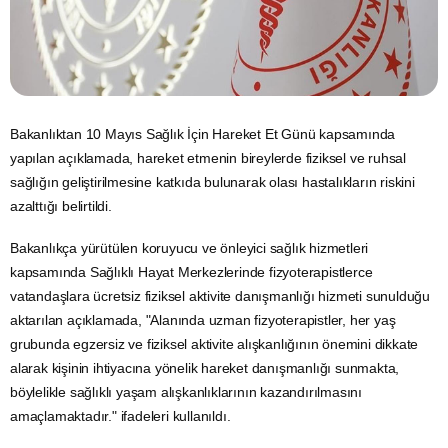
Bakanlıktan 10 Mayıs Sağlık İçin Hareket Et Günü kapsamında
yapılan açıklamada, hareket etmenin bireylerde fiziksel ve ruhsal
sağlığın geliştirilmesine katkıda bulunarak olası hastalıkların riskini
azalttığı belirtildi.
Bakanlıkça yürütülen koruyucu ve önleyici sağlık hizmetleri
kapsamında Sağlıklı Hayat Merkezlerinde fizyoterapistlerce
vatandaşlara ücretsiz fiziksel aktivite danışmanlığı hizmeti sunulduğu
aktarılan açıklamada, "Alanında uzman fizyoterapistler, her yaş
grubunda
egzersiz
ve fiziksel aktivite alışkanlığının önemini dikkate
alarak kişinin ihtiyacına yönelik hareket danışmanlığı sunmakta,
böylelikle sağlıklı yaşam alışkanlıklarının kazandırılmasını
amaçlamaktadır." ifadeleri kullanıldı.