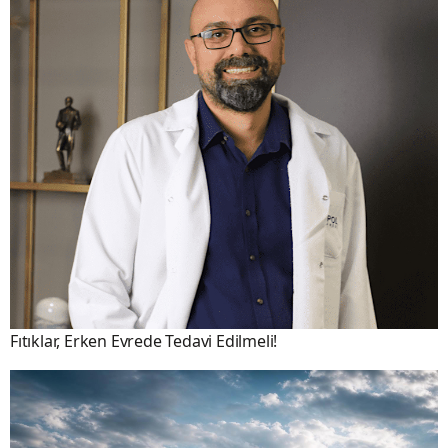
Fıtıklar, Erken Evrede Tedavi Edilmeli!