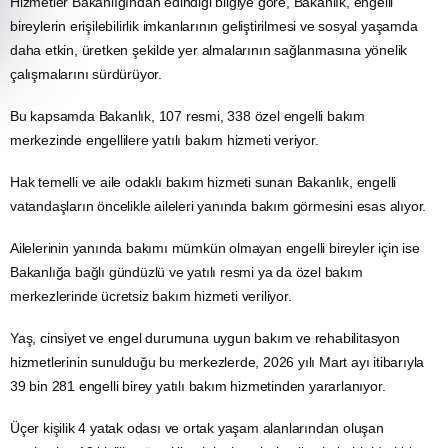
Hizmetler Bakanlığından edindiği bilgiye göre, Bakanlık,
engelli
bireylerin erişilebilirlik imkanlarının geliştirilmesi ve sosyal yaşamda
daha etkin, üretken şekilde yer almalarının sağlanmasına yönelik
çalışmalarını sürdürüyor.
Bu kapsamda Bakanlık, 107 resmi, 338 özel engelli bakım
merkezinde engellilere yatılı bakım hizmeti veriyor.
Hak temelli ve aile odaklı bakım hizmeti sunan Bakanlık, engelli
vatandaşların öncelikle aileleri yanında bakım görmesini esas alıyor.
Ailelerinin yanında bakımı mümkün olmayan engelli bireyler için ise
Bakanlığa bağlı gündüzlü ve yatılı resmi ya da özel bakım
merkezlerinde ücretsiz bakım hizmeti veriliyor.
Yaş, cinsiyet ve engel durumuna uygun bakım ve rehabilitasyon
hizmetlerinin sunulduğu bu merkezlerde, 2026 yılı Mart ayı itibarıyla
39 bin 281 engelli birey yatılı bakım hizmetinden yararlanıyor.
Üçer kişilik 4 yatak odası ve ortak yaşam alanlarından oluşan