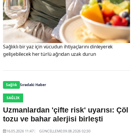
Sağlıklı bir yaz için vücudun ihtiyaçlarını dinleyerek
gelişebilecek her türlü ağrıdan uzak durun
Sağlık
Sıradaki Haber
SAĞLIK
Uzmanlardan 'çifte risk' uyarısı: Çöl
tozu ve bahar alerjisi birleşti
16.05.2026 11:47
GÜNCELLEME:09.08.2026 02:30