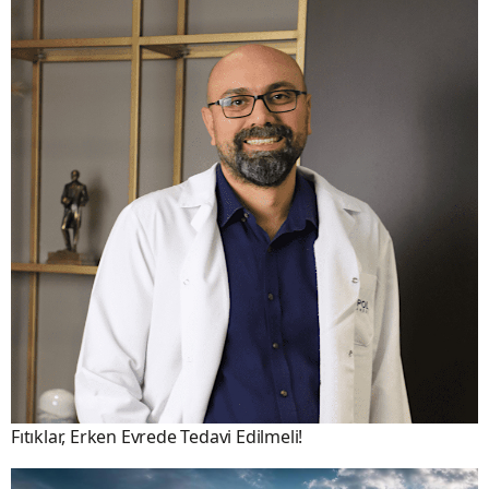
Fıtıklar, Erken Evrede Tedavi Edilmeli!