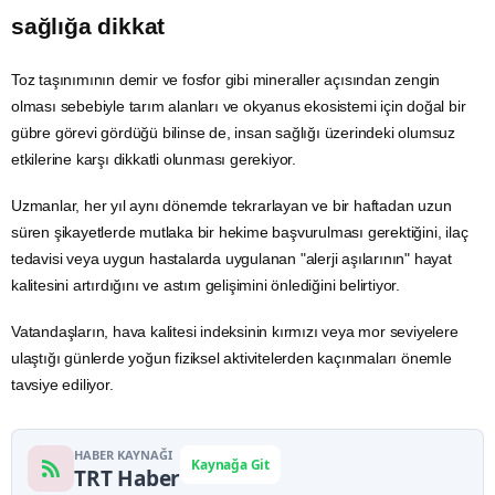
sağlığa dikkat
Toz taşınımının demir ve fosfor gibi mineraller açısından zengin
olması sebebiyle tarım alanları ve okyanus ekosistemi için doğal bir
gübre görevi gördüğü bilinse de, insan sağlığı üzerindeki olumsuz
etkilerine karşı dikkatli olunması gerekiyor.
Uzmanlar, her yıl aynı dönemde tekrarlayan ve bir haftadan uzun
süren şikayetlerde mutlaka bir hekime başvurulması gerektiğini, ilaç
tedavisi veya uygun hastalarda uygulanan "alerji aşılarının" hayat
kalitesini artırdığını ve
astım
gelişimini önlediğini belirtiyor.
Vatandaşların,
hava kalitesi
indeksinin kırmızı veya mor seviyelere
ulaştığı günlerde yoğun fiziksel aktivitelerden kaçınmaları önemle
tavsiye ediliyor.
HABER KAYNAĞI
Kaynağa Git
TRT Haber