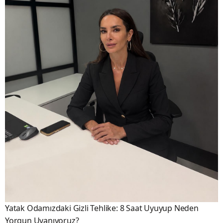
Yatak Odamızdaki Gizli Tehlike: 8 Saat Uyuyup Neden
Yorgun Uyanıyoruz?