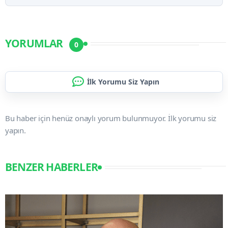
YORUMLAR
0
İlk Yorumu Siz Yapın
Bu haber için henüz onaylı yorum bulunmuyor. İlk yorumu siz
yapın.
BENZER HABERLER