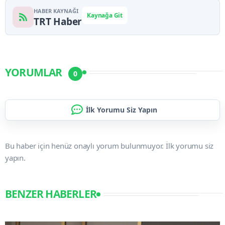
HABER KAYNAĞI
Kaynağa Git
TRT Haber
YORUMLAR
0
İlk Yorumu Siz Yapın
Bu haber için henüz onaylı yorum bulunmuyor. İlk yorumu siz
yapın.
BENZER HABERLER