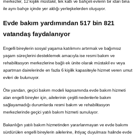
merkezler, 12 kişilik müstakil, tek katlı ve bahçeli evlerin bir idari bina
ile aynı bahçe içinde yer aldığı yerleşkelerden oluşuyor.
Evde bakım yardımından 517 bin 821
vatandaş faydalanıyor
Engelli bireylerin sosyal yaşama katılımını artırmak ve bağımsız
yaşam süreçlerini desteklemek amacıyla ise resmi bakım ve
rehabilitasyon merkezlerine bağlı ek ünite olarak müstakil ev veya
apartman dairelerinde en fazla 6 kişilik kapasiteyle hizmet veren umut
evleri de bulunuyor.
Öte yandan, geçici bakım modeli kapsamında evde bakım hizmeti
alan engelli bireyler için, ailelerinin çeşitli nedenlerle bakım
sağlayamadığı durumlarda resmi bakım ve rehabilitasyon
merkezlerinde geçici yatılı bakım hizmeti sunuluyor.
Bakanlığın yatılı bakım hizmetinden yararlanmayan ve evde bakımı
sürdürülen engelli bireylerin ailelerine, ihtiyaç duyulması halinde evde