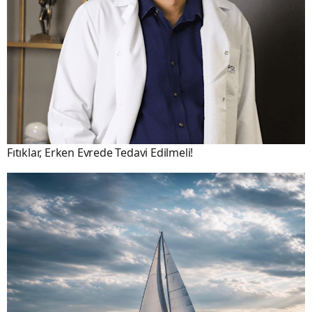
Fıtıklar, Erken Evrede Tedavi Edilmeli!