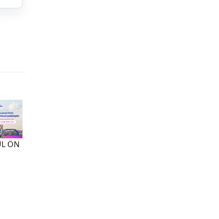
UL ÖN