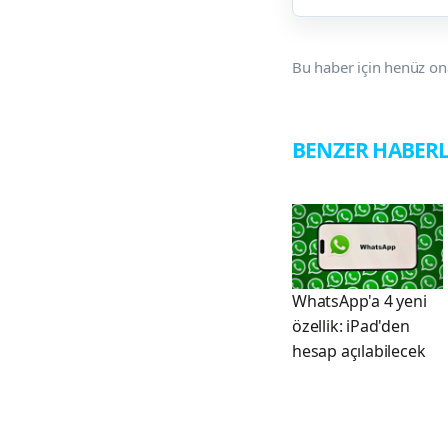
Bu haber için henüz on
BENZER HABER
WhatsApp'a 4 yeni
özellik: iPad'den
hesap açılabilecek