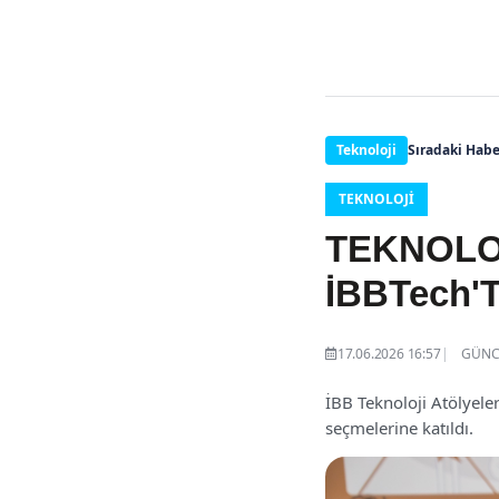
Teknoloji
Sıradaki Habe
TEKNOLOJI
TEKNOLO
İBBTech'
17.06.2026 16:57
GÜNCE
İBB Teknoloji Atölyele
seçmelerine katıldı.