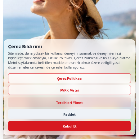
Çerez Bildirimi
Sitemizde, daha yüksek bir kullanıcı deneyimi sunmak ve deneyimlerinizi
kişiselleştirmek amacıyla, Gizlilik Politikası, Çerez Politikası ve KVKK Aydınlatma
Metni sayfalarında belirtilen maddelerle sınırlı olmak üzere ve ilgili yasal
düzenlemeler çerçevesinde çerezler kullanıyoruz.
Çerez Politikası
KVKK Metni
Tercihleri Yönet
Reddet
Kabul Et