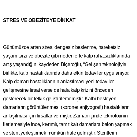
STRES VE OBEZİTEYE DİKKAT
Günümüzde artan stres, dengesiz beslenme, hareketsiz
yaşam tarzı ve obezite gibi nedenlerle kalp rahatsızlıklarında
artış yaşandığını kaydeden Biçeroğlu, “Gelişen teknolojiyle
birlikte, kalp hastalıklarında daha etkin tedaviler uygulanıyor.
Kalp damarı hastalıklarının anlaşılması yeni tedaviler
gelişmesine fırsat verse de hala kalp krizini önceden
gösterecek bir tetkik geliştirilememiştir. Kalbi besleyen
damarların görüntülenmesi (koroner anjiyografi) hastalıkların
anlaşılması için fırsatlar vermiştir. Zaman içinde teknolojinin
ilerlemesiyle ince, kıvrımlı, tam tıkalı damarlara balon yapmak
ve stent yerleştirmek mümkün hale gelmiştir. Stentlerin