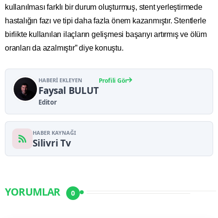
kullanılması farklı bir durum oluşturmuş, stent yerleştirmede
hastalığın fazı ve tipi daha fazla önem kazanmıştır. Stentlerle
birlikte kullanılan ilaçların gelişmesi başarıyı artırmış ve ölüm
oranları da azalmıştır” diye konuştu.
HABERI EKLEYEN
Profili Gör
Faysal BULUT
Editor
HABER KAYNAĞI
Silivri Tv
YORUMLAR
0