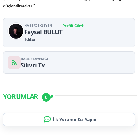
güçlendirmektir."
HABERI EKLEYEN
Profili Gör
Faysal BULUT
Editor
HABER KAYNAĞI
Silivri Tv
YORUMLAR
0
İlk Yorumu Siz Yapın