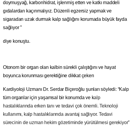
doymuşyağ, karbonhidrat, işlenmiş etten ve katkı maddeli
gıdalardan kaçınmalıyız. Düzenli egzersiz yapmak ve
sigaradan uzak durmak kalp sağlığını korumada büyük fayda
sağlıyor ”
diye konuştu.
Otonom bir organ olan kalbin sürekli çalıştığını ve hayat
boyunca korunması gerektiğine dikkat çeken
Kardiyoloji Uzmanı Dr. Serdar Biçeroğlu şunları söyledi: “Kalp
tüm organlar için yaşamsal bir konumda ve k
alp
hastalıklarında erken tanı ve tedavi çok önemli. Teknoloji
kullanımı, kalp hastalıklarında avantaj sağlıyor. Tedavi
sürecinin de uzman hekim gözetiminde yürütülmesi gerekiyor”