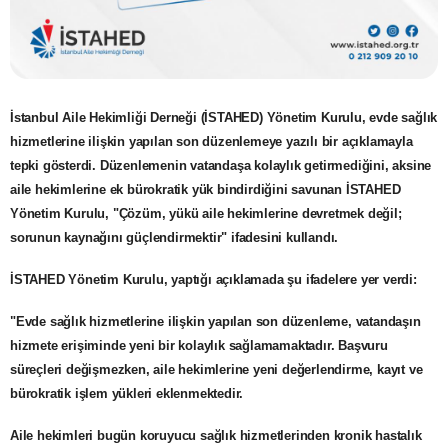
İstanbul Aile Hekimliği Derneği (İSTAHED)
Yönetim Kurulu,
evde sağlık
hizmetlerine ilişkin yapılan son düzenlemeye
yazılı bir açıklamayla
tepki gösterdi. Düzenlemenin vatandaşa kolaylık getirmediğini, aksine
aile hekimlerine ek bürokratik yük bindirdiğini savunan İSTAHED
Yönetim Kurulu, "
Çözüm, yükü aile hekimlerine devretmek değil;
sorunun kaynağını güçlendirmektir
" ifadesini kullandı.
İSTAHED Yönetim Kurulu, yaptığı açıklamada şu ifadelere yer verdi:
"Evde sağlık hizmetlerine ilişkin yapılan son düzenleme, vatandaşın
hizmete erişiminde yeni bir kolaylık sağlamamaktadır. Başvuru
süreçleri değişmezken, aile hekimlerine yeni değerlendirme, kayıt ve
bürokratik işlem yükleri eklenmektedir.
Aile hekimleri bugün koruyucu sağlık hizmetlerinden kronik hastalık