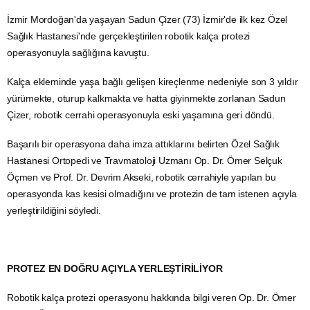
İzmir Mordoğan'da yaşayan Sadun Çizer (73) İzmir'de ilk kez Özel
Sağlık Hastanesi'nde gerçekleştirilen robotik kalça protezi
operasyonuyla sağlığına kavuştu.
Kalça ekleminde yaşa bağlı gelişen kireçlenme nedeniyle son 3 yıldır
yürümekte, oturup kalkmakta ve hatta giyinmekte zorlanan Sadun
Çizer, robotik cerrahi operasyonuyla eski yaşamına geri döndü.
Başarılı bir operasyona daha imza attıklarını belirten Özel Sağlık
Hastanesi Ortopedi ve Travmatoloji Uzmanı Op. Dr. Ömer Selçuk
Öçmen ve Prof. Dr. Devrim Akseki, robotik cerrahiyle yapılan bu
operasyonda kas kesisi olmadığını ve protezin de tam istenen açıyla
yerleştirildiğini söyledi.
PROTEZ EN DOĞRU AÇIYLA YERLEŞTİRİLİYOR
Robotik kalça protezi operasyonu hakkında bilgi veren Op. Dr. Ömer