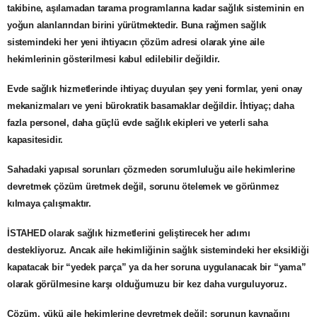
takibine, aşılamadan tarama programlarına kadar sağlık sisteminin en
yoğun alanlarından birini yürütmektedir. Buna rağmen sağlık
sistemindeki her yeni ihtiyacın çözüm adresi olarak yine aile
hekimlerinin gösterilmesi kabul edilebilir değildir.
Evde sağlık hizmetlerinde ihtiyaç duyulan şey yeni formlar, yeni onay
mekanizmaları ve yeni bürokratik basamaklar değildir. İhtiyaç; daha
fazla personel, daha güçlü evde sağlık ekipleri ve yeterli saha
kapasitesidir.
Sahadaki yapısal sorunları çözmeden sorumluluğu aile hekimlerine
devretmek çözüm üretmek değil, sorunu ötelemek ve görünmez
kılmaya çalışmaktır.
İSTAHED olarak sağlık hizmetlerini geliştirecek her adımı
destekliyoruz. Ancak aile hekimliğinin sağlık sistemindeki her eksikliği
kapatacak bir “yedek parça” ya da her soruna uygulanacak bir “yama”
olarak görülmesine karşı olduğumuzu bir kez daha vurguluyoruz.
Çözüm, yükü aile hekimlerine devretmek değil; sorunun kaynağını