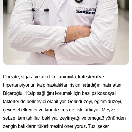
Obezite, sigara ve alkol kullanımıyla, kolesterol ve
hipertansiyonun kalp hastalıkları riskini artırdığını hatırlatan
Biçeroğlu, “Kalp sağlığını korumak için bazı psikososyal
faktörler de belirleyici olabiliyor. Gelir düzeyi, eğitim düzeyi,
çevresel etkenler ve kronik stres de riski artırıyor. Meyve
sebze, tam tahıllar, bakliyat, zeytinyağı ve omega3 yönünden
zengin balıkların tüketilmesini öneriyoruz. Tuz, şeker,