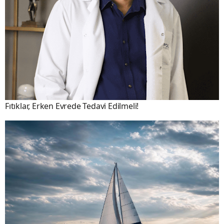
Fıtıklar, Erken Evrede Tedavi Edilmeli!