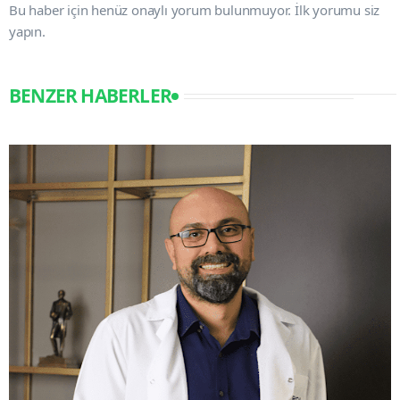
Bu haber için henüz onaylı yorum bulunmuyor. İlk yorumu siz
yapın.
BENZER HABERLER