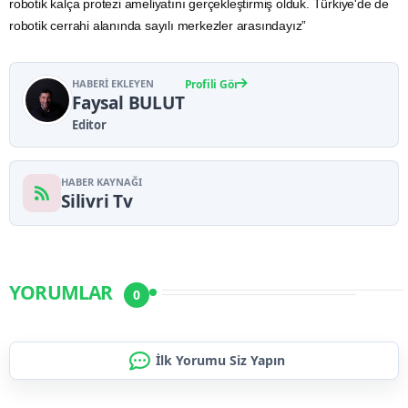
robotik kalça protezi ameliyatını gerçekleştirmiş olduk. Türkiye'de de
robotik cerrahi alanında sayılı merkezler arasındayız”
HABERI EKLEYEN
Profili Gör
Faysal BULUT
Editor
HABER KAYNAĞI
Silivri Tv
YORUMLAR
0
İlk Yorumu Siz Yapın