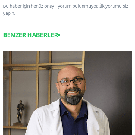
Bu haber için henüz onaylı yorum bulunmuyor. İlk yorumu siz
yapın.
BENZER HABERLER