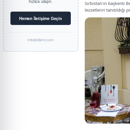
hızlıca ulaşın.
Sırbistan'ın başkenti 
lezzetlerin tanıtıldığı 
Hemen İletişime Geçin
info@siteniz.com