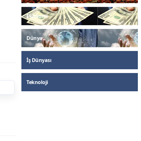
Ekonomi
Dünya
İş Dünyası
Teknoloji