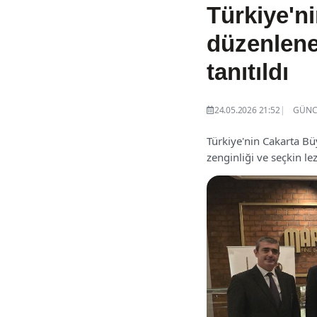
Türkiye'n
düzenlene
tanıtıldı
24.05.2026 21:52
GÜNCE
Türkiye'nin Cakarta B
zenginliği ve seçkin le