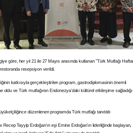
lgiye göre, her yıl 21 ile 27 Mayıs arasında kutlanan "
Türk Mutfağı
Hafta
restoranda resepsiyon verildi.
ğinin katkısıyla gerçekleştirilen program, gastrodiplomasinin önemli
ne oldu ve
Türk mutfağı
nın Endonezya'daki kültürel etkileşime sağladığı
ecep Tayyip Erdoğan'ın eşi Emine Erdoğan'ın liderliğinde başlayan,