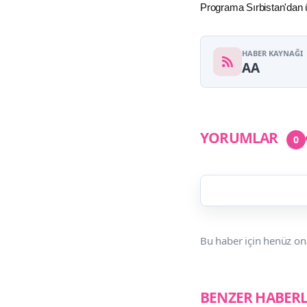
Programa Sırbistan'dan üs
HABER KAYNAĞI
AA
YORUMLAR
0
Bu haber için henüz on
BENZER HABER