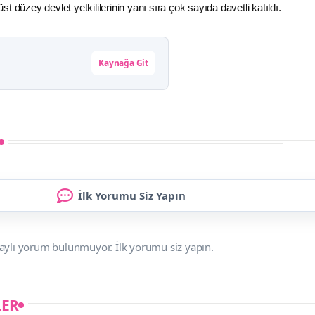
t düzey devlet yetkililerinin yanı sıra çok sayıda davetli katıldı.
Kaynağa Git
İlk Yorumu Siz Yapın
aylı yorum bulunmuyor. İlk yorumu siz yapın.
LER