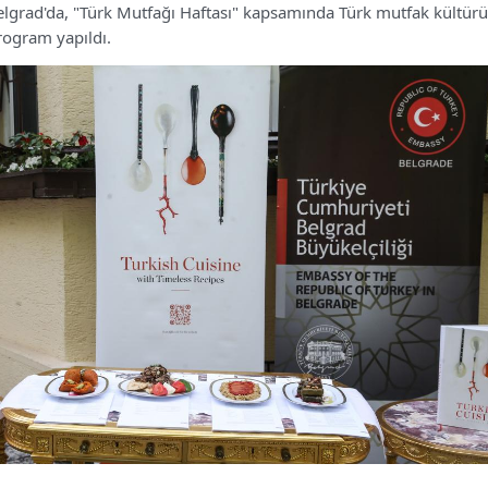
Belgrad'da, "Türk Mutfağı Haftası" kapsamında Türk mutfak kültür
program yapıldı.