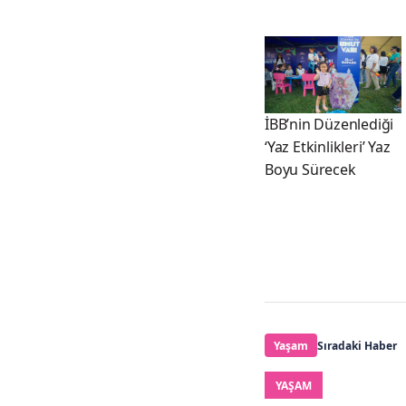
İBB’nin Düzenlediği
‘Yaz Etkinlikleri’ Yaz
Boyu Sürecek
Yaşam
Sıradaki Haber
YAŞAM