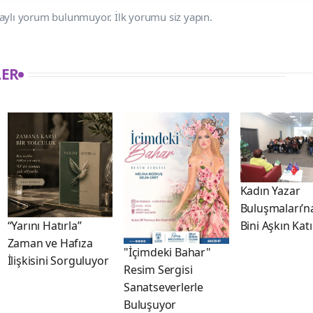
aylı yorum bulunmuyor. İlk yorumu siz yapın.
LER
Kadın Yazar
Buluşmaları’n
Bini Aşkın Kat
“Yarını Hatırla”
Zaman ve Hafıza
"İçimdeki Bahar"
İlişkisini Sorguluyor
Resim Sergisi
Sanatseverlerle
Buluşuyor