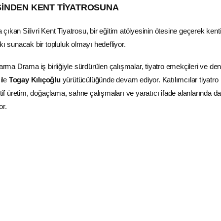
SİNDEN KENT TİYATROSUNA
ıkan Silivri Kent Tiyatrosu, bir eğitim atölyesinin ötesine geçerek kent
kı sunacak bir topluluk olmayı hedefliyor.
Karma Drama iş birliğiyle sürdürülen çalışmalar, tiyatro emekçileri ve de
ile
Togay Kılıçoğlu
yürütücülüğünde devam ediyor. Katılımcılar tiyatro
ktif üretim, doğaçlama, sahne çalışmaları ve yaratıcı ifade alanlarında d
or.