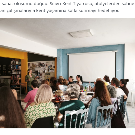
tür sanat oluşumu doğdu. Silivri Kent Tiyatrosu, atölyelerden sahne
n çalışmalarıyla kent yaşamına katkı sunmayı hedefliyor.