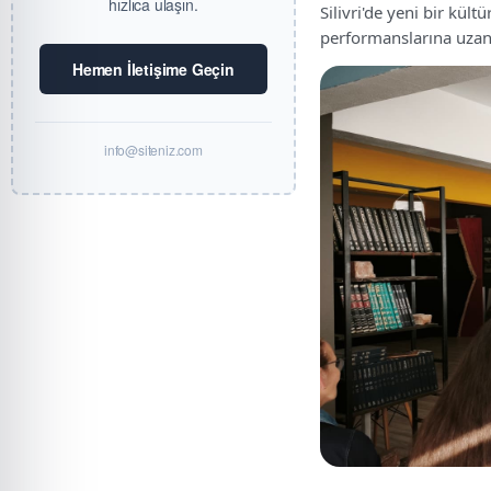
hızlıca ulaşın.
Silivri'de yeni bir kül
performanslarına uzana
Hemen İletişime Geçin
info@siteniz.com