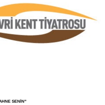
SAHNE SENİN”