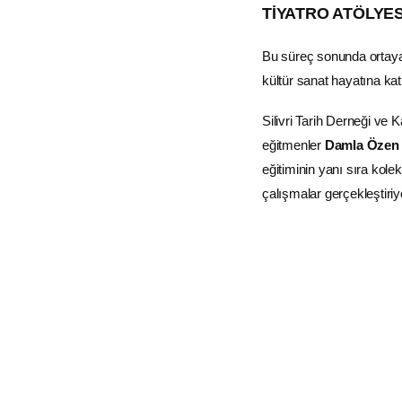
TİYATRO ATÖLYE
Bu süreç sonunda ortaya ç
kültür sanat hayatına kat
Silivri Tarih Derneği ve 
eğitmenler
Damla Özen
eğitiminin yanı sıra kole
çalışmalar gerçekleştiriy