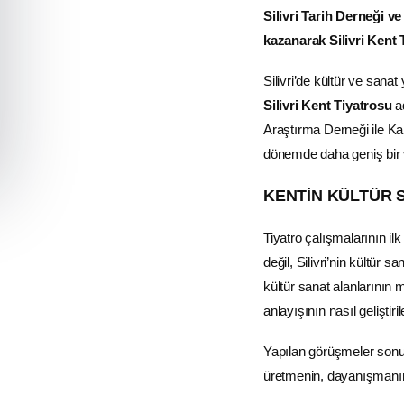
Silivri Tarih Derneği ve
kazanarak Silivri Kent
Silivri’de kültür ve sana
Silivri Kent Tiyatrosu
ad
Araştırma Derneği ile Kar
dönemde daha geniş bir 
KENTİN KÜLTÜR S
Tiyatro çalışmalarının i
değil, Silivri’nin kültür s
kültür sanat alanlarının 
anlayışının nasıl gelişti
Yapılan görüşmeler sonuc
üretmenin, dayanışmanın v