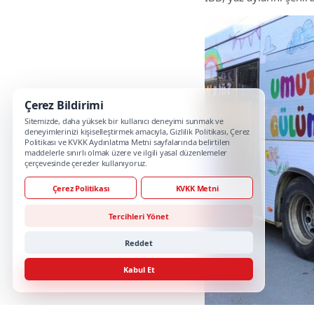
Çerez Bildirimi
Sitemizde, daha yüksek bir kullanıcı deneyimi sunmak ve
deneyimlerinizi kişiselleştirmek amacıyla, Gizlilik Politikası, Çerez
Politikası ve KVKK Aydınlatma Metni sayfalarında belirtilen
maddelerle sınırlı olmak üzere ve ilgili yasal düzenlemeler
çerçevesinde çerezler kullanıyoruz.
Çerez Politikası
KVKK Metni
Tercihleri Yönet
Reddet
Kabul Et