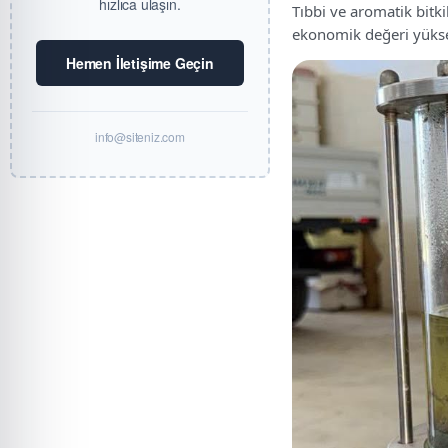
hızlıca ulaşın.
Tıbbi ve aromatik bitk
ekonomik değeri yüksek
Hemen İletişime Geçin
info@siteniz.com