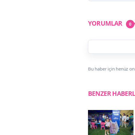
YORUMLAR
0
Bu haber için henüz on
BENZER HABER