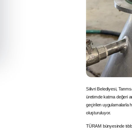
Silivri Belediyesi, Tarı
üretimde katma değeri a
geçirilen uygulamalarla h
oluşturuluyor.
TÜRAM bünyesinde tıbbi ve