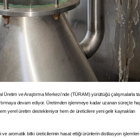
msal Üretim ve Araştırma Merkezi'nde (TÜRAM) yürüttüğü çalışmalarla t
rtırmaya devam ediyor. Üretimden işlenmeye kadar uzanan süreçte ha
em yerel üretim destekleniyor hem de üreticilere yeni gelir kaynakları
 aromatik bitki üreticilerinin hasat ettiği ürünlerin distilasyon işlemleri