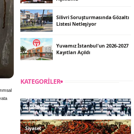
Silivri Soruşturmasında Gözaltı
Listesi Netleşiyor
Yuvamız İstanbul'un 2026-2027
Kayıtları Açıldı
KATEGORILER
arımsal
yata
Gündem
Siyaset