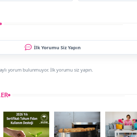
İlk Yorumu Siz Yapın
aylı yorum bulunmuyor. İlk yorumu siz yapın.
LER