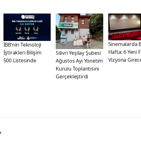
Sinemalarda 
İBB’nin Teknoloji
Hafta: 6 Yeni 
İştirakleri Bilişim
Silivri Yeşilay Şubesi
Vizyona Girec
500 Listesinde
Ağustos Ayı Yönetim
Kurulu Toplantısını
Gerçekleştirdi
r