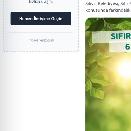
hızlıca ulaşın.
Silivri Belediyesi, Sıf
konusunda farkındalık 
Hemen İletişime Geçin
info@siteniz.com