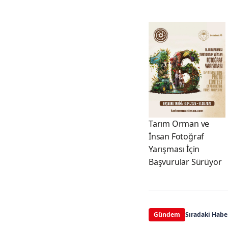
Tarım Orman ve
İnsan Fotoğraf
Yarışması İçin
Başvurular Sürüyor
Gündem
Sıradaki Habe