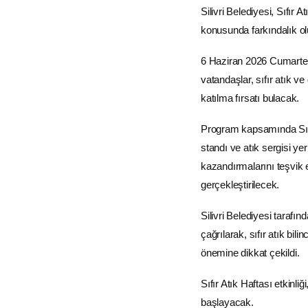
Silivri Belediyesi, Sıfır
konusunda farkındalık ol
6 Haziran 2026 Cumartesi 
vatandaşlar, sıfır atık v
katılma fırsatı bulacak.
Program kapsamında Sıfır 
standı ve atık sergisi ye
kazandırmalarını teşvik 
gerçekleştirilecek.
Silivri Belediyesi tarafı
çağrılarak, sıfır atık bi
önemine dikkat çekildi.
Sıfır Atık Haftası etkinl
başlayacak.