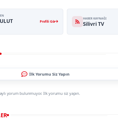
YEN
HABER KAYNAĞI
BULUT
Profili Gör
Silivri TV
İlk Yorumu Siz Yapın
aylı yorum bulunmuyor. İlk yorumu siz yapın.
LER