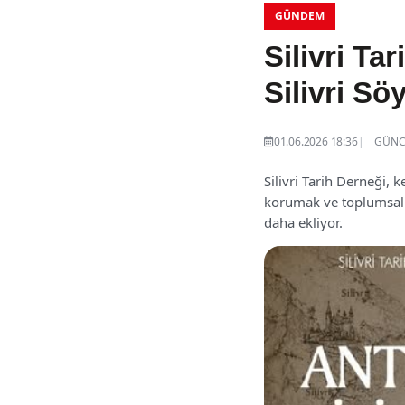
GÜNDEM
Silivri T
Silivri Söy
01.06.2026 18:36
GÜNCE
Silivri Tarih Derneği, k
korumak ve toplumsal h
daha ekliyor.