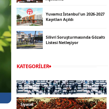
Yuvamız İstanbul'un 2026-2027
Kayıtları Açıldı
Silivri Soruşturmasında Gözaltı
Listesi Netleşiyor
KATEGORILER
Gündem
Siyaset