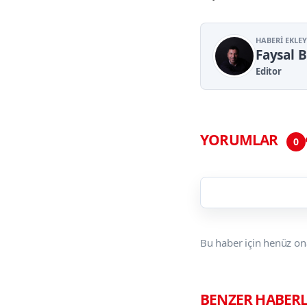
HABERI EKLE
Faysal 
Editor
YORUMLAR
0
Bu haber için henüz on
BENZER HABER