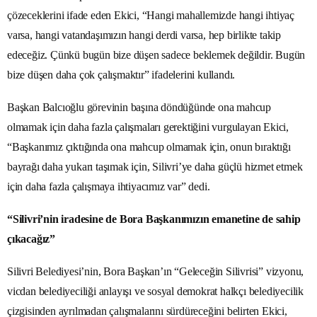
çözeceklerini ifade eden Ekici, “Hangi mahallemizde hangi ihtiyaç
varsa, hangi vatandaşımızın hangi derdi varsa, hep birlikte takip
edeceğiz. Çünkü bugün bize düşen sadece beklemek değildir. Bugün
bize düşen daha çok çalışmaktır” ifadelerini kullandı.
Başkan Balcıoğlu görevinin başına döndüğünde ona mahcup
olmamak için daha fazla çalışmaları gerektiğini vurgulayan Ekici,
“Başkanımız çıktığında ona mahcup olmamak için, onun bıraktığı
bayrağı daha yukarı taşımak için, Silivri’ye daha güçlü hizmet etmek
için daha fazla çalışmaya ihtiyacımız var” dedi.
“Silivri’nin iradesine de Bora Başkanımızın emanetine de sahip
çıkacağız”
Silivri Belediyesi’nin, Bora Başkan’ın “Geleceğin Silivrisi” vizyonu,
vicdan belediyeciliği anlayışı ve sosyal demokrat halkçı belediyecilik
çizgisinden ayrılmadan çalışmalarını sürdüreceğini belirten Ekici,