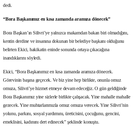
dedi.
“Bora Başkanımız en kısa zamanda aramıza dönecek”
Bora Başkan’ın Silivri’ye yalnızca makamdan bakan biri olmadığını,
kentin derdine ve insanına dokunan bir belediye başkanı olduğunu
belirten Ekici, hakikatin eninde sonunda ortaya çıkacağına
inandıklarını söyledi.
Ekici, “Bora Başkanımız en kısa zamanda aramıza dönecek.
Görevinin başına geçecek. Ve biz yine hep birlikte, onunla omuz
omuza, Silivri’ye hizmet etmeye devam edeceğiz. O gün geldiğinde
Bora Başkanımız yine sizlerle birlikte çalışacak. Yine mahalle mahalle
gezecek. Yine muhtarlarımızla omuz omuza verecek. Yine Silivri’nin
yolunu, parkını, sosyal yardımını, üreticisini, çocuğunu, gencini,
emeklisini, kadınını dert edinecek” şeklinde konuştu.