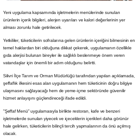
Yeni uygulama kapsamında işletmelerin menülerinde sunulan
ürünlerin içerik bilgileri, alerjen uyarıları ve kalori değerlerinin yer
alması zorunlu hale getirilecek.
Yetkililer, tüketicilerin sofralarına gelen ürünlerin içeriğini bilmesinin en
temel haklardan biri olduğuna dikkat çekerek, uygulamanın özellikle
gıda alerjisi bulunan bireyler ile sağlıklı beslenmeye önem veren
vatandaşlar için önemli bir adım olduğunu belirtti.
Silivri İlçe Tarım ve Orman Müdürlüğü tarafından yapılan açıklamada,
şeffaflık ilkesini esas alan uygulamanın hem tüketicinin doğru bilgiye
ulaşmasını sağlayacağı hem de yeme-içme sektöründe güvenilir
hizmet anlayışını güçlendireceği ifade edildi.
"Şeffaf Menü" uygulamasıyla birlikte restoran, kafe ve benzeri
işletmelerde sunulan yiyecek ve içeceklerin içerikleri daha görünür
hale gelirken, tüketicilerin bilinçli tercih yapmalarının da önü açılmış
olacak.