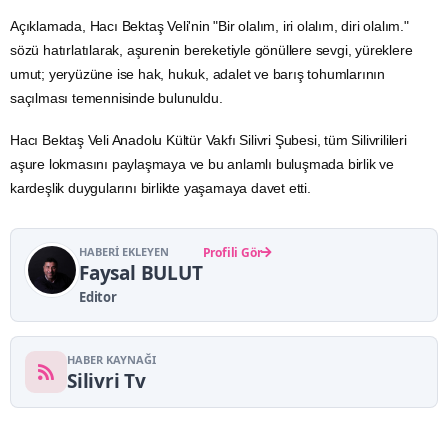
Açıklamada, Hacı Bektaş Veli'nin "Bir olalım, iri olalım, diri olalım."
sözü hatırlatılarak, aşurenin bereketiyle gönüllere sevgi, yüreklere
umut; yeryüzüne ise hak, hukuk, adalet ve barış tohumlarının
saçılması temennisinde bulunuldu.
Hacı Bektaş Veli Anadolu Kültür Vakfı Silivri Şubesi, tüm Silivrilileri
aşure lokmasını paylaşmaya ve bu anlamlı buluşmada birlik ve
kardeşlik duygularını birlikte yaşamaya davet etti.
HABERI EKLEYEN
Profili Gör
Faysal BULUT
Editor
HABER KAYNAĞI
Silivri Tv