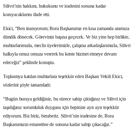
Silivri’nin hakkını, hukukunu ve iradesini sonuna kadar
koruyacaklarını ifade etti.
Ekici, “Ben inanıyorum; Bora Başkanımız en kısa zamanda aramıza
dimdik dönecek. Görevinin başına geçecek. Ve biz yine hep birlikte,
muhtarlarımızla, meclis üyelerimizle, çalışma arkadaşlarımızla, Silivri
halkıyla omuz omuza vererek bu kente hizmet etmeye devam
edeceğiz” şeklinde konuştu.
Toplantıya katılan muhtarlara teşekkür eden Başkan Vekili Ekici,
sözlerini şöyle tamamladı:
“Bugün buraya geldiğiniz, bu sürece sahip çıktığınız ve Silivri için
taşıdığınız sorumluluk duygusu için hepinize ayrı ayrı teşekkür
ediyorum. Biz biriz, beraberiz. Silivri’nin iradesine de, Bora
Başkanımızın emanetine de sonuna kadar sahip çıkacağız.”