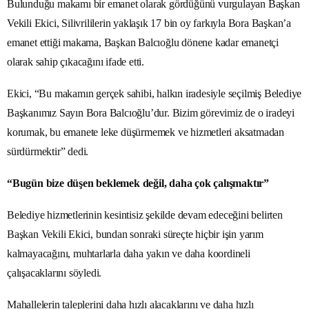
Bulunduğu makamı bir emanet olarak gördüğünü vurgulayan Başkan
Vekili Ekici, Silivrililerin yaklaşık 17 bin oy farkıyla Bora Başkan’a
emanet ettiği makama, Başkan Balcıoğlu dönene kadar emanetçi
olarak sahip çıkacağını ifade etti.
Ekici, “Bu makamın gerçek sahibi, halkın iradesiyle seçilmiş Belediye
Başkanımız Sayın Bora Balcıoğlu’dur. Bizim görevimiz de o iradeyi
korumak, bu emanete leke düşürmemek ve hizmetleri aksatmadan
sürdürmektir” dedi.
“Bugün bize düşen beklemek değil, daha çok çalışmaktır”
Belediye hizmetlerinin kesintisiz şekilde devam edeceğini belirten
Başkan Vekili Ekici, bundan sonraki süreçte hiçbir işin yarım
kalmayacağını, muhtarlarla daha yakın ve daha koordineli
çalışacaklarını söyledi.
Mahallelerin taleplerini daha hızlı alacaklarını ve daha hızlı