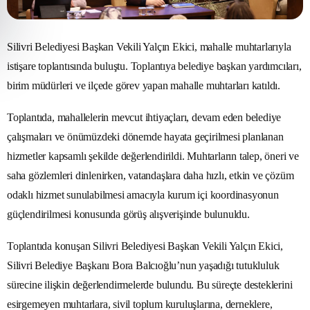
Silivri Belediyesi Başkan Vekili Yalçın Ekici, mahalle muhtarlarıyla
istişare toplantısında buluştu. Toplantıya belediye başkan yardımcıları,
birim müdürleri ve ilçede görev yapan mahalle muhtarları katıldı.
Toplantıda, mahallelerin mevcut ihtiyaçları, devam eden belediye
çalışmaları ve önümüzdeki dönemde hayata geçirilmesi planlanan
hizmetler kapsamlı şekilde değerlendirildi. Muhtarların talep, öneri ve
saha gözlemleri dinlenirken, vatandaşlara daha hızlı, etkin ve çözüm
odaklı hizmet sunulabilmesi amacıyla kurum içi koordinasyonun
güçlendirilmesi konusunda görüş alışverişinde bulunuldu.
Toplantıda konuşan Silivri Belediyesi Başkan Vekili Yalçın Ekici,
Silivri Belediye Başkanı Bora Balcıoğlu’nun yaşadığı tutukluluk
sürecine ilişkin değerlendirmelerde bulundu. Bu süreçte desteklerini
esirgemeyen muhtarlara, sivil toplum kuruluşlarına, derneklere,