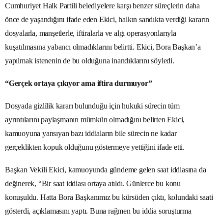
Cumhuriyet Halk Partili belediyelere karşı benzer süreçlerin daha
önce de yaşandığını ifade eden Ekici, halkın sandıkta verdiği kararın
dosyalarla, manşetlerle, iftiralarla ve algı operasyonlarıyla
kuşatılmasına yabancı olmadıklarını belirtti. Ekici, Bora Başkan’a
yapılmak istenenin de bu olduğuna inandıklarını söyledi.
“Gerçek ortaya çıkıyor ama iftira durmuyor”
Dosyada gizlilik kararı bulunduğu için hukuki sürecin tüm
ayrıntılarını paylaşmanın mümkün olmadığını belirten Ekici,
kamuoyuna yansıyan bazı iddiaların bile sürecin ne kadar
gerçeklikten kopuk olduğunu göstermeye yettiğini ifade etti.
Başkan Vekili Ekici, kamuoyunda gündeme gelen saat iddiasına da
değinerek, “Bir saat iddiası ortaya atıldı. Günlerce bu konu
konuşuldu. Hatta Bora Başkanımız bu kürsüden çıktı, kolundaki saati
gösterdi, açıklamasını yaptı. Buna rağmen bu iddia soruşturma