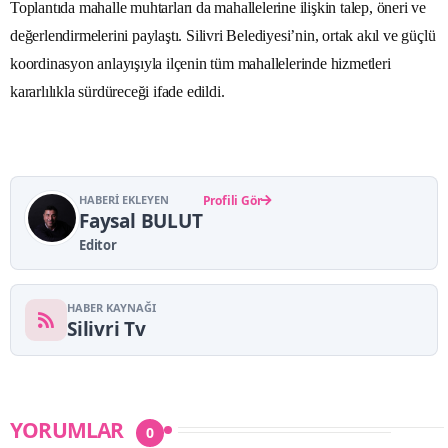
Toplantıda mahalle muhtarları da mahallelerine ilişkin talep, öneri ve
değerlendirmelerini paylaştı. Silivri Belediyesi’nin, ortak akıl ve güçlü
koordinasyon anlayışıyla ilçenin tüm mahallelerinde hizmetleri
kararlılıkla sürdüreceği ifade edildi.
HABERI EKLEYEN
Profili Gör
Faysal BULUT
Editor
HABER KAYNAĞI
Silivri Tv
YORUMLAR
0