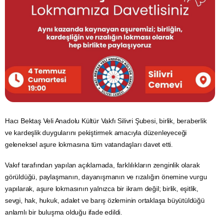
Hacı Bektaş Veli Anadolu Kültür Vakfı Silivri Şubesi, birlik, beraberlik
ve kardeşlik duygularını pekiştirmek amacıyla düzenleyeceği
geleneksel aşure lokmasına tüm vatandaşları davet etti.
Vakıf tarafından yapılan açıklamada, farklılıkların zenginlik olarak
görüldüğü, paylaşmanın, dayanışmanın ve rızalığın önemine vurgu
yapılarak, aşure lokmasının yalnızca bir ikram değil; birlik, eşitlik,
sevgi, hak, hukuk, adalet ve barış özleminin ortaklaşa büyütüldüğü
anlamlı bir buluşma olduğu ifade edildi.