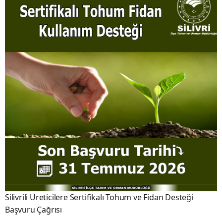
Silivrili Üreticilere Sertifikalı Tohum ve Fidan Desteği
Başvuru Çağrısı