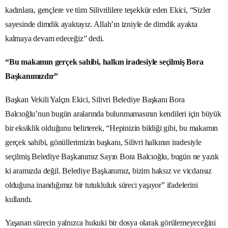
kadınlara, gençlere ve tüm Silivrililere teşekkür eden Ekici, “Sizler
sayesinde dimdik ayaktayız. Allah’ın izniyle de dimdik ayakta
kalmaya devam edeceğiz” dedi.
“Bu makamın gerçek sahibi, halkın iradesiyle seçilmiş Bora
Başkanımızdır”
Başkan Vekili Yalçın Ekici, Silivri Belediye Başkanı Bora
Balcıoğlu’nun bugün aralarında bulunmamasının kendileri için büyük
bir eksiklik olduğunu belirterek, “Hepinizin bildiği gibi, bu makamın
gerçek sahibi, gönüllerimizin başkanı, Silivri halkının iradesiyle
seçilmiş Belediye Başkanımız Sayın Bora Balcıoğlu, bugün ne yazık
ki aramızda değil. Belediye Başkanımız, bizim haksız ve vicdansız
olduğuna inandığımız bir tutukluluk süreci yaşıyor” ifadelerini
kullandı.
Yaşanan sürecin yalnızca hukuki bir dosya olarak görülemeyeceğini