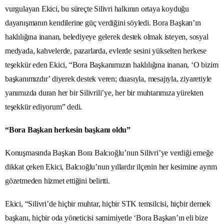
vurgulayan Ekici, bu süreçte Silivri halkının ortaya koyduğu
dayanışmanın kendilerine güç verdiğini söyledi. Bora Başkan’ın
haklılığına inanan, belediyeye gelerek destek olmak isteyen, sosyal
medyada, kahvelerde, pazarlarda, evlerde sesini yükselten herkese
teşekkür eden Ekici, “Bora Başkanımızın haklılığına inanan, ‘O bizim
başkanımızdır’ diyerek destek veren; duasıyla, mesajıyla, ziyaretiyle
yanımızda duran her bir Silivrili’ye, her bir muhtarımıza yürekten
teşekkür ediyorum” dedi.
“Bora Başkan herkesin başkanı oldu”
Konuşmasında Başkan Bora Balcıoğlu’nun Silivri’ye verdiği emeğe
dikkat çeken Ekici, Balcıoğlu’nun yıllardır ilçenin her kesimine ayrım
gözetmeden hizmet ettiğini belirtti.
Ekici, “Silivri’de hiçbir muhtar, hiçbir STK temsilcisi, hiçbir dernek
başkanı, hiçbir oda yöneticisi samimiyetle ‘Bora Başkan’ın eli bize