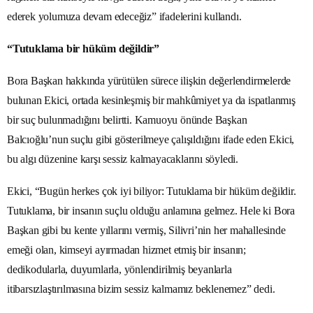
ederek yolumuza devam edeceğiz” ifadelerini kullandı.
“Tutuklama bir hüküm değildir”
Bora Başkan hakkında yürütülen sürece ilişkin değerlendirmelerde
bulunan Ekici, ortada kesinleşmiş bir mahkûmiyet ya da ispatlanmış
bir suç bulunmadığını belirtti. Kamuoyu önünde Başkan
Balcıoğlu’nun suçlu gibi gösterilmeye çalışıldığını ifade eden Ekici,
bu algı düzenine karşı sessiz kalmayacaklarını söyledi.
Ekici, “Bugün herkes çok iyi biliyor: Tutuklama bir hüküm değildir.
Tutuklama, bir insanın suçlu olduğu anlamına gelmez. Hele ki Bora
Başkan gibi bu kente yıllarını vermiş, Silivri’nin her mahallesinde
emeği olan, kimseyi ayırmadan hizmet etmiş bir insanın;
dedikodularla, duyumlarla, yönlendirilmiş beyanlarla
itibarsızlaştırılmasına bizim sessiz kalmamız beklenemez” dedi.