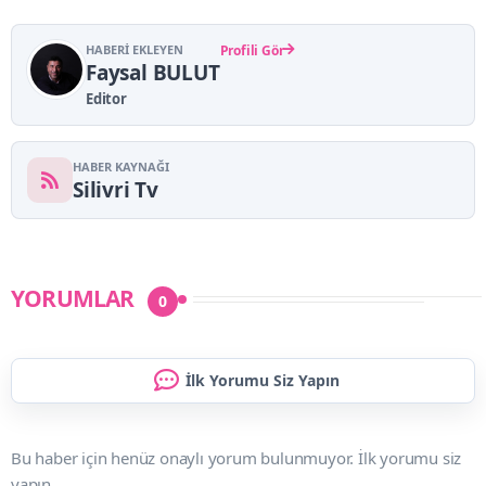
HABERI EKLEYEN
Profili Gör
Faysal BULUT
Editor
HABER KAYNAĞI
Silivri Tv
YORUMLAR
0
İlk Yorumu Siz Yapın
Bu haber için henüz onaylı yorum bulunmuyor. İlk yorumu siz
yapın.