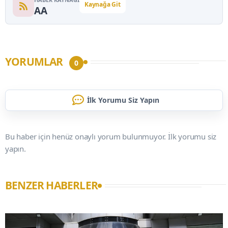
Kaynağa Git
AA
YORUMLAR
0
İlk Yorumu Siz Yapın
Bu haber için henüz onaylı yorum bulunmuyor. İlk yorumu siz
yapın.
BENZER HABERLER