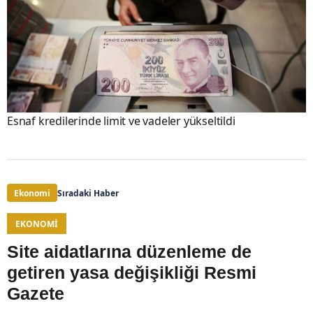
Esnaf kredilerinde limit ve vadeler yükseltildi
Ekonomi
Sıradaki Haber
EKONOMI
Site aidatlarına düzenleme de
getiren yasa değişikliği Resmi
Gazete