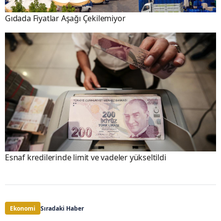
Gıdada Fiyatlar Aşağı Çekilemiyor
Esnaf kredilerinde limit ve vadeler yükseltildi
Ekonomi
Sıradaki Haber