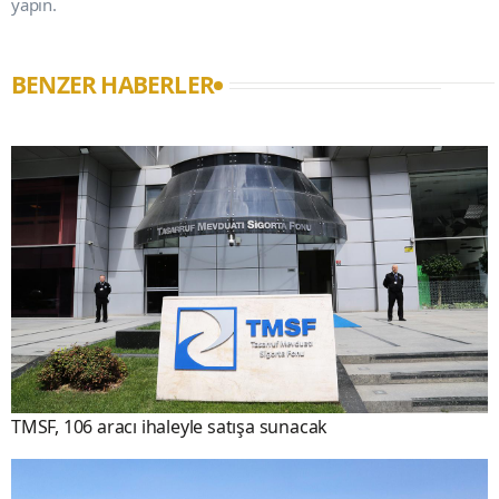
yapın.
BENZER HABERLER
TMSF, 106 aracı ihaleyle satışa sunacak