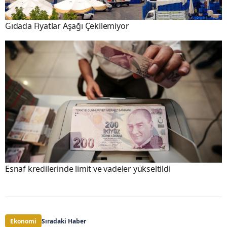
Gıdada Fiyatlar Aşağı Çekilemiyor
Esnaf kredilerinde limit ve vadeler yükseltildi
Ekonomi
Sıradaki Haber