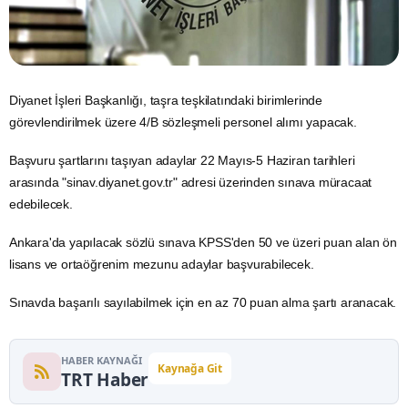
Diyanet İşleri Başkanlığı, taşra teşkilatındaki birimlerinde
görevlendirilmek üzere 4/B sözleşmeli personel alımı yapacak.
Başvuru şartlarını taşıyan adaylar 22 Mayıs-5 Haziran tarihleri
arasında "
sinav.diyanet.gov.tr
" adresi üzerinden sınava müracaat
edebilecek.
Ankara'da yapılacak sözlü sınava KPSS'den 50 ve üzeri puan alan ön
lisans ve ortaöğrenim mezunu adaylar başvurabilecek.
Sınavda başarılı sayılabilmek için en az 70 puan alma şartı aranacak.
HABER KAYNAĞI
Kaynağa Git
TRT Haber