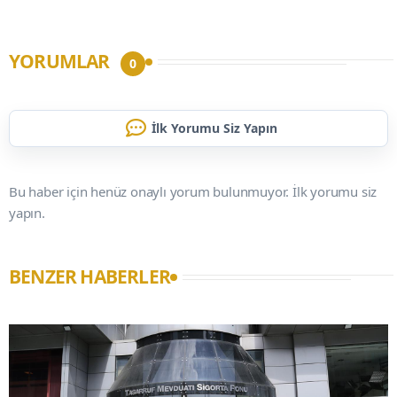
YORUMLAR
0
İlk Yorumu Siz Yapın
Bu haber için henüz onaylı yorum bulunmuyor. İlk yorumu siz
yapın.
BENZER HABERLER