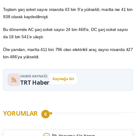
Toplam şarj soket sayısı nisanda 43 bin 9’a yükseldi, martta ise 41 bin
938 olarak kaydedilmişti.
Bu dönemde AC şarj soket sayısı 24 bin 468’e, DC şarj soket sayısı
da 18 bin 541’e ulaştı.
Öte yandan, martta 411 bin 796 olan elektrikli araç sayısı nisanda 427
bin 486’ya yükseldi.
HABER KAYNAĞI
Kaynağa Git
TRT Haber
YORUMLAR
0
İlk Yorumu Siz Yapın