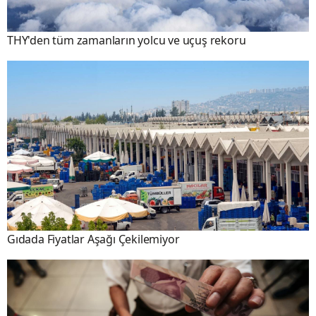
THY'den tüm zamanların yolcu ve uçuş rekoru
Gıdada Fiyatlar Aşağı Çekilemiyor