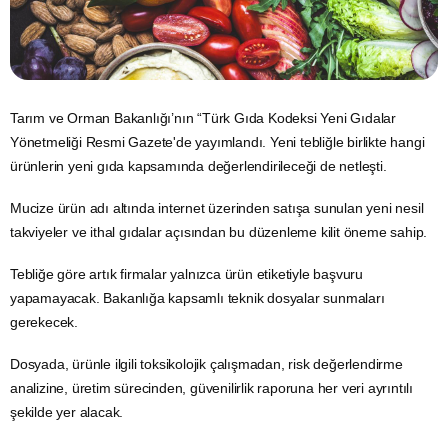
Tarım ve
Orman
Bakanlığı’nın “Türk
Gıda
Kodeksi Yeni Gıdalar
Yönetmeliği Resmi Gazete'de yayımlandı. Yeni tebliğle birlikte hangi
ürünlerin yeni gıda kapsamında değerlendirileceği de netleşti.
Mucize ürün adı altında internet üzerinden satışa sunulan yeni nesil
takviyeler ve ithal gıdalar açısından bu düzenleme kilit öneme sahip.
Tebliğe göre artık firmalar yalnızca ürün etiketiyle başvuru
yapamayacak. Bakanlığa kapsamlı teknik dosyalar sunmaları
gerekecek.
Dosyada, ürünle ilgili toksikolojik çalışmadan, risk değerlendirme
analizine, üretim sürecinden, güvenilirlik raporuna her veri ayrıntılı
şekilde yer alacak.