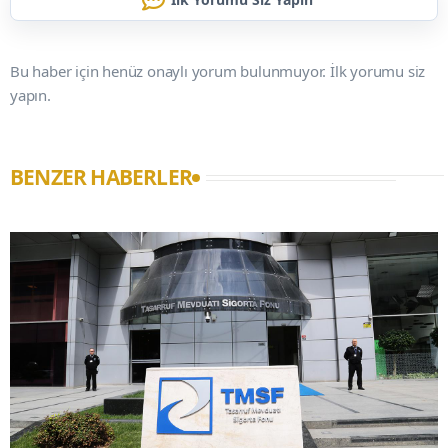
Bu haber için henüz onaylı yorum bulunmuyor. İlk yorumu siz
yapın.
BENZER HABERLER