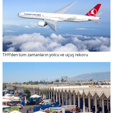
THY'den tüm zamanların yolcu ve uçuş rekoru