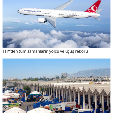
THY'den tüm zamanların yolcu ve uçuş rekoru