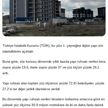
Türkiye İstatistik Kurumu (TÜİK), bu yılın 1. çeyreğine ilişkin yapı izin
istatistiklerini açıkladı.
Buna göre, söz konusu dönemde yıllık bazda yapı ruhsatı verilen bina
sayısı yüzde 19,6, daire sayısı yüzde 37 ve yüz ölçüm yüzde 26,1
arttı.
Yapı ruhsatı alan toplam yüz ölçümün yüzde 72,8'i belediyeler, yüzde
27,2'si ise diğer yetkili idarelerce verildi.
Bu dönemde yapı ruhsatı verilen binaların kullanma amacına göre en
yüksek yüz ölçüme 30,9 milyon metrekare ile iki ve daha fazla daireli