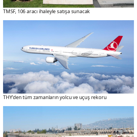
TMSF, 106 aracı ihaleyle satışa sunacak
THY'den tüm zamanların yolcu ve uçuş rekoru