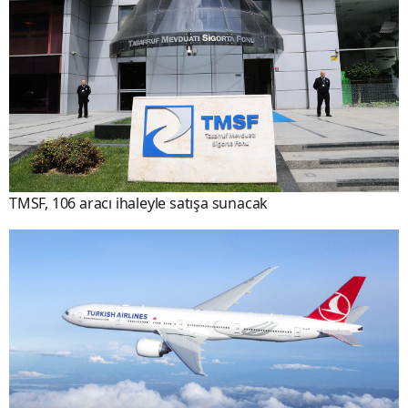
TMSF, 106 aracı ihaleyle satışa sunacak