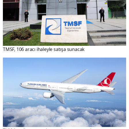
TMSF, 106 aracı ihaleyle satışa sunacak