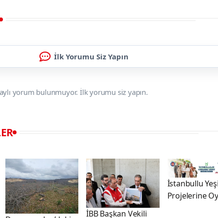
İlk Yorumu Siz Yapın
aylı yorum bulunmuyor. İlk yorumu siz yapın.
LER
İstanbullu Yeşi
Projelerine Oy
İBB Başkan Vekili