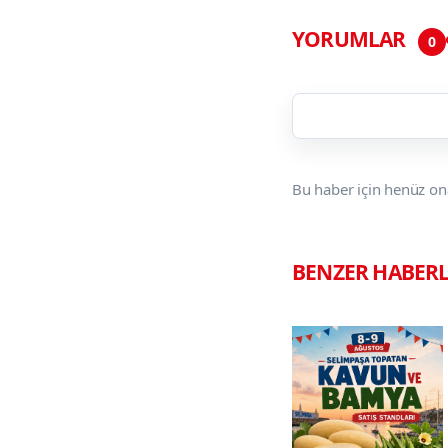
YORUMLAR
0
Bu haber için henüz on
BENZER HABER