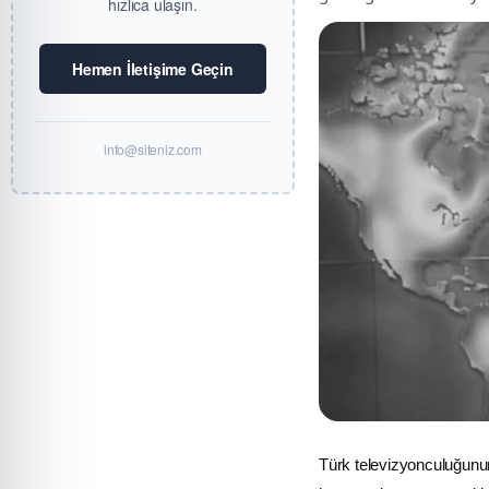
hızlıca ulaşın.
Hemen İletişime Geçin
info@siteniz.com
Türk televizyonculuğunun