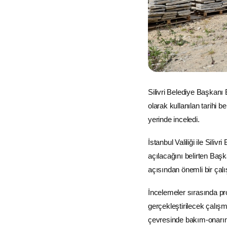
Silivri Belediye Başkanı 
olarak kullanılan tarihi
yerinde inceledi.
İstanbul Valiliği ile Siliv
açılacağını belirten Başka
açısından önemli bir çalı
İncelemeler sırasında pr
gerçekleştirilecek çalı
çevresinde bakım-onarım