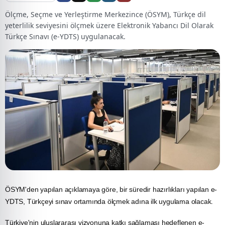
Ölçme, Seçme ve Yerleştirme Merkezince (ÖSYM), Türkçe dil
yeterlilik seviyesini ölçmek üzere Elektronik Yabancı Dil Olarak
Türkçe Sınavı (e-YDTS) uygulanacak.
ÖSYM'den yapılan açıklamaya göre, bir süredir hazırlıkları yapılan e-
YDTS, Türkçeyi sınav ortamında ölçmek adına ilk uygulama olacak.
Türkiye'nin uluslararası vizyonuna katkı sağlaması hedeflenen e-