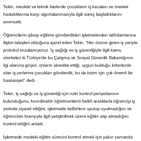
Tekin, mesleki ve teknik liselerde çocukların iş kazaları ve meslek
hastalıklarına karşı sigortalanmasıyla ilgili süreç başlattıklarını
anımsattı.
Öğrencilerin işbaşı eğitime gönderdikleri işletmelerden istihdamlarına
ilişkin talepleri olduğuna işaret eden Tekin, "Her önüne gelen iş yeriyle
protokol imzalamıyoruz. İş sağlığı ve iş güvenliğiyle ilgili kamu
otoriteleri ki Türkiye'de bu Çalışma ve Sosyal Güvenlik Bakanlığının
ilgi alanına giriyor, onların akredite ettiği, uygun bulduğu kriterlerde
olan iş yerlerine çocukları gönderdik, bu da bizim için çok önemli bir
hassasiyet" dedi.
Tekin, iş sağlığı ve iş güvenliği için rutin kontrol periyotlarının
bulunduğunu, koordinatör öğretmenlerin belirli aralıklarla öğrenciyi iş
yerinde ziyaret ettiğini, işletmede tedbirlere uyulup uyulmadığını ve
öğrencinin branşıyla ilgili yetiştirilmek üzere eğitim alıp almadığını
kontrol ettiğini anlattı.
İşletmede mesleki eğitim sürecini kontrol etmek için yakın zamanda