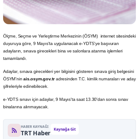
Ölçme, Seçme ve Yerleştirme Merkezinin (ÖSYM) internet sitesindeki
duyuruya göre, 9 Mayıs'ta uygulanacak e-YDTS'ye başvuran
adayların, sınava girecekleri bina ve salonlara atanma işlemleri
tamamlandı.
Adaylar, sınava girecekleri yer bilgisini gösteren sınava giriş belgesini
ÖSYM'nin
ais.osym.gov.tr
adresinden T.C.
kimlik
numaraları ve aday
şifreleriyle edinebilecek.
e-YDTS sınavı için adaylar, 9 Mayıs'ta saat 13.30'dan sonra sınav
binalarına alınmayacak.
HABER KAYNAĞI
Kaynağa Git
TRT Haber