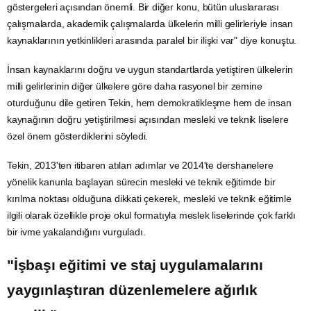
göstergeleri açısından önemli. Bir diğer konu, bütün uluslararası
çalışmalarda, akademik çalışmalarda ülkelerin milli gelirleriyle insan
kaynaklarının yetkinlikleri arasında paralel bir ilişki var" diye konuştu.
İnsan kaynaklarını doğru ve uygun standartlarda yetiştiren ülkelerin
milli gelirlerinin diğer ülkelere göre daha rasyonel bir zemine
oturduğunu dile getiren Tekin, hem demokratikleşme hem de insan
kaynağının doğru yetiştirilmesi açısından mesleki ve teknik liselere
özel önem gösterdiklerini söyledi.
Tekin, 2013'ten itibaren atılan adımlar ve 2014'te dershanelere
yönelik kanunla başlayan sürecin mesleki ve teknik eğitimde bir
kırılma noktası olduğuna dikkati çekerek, mesleki ve teknik eğitimle
ilgili olarak özellikle proje okul formatıyla meslek liselerinde çok farklı
bir ivme yakalandığını vurguladı.
"İşbaşı eğitimi ve
staj
uygulamalarını
yaygınlaştıran düzenlemelere ağırlık