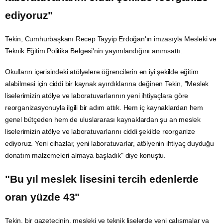
ediyoruz"
Tekin, Cumhurbaşkanı Recep Tayyip Erdoğan'ın imzasıyla Mesleki ve
Teknik Eğitim Politika Belgesi'nin yayımlandığını anımsattı.
Okulların içerisindeki atölyelere öğrencilerin en iyi şekilde eğitim
alabilmesi için ciddi bir kaynak ayırdıklarına değinen Tekin, "Meslek
liselerimizin atölye ve laboratuvarlarının yeni ihtiyaçlara göre
reorganizasyonuyla ilgili bir adım attık. Hem iç kaynaklardan hem
genel bütçeden hem de uluslararası kaynaklardan şu an meslek
liselerimizin atölye ve laboratuvarlarını ciddi şekilde reorganize
ediyoruz. Yeni cihazlar, yeni laboratuvarlar, atölyenin ihtiyaç duyduğu
donatım malzemeleri almaya başladık" diye konuştu.
"Bu yıl meslek lisesini tercih edenlerde
oran yüzde 43"
Tekin, bir gazetecinin, mesleki ve teknik liselerde yeni çalışmalar ya