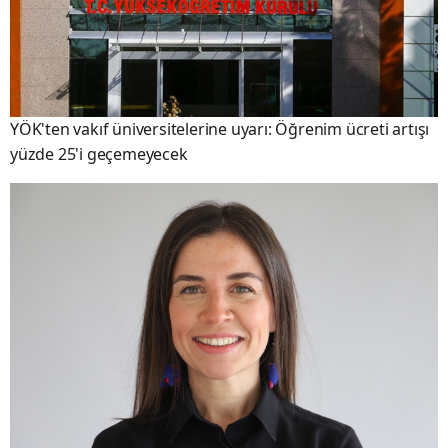
YÖK'ten vakıf üniversitelerine uyarı: Öğrenim ücreti artışı
yüzde 25'i geçemeyecek