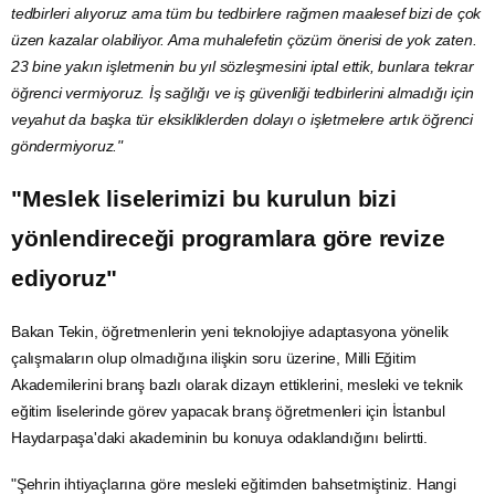
tedbirleri alıyoruz ama tüm bu tedbirlere rağmen maalesef bizi de çok
üzen kazalar olabiliyor. Ama muhalefetin çözüm önerisi de yok zaten.
23 bine yakın işletmenin bu yıl sözleşmesini iptal ettik, bunlara tekrar
öğrenci vermiyoruz. İş sağlığı ve iş güvenliği tedbirlerini almadığı için
veyahut da başka tür eksikliklerden dolayı o işletmelere artık öğrenci
göndermiyoruz."
"Meslek liselerimizi bu kurulun bizi
yönlendireceği programlara göre revize
ediyoruz"
Bakan Tekin, öğretmenlerin yeni teknolojiye adaptasyona yönelik
çalışmaların olup olmadığına ilişkin soru üzerine, Milli Eğitim
Akademilerini branş bazlı olarak dizayn ettiklerini, mesleki ve teknik
eğitim liselerinde görev yapacak branş öğretmenleri için
İstanbul
Haydarpaşa'daki akademinin bu konuya odaklandığını belirtti.
"Şehrin ihtiyaçlarına göre mesleki eğitimden bahsetmiştiniz. Hangi