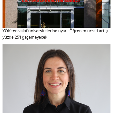
YÖK'ten vakıf üniversitelerine uyarı: Öğrenim ücreti artışı
yüzde 25'i geçemeyecek