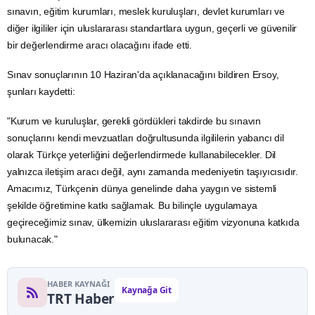
sınavın,
eğitim
kurumları, meslek kuruluşları, devlet kurumları ve
diğer ilgililer için uluslararası standartlara uygun, geçerli ve güvenilir
bir değerlendirme aracı olacağını ifade etti.
Sınav sonuçlarının 10 Haziran'da açıklanacağını bildiren Ersoy,
şunları kaydetti:
"Kurum ve kuruluşlar, gerekli gördükleri takdirde bu sınavın
sonuçlarını kendi mevzuatları doğrultusunda ilgililerin yabancı dil
olarak Türkçe yeterliğini değerlendirmede kullanabilecekler. Dil
yalnızca iletişim aracı değil, aynı zamanda medeniyetin taşıyıcısıdır.
Amacımız, Türkçenin dünya genelinde daha yaygın ve sistemli
şekilde öğretimine katkı sağlamak. Bu bilinçle uygulamaya
geçireceğimiz sınav, ülkemizin uluslararası eğitim vizyonuna katkıda
bulunacak."
HABER KAYNAĞI
Kaynağa Git
TRT Haber