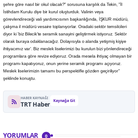
şehre göre nasıl bir okul olacak?" sorusuna karşılık da Tekin, "İl
İstihdam
Kurulu diye bir kurul oluşturduk. Valinin veya
görevlendireceği vali yardımcısının başkanlığında,
İŞKUR
müdürü,
çalışma il müdürü vesaire toplanıyorlar. Oradaki sektör temsilcileri
diyor ki 'biz Bilecik'te seramik sanayini geliştirmek istiyoruz. Sektör
olarak buraya odaklanacağız. Dolayısıyla o alanda yetişmiş kişiye
ihtiyacımız var'. Biz meslek liselerimizi bu kurulun bizi yönlendireceği
programlara göre revize ediyoruz. Orada mesela ihtiyaç olmayan bir
programı kapatıyoruz, onun yerine seramik programı açıyoruz.
Meslek liselerimizin tamamı bu perspektifle gözden geçiriliyor"
şeklinde konuştu.
HABER KAYNAĞI
Kaynağa Git
TRT Haber
YORUMLAR
0