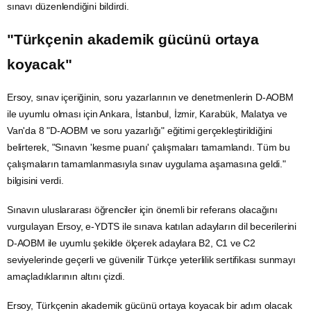
sınavı düzenlendiğini bildirdi.
"Türkçenin akademik gücünü ortaya
koyacak"
Ersoy, sınav içeriğinin, soru yazarlarının ve denetmenlerin D-AOBM
ile uyumlu olması için Ankara, İstanbul, İzmir, Karabük,
Malatya
ve
Van'da 8 "D-AOBM ve soru yazarlığı" eğitimi gerçekleştirildiğini
belirterek, "Sınavın 'kesme puanı' çalışmaları tamamlandı. Tüm bu
çalışmaların tamamlanmasıyla sınav uygulama aşamasına geldi."
bilgisini verdi.
Sınavın uluslararası öğrenciler için önemli bir referans olacağını
vurgulayan Ersoy, e-YDTS ile sınava katılan adayların dil becerilerini
D-AOBM ile uyumlu şekilde ölçerek adaylara B2, C1 ve C2
seviyelerinde geçerli ve güvenilir Türkçe yeterlilik sertifikası sunmayı
amaçladıklarının altını çizdi.
Ersoy, Türkçenin akademik gücünü ortaya koyacak bir adım olacak