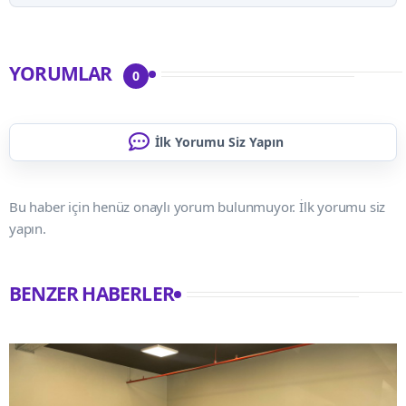
YORUMLAR
0
İlk Yorumu Siz Yapın
Bu haber için henüz onaylı yorum bulunmuyor. İlk yorumu siz
yapın.
BENZER HABERLER