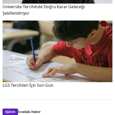
Üniversite Tercihinde Doğru Karar Geleceği
Şekillendiriyor
LGS Tercihleri İçin Son Gün
Eğitim
Sıradaki Haber