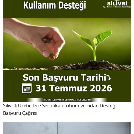
Silivrili Üreticilere Sertifikalı Tohum ve Fidan Desteği
Başvuru Çağrısı