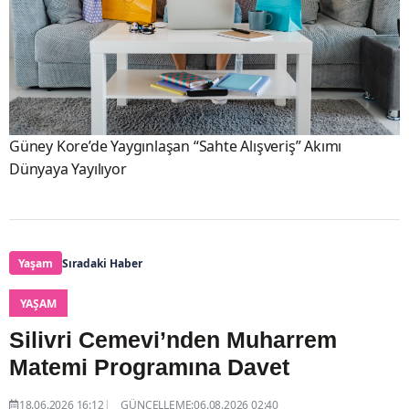
Güney Kore’de Yaygınlaşan “Sahte Alışveriş” Akımı
Dünyaya Yayılıyor
Yaşam
Sıradaki Haber
YAŞAM
Silivri Cemevi’nden Muharrem
Matemi Programına Davet
18.06.2026 16:12
GÜNCELLEME:06.08.2026 02:40