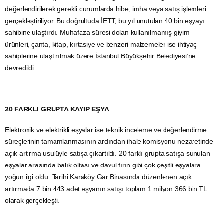
değerlendirilerek gerekli durumlarda hibe, imha veya satış işlemleri
gerçekleştiriliyor. Bu doğrultuda İETT, bu yıl unutulan 40 bin eşyayı
sahibine ulaştırdı. Muhafaza süresi dolan kullanılmamış giyim
ürünleri, çanta, kitap, kırtasiye ve benzeri malzemeler ise ihtiyaç
sahiplerine ulaştırılmak üzere İstanbul Büyükşehir Belediyesi’ne
devredildi.
20 FARKLI GRUPTA KAYIP EŞYA
Elektronik ve elektrikli eşyalar ise teknik inceleme ve değerlendirme
süreçlerinin tamamlanmasının ardından ihale komisyonu nezaretinde
açık artırma usulüyle satışa çıkartıldı. 20 farklı grupta satışa sunulan
eşyalar arasında balık oltası ve davul fırın gibi çok çeşitli eşyalara
yoğun ilgi oldu. Tarihi Karaköy Gar Binasında düzenlenen açık
artırmada 7 bin 443 adet eşyanın satışı toplam 1 milyon 366 bin TL
olarak gerçekleşti.