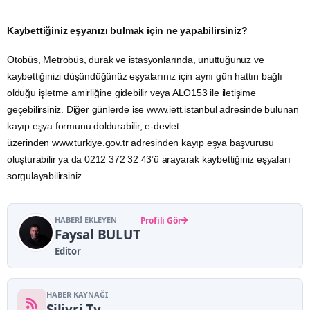
Kaybettiğiniz eşyanızı bulmak için ne yapabilirsiniz?
Otobüs, Metrobüs, durak ve istasyonlarında, unuttuğunuz ve
kaybettiğinizi düşündüğünüz eşyalarınız için aynı gün hattın bağlı
olduğu işletme amirliğine gidebilir veya ALO153 ile iletişime
geçebilirsiniz. Diğer günlerde ise
www.iett.istanbul
adresinde bulunan
kayıp eşya formunu doldurabilir, e-devlet
üzerinden
www.turkiye.gov.tr
adresinden kayıp eşya başvurusu
oluşturabilir ya da 0212 372 32 43’ü arayarak kaybettiğiniz eşyaları
sorgulayabilirsiniz.
HABERI EKLEYEN
Profili Gör
Faysal BULUT
Editor
HABER KAYNAĞI
Silivri Tv