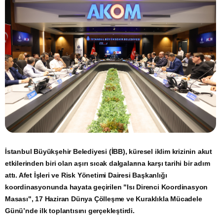
İstanbul Büyükşehir Belediyesi (İBB), küresel iklim krizinin akut
etkilerinden biri olan aşırı sıcak dalgalarına karşı tarihi bir adım
attı. Afet İşleri ve Risk Yönetimi Dairesi Başkanlığı
koordinasyonunda hayata geçirilen "Isı Direnci Koordinasyon
Masası", 17 Haziran Dünya Çölleşme ve Kuraklıkla Mücadele
Günü’nde ilk toplantısını gerçekleştirdi.