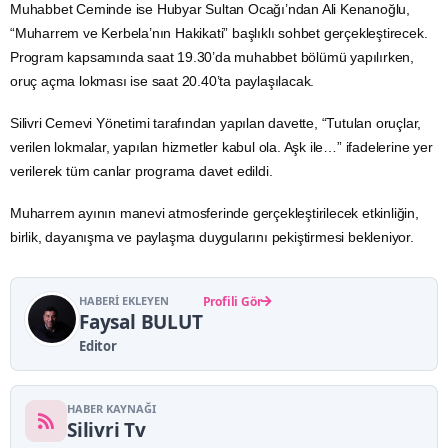
Muhabbet Ceminde ise Hubyar Sultan Ocağı’ndan Ali Kenanoğlu,
“Muharrem ve Kerbela’nın Hakikati” başlıklı sohbet gerçekleştirecek.
Program kapsamında saat 19.30’da muhabbet bölümü yapılırken,
oruç açma lokması ise saat 20.40’ta paylaşılacak.
Silivri Cemevi Yönetimi tarafından yapılan davette, “Tutulan oruçlar,
verilen lokmalar, yapılan hizmetler kabul ola. Aşk ile…” ifadelerine yer
verilerek tüm canlar programa davet edildi.
Muharrem ayının manevi atmosferinde gerçekleştirilecek etkinliğin,
birlik, dayanışma ve paylaşma duygularını pekiştirmesi bekleniyor.
HABERI EKLEYEN
Profili Gör
Faysal BULUT
Editor
HABER KAYNAĞI
Silivri Tv