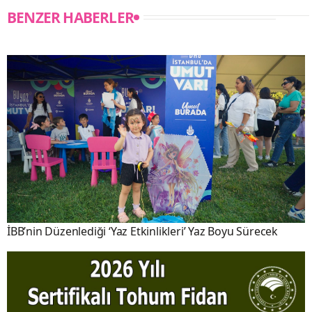
BENZER HABERLER
İBB’nin Düzenlediği ‘Yaz Etkinlikleri’ Yaz Boyu Sürecek