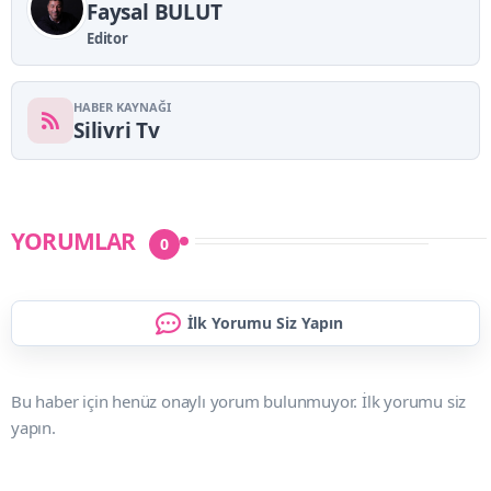
Faysal BULUT
Editor
HABER KAYNAĞI
Silivri Tv
YORUMLAR
0
İlk Yorumu Siz Yapın
Bu haber için henüz onaylı yorum bulunmuyor. İlk yorumu siz
yapın.