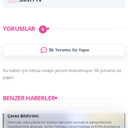
YORUMLAR
0
İlk Yorumu Siz Yapın
Bu haber için henüz onaylı yorum bulunmuyor. İlk yorumu siz
yapın.
BENZER HABERLER
Çerez Bildirimi
Sitemizde, daha yüksek bir kullanıcı deneyimi sunmak ve deneyimlerinizi
kişiselleştirmek amacıyla, Gizlilik Politikası, Çerez Politikası ve KVKK Aydınlatma