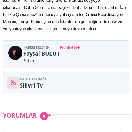
İstanbul’un iklim krizine karşı direncini en üst seviyeye
çıkaracak. "Daha Serin, Daha Sağlıklı, Daha Dirençli Bir İstanbul İçin
Birlikte Çalışıyoruz" mottosuyla yola çıkan Isı Direnci Koordinasyon
Masası, periyodik buluşmalarla İstanbul’un geleceğini ortak akıl ve
veriye dayalı planlama ile inşa etmeye devam edecek.
HABERI EKLEYEN
Profili Gör
Faysal BULUT
Editor
HABER KAYNAĞI
Silivri Tv
YORUMLAR
0