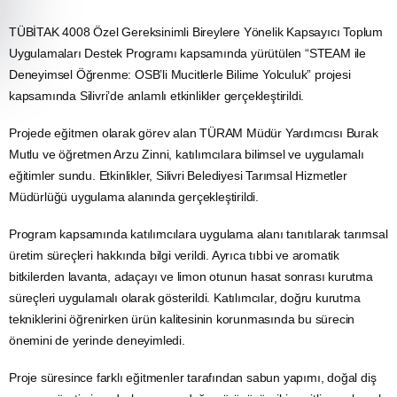
TÜBİTAK 4008 Özel Gereksinimli Bireylere Yönelik Kapsayıcı Toplum
Uygulamaları Destek Programı kapsamında yürütülen “STEAM ile
Deneyimsel Öğrenme: OSB’li Mucitlerle Bilime Yolculuk” projesi
kapsamında Silivri’de anlamlı etkinlikler gerçekleştirildi.
Projede eğitmen olarak görev alan TÜRAM Müdür Yardımcısı Burak
Mutlu ve öğretmen Arzu Zinni, katılımcılara bilimsel ve uygulamalı
eğitimler sundu. Etkinlikler, Silivri Belediyesi Tarımsal Hizmetler
Müdürlüğü uygulama alanında gerçekleştirildi.
Program kapsamında katılımcılara uygulama alanı tanıtılarak tarımsal
üretim süreçleri hakkında bilgi verildi. Ayrıca tıbbi ve aromatik
bitkilerden lavanta, adaçayı ve limon otunun hasat sonrası kurutma
süreçleri uygulamalı olarak gösterildi. Katılımcılar, doğru kurutma
tekniklerini öğrenirken ürün kalitesinin korunmasında bu sürecin
önemini de yerinde deneyimledi.
Proje süresince farklı eğitmenler tarafından sabun yapımı, doğal diş