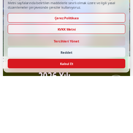
Metni sayfalarında belirtilen maddelerle sınırlı olmak üzere ve ilgili yasal
düzenlemeler çerçevesinde çerezler kullanıyoruz.
Çerez Politikası
KVKK Metni
Tercihleri Yönet
Reddet
İBB’nin Düzenlediği ‘Yaz Etkinlikleri’ Yaz Boyu Sürecek
Kabul Et