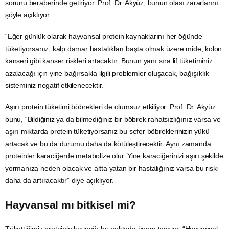
sorunu beraberinde getiriyor. Prof. Dr. Akyüz, bunun olası zararlarını
şöyle açıklıyor:
“Eğer günlük olarak hayvansal protein kaynaklarını her öğünde
tüketiyorsanız, kalp damar hastalıkları başta olmak üzere mide, kolon
kanseri gibi
kanser
riskleri artacaktır. Bunun yanı sıra lif tüketiminiz
azalacağı için yine bağırsakla ilgili problemler oluşacak, bağışıklık
sisteminiz negatif etkilenecektir.”
Aşırı protein tüketimi böbrekleri de olumsuz etkiliyor. Prof. Dr. Akyüz
bunu, “Bildiğiniz ya da bilmediğiniz bir böbrek rahatsızlığınız varsa ve
aşırı miktarda protein tüketiyorsanız bu sefer böbreklerinizin yükü
artacak ve bu da durumu daha da kötüleştirecektir. Aynı zamanda
proteinler karaciğerde metabolize olur. Yine karaciğerinizi aşırı şekilde
yormanıza neden olacak ve altta yatan bir hastalığınız varsa bu riski
daha da artıracaktır” diye açıklıyor.
Hayvansal mı bitkisel mi?