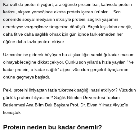
Kahvaltıda proteinli yoğurt, ara öğünde protein bar, kahvede protein
katkısı, akşam yemeğinde ekstra protein içeren ürünler… Son
dönemde sosyal medyanın etkisiyle protein, sağlıklı yaşamın
neredeyse vazgeçilmez simgesine dönüştü. Birçok kişi daha enerjik,
daha fit ve daha sağlıklı olmak için gün içinde fark etmeden her
öğüne daha fazla protein ekliyor.
Uzmanlar ise giderek büyüyen bu alışkanlığın sanıldığı kadar masum
olmayabileceğine dikkat çekiyor. Çünkü son yıllarda hızla yayılan “Ne
kadar protein, o kadar sağlık” algısı, vücudun gerçek ihtiyaçlarının
önüne geçmeye başladı.
Peki, proteini ihtiyaçtan fazla tüketmek sağlığı nasıl etkiliyor? Vücudun
günlük protein ihtiyacı ne?
Sağlık Bilimleri Üniversitesi
Toplum
Beslenmesi Ana Bilim Dalı Başkanı Prof. Dr. Elvan Yılmaz Akyüz’le
konuştuk.
Protein neden bu kadar önemli?