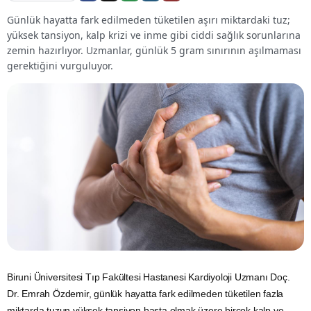
Günlük hayatta fark edilmeden tüketilen aşırı miktardaki tuz;
yüksek tansiyon, kalp krizi ve inme gibi ciddi sağlık sorunlarına
zemin hazırlıyor. Uzmanlar, günlük 5 gram sınırının aşılmaması
gerektiğini vurguluyor.
Biruni Üniversitesi Tıp Fakültesi Hastanesi Kardiyoloji Uzmanı Doç.
Dr. Emrah Özdemir, günlük hayatta fark edilmeden tüketilen fazla
miktarda tuzun yüksek tansiyon başta olmak üzere birçok kalp ve