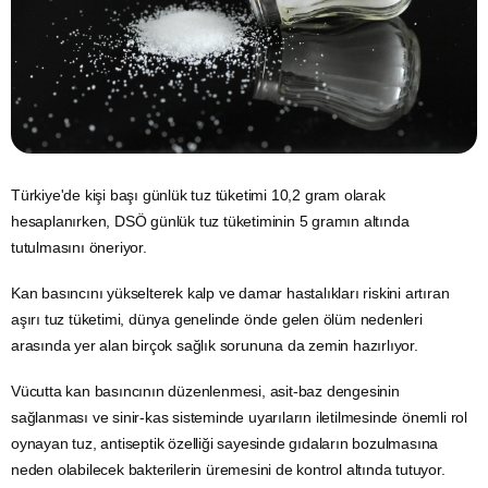
Türkiye'de kişi başı günlük
tuz
tüketimi 10,2 gram olarak
hesaplanırken, DSÖ günlük tuz tüketiminin 5 gramın altında
tutulmasını öneriyor.
Kan basıncını yükselterek kalp ve damar hastalıkları riskini artıran
aşırı tuz tüketimi, dünya genelinde önde gelen ölüm nedenleri
arasında yer alan birçok sağlık sorununa da zemin hazırlıyor.
Vücutta kan basıncının düzenlenmesi, asit-baz dengesinin
sağlanması ve sinir-kas sisteminde uyarıların iletilmesinde önemli rol
oynayan tuz, antiseptik özelliği sayesinde gıdaların bozulmasına
neden olabilecek bakterilerin üremesini de kontrol altında tutuyor.