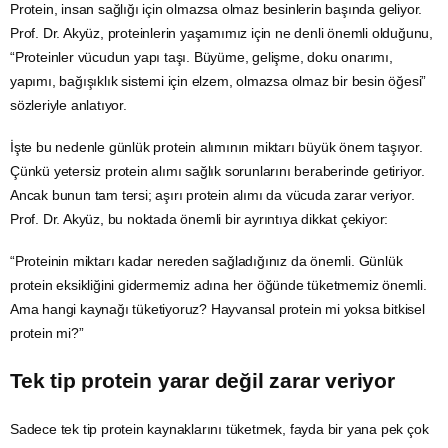
Protein, insan sağlığı için olmazsa olmaz besinlerin başında geliyor.
Prof. Dr. Akyüz, proteinlerin yaşamımız için ne denli önemli olduğunu,
“Proteinler vücudun yapı taşı. Büyüme, gelişme, doku onarımı,
yapımı, bağışıklık sistemi için elzem, olmazsa olmaz bir besin öğesi”
sözleriyle anlatıyor.
İşte bu nedenle günlük protein alımının miktarı büyük önem taşıyor.
Çünkü yetersiz protein alımı sağlık sorunlarını beraberinde getiriyor.
Ancak bunun tam tersi; aşırı protein alımı da vücuda zarar veriyor.
Prof. Dr. Akyüz, bu noktada önemli bir ayrıntıya dikkat çekiyor:
“Proteinin miktarı kadar nereden sağladığınız da önemli. Günlük
protein eksikliğini gidermemiz adına her öğünde tüketmemiz önemli.
Ama hangi kaynağı tüketiyoruz? Hayvansal protein mi yoksa bitkisel
protein mi?”
Tek tip protein yarar değil zarar veriyor
Sadece tek tip protein kaynaklarını tüketmek, fayda bir yana pek çok