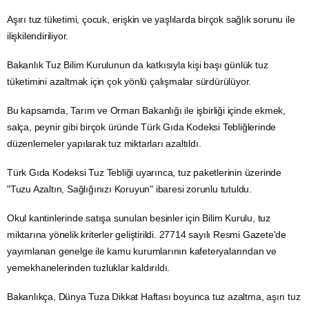
Aşırı tuz tüketimi, çocuk, erişkin ve yaşlılarda birçok sağlık sorunu ile
ilişkilendiriliyor.
Bakanlık Tuz Bilim Kurulunun da katkısıyla kişi başı günlük tuz
tüketimini azaltmak için çok yönlü çalışmalar sürdürülüyor.
Bu kapsamda, Tarım ve
Orman
Bakanlığı ile işbirliği içinde ekmek,
salça, peynir gibi birçok üründe Türk Gıda Kodeksi Tebliğlerinde
düzenlemeler yapılarak tuz miktarları azaltıldı.
Türk Gıda Kodeksi Tuz Tebliği uyarınca, tuz paketlerinin üzerinde
"Tuzu Azaltın, Sağlığınızı Koruyun" ibaresi zorunlu tutuldu.
Okul kantinlerinde satışa sunulan besinler için Bilim Kurulu, tuz
miktarına yönelik kriterler geliştirildi. 27714 sayılı Resmi Gazete'de
yayımlanan
genelge
ile kamu kurumlarının kafeteryalarından ve
yemekhanelerinden tuzluklar kaldırıldı.
Bakanlıkça, Dünya Tuza Dikkat Haftası boyunca tuz azaltma, aşırı tuz