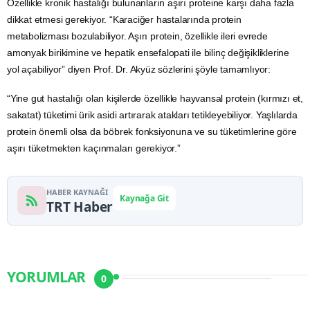
Özellikle kronik hastalığı bulunanların aşırı proteine karşı daha fazla
dikkat etmesi gerekiyor. “Karaciğer hastalarında protein
metabolizması bozulabiliyor. Aşırı protein, özellikle ileri evrede
amonyak birikimine ve hepatik ensefalopati ile bilinç değişikliklerine
yol açabiliyor” diyen Prof. Dr. Akyüz sözlerini şöyle tamamlıyor:
“Yine gut hastalığı olan kişilerde özellikle hayvansal protein (kırmızı et,
sakatat) tüketimi ürik asidi artırarak atakları tetikleyebiliyor. Yaşlılarda
protein önemli olsa da böbrek fonksiyonuna ve
su
tüketimlerine göre
aşırı tüketmekten kaçınmaları gerekiyor.”
HABER KAYNAĞI
Kaynağa Git
TRT Haber
YORUMLAR
0