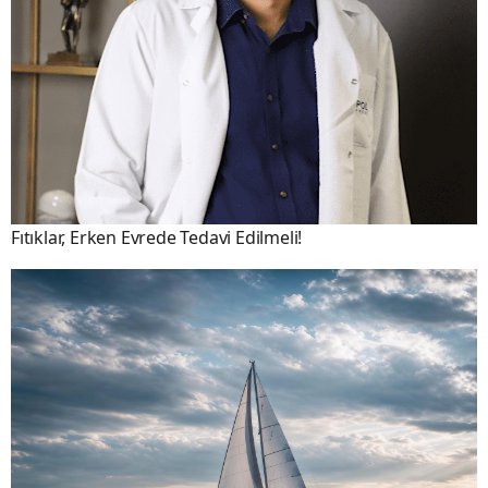
Fıtıklar, Erken Evrede Tedavi Edilmeli!