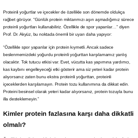
Proteinli yoğurtlar ve içecekler de özellikle son dönemde oldukça
rağbet görüyor. “Günlük protein miktarımızı aşırı aşmadığımız sürece
proteinli yoğurtları kullanabiliriz. Özellikle de spor yapanlar…” diyen
Prof. Dr. Akyüz, bu noktada önemli bir uyarı daha yapıyor:
“Özellikle spor yapanlar için protein kıymetli. Ancak sadece
beslenmemizdeki yoğurdu proteinli yoğurttan karşılamamız yanlış
olacaktır. Tok tutucu etkisi var. Evet, vücutta kas yapımına yardımcı,
kas kaybını engelleyeceği etki gösterir ama siz yeteri kadar protein
alıyorsanız zaten bunu ekstra proteinli yoğurttan, proteinli
içeceklerden karşılamayın. Protein tozu kullanımına da dikkat edin.
Proteini besinsel olarak yeteri kadar alıyorsanız, protein tozuyla bunu
illa desteklemeyin.”
Kimler protein fazlasına karşı daha dikkatli
olmalı?