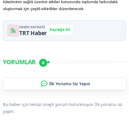
tüketiminin sağlık üzerine etkileri konusunda toplumda farkındalık
oluşturmak için çeşitli etkinlikler düzenlenecek.
HABER KAYNAĞI
Kaynağa Git
TRT Haber
YORUMLAR
0
İlk Yorumu Siz Yapın
Bu haber için henüz onaylı yorum bulunmuyor. İlk yorumu siz
yapın.