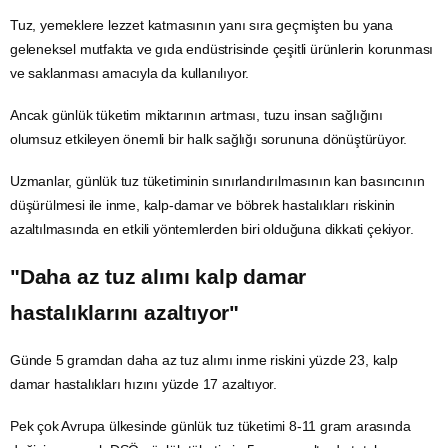
Tuz, yemeklere lezzet katmasının yanı sıra geçmişten bu yana
geleneksel mutfakta ve
gıda
endüstrisinde çeşitli ürünlerin korunması
ve saklanması amacıyla da kullanılıyor.
Ancak günlük tüketim miktarının artması, tuzu insan sağlığını
olumsuz etkileyen önemli bir halk sağlığı sorununa dönüştürüyor.
Uzmanlar, günlük tuz tüketiminin sınırlandırılmasının kan basıncının
düşürülmesi ile inme, kalp-damar ve böbrek hastalıkları riskinin
azaltılmasında en etkili yöntemlerden biri olduğuna dikkati çekiyor.
"Daha az tuz alımı kalp damar
hastalıklarını azaltıyor"
Günde 5 gramdan daha az tuz alımı inme riskini yüzde 23, kalp
damar hastalıkları hızını yüzde 17 azaltıyor.
Pek çok Avrupa ülkesinde günlük tuz tüketimi 8-11 gram arasında