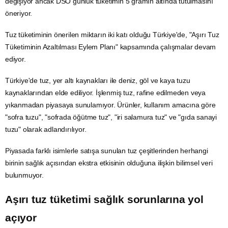
değişiyor ancak DSÖ günlük tüketimin 5 gramın altında tutulmasını
öneriyor.
Tuz tüketiminin önerilen miktarın iki katı olduğu Türkiye'de, "Aşırı Tuz
Tüketiminin Azaltılması Eylem Planı" kapsamında çalışmalar devam
ediyor.
Türkiye'de tuz, yer altı kaynakları ile deniz, göl ve kaya tuzu
kaynaklarından elde ediliyor. İşlenmiş tuz, rafine edilmeden veya
yıkanmadan piyasaya sunulamıyor. Ürünler, kullanım amacına göre
"sofra tuzu", "sofrada öğütme tuz", "iri salamura tuz" ve "gıda sanayi
tuzu" olarak adlandırılıyor.
Piyasada farklı isimlerle satışa sunulan tuz çeşitlerinden herhangi
birinin sağlık açısından ekstra etkisinin olduğuna ilişkin bilimsel veri
bulunmuyor.
Aşırı tuz tüketimi sağlık sorunlarına yol
açıyor