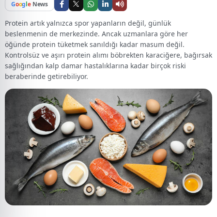
G
o
o
g
l
e
News
Protein artık yalnızca spor yapanların değil, günlük
beslenmenin de merkezinde. Ancak uzmanlara göre her
öğünde protein tüketmek sanıldığı kadar masum değil.
Kontrolsüz ve aşırı protein alımı böbrekten karaciğere, bağırsak
sağlığından kalp damar hastalıklarına kadar birçok riski
beraberinde getirebiliyor.