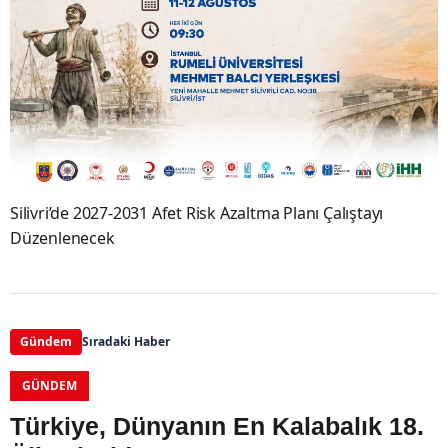
Silivri’de 2027-2031 Afet Risk Azaltma Planı Çalıştayı
Düzenlenecek
Gündem
Sıradaki Haber
GÜNDEM
Türkiye, Dünyanın En Kalabalık 18.