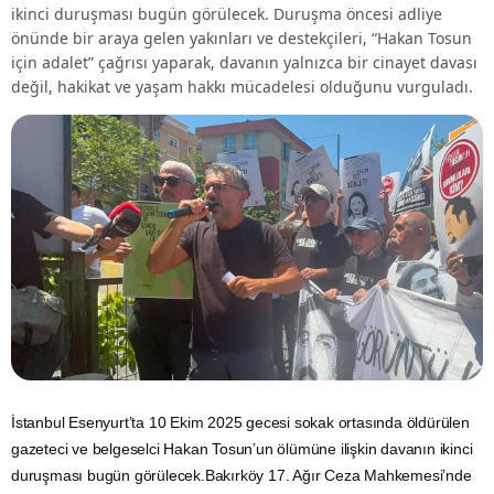
ikinci duruşması bugün görülecek. Duruşma öncesi adliye
önünde bir araya gelen yakınları ve destekçileri, “Hakan Tosun
için adalet” çağrısı yaparak, davanın yalnızca bir cinayet davası
değil, hakikat ve yaşam hakkı mücadelesi olduğunu vurguladı.
İstanbul Esenyurt’ta 10 Ekim 2025 gecesi sokak ortasında öldürülen
gazeteci ve belgeselci Hakan Tosun’un ölümüne ilişkin davanın ikinci
duruşması bugün görülecek.Bakırköy 17. Ağır Ceza Mahkemesi’nde