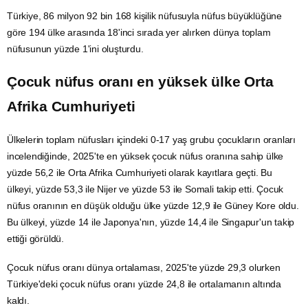
Türkiye, 86 milyon 92 bin 168 kişilik nüfusuyla nüfus büyüklüğüne
göre 194 ülke arasında 18'inci sırada yer alırken dünya toplam
nüfusunun yüzde 1'ini oluşturdu.
Çocuk
nüfus oranı en yüksek ülke Orta
Afrika
Cumhuriyeti
Ülkelerin toplam nüfusları içindeki 0-17 yaş grubu çocukların oranları
incelendiğinde, 2025'te en yüksek çocuk nüfus oranına sahip ülke
yüzde 56,2 ile Orta Afrika Cumhuriyeti olarak kayıtlara geçti. Bu
ülkeyi, yüzde 53,3 ile
Nijer
ve yüzde 53 ile
Somali
takip etti. Çocuk
nüfus oranının en düşük olduğu ülke yüzde 12,9 ile
Güney Kore
oldu.
Bu ülkeyi, yüzde 14 ile Japonya'nın, yüzde 14,4 ile Singapur'un takip
ettiği görüldü.
Çocuk nüfus oranı dünya ortalaması, 2025'te yüzde 29,3 olurken
Türkiye'deki çocuk nüfus oranı yüzde 24,8 ile ortalamanın altında
kaldı.