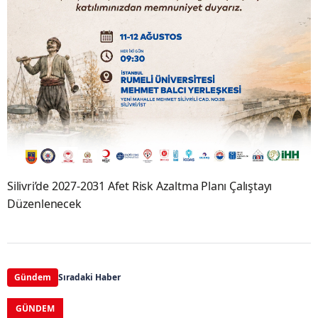
Silivri’de 2027-2031 Afet Risk Azaltma Planı Çalıştayı
Düzenlenecek
Gündem
Sıradaki Haber
GÜNDEM