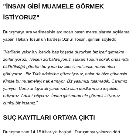
"İNSAN GİBİ MUAMELE GÖRMEK
İSTİYORUZ"
Duruşmaya ara verilmesinin ardından basın mensuplarına açıklama
yapan Hakan Tosun’un kardeşi Öznur Tosun, şunları söyledi:
“Katillerin yakınları içeride baş köşede dururken biz içeri girmekte
zorlanıyoruz. Neden zorbalanıyoruz. Hakan Tosun sokak ortasında
öldürüldüğü günden bu yana biz ikinci sınıf insan muamelesi
görüyoruz. Biz Türk adaletine güveniyoruz, onlar da bize güvensin.
Kimse bu muameleyi hak etmiyor. Biz yasımızı tutamadık. Canımız
yanıyor. Bunu anlayarak yanımızda olan dostlarımıza teşekkür
ediyoruz. Adalet istiyoruz. İnsan gibi muamele görmek istiyoruz,
çünkü biz insanız.”
SUÇ KAYITLARI ORTAYA ÇIKTI
Duruşma saat 14.15 itibarıyla başladı. Duruşmayı yalnızca dört