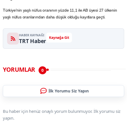
Türkiye'nin yaşlı nüfus oranının yüzde 11,1 ile AB üyesi 27 ülkenin
yaşlı nüfus oranlarından daha düşük olduğu kayıtlara geçti.
HABER KAYNAĞI
Kaynağa Git
TRT Haber
YORUMLAR
0
İlk Yorumu Siz Yapın
Bu haber için henüz onaylı yorum bulunmuyor. İlk yorumu siz
yapın.