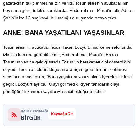
gazetecinin takip etmesine izin verildi. Tosun ailesinin avukatlarının
beyanına göre, tutuklu sanıklardan Abdurrahman Murat’ın altı, Adnan
Şahin’in ise 12 suç kaydı bulunduğu duruşmada ortaya çıktı.
ANNE: BANA YAŞATILANI YAŞASINLAR
Tosun ailesinin avukatlarından Hakan Bozyurt, mahkeme salonunda
izletilen kamera görüntülerinin, Abdurrahman Murat’ın Hakan
Tosun’un yanına geldiği sırada Tosun’un hareket ettiğini gösterdiğini
söyledi. Tosun’un öldürüldüğü anlara ilişkin görüntülerin izletilmesi
sırasında anne Tosun, “Bana yaşatılanı yaşasınlar” diyerek sinir krizi
geçirdi. Bozyurt ayrıca, “Olayı görmedik” diyen tanıkların olayı
gördüğünün kamera kayıtlarıyla sabit olduğunu belirtti.
HABER KAYNAĞI
Kaynağa Git
BirGün