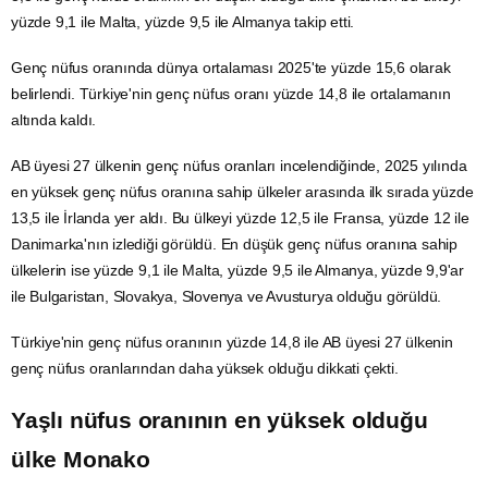
yüzde 9,1 ile Malta, yüzde 9,5 ile
Almanya
takip etti.
Genç nüfus oranında dünya ortalaması 2025'te yüzde 15,6 olarak
belirlendi. Türkiye'nin genç nüfus oranı yüzde 14,8 ile ortalamanın
altında kaldı.
AB üyesi 27 ülkenin genç nüfus oranları incelendiğinde, 2025 yılında
en yüksek genç nüfus oranına sahip ülkeler arasında ilk sırada yüzde
13,5 ile
İrlanda
yer aldı. Bu ülkeyi yüzde 12,5 ile Fransa, yüzde 12 ile
Danimarka'nın izlediği görüldü. En düşük genç nüfus oranına sahip
ülkelerin ise yüzde 9,1 ile Malta, yüzde 9,5 ile Almanya, yüzde 9,9'ar
ile Bulgaristan, Slovakya,
Slovenya
ve
Avusturya
olduğu görüldü.
Türkiye'nin genç nüfus oranının yüzde 14,8 ile AB üyesi 27 ülkenin
genç nüfus oranlarından daha yüksek olduğu dikkati çekti.
Yaşlı nüfus
oranının en yüksek olduğu
ülke Monako