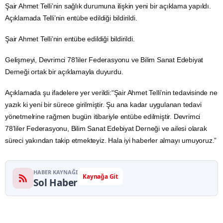
Şair Ahmet Telli’nin sağlık durumuna ilişkin yeni bir açıklama yapıldı.
Açıklamada Telli’nin entübe edildiği bildirildi.
Şair Ahmet Telli’nin entübe edildiği bildirildi.
Gelişmeyi, Devrimci 78’liler Federasyonu ve Bilim Sanat Edebiyat
Derneği ortak bir açıklamayla duyurdu.
Açıklamada şu ifadelere yer verildi:“Şair Ahmet Telli’nin tedavisinde ne
yazık ki yeni bir sürece girilmiştir. Şu ana kadar uygulanan tedavi
yönetmelrine rağmen bugün itibariyle entübe edilmiştir. Devrimci
78’liler Federasyonu, Bilim Sanat Edebiyat Derneği ve ailesi olarak
süreci yakından takip etmekteyiz. Hala iyi haberler almayı umuyoruz.”
HABER KAYNAĞI
Kaynağa Git
Sol Haber