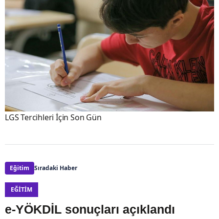
LGS Tercihleri İçin Son Gün
Eğitim
Sıradaki Haber
EĞITIM
e-YÖKDİL sonuçları açıklandı