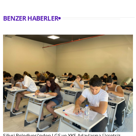
BENZER HABERLER
Silivri Belediyesi'nden LGS ve YKS Adaylarına Ücretsiz