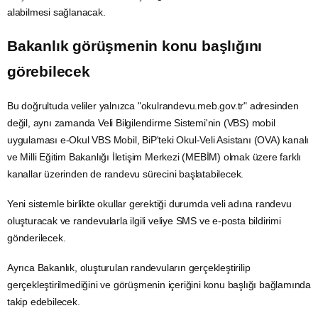
alabilmesi sağlanacak.
Bakanlık görüşmenin konu başlığını
görebilecek
Bu doğrultuda veliler yalnızca "okulrandevu.meb.gov.tr" adresinden
değil, aynı zamanda Veli Bilgilendirme Sistemi'nin (VBS) mobil
uygulaması e-Okul VBS Mobil, BiP'teki Okul-Veli Asistanı (OVA) kanalı
ve
Milli Eğitim Bakanlığı
İletişim
Merkezi (MEBİM) olmak üzere farklı
kanallar üzerinden de randevu sürecini başlatabilecek.
Yeni sistemle birlikte okullar gerektiği durumda veli adına randevu
oluşturacak ve randevularla ilgili veliye SMS ve e-posta bildirimi
gönderilecek.
Ayrıca Bakanlık, oluşturulan randevuların gerçekleştirilip
gerçekleştirilmediğini ve görüşmenin içeriğini konu başlığı bağlamında
takip edebilecek.