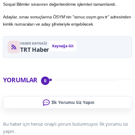
Sosyal Bilimler sınavının değerlendirme işlemleri tamamlandı.
Adaylar, sınav sonuçlarına ÖSYM'nin "sonuc.osym.gov.tr" adresinden
kimlik
numaraları ve aday şifreleriyle erişebilecek.
HABER KAYNAĞI
Kaynağa Git
TRT Haber
YORUMLAR
0
İlk Yorumu Siz Yapın
Bu haber için henüz onaylı yorum bulunmuyor. İlk yorumu siz
yapın.