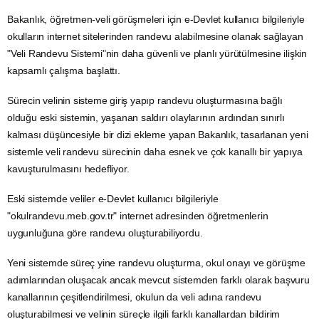
Bakanlık, öğretmen-veli görüşmeleri için
e-Devlet
kullanıcı bilgileriyle
okulların internet sitelerinden randevu alabilmesine olanak sağlayan
"Veli Randevu Sistemi"nin daha güvenli ve planlı yürütülmesine ilişkin
kapsamlı çalışma başlattı.
Sürecin velinin sisteme giriş yapıp randevu oluşturmasına bağlı
olduğu eski sistemin, yaşanan saldırı olaylarının ardından sınırlı
kalması düşüncesiyle bir dizi ekleme yapan Bakanlık, tasarlanan yeni
sistemle veli randevu sürecinin daha esnek ve çok kanallı bir yapıya
kavuşturulmasını hedefliyor.
Eski sistemde veliler e-Devlet kullanıcı bilgileriyle
"okulrandevu.meb.gov.tr" internet adresinden öğretmenlerin
uygunluğuna göre randevu oluşturabiliyordu.
Yeni sistemde süreç yine randevu oluşturma, okul onayı ve görüşme
adımlarından oluşacak ancak mevcut sistemden farklı olarak başvuru
kanallarının çeşitlendirilmesi, okulun da veli adına randevu
oluşturabilmesi ve velinin süreçle ilgili farklı kanallardan bildirim