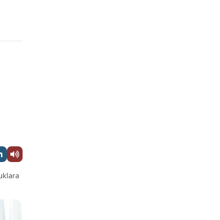
uklara