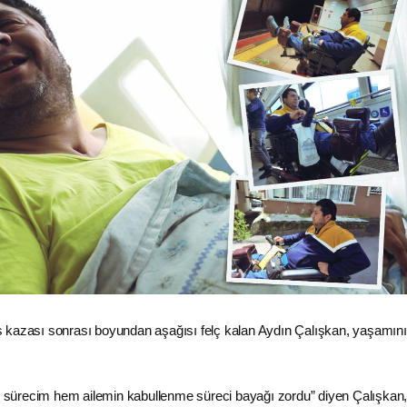
r iş kazası sonrası boyundan aşağısı felç kalan Aydın Çalışkan, yaşamını
ürecim hem ailemin kabullenme süreci bayağı zordu” diyen Çalışkan, 