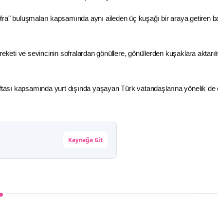
fra" buluşmaları kapsamında aynı aileden üç kuşağı bir araya getiren 
reketi ve sevincinin sofralardan gönüllere, gönüllerden kuşaklara aktarı
aftası kapsamında yurt dışında yaşayan Türk vatandaşlarına yönelik de ç
Kaynağa Git
r