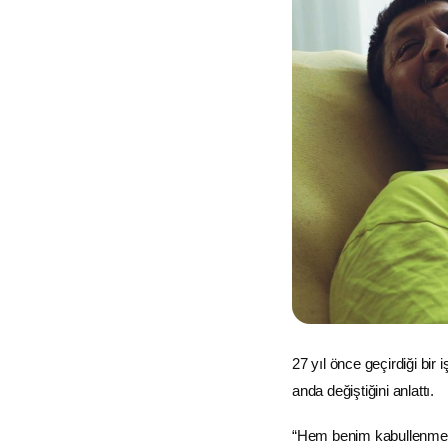
27 yıl önce geçirdiği bi
anda değiştiğini anlattı.
“Hem benim kabullenme s