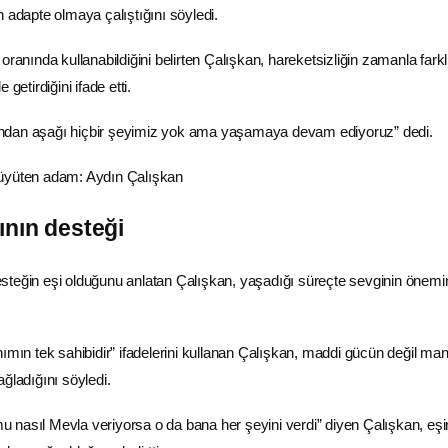
 adapte olmaya çalıştığını söyledi.
oranında kullanabildiğini belirten Çalışkan, hareketsizliğin zamanla farkl
getirdiğini ifade etti.
ndan aşağı hiçbir şeyimiz yok ama yaşamaya devam ediyoruz” dedi.
ının desteği
steğin eşi olduğunu anlatan Çalışkan, yaşadığı süreçte sevginin önemi
ımın tek sahibidir” ifadelerini kullanan Çalışkan, maddi gücün değil ma
ğladığını söyledi.
nasıl Mevla veriyorsa o da bana her şeyini verdi” diyen Çalışkan, eşi