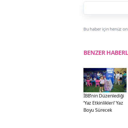
Bu haber için henüz on
BENZER HABER
İBB’nin Düzenlediği
‘Yaz Etkinlikleri’ Yaz
Boyu Sürecek