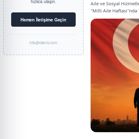
hızlıca ulaşın.
Aile ve Sosyal Hizmetle
"Milli Aile Haftası"nda
Hemen İletişime Geçin
info@siteniz.com