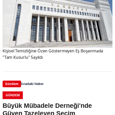
Kişisel Temizliğine Özen Göstermeyen Eş Boşanmada
"Tam Kusurlu" Sayıldı
Gündem
Sıradaki Haber
GÜNDEM
Büyük Mübadele Derneği'nde
Güven Tazeleyen Seçim