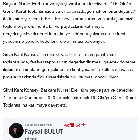
Başkan Nursel Erel'in imzasıyla yayımlanan davetiyede, "16. Olağan
Genel Kurul Toplantımızda sizleri aramızda görmekten onur duyarız."
ifadelerine yer verildi. Kent Konseyi, kamu kurum ve kuruluşları, sivil
toplum örgütleri, muhtarlar ve paydaşların katılımıyla
gerçekleştirilecek genel kurulda, yeni dönem çalışmaları ve kent
yönetimine yönelik hedeflerin ele alınması bekleniyor.
Silivri Kent Konseyi'nin en üst karar organı olan genel kurul
toplantısında, faaliyet raporlarının değerlendirilmesi, gelecek döneme
ilişkin planlamaların görüşülmesi ve kent yaşamına katkı sağlayacak
projeler hakkında fikir alışverişinde bulunulması öngörülüyor.
Silivri Kent Konseyi Başkanı Nursel Erel, tüm paydaşları ve davetlileri
4 Temmuz Cumartesi günü gerçekleştirilecek 16. Olağan Genel Kurul
Toplantısı'na katılmaya davet etti.
HABERI EKLEYEN
Profili Gör
Faysal BULUT
Editor