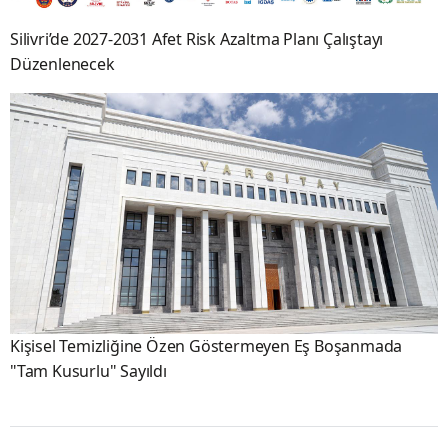
Silivri’de 2027-2031 Afet Risk Azaltma Planı Çalıştayı
Düzenlenecek
Kişisel Temizliğine Özen Göstermeyen Eş Boşanmada
"Tam Kusurlu" Sayıldı