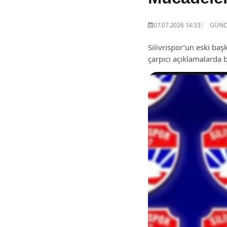
07.07.2026 14:33
GÜNCE
Silivrispor’un eski ba
çarpıcı açıklamalarda b