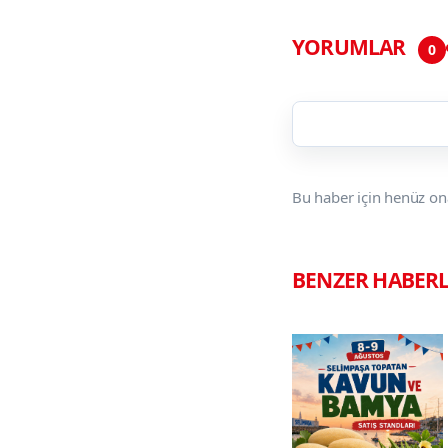
YORUMLAR
0
Bu haber için henüz on
BENZER HABER