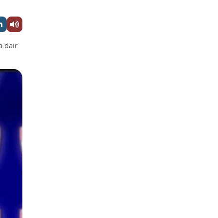
a dair