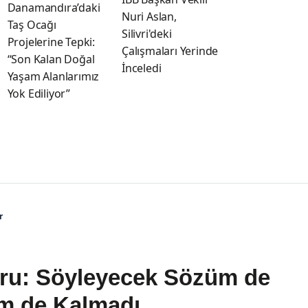
Danamandıra’daki
Nuri Aslan,
Taş Ocağı
Silivri'deki
Projelerine Tepki:
Çalışmaları Yerinde
“Son Kalan Doğal
İnceledi
Yaşam Alanlarımız
Yok Ediliyor”
r
ru: Söyleyecek Sözüm de
m de Kalmadı