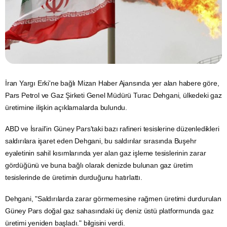
İran
Yargı Erki'ne bağlı Mizan Haber Ajansında yer alan habere göre,
Pars
Petrol
ve Gaz Şirketi Genel Müdürü Turac Dehgani, ülkedeki gaz
üretimine ilişkin açıklamalarda bulundu.
ABD
ve İsrail’in Güney Pars'taki bazı rafineri tesislerine düzenledikleri
saldırılara işaret eden Dehgani, bu saldırılar sırasında Buşehr
eyaletinin
sahil
kısımlarında yer alan gaz işleme tesislerinin zarar
gördüğünü ve buna bağlı olarak denizde bulunan gaz üretim
tesislerinde de üretimin durduğunu hatırlattı.
Dehgani, "Saldırılarda zarar görmemesine rağmen üretimi durdurulan
Güney Pars
doğal gaz
sahasındaki üç deniz üstü platformunda gaz
üretimi yeniden başladı." bilgisini verdi.​​​​​​​