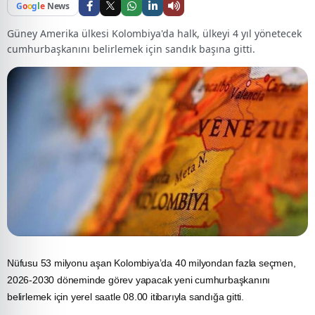
G
o
o
g
l
e
News
Güney Amerika ülkesi Kolombiya'da halk, ülkeyi 4 yıl yönetecek
cumhurbaşkanını belirlemek için sandık başına gitti.
Nüfusu 53 milyonu aşan Kolombiya’da 40 milyondan fazla seçmen,
2026-2030 döneminde görev yapacak yeni cumhurbaşkanını
belirlemek için yerel saatle 08.00 itibarıyla sandığa gitti.