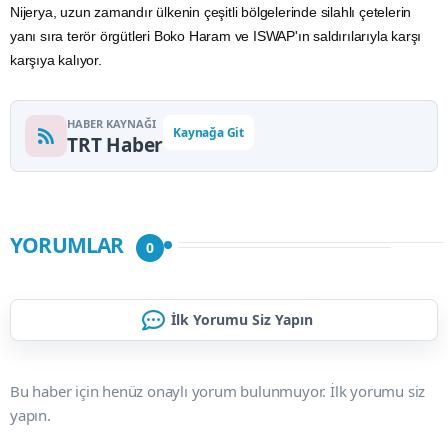
Nijerya, uzun zamandır ülkenin çeşitli bölgelerinde silahlı çetelerin
yanı sıra terör örgütleri Boko Haram ve ISWAP'ın saldırılarıyla karşı
karşıya kalıyor.
HABER KAYNAĞI
Kaynağa Git
TRT Haber
YORUMLAR
0
İlk Yorumu Siz Yapın
Bu haber için henüz onaylı yorum bulunmuyor. İlk yorumu siz
yapın.