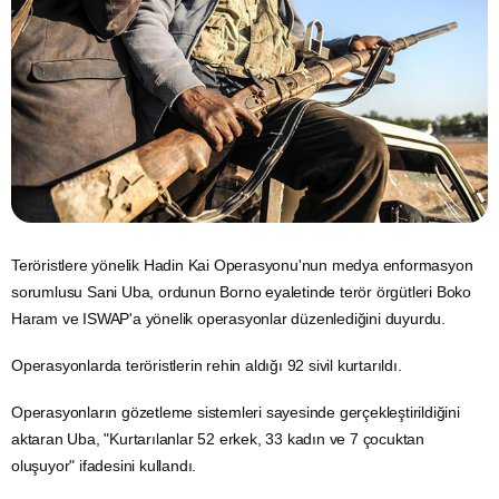
Teröristlere yönelik Hadin Kai Operasyonu'nun
medya
enformasyon
sorumlusu Sani Uba, ordunun Borno eyaletinde terör örgütleri
Boko
Haram
ve ISWAP'a yönelik operasyonlar düzenlediğini duyurdu.
Operasyonlarda teröristlerin rehin aldığı 92 sivil kurtarıldı.
Operasyonların gözetleme sistemleri sayesinde gerçekleştirildiğini
aktaran Uba, "Kurtarılanlar 52 erkek, 33 kadın ve 7 çocuktan
oluşuyor" ifadesini kullandı.