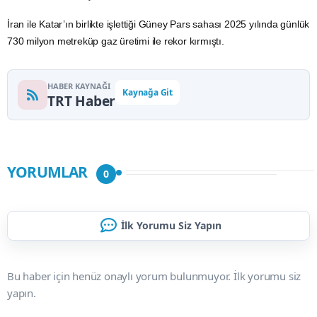
İran ile Katar’ın birlikte işlettiği Güney Pars sahası 2025 yılında günlük
730 milyon metreküp gaz üretimi ile rekor kırmıştı.
HABER KAYNAĞI
Kaynağa Git
TRT Haber
YORUMLAR
0
İlk Yorumu Siz Yapın
Bu haber için henüz onaylı yorum bulunmuyor. İlk yorumu siz
yapın.