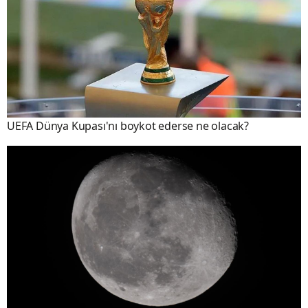
UEFA Dünya Kupası'nı boykot ederse ne olacak?