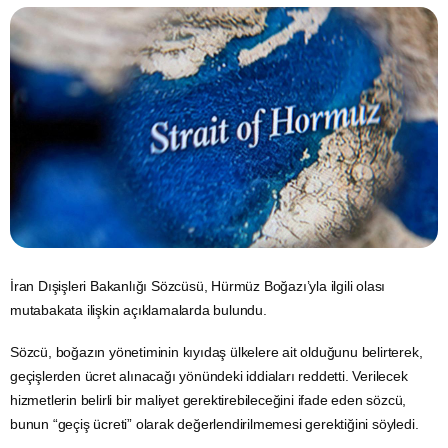
İran
Dışişleri Bakanlığı
Sözcüsü, Hürmüz Boğazı’yla ilgili olası
mutabakata ilişkin açıklamalarda bulundu.
Sözcü, boğazın yönetiminin kıyıdaş ülkelere ait olduğunu belirterek,
geçişlerden ücret alınacağı yönündeki iddiaları reddetti. Verilecek
hizmetlerin belirli bir maliyet gerektirebileceğini ifade eden sözcü,
bunun “geçiş ücreti” olarak değerlendirilmemesi gerektiğini söyledi.