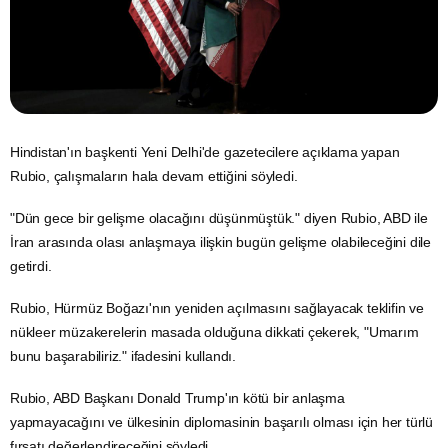
Hindistan'ın başkenti Yeni Delhi'de gazetecilere açıklama yapan
Rubio, çalışmaların hala devam ettiğini söyledi.
"Dün gece bir gelişme olacağını düşünmüştük." diyen Rubio,
ABD
ile
İran
arasında olası anlaşmaya ilişkin bugün gelişme olabileceğini dile
getirdi.
Rubio, Hürmüz Boğazı'nın yeniden açılmasını sağlayacak teklifin ve
nükleer müzakerelerin masada olduğuna dikkati çekerek, "Umarım
bunu başarabiliriz." ifadesini kullandı.
Rubio, ABD Başkanı Donald Trump'ın kötü bir anlaşma
yapmayacağını ve ülkesinin diplomasinin başarılı olması için her türlü
fırsatı değerlendireceğini söyledi.