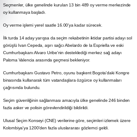
Seçmenler, ülke genelinde kurulan 13 bin 489 oy verme merkezinde
oy kullanmaya başladı.
Oy verme işlemi yerel saatle 16.00'ya kadar sürecek.
İlk turda 14 aday yarışsa da
seçim
rekabetinin iktidar partisi adayı sol
görüşlü Ivan Cepeda, aşırı sağcı Abelardo de la Espriella ve eski
Cumhurbaşkanı Alvaro Uribe'nin desteklediği merkez sağ adayı
Paloma Valencia arasında geçmesi bekleniyor.
Cumhurbaşkanı Gustavo Petro, oyunu başkent Bogota'daki Kongre
binasında kullanarak tüm vatandaşlara özgürce oy kullanmaları
çağrısında bulundu.
Seçim
güvenliğinin sağlanması amacıyla ülke genelinde 246 binden
fazla asker ve polisin görevlendirildiği bildirildi.
Ulusal Seçim Konseyi (CNE) verilerine göre, seçimleri izlemek üzere
Kolombiya'ya 1200'den fazla uluslararası gözlemci geldi.