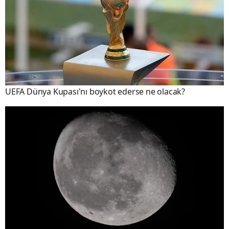
UEFA Dünya Kupası'nı boykot ederse ne olacak?