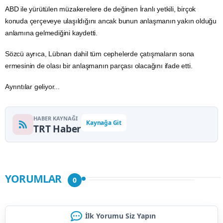
ABD
ile yürütülen müzakerelere de değinen İranlı yetkili, birçok
konuda çerçeveye ulaşıldığını ancak bunun anlaşmanın yakın olduğu
anlamına gelmediğini kaydetti.
Sözcü ayrıca,
Lübnan
dahil tüm cephelerde çatışmaların sona
ermesinin de olası bir anlaşmanın parçası olacağını ifade etti.
Ayrıntılar geliyor...
HABER KAYNAĞI
Kaynağa Git
TRT Haber
YORUMLAR
0
İlk Yorumu Siz Yapın