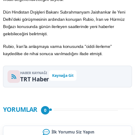
Dün
Hindistan
Dışişleri Bakanı Subrahmanyam Jaishankar ile Yeni
Delhi'deki görüşmesinin ardından konuşan Rubio, İran ve
Hürmüz
Boğazı
konusunda günün ilerleyen saatlerinde yeni haberler
gelebileceğini belirtmişti.
Rubio, İran'la anlaşmaya varma konusunda "ciddi ilerleme"
kaydedilse de nihai sonuca varılmadığını ifade etmişti.
HABER KAYNAĞI
Kaynağa Git
TRT Haber
YORUMLAR
0
İlk Yorumu Siz Yapın