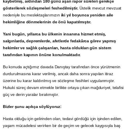
kaybetmiş, ardından 180 günü aşan rapor süreleri gerekçe
gösterilerek sözleşmeleri feshedilmiştir.
Üstelik mevcut mevzuat
nedeniyle bu meslektaşlarımızın
iki yıl boyunca yeniden aile
hekimliğine dönmelerinin de önü kapatılmıştır.
Yani bugün, yıllarca bu ülkenin insanına hizmet etmiş,
salgınlarda, depremlerde, afetlerde fedakârca görev yapmış
hekimler ve sağlık çalışanları, hasta oldukları gün sistem
tarafından kapının önüne konulmaktadır.
Bu konuda açtığımız davada Danıştay tarafından önce yürütmenin
durdurulmasına karar verilmiş, ancak daha sonra yapılan itiraz
üzerine bu karar kaldırılmış ve sözleşme fesihleri uygulanmıştır.
Hukuki süreç devam etmekle birlikte ortaya çıkan mağduriyet, telafisi
güç ve derin yaralar bırakmıştır.
Bizler şunu açıkça söylüyoruz:
Hasta olduğu için gelirinden olan, tedavi gördüğü için işinden edilen,
yaşam mücadelesi verirken bir de geçim ve gelecek kaygısıyla baş