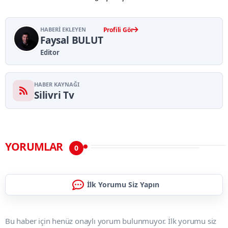
HABERI EKLEYEN
Profili Gör
Faysal BULUT
Editor
HABER KAYNAĞI
Silivri Tv
YORUMLAR
0
İlk Yorumu Siz Yapın
Bu haber için henüz onaylı yorum bulunmuyor. İlk yorumu siz