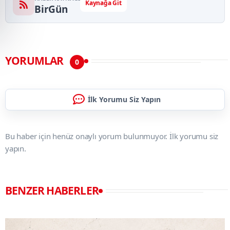
Kaynağa Git
BirGün
YORUMLAR
0
İlk Yorumu Siz Yapın
Bu haber için henüz onaylı yorum bulunmuyor. İlk yorumu siz
yapın.
BENZER HABERLER