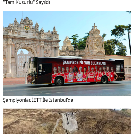
"Tam Kusurlu" Sayıldı
Şampiyonlar, İETT İle İstanbul’da