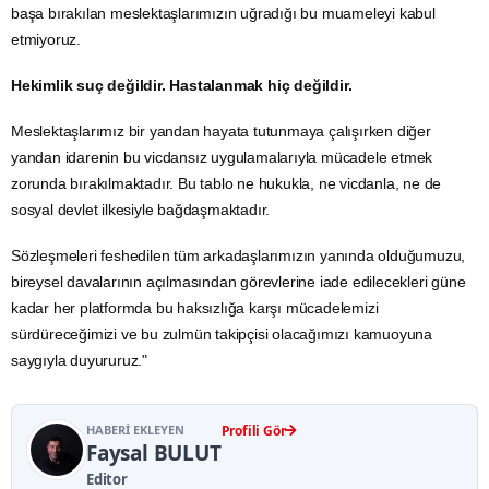
başa bırakılan meslektaşlarımızın uğradığı bu muameleyi kabul
etmiyoruz.
Hekimlik suç değildir. Hastalanmak hiç değildir.
Meslektaşlarımız bir yandan hayata tutunmaya çalışırken diğer
yandan idarenin bu vicdansız uygulamalarıyla mücadele etmek
zorunda bırakılmaktadır. Bu tablo ne hukukla, ne vicdanla, ne de
sosyal devlet ilkesiyle bağdaşmaktadır.
Sözleşmeleri feshedilen tüm arkadaşlarımızın yanında olduğumuzu,
bireysel davalarının açılmasından görevlerine iade edilecekleri güne
kadar her platformda bu haksızlığa karşı mücadelemizi
sürdüreceğimizi ve bu zulmün takipçisi olacağımızı kamuoyuna
saygıyla duyururuz."
HABERI EKLEYEN
Profili Gör
Faysal BULUT
Editor