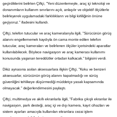
geçirdiklerini belirten Çiftçi, "Yeni düzenlemeyle, araç içi teknoloji ve
donanımların kullanım sınırlarını açık, anlaşılır ve objektif ölçütlerle
belirleyerek uygulamadaki farklılıkların ve bilgi kirliliğinin önüne
geçiyoruz." ifadesini kullandı.
Çiftçi, telefon tutucular ve araç kameralarıyla ilgili, "Sürücünün görüş
alanını engellememek kaydıyla ön cama monte edilen telefon
tutucular, araç kameraları ve belirlenen ölçüler içerisindeki aparatlar
kullanılabilecek. Böylece navigasyon ve araç kamerası kullanımı
konusunda yaşanan tereddütler ortadan kalkacak." bilgisini verdi.
Dikiz aynasına asılan aksesuarlara ilişkin Çiftçi, "Koku ve benzeri
aksesuarlar, sürücünün görüş alanını kapatmadığı ve sürüş
güvenliğini tehlikeye düşürmediği müddetçe yasak kapsamında
olmayacak." değerlendirmesini paylaştı.
Çiftçi, multimedya ve akıllı ekranlarla ilgili, "Fabrika çıkışlı ekranlar ile
navigasyon, park desteği, araç içi ve dışı kamera, kayıt cihazları ve
sistem ayarları amacıyla kullanılan ekranlara cezai işlem