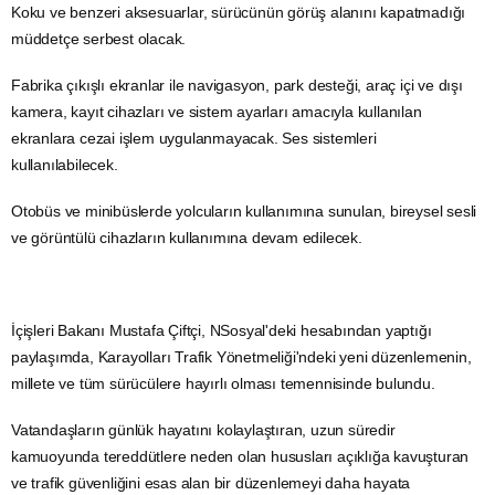
Koku ve benzeri aksesuarlar, sürücünün görüş alanını kapatmadığı
müddetçe serbest olacak.
Fabrika çıkışlı ekranlar ile navigasyon, park desteği, araç içi ve dışı
kamera, kayıt cihazları ve sistem ayarları amacıyla kullanılan
ekranlara cezai işlem uygulanmayacak. Ses sistemleri
kullanılabilecek.
Otobüs
ve minibüslerde yolcuların kullanımına sunulan, bireysel sesli
ve görüntülü cihazların kullanımına devam edilecek.
İçişleri Bakanı Mustafa Çiftçi, NSosyal'deki hesabından yaptığı
paylaşımda, Karayolları Trafik Yönetmeliği'ndeki yeni düzenlemenin,
millete ve tüm sürücülere hayırlı olması temennisinde bulundu.
Vatandaşların günlük hayatını kolaylaştıran, uzun süredir
kamuoyunda tereddütlere neden olan hususları açıklığa kavuşturan
ve trafik güvenliğini esas alan bir düzenlemeyi daha hayata