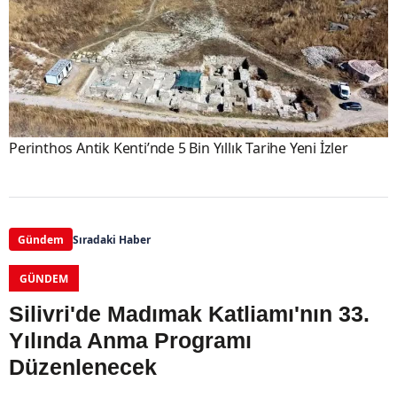
Perinthos Antik Kenti’nde 5 Bin Yıllık Tarihe Yeni İzler
Gündem
Sıradaki Haber
GÜNDEM
Silivri'de Madımak Katliamı'nın 33.
Yılında Anma Programı
Düzenlenecek