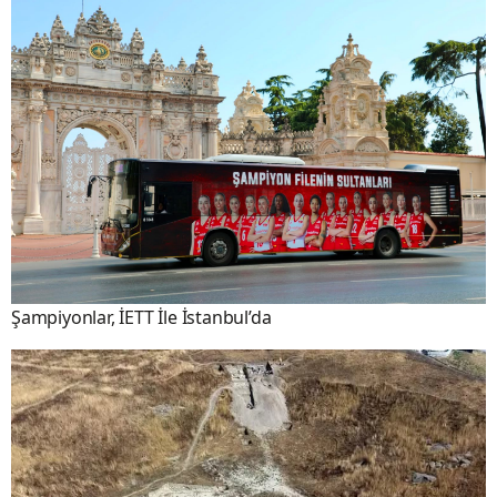
Şampiyonlar, İETT İle İstanbul’da