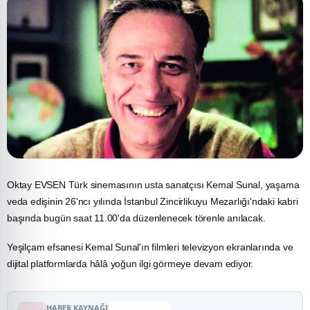
Oktay EVSEN Türk sinemasının usta sanatçısı Kemal Sunal, yaşama
veda edişinin 26'ncı yılında İstanbul Zincirlikuyu Mezarlığı'ndaki kabri
başında bugün saat 11.00'da düzenlenecek törenle anılacak.
Yeşilçam efsanesi Kemal Sunal'ın filmleri televizyon ekranlarında ve
dijital platformlarda hâlâ yoğun ilgi görmeye devam ediyor.
HABER KAYNAĞI