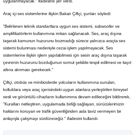
uygulanmayacak." ifadesine yer verdi.
Araç içi ses sistemlerine ilişkin Bakan Çiftçi, şunları söyledi:
"Belirlenen teknik standartlara uygun ses sistemi, subwoofer ve
amplifikatörlerin kullanımına imkan sağlanacak. Ses, araç dışına
taşarak kamunun huzurunu bozmadığı sürece yalnızca araçta ses
sistemi bulunması nedeniyle cezai işlem yapılmayacak. Ses
sistemlerine ilişkin işlem yapılabilmesi için sesin araç dışına taşarak
çevrenin huzurunu bozduğunun somut şekilde tespit edilmesi ve kayıt
altına alınması gerekecek."
Çiftçi, otobüs ve minibüslerde yolcuların kullanımına sunulan,
koltuklara veya araç içerisindeki uygun alanlara yerleştirilen bireysel
sesli ve görüntülü cihazların kullanımına devam edileceğini bildirerek,
"Kuralları netleştiren, uygulamada birliği sağlayan, sürücülerimizin
haklarını koruyan ve trafik güvenliğinden asla taviz vermeyen bir
anlayışla çalışmayı sürdüreceğiz." ifadesini kullandı.