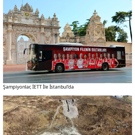
Şampiyonlar, İETT İle İstanbul’da