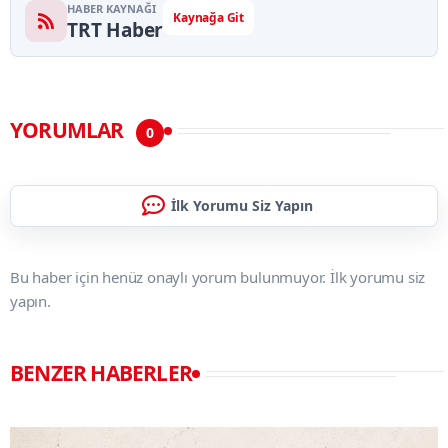
HABER KAYNAĞI
Kaynağa Git
TRT Haber
YORUMLAR
0
İlk Yorumu Siz Yapın
Bu haber için henüz onaylı yorum bulunmuyor. İlk yorumu siz
yapın.
BENZER HABERLER