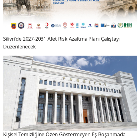
Silivri’de 2027-2031 Afet Risk Azaltma Planı Çalıştayı
Düzenlenecek
Kişisel Temizliğine Özen Göstermeyen Eş Boşanmada