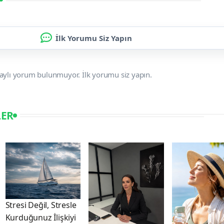
İlk Yorumu Siz Yapın
aylı yorum bulunmuyor. İlk yorumu siz yapın.
LER
Stresi Değil, Stresle
Kurduğunuz İlişkiyi