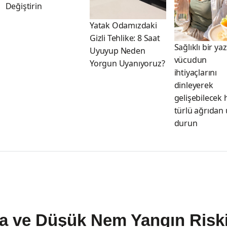
Değiştirin
Yatak Odamızdaki
Gizli Tehlike: 8 Saat
Sağlıklı bir yaz
Uyuyup Neden
vücudun
Yorgun Uyanıyoruz?
ihtiyaçlarını
dinleyerek
gelişebilecek 
türlü ağrıdan
durun
a ve Düşük Nem Yangın Riski