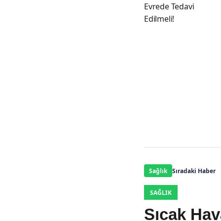
Evrede Tedavi
Edilmeli!
Sağlık
Sıradaki Haber
SAĞLIK
Sıcak Hav