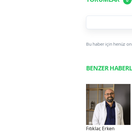
0
Bu haber için henüz on
BENZER HABER
Fıtıklar, Erken