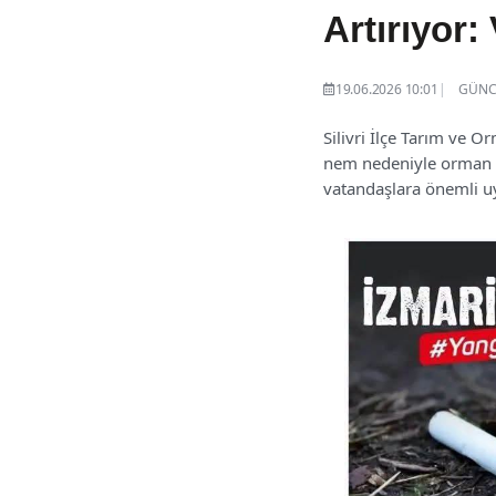
Artırıyor
19.06.2026 10:01
GÜNCE
Silivri İlçe Tarım ve 
nem nedeniyle orman ve 
vatandaşlara önemli u