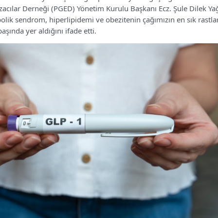
zacılar Derneği (PGED) Yönetim Kurulu Başkanı Ecz. Şule Dilek Ya
olik sendrom, hiperlipidemi ve obezitenin çağımızın en sık rastl
aşında yer aldığını ifade etti.