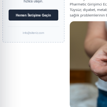
hızlıca ulaşın.
Pharmetic Girişimci Ec
Tüysüz; diyabet, metab
Hemen İletişime Geçin
sağlık problemlerinin b
info@siteniz.com