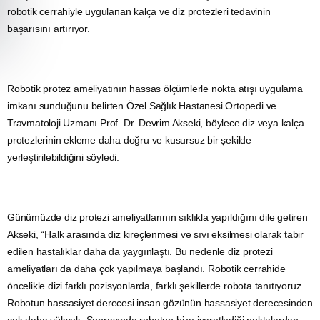
robotik cerrahiyle uygulanan kalça ve diz protezleri tedavinin
başarısını artırıyor.
Robotik protez ameliyatının hassas ölçümlerle nokta atışı uygulama
imkanı sunduğunu belirten Özel Sağlık Hastanesi Ortopedi ve
Travmatoloji Uzmanı Prof. Dr. Devrim Akseki, böylece diz veya kalça
protezlerinin ekleme daha doğru ve kusursuz bir şekilde
yerleştirilebildiğini söyledi.
Günümüzde diz protezi ameliyatlarının sıklıkla yapıldığını dile getiren
Akseki, “Halk arasında diz kireçlenmesi ve sıvı eksilmesi olarak tabir
edilen hastalıklar daha da yaygınlaştı. Bu nedenle diz protezi
ameliyatları da daha çok yapılmaya başlandı. Robotik cerrahide
öncelikle dizi farklı pozisyonlarda, farklı şekillerde robota tanıtıyoruz.
Robotun hassasiyet derecesi insan gözünün hassasiyet derecesinden