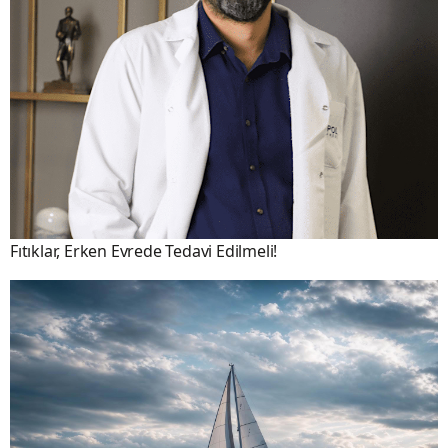
Fıtıklar, Erken Evrede Tedavi Edilmeli!