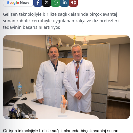
G
o
o
g
l
e
News
Gelişen teknolojiyle birlikte sağlık alanında birçok avantaj
sunan robotik cerrahiyle uygulanan kalça ve diz protezleri
tedavinin başarısını artırıyor.
Gelişen teknolojiyle birlikte sağlık alanında birçok avantaj sunan