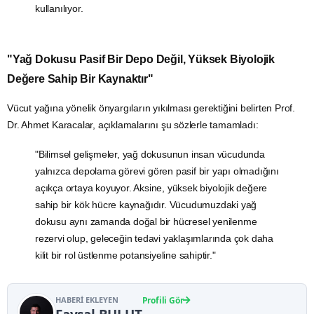
kullanılıyor.
"Yağ Dokusu Pasif Bir Depo Değil, Yüksek Biyolojik
Değere Sahip Bir Kaynaktır"
Vücut yağına yönelik önyargıların yıkılması gerektiğini belirten Prof.
Dr. Ahmet Karacalar, açıklamalarını şu sözlerle tamamladı:
"Bilimsel gelişmeler, yağ dokusunun insan vücudunda
yalnızca depolama görevi gören pasif bir yapı olmadığını
açıkça ortaya koyuyor. Aksine, yüksek biyolojik değere
sahip bir kök hücre kaynağıdır. Vücudumuzdaki yağ
dokusu aynı zamanda doğal bir hücresel yenilenme
rezervi olup, geleceğin tedavi yaklaşımlarında çok daha
kilit bir rol üstlenme potansiyeline sahiptir."
HABERI EKLEYEN
Profili Gör