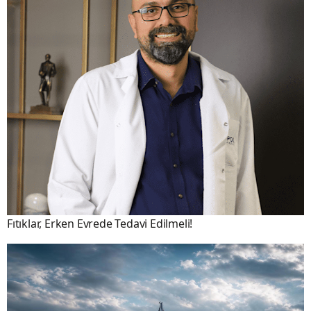
Fıtıklar, Erken Evrede Tedavi Edilmeli!