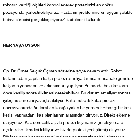
robotun verdiği ölçüleri kontrol ederek protezimizi en doğru
pozisyonda yerleştirebiliyoruz. Hastanın problemine en uygun şekilde
tedavi sürecini gerçekleştiriyoruz” ifadelerini kullandı.
HER YAŞA UYGUN
Op. Dr. Ömer Selçuk Öçmen sözlerine şöyle devam etti: “Robot
kullanmadan yapılan kalça protezi ameliyatlarında müdahale genelde
kalçanın yanından ve arkasından yapılıyor. Bu sırada bazı kasların
önce kesilip sonra dikilmesi gerekebiliyor. Bu durum ameliyat sonrası
iyileşme sürecini yavaşlatabiliyor. Fakat robotik kalça protezi
operasyonunda ön taraftan kasığa yakın bir yerden herhangi bir kas
kesisi yapmadan, kas planlarının arasından giriyoruz. Direkt ekleme
ulaşıyoruz. Kaç derecelik açıyla protezi koymamız gerekiyorsa o
açıda robot kendini kilitliyor ve biz de protezi yerleştirmiş oluyoruz.