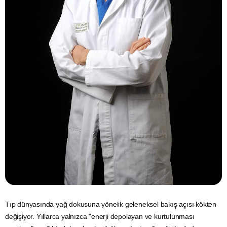
Tıp dünyasında yağ dokusuna yönelik geleneksel bakış açısı kökten
değişiyor. Yıllarca yalnızca "enerji depolayan ve kurtulunması