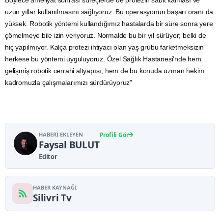
Böylece ameliyat sonrası süreçlerde de protezin sabit kalması ve
uzun yıllar kullanılmasını sağlıyoruz. Bu operasyonun başarı oranı da
yüksek. Robotik yöntemi kullandığımız hastalarda bir süre sonra yere
çömelmeye bile izin veriyoruz. Normalde bu bir yıl sürüyor; belki de
hiç yapılmıyor. Kalça protezi ihtiyacı olan yaş grubu farketmeksizin
herkese bu yöntemi uyguluyoruz. Özel Sağlık Hastanesi'nde hem
gelişmiş robotik cerrahi altyapısı, hem de bu konuda uzman hekim
kadromuzla çalışmalarımızı sürdürüyoruz”
HABERI EKLEYEN
Profili Gör
Faysal BULUT
Editor
HABER KAYNAĞI
Silivri Tv