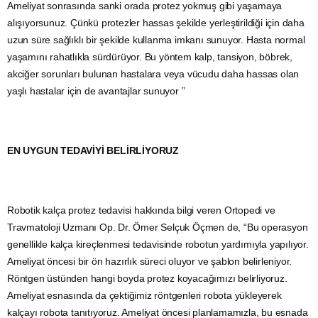
Ameliyat sonrasında sanki orada protez yokmuş gibi yaşamaya
alışıyorsunuz. Çünkü protezler hassas şekilde yerleştirildiği için daha
uzun süre sağlıklı bir şekilde kullanma imkanı sunuyor. Hasta normal
yaşamını rahatlıkla sürdürüyor. Bu yöntem kalp, tansiyon, böbrek,
akciğer sorunları bulunan hastalara veya vücudu daha hassas olan
yaşlı hastalar için de avantajlar sunuyor ”
EN UYGUN TEDAVİYİ BELİRLİYORUZ
Robotik kalça protez tedavisi hakkında bilgi veren Ortopedi ve
Travmatoloji Uzmanı Op. Dr. Ömer Selçuk Öçmen de, “Bu operasyon
genellikle kalça kireçlenmesi tedavisinde robotun yardımıyla yapılıyor.
Ameliyat öncesi bir ön hazırlık süreci oluyor ve şablon belirleniyor.
Röntgen üstünden hangi boyda protez koyacağımızı belirliyoruz.
Ameliyat esnasında da çektiğimiz röntgenleri robota yükleyerek
kalçayı robota tanıtıyoruz. Ameliyat öncesi planlamamızla, bu esnada