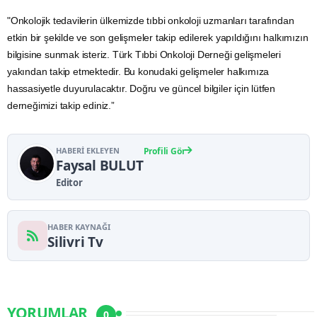
"Onkolojik tedavilerin ülkemizde tıbbi onkoloji uzmanları tarafından
etkin bir şekilde ve son gelişmeler takip edilerek yapıldığını halkımızın
bilgisine sunmak isteriz. Türk Tıbbi Onkoloji Derneği gelişmeleri
yakından takip etmektedir. Bu konudaki gelişmeler halkımıza
hassasiyetle duyurulacaktır. Doğru ve güncel bilgiler için lütfen
derneğimizi takip ediniz.”
HABERI EKLEYEN
Profili Gör
Faysal BULUT
Editor
HABER KAYNAĞI
Silivri Tv
YORUMLAR
0