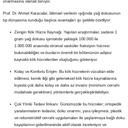
onarmasına olanak tanıyor.
Prof. Dr. Ahmet Karacalar, bilimsel verilerin ışığında yağ dokusunun
tıp dünyasına sunduğu başlıca avantajları şu şekilde özetliyor:
Zengin Kök Hücre Kaynağı: Yapılan araştırmalar, sadece 1
gram
yağ dokusu
içerisinde yaklaşık 100.000 ile
1.000.000 arasında stromal vasküler fraksiyon hücresi
bulunabildiğini ve bunların önemli bir bölümünün adipoz
kaynaklı kök hücrelerden oluştuğunu gösteriyor.
Kolay ve Konforlu Erişim: Bu kök hücrelerin vücuttan elde
edilmesi, kemik iliği gibi geleneksel kök hücre kaynaklarına
kıyasla çok daha kolay ve daha az invaziv (minimum cerrahi
müdahale gerektiren) yöntemlerle gerçekleştirilebiliyor.
Çok Yönlü Tedavi İmkanı: Günümüzde bu hücreler; ortopedik
yaralanmaların tedavisi, doku onarımı, yara iyileşmesi, plastik
ve rekonstrüktif cerrahi uygulamaları ile yaşlanmaya bağlı doku
kayıplarının giderilmesinde aktif olarak inceleniyor ve