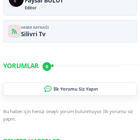
Faysal BULUT
Editor
HABER KAYNAĞI
Silivri Tv
YORUMLAR
0
İlk Yorumu Siz Yapın
Bu haber için henüz onaylı yorum bulunmuyor. İlk yorumu siz
yapın.