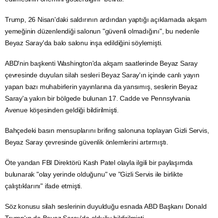
Trump, 26 Nisan'daki saldırının ardından yaptığı açıklamada akşam
yemeğinin düzenlendiği salonun "güvenli olmadığını", bu nedenle
Beyaz Saray'da balo salonu inşa edildiğini söylemişti.
ABD'nin başkenti Washington'da akşam saatlerinde Beyaz Saray
çevresinde duyulan silah sesleri Beyaz Saray'ın içinde canlı yayın
yapan bazı muhabirlerin yayınlarına da yansımış, seslerin Beyaz
Saray'a yakın bir bölgede bulunan 17. Cadde ve Pennsylvania
Avenue köşesinden geldiği bildirilmişti.
Bahçedeki basın mensuplarını brifing salonuna toplayan Gizli Servis,
Beyaz Saray çevresinde güvenlik önlemlerini artırmıştı.
Öte yandan FBI Direktörü Kash Patel olayla ilgili bir paylaşımda
bulunarak "olay yerinde olduğunu" ve "Gizli Servis ile birlikte
çalıştıklarını" ifade etmişti.
Söz konusu silah seslerinin duyulduğu esnada ABD Başkanı Donald