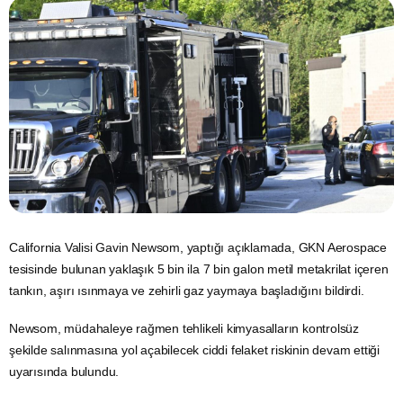
California Valisi Gavin Newsom, yaptığı açıklamada, GKN Aerospace
tesisinde bulunan yaklaşık 5 bin ila 7 bin galon metil metakrilat içeren
tankın, aşırı ısınmaya ve zehirli gaz yaymaya başladığını bildirdi.
Newsom, müdahaleye rağmen tehlikeli kimyasalların kontrolsüz
şekilde salınmasına yol açabilecek ciddi felaket riskinin devam ettiği
uyarısında bulundu.