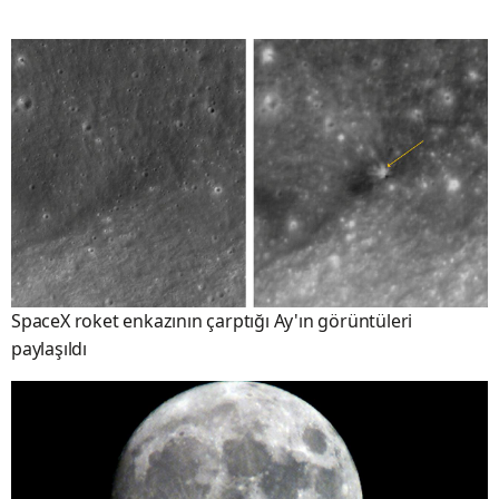
SpaceX roket enkazının çarptığı Ay'ın görüntüleri
paylaşıldı