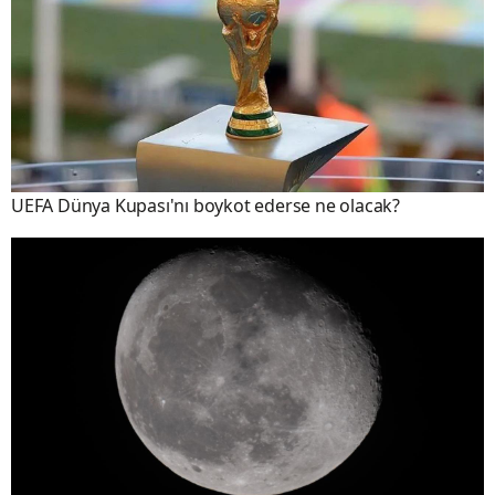
UEFA Dünya Kupası'nı boykot ederse ne olacak?