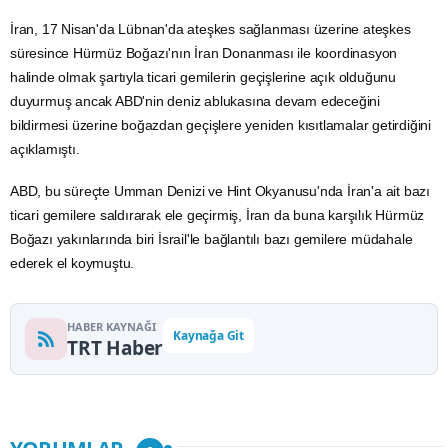
İran, 17 Nisan'da Lübnan'da ateşkes sağlanması üzerine ateşkes
süresince Hürmüz Boğazı'nın İran Donanması ile koordinasyon
halinde olmak şartıyla ticari gemilerin geçişlerine açık olduğunu
duyurmuş ancak ABD'nin deniz ablukasına devam edeceğini
bildirmesi üzerine boğazdan geçişlere yeniden kısıtlamalar getirdiğini
açıklamıştı.
ABD, bu süreçte
Umman
Denizi ve Hint Okyanusu'nda İran'a ait bazı
ticari gemilere saldırarak ele geçirmiş, İran da buna karşılık
Hürmüz
Boğazı
yakınlarında biri İsrail'le bağlantılı bazı gemilere müdahale
ederek el koymuştu.
HABER KAYNAĞI
Kaynağa Git
TRT Haber