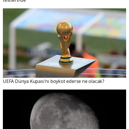
testlerinde
UEFA Dünya Kupası'nı boykot ederse ne olacak?