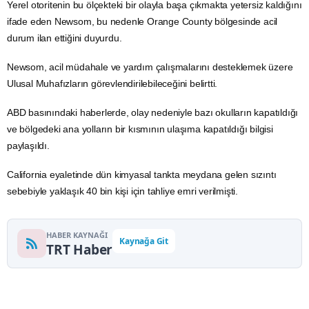
Yerel otoritenin bu ölçekteki bir olayla başa çıkmakta yetersiz kaldığını
ifade eden Newsom, bu nedenle Orange County bölgesinde acil
durum ilan ettiğini duyurdu.
Newsom, acil müdahale ve yardım çalışmalarını desteklemek üzere
Ulusal Muhafızların görevlendirilebileceğini belirtti.
ABD
basınındaki haberlerde, olay nedeniyle bazı okulların kapatıldığı
ve bölgedeki ana yolların bir kısmının ulaşıma kapatıldığı bilgisi
paylaşıldı.
California eyaletinde dün kimyasal tankta meydana gelen sızıntı
sebebiyle yaklaşık 40 bin kişi için tahliye emri verilmişti.
HABER KAYNAĞI
Kaynağa Git
TRT Haber