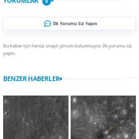
YORUMLAR
0
İlk Yorumu Siz Yapın
Bu haber için henüz onaylı yorum bulunmuyor. İlk yorumu siz
yapın.
BENZER HABERLER