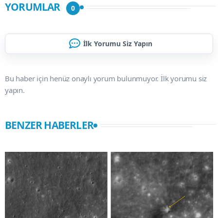
YORUMLAR
0
İlk Yorumu Siz Yapın
Bu haber için henüz onaylı yorum bulunmuyor. İlk yorumu siz
yapın.
BENZER HABERLER