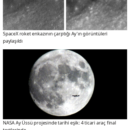
SpaceX roket enkazının çarptığı Ay'ın görüntüleri
paylaşıldı
NASA Ay Üssü projesinde tarihi eşik: 4 ticari araç final