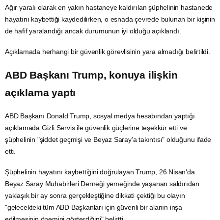
Ağır yaralı olarak en yakın hastaneye kaldırılan şüphelinin hastanede
hayatını kaybettiği kaydedilirken, o esnada çevrede bulunan bir kişinin
de hafif yaralandığı ancak durumunun iyi olduğu açıklandı.
Açıklamada herhangi bir güvenlik görevlisinin yara almadığı belirtildi.
ABD
Başkanı Trump, konuya ilişkin
açıklama yaptı
ABD Başkanı Donald Trump, sosyal
medya
hesabından yaptığı
açıklamada Gizli Servis ile güvenlik güçlerine teşekkür etti ve
şüphelinin "şiddet geçmişi ve Beyaz Saray'a takıntısı" olduğunu ifade
etti.
Şüphelinin hayatını kaybettiğini doğrulayan Trump, 26 Nisan'da
Beyaz Saray
Muhabirleri Derneği yemeğinde yaşanan saldırıdan
yaklaşık bir ay sonra gerçekleştiğine dikkati çektiği bu olayın
"gelecekteki tüm ABD Başkanları için güvenli bir alanın inşa
edilmesinin önemini gösterdiğini" belirtti.