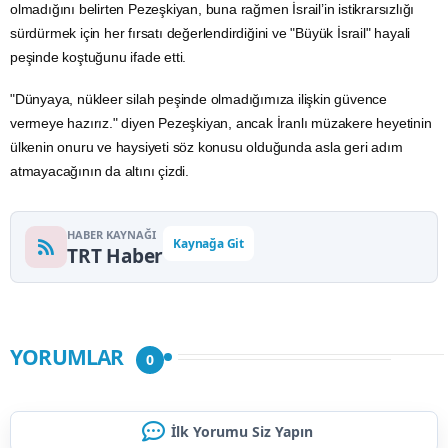
olmadığını belirten Pezeşkiyan, buna rağmen İsrail’in istikrarsızlığı
sürdürmek için her fırsatı değerlendirdiğini ve "Büyük İsrail" hayali
peşinde koştuğunu ifade etti.
"Dünyaya,
nükleer silah
peşinde olmadığımıza ilişkin güvence
vermeye hazırız." diyen Pezeşkiyan, ancak İranlı müzakere heyetinin
ülkenin onuru ve haysiyeti söz konusu olduğunda asla geri adım
atmayacağının da altını çizdi.
HABER KAYNAĞI
Kaynağa Git
TRT Haber
YORUMLAR
0
İlk Yorumu Siz Yapın