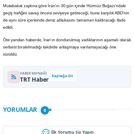
Mutabakat zaptına göre İran'ın 30 gün içinde Hürmüz Boğazı'ndaki
geçiş trafiğini
savaş
öncesi seviyeye getireceği, buna karşılık ABD'nin
de aynı süre içerisinde deniz ablukasını tamamen kaldıracağı ifade
edildi.
Öte yandan haberde, İran'ın dondurulmuş varlıklarının aşamalı olarak
serbest bırakılmadığı takdirde anlaşmaya varılamayacağı öne
sürüldü.
HABER KAYNAĞI
Kaynağa Git
TRT Haber
YORUMLAR
0
İlk Yorumu Siz Yapın