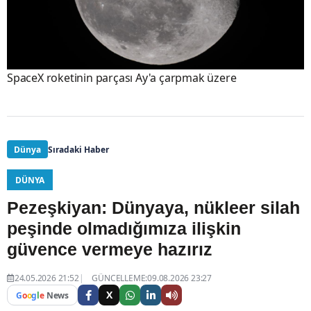
SpaceX roketinin parçası Ay'a çarpmak üzere
Dünya
Sıradaki Haber
DÜNYA
Pezeşkiyan: Dünyaya, nükleer silah
peşinde olmadığımıza ilişkin
güvence vermeye hazırız
24.05.2026 21:52
GÜNCELLEME:09.08.2026 23:27
X
G
o
o
g
l
e
News