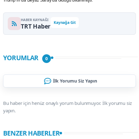
Trump'ın da Beyaz Saray'da olduğu bildirilmişti.
HABER KAYNAĞI
Kaynağa Git
TRT Haber
YORUMLAR
0
İlk Yorumu Siz Yapın
Bu haber için henüz onaylı yorum bulunmuyor. İlk yorumu siz
yapın.
BENZER HABERLER