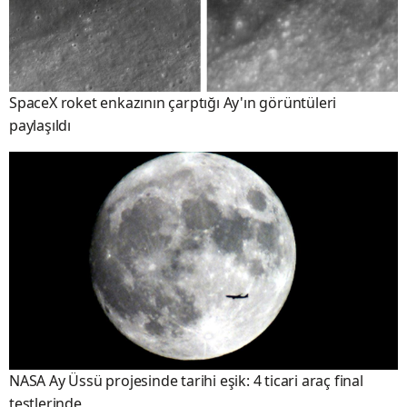
SpaceX roket enkazının çarptığı Ay'ın görüntüleri
paylaşıldı
NASA Ay Üssü projesinde tarihi eşik: 4 ticari araç final
testlerinde