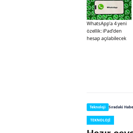
WhatsApp'a 4 yeni
özellik: iPad'den
hesap açılabilecek
Teknoloji
Sıradaki Habe
TEKNOLOJI