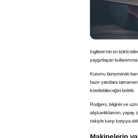
İngiltere'nin en köklü b
yaygınlaşan kullanımına 
Kurumu bünyesinde bar
hazır yanıtlara tamamen
köreltebileceğini belirtti.
Rodgers, bilginin ve uz
alışkanlıklarının, yapay
riskiyle karşı karşıya ol
Makinelerin ya