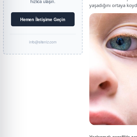
hızlıca ulaşın.
yaşadığını ortaya koyd
Hemen İletişime Geçin
info@siteniz.com