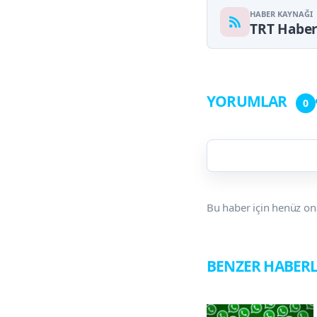
HABER KAYNAĞI
TRT Habe
YORUMLAR
0
Bu haber için henüz on
BENZER HABER