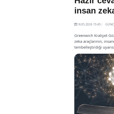
Hazır ceva
insan zeka
18.05.2026 15:45
GÜNCE
Greenwich Kraliyet Gö
zeka araçlarının, insa
tembelleştirdiği uyarı