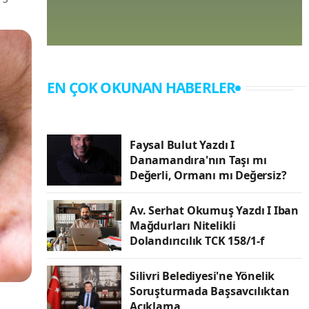
EN ÇOK OKUNAN HABERLER
Faysal Bulut Yazdı I
Danamandıra'nın Taşı mı
Değerli, Ormanı mı Değersiz?
Av. Serhat Okumuş Yazdı I Iban
Mağdurları Nitelikli
Dolandırıcılık TCK 158/1-f
Silivri Belediyesi'ne Yönelik
Soruşturmada Başsavcılıktan
Açıklama