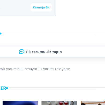
Kaynağa Git
r
İlk Yorumu Siz Yapın
aylı yorum bulunmuyor. İlk yorumu siz yapın.
LER