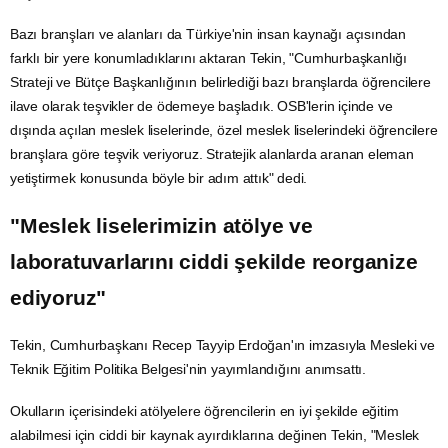
Bazı branşları ve alanları da Türkiye'nin insan kaynağı açısından
farklı bir yere konumladıklarını aktaran Tekin, "Cumhurbaşkanlığı
Strateji ve
Bütçe
Başkanlığının belirlediği bazı branşlarda öğrencilere
ilave olarak teşvikler de ödemeye başladık. OSB'lerin içinde ve
dışında açılan meslek liselerinde, özel meslek liselerindeki öğrencilere
branşlara göre teşvik veriyoruz. Stratejik alanlarda aranan eleman
yetiştirmek konusunda böyle bir adım attık" dedi.
"Meslek liselerimizin atölye ve
laboratuvarlarını ciddi şekilde reorganize
ediyoruz"
Tekin, Cumhurbaşkanı Recep Tayyip Erdoğan'ın imzasıyla Mesleki ve
Teknik Eğitim Politika Belgesi'nin yayımlandığını anımsattı.
Okulların içerisindeki atölyelere öğrencilerin en iyi şekilde eğitim
alabilmesi için ciddi bir kaynak ayırdıklarına değinen Tekin, "Meslek