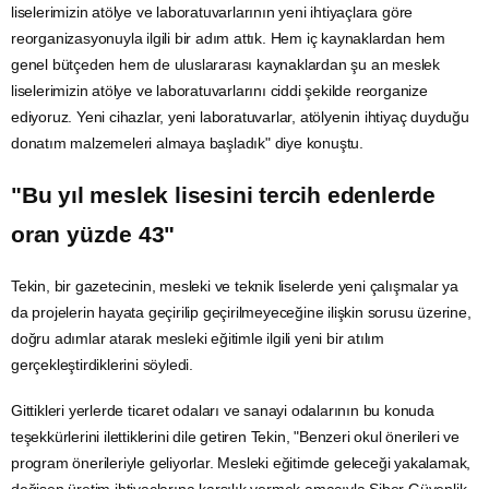
liselerimizin atölye ve laboratuvarlarının yeni ihtiyaçlara göre
reorganizasyonuyla ilgili bir adım attık. Hem iç kaynaklardan hem
genel bütçeden hem de uluslararası kaynaklardan şu an meslek
liselerimizin atölye ve laboratuvarlarını ciddi şekilde reorganize
ediyoruz. Yeni cihazlar, yeni laboratuvarlar, atölyenin ihtiyaç duyduğu
donatım malzemeleri almaya başladık" diye konuştu.
"Bu yıl meslek lisesini tercih edenlerde
oran yüzde 43"
Tekin, bir gazetecinin, mesleki ve teknik liselerde yeni çalışmalar ya
da projelerin hayata geçirilip geçirilmeyeceğine ilişkin sorusu üzerine,
doğru adımlar atarak mesleki eğitimle ilgili yeni bir atılım
gerçekleştirdiklerini söyledi.
Gittikleri yerlerde
ticaret
odaları ve sanayi odalarının bu konuda
teşekkürlerini ilettiklerini dile getiren Tekin, "Benzeri okul önerileri ve
program önerileriyle geliyorlar. Mesleki eğitimde geleceği yakalamak,