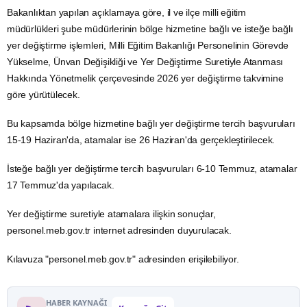
Bakanlıktan yapılan açıklamaya göre, il ve ilçe milli eğitim
müdürlükleri şube müdürlerinin bölge hizmetine bağlı ve isteğe bağlı
yer değiştirme işlemleri, Milli Eğitim Bakanlığı Personelinin Görevde
Yükselme, Ünvan Değişikliği ve Yer Değiştirme Suretiyle Atanması
Hakkında Yönetmelik çerçevesinde 2026 yer değiştirme takvimine
göre yürütülecek.
Bu kapsamda bölge hizmetine bağlı yer değiştirme tercih başvuruları
15-19 Haziran'da, atamalar ise 26 Haziran'da gerçekleştirilecek.
İsteğe bağlı yer değiştirme tercih başvuruları 6-10 Temmuz, atamalar
17 Temmuz'da yapılacak.
Yer değiştirme suretiyle atamalara ilişkin sonuçlar,
personel.meb.gov.tr
internet adresinden duyurulacak.
Kılavuza "
personel.meb.gov.tr
" adresinden erişilebiliyor.
HABER KAYNAĞI