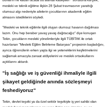
mesleki ve teknik eğitime ilişkin 28 Şubat travmasının yarattığı
olumsuz algı nedeniyle ailelerin çocuklarının akademik eğitim
almasını istediklerini söyledi.
"Mesleki ve teknik eğitimle ilgili oluşan olumsuz havanın dağılması
lazım. Onu hep beraber yavaş yavaş dağıtacağız" diye konuşan
Tekin, çocukların mesleki yönelimleriyle ilgili TÜBİTAK ile ortak
hazırlanan "Mesleki Eğilim Belirleme Bataryası" projesinin başladığını,
ayrıca öğrencilerin erken yaşta ilgi ve yeteneklerini keşfetmelerini
sağlamak amacıyla zanaat atölyelerini ve meslek ortaokullarını
açtıklarını aktardı.
"İş sağlığı ve iş güvenliği ihmaliyle ilgili
şikayet geldiğinde anında sözleşmeyi
feshediyoruz"
Tekin, devlet teşviki ya da özel sektör teşvikiyle iş yeri sahibi olan