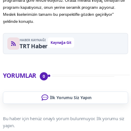
programlara göre revize ediyoruz. Orada mesela ihtiyaç olmayan bir
programı kapatıyoruz, onun yerine seramik programı açıyoruz.
Meslek liselerimizin tamamı bu perspektifle gözden geçiriliyor"
şeklinde konuştu.
HABER KAYNAĞI
Kaynağa Git
TRT Haber
YORUMLAR
0
İlk Yorumu Siz Yapın
Bu haber için henüz onaylı yorum bulunmuyor. İlk yorumu siz
yapın.