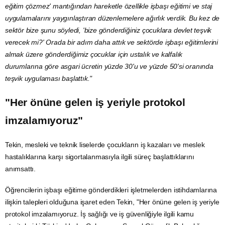
eğitim çözmez' mantığından hareketle özellikle işbaşı eğitimi ve staj
uygulamalarını yaygınlaştıran düzenlemelere ağırlık verdik. Bu kez de
sektör bize şunu söyledi, 'bize gönderdiğiniz çocuklara devlet
teşvik
verecek mi?' Orada bir adım daha attık ve sektörde işbaşı eğitimlerini
almak üzere gönderdiğimiz çocuklar için ustalık ve kalfalık
durumlarına göre asgari ücretin yüzde 30'u ve yüzde 50'si oranında
teşvik uygulaması başlattık."
"Her önüne gelen iş yeriyle protokol
imzalamıyoruz"
Tekin, mesleki ve teknik liselerde çocukların iş kazaları ve meslek
hastalıklarına karşı sigortalanmasıyla ilgili süreç başlattıklarını
anımsattı.
Öğrencilerin işbaşı eğitime gönderdikleri işletmelerden istihdamlarına
ilişkin talepleri olduğuna işaret eden Tekin, "Her önüne gelen iş yeriyle
protokol imzalamıyoruz. İş sağlığı ve iş güvenliğiyle ilgili kamu