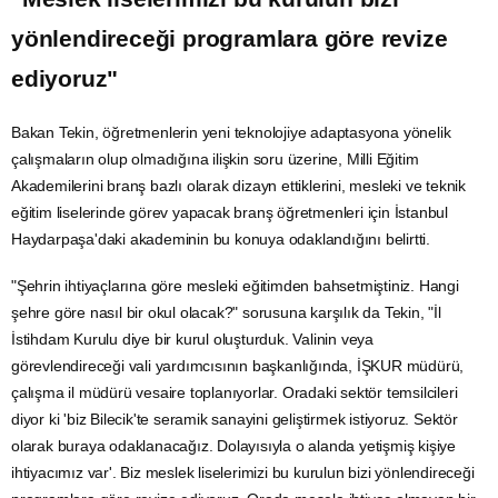
yönlendireceği programlara göre revize
ediyoruz"
Bakan Tekin, öğretmenlerin yeni teknolojiye adaptasyona yönelik
çalışmaların olup olmadığına ilişkin soru üzerine, Milli Eğitim
Akademilerini branş bazlı olarak dizayn ettiklerini, mesleki ve teknik
eğitim liselerinde görev yapacak branş öğretmenleri için
İstanbul
Haydarpaşa'daki akademinin bu konuya odaklandığını belirtti.
"Şehrin ihtiyaçlarına göre mesleki eğitimden bahsetmiştiniz. Hangi
şehre göre nasıl bir okul olacak?" sorusuna karşılık da Tekin, "İl
İstihdam
Kurulu diye bir kurul oluşturduk. Valinin veya
görevlendireceği vali yardımcısının başkanlığında,
İŞKUR
müdürü,
çalışma il müdürü vesaire toplanıyorlar. Oradaki sektör temsilcileri
diyor ki 'biz Bilecik'te seramik sanayini geliştirmek istiyoruz. Sektör
olarak buraya odaklanacağız. Dolayısıyla o alanda yetişmiş kişiye
ihtiyacımız var'. Biz meslek liselerimizi bu kurulun bizi yönlendireceği