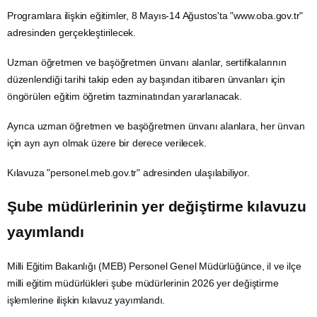
Programlara ilişkin eğitimler, 8 Mayıs-14 Ağustos'ta "
www.oba.gov.tr
"
adresinden gerçekleştirilecek.
Uzman öğretmen ve başöğretmen ünvanı alanlar, sertifikalarının
düzenlendiği tarihi takip eden ay başından itibaren ünvanları için
öngörülen eğitim öğretim tazminatından yararlanacak.
Ayrıca uzman öğretmen ve başöğretmen ünvanı alanlara, her ünvan
için ayrı ayrı olmak üzere bir derece verilecek.
Kılavuza "
personel.meb.gov.tr
" adresinden ulaşılabiliyor.
Şube müdürlerinin yer değiştirme kılavuzu
yayımlandı
Milli Eğitim Bakanlığı (MEB) Personel Genel Müdürlüğünce, il ve ilçe
milli eğitim müdürlükleri şube müdürlerinin 2026 yer değiştirme
işlemlerine ilişkin kılavuz yayımlandı.