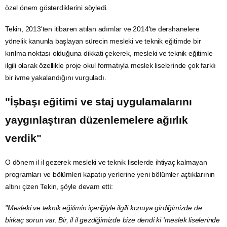
özel önem gösterdiklerini söyledi.
Tekin, 2013'ten itibaren atılan adımlar ve 2014'te dershanelere
yönelik kanunla başlayan sürecin mesleki ve teknik eğitimde bir
kırılma noktası olduğuna dikkati çekerek, mesleki ve teknik eğitimle
ilgili olarak özellikle proje okul formatıyla meslek liselerinde çok farklı
bir ivme yakalandığını vurguladı.
"İşbaşı eğitimi ve
staj
uygulamalarını
yaygınlaştıran düzenlemelere ağırlık
verdik"
O dönem il il gezerek mesleki ve teknik liselerde ihtiyaç kalmayan
programları ve bölümleri kapatıp yerlerine yeni bölümler açtıklarının
altını çizen Tekin, şöyle devam etti:
"Mesleki ve teknik eğitimin içeriğiyle ilgili konuya girdiğimizde de
birkaç sorun var. Bir, il il gezdiğimizde bize dendi ki 'meslek liselerinde