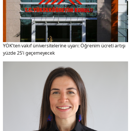
YÖK'ten vakıf üniversitelerine uyarı: Öğrenim ücreti artışı
yüzde 25'i geçemeyecek