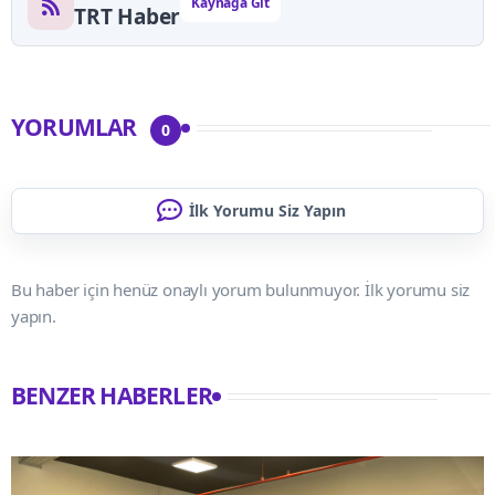
Kaynağa Git
TRT Haber
YORUMLAR
0
İlk Yorumu Siz Yapın
Bu haber için henüz onaylı yorum bulunmuyor. İlk yorumu siz
yapın.
BENZER HABERLER