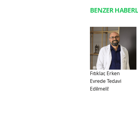
BENZER HABER
Fıtıklar, Erken
Evrede Tedavi
Edilmeli!