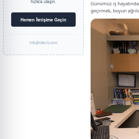
hızlıca ulaşın.
Günümüz iş hayatında 
geçirmek, boyun ağrıla
Hemen İletişime Geçin
info@siteniz.com