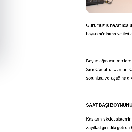
Günümüz iş hayatında uz
boyun ağrılarına ve ileri
Boyun ağrısının modern ç
Sinir Cerrahisi Uzmanı Op
sorunlara yol açtığına dik
SAAT BAŞI BOYNUNU
Kasların iskelet sistemi
zayıfladığını dile getir