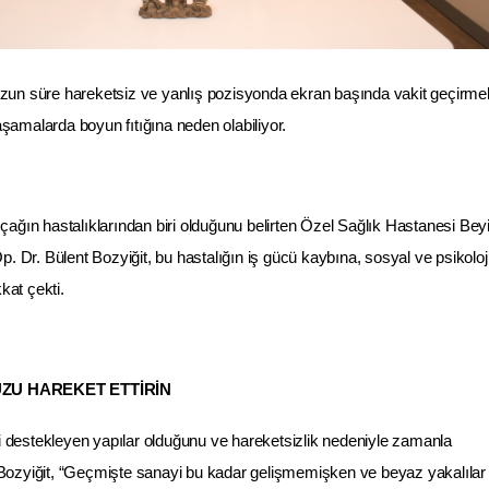
un süre hareketsiz ve yanlış pozisyonda ekran başında vakit geçirme
 aşamalarda boyun fıtığına neden olabiliyor.
ağın hastalıklarından biri olduğunu belirten Özel Sağlık Hastanesi Bey
. Dr. Bülent Bozyiğit, bu hastalığın iş gücü kaybına, sosyal ve psikoloj
kat çekti.
ZU HAREKET ETTİRİN
ni destekleyen yapılar olduğunu ve hareketsizlik nedeniyle zamanla
en Bozyiğit, “Geçmişte sanayi bu kadar gelişmemişken ve beyaz yakalılar