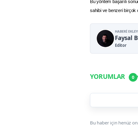
Bu yöntem başarılı sonuç
sahibi ve benzeri birçok
HABERI EKLE
Faysal 
Editor
YORUMLAR
0
Bu haber için henüz on