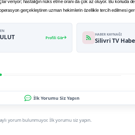
lar veriyor; hastalığın nüks etme oranı da çok az oluyor. Bu konuda d
 operasyon gerçekleştiren uzman hekimlerin özellikle tercih edilmesi ger
YEN
HABER KAYNAĞI
BULUT
Profili Gör
Silivri TV Habe
İlk Yorumu Siz Yapın
aylı yorum bulunmuyor. İlk yorumu siz yapın.