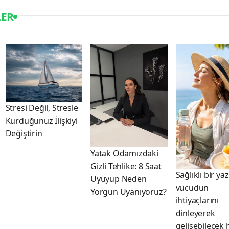
LER
Stresi Değil, Stresle
Kurduğunuz İlişkiyi
Değiştirin
Yatak Odamızdaki
Gizli Tehlike: 8 Saat
Sağlıklı bir yaz
Uyuyup Neden
vücudun
Yorgun Uyanıyoruz?
ihtiyaçlarını
dinleyerek
gelişebilecek 