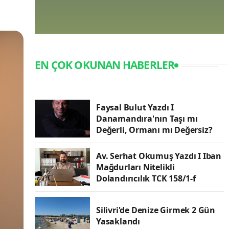
EN ÇOK OKUNAN HABERLER
Faysal Bulut Yazdı I
Danamandıra'nın Taşı mı
Değerli, Ormanı mı Değersiz?
Av. Serhat Okumuş Yazdı I Iban
Mağdurları Nitelikli
Dolandırıcılık TCK 158/1-f
Silivri'de Denize Girmek 2 Gün
Yasaklandı