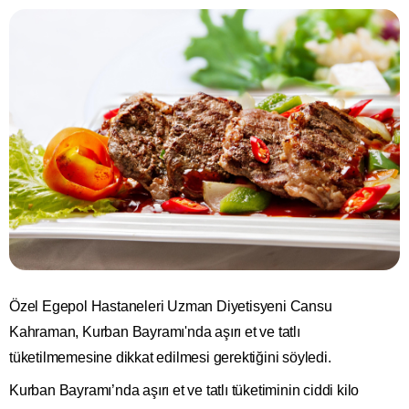
Özel Egepol Hastaneleri Uzman Diyetisyeni Cansu
Kahraman, Kurban Bayramı'nda aşırı et ve tatlı
tüketilmemesine dikkat edilmesi gerektiğini söyledi.
Kurban Bayramı’nda aşırı et ve tatlı tüketiminin ciddi kilo