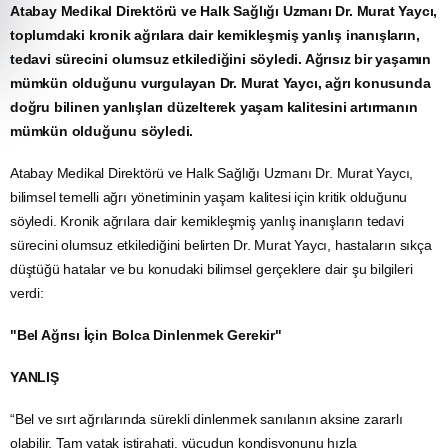
Atabay Medikal Direktörü ve Halk Sağlığı Uzmanı Dr. Murat Yaycı,
toplumdaki kronik ağrılara dair kemikleşmiş yanlış inanışların,
tedavi sürecini olumsuz etkilediğini söyledi. Ağrısız bir yaşamın
mümkün olduğunu vurgulayan Dr. Murat Yaycı, ağrı konusunda
doğru bilinen yanlışları düzelterek yaşam kalitesini artırmanın
mümkün olduğunu söyledi.
Atabay Medikal Direktörü ve Halk Sağlığı Uzmanı Dr. Murat Yaycı,
bilimsel temelli ağrı yönetiminin yaşam kalitesi için kritik olduğunu
söyledi. Kronik ağrılara dair kemikleşmiş yanlış inanışların tedavi
sürecini olumsuz etkilediğini belirten Dr. Murat Yaycı, hastaların sıkça
düştüğü hatalar ve bu konudaki bilimsel gerçeklere dair şu bilgileri
verdi:
"Bel Ağrısı İçin Bolca Dinlenmek Gerekir"
YANLIŞ
“Bel ve sırt ağrılarında sürekli dinlenmek sanılanın aksine zararlı
olabilir. Tam yatak istirahati, vücudun kondisyonunu hızla