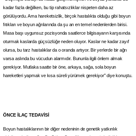
kadar fazla değilken, bu tip rahatsızlıklar nispeten daha az
görülüyordu. Ama hareketsizlik, birçok hastalıkta olduğu gibi boyun
fıtıkları ve boyun ağrılarında da şu an en temel nedenlerden birisi.
Masa başı uygunsuz pozisyonda saatlerce bilgisayarın karşısında
oturmak kaslarda güçsüzlüğe neden oluyor. Kaslar ne kadar zayıf
olursa, bu tarz hastalıklar da o oranda artıyor. Bir yerlerde bir ağrı
varsa aslında bu vücudun alarmıdır. Bununla ilgili önlem almak
gerekiyor. Mutlaka saatte bir öne, arkaya, sağa, sola boyun
hareketleri yapmak ve kısa süreli yürümek gerekiyor” diye konuştu.
ÖNCE İLAÇ TEDAVİSİ
Boyun hastalıklarının bir diğer nedeninin de genetik yatkınlık