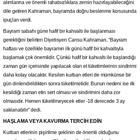
alımlarına ve önemli rahatsızlıklara zemin hazırlayabileceğini
dile getiren Kahraman, bayramda doğru beslenme konusunda
ipuçları verdi.
Bayram sabahı güne hafif bir kahvaltı ile başlanması
gerektiğini belirten Diyetisyen Cansu Kahraman, “Bayram
haftası ve özellikle bayramın ilk günü hafif bir kahvaltıyla
başlamak çok önemlidir. Çünkü hafif bir kahvaltı ile başlandığı
zaman gün içerisinde yapılacak olan et tüketimlerinin sindirimi
daha kolay olacaktır. Kesilen kurban etleri de mümkünse bir
gün dinlendirildikten sonra tüketilmelidir. Bunun nedeni ise ilk
kesildiği zaman etin sert olması ve sindirimini daha zor
olmasıdır. Hemen tüketilmeyecek etler -18 derecede 3 ay
saklanabilir” dedi.
HAŞLAMA VEYA KAVURMA TERCİH EDİN
Kurban etlerinin pişirilme şeklinin de önemli olduğunu