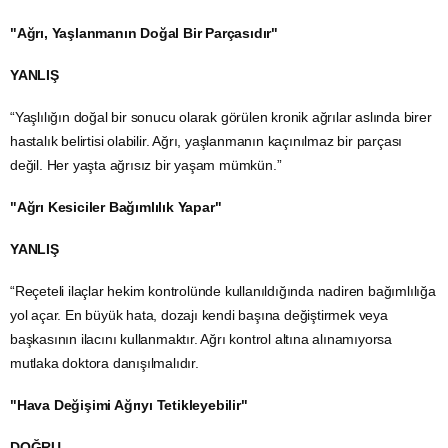
"Ağrı, Yaşlanmanın Doğal Bir Parçasıdır"
YANLIŞ
“Yaşlılığın doğal bir sonucu olarak görülen kronik ağrılar aslında birer
hastalık belirtisi olabilir. Ağrı, yaşlanmanın kaçınılmaz bir parçası
değil. Her yaşta ağrısız bir yaşam mümkün.”
"Ağrı Kesiciler Bağımlılık Yapar"
YANLIŞ
“Reçeteli ilaçlar hekim kontrolünde kullanıldığında nadiren bağımlılığa
yol açar. En büyük hata, dozajı kendi başına değiştirmek veya
başkasının ilacını kullanmaktır. Ağrı kontrol altına alınamıyorsa
mutlaka doktora danışılmalıdır.
"Hava Değişimi Ağrıyı Tetikleyebilir"
DOĞRU