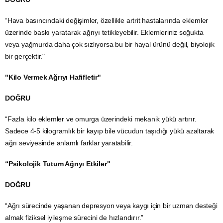
“Hava basıncındaki değişimler, özellikle artrit hastalarında eklemler
üzerinde baskı yaratarak ağrıyı tetikleyebilir. Eklemleriniz soğukta
veya yağmurda daha çok sızlıyorsa bu bir hayal ürünü değil, biyolojik
bir gerçektir."
"Kilo Vermek Ağrıyı Hafifletir"
DOĞRU
“Fazla kilo eklemler ve omurga üzerindeki mekanik yükü artırır.
Sadece 4-5 kilogramlık bir kayıp bile vücudun taşıdığı yükü azaltarak
ağrı seviyesinde anlamlı farklar yaratabilir.
“Psikolojik Tutum Ağrıyı Etkiler"
DOĞRU
“Ağrı sürecinde yaşanan depresyon veya kaygı için bir uzman desteği
almak fiziksel iyileşme sürecini de hızlandırır.”