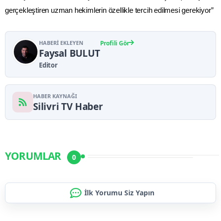
gerçekleştiren uzman hekimlerin özellikle tercih edilmesi gerekiyor”
HABERI EKLEYEN
Profili Gör
Faysal BULUT
Editor
HABER KAYNAĞI
Silivri TV Haber
YORUMLAR
0
İlk Yorumu Siz Yapın