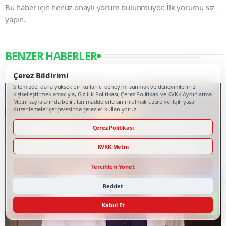
Bu haber için henüz onaylı yorum bulunmuyor. İlk yorumu siz
yapın.
BENZER HABERLER
Çerez Bildirimi
Sitemizde, daha yüksek bir kullanıcı deneyimi sunmak ve deneyimlerinizi
kişiselleştirmek amacıyla, Gizlilik Politikası, Çerez Politikası ve KVKK Aydınlatma
Metni sayfalarında belirtilen maddelerle sınırlı olmak üzere ve ilgili yasal
düzenlemeler çerçevesinde çerezler kullanıyoruz.
Çerez Politikası
KVKK Metni
Tercihleri Yönet
Reddet
Kabul Et