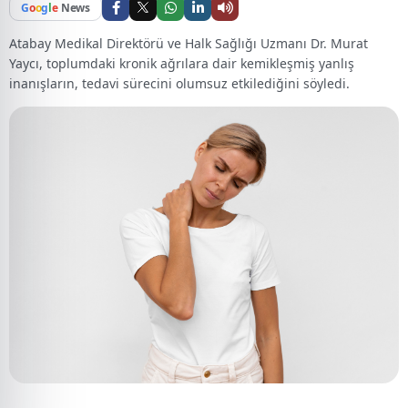
G
o
o
g
l
e
News
Atabay Medikal Direktörü ve Halk Sağlığı Uzmanı Dr. Murat
Yaycı, toplumdaki kronik ağrılara dair kemikleşmiş yanlış
inanışların, tedavi sürecini olumsuz etkilediğini söyledi.