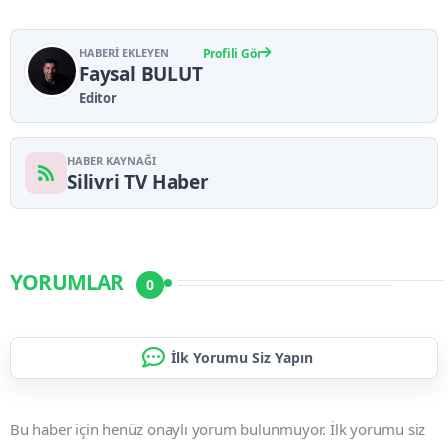
HABERI EKLEYEN
Profili Gör
Faysal BULUT
Editor
HABER KAYNAĞI
Silivri TV Haber
YORUMLAR
0
İlk Yorumu Siz Yapın
Bu haber için henüz onaylı yorum bulunmuyor. İlk yorumu siz