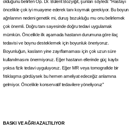
olduğunu belirten Op. Dr. Bülent Bozyiğit, şunları söyledi: “Hastayı
öncelikle çok iyi muayene ederek tanı koymak gerekiyor. Bu boyun
ağrılarının nedeni genetik mi, duruş bozukluğu mu onu belirlemek
çok önemli. Doğru tanı sayesinde doğru tedavi uygulamak
mümkün. Öncelikle ilk aşamada hastanın durumuna göre ilaç
tedavisi ve boynu desteklemek için boyunluk öneriyoruz.
Boyunluğun, kasların yine zayıflamaması için çok uzun süre
kullanılmasını önermiyoruz. Eğer hastanın ellerinde güç kaybı
yoksa fizik tedavi uyguluyoruz. Eğer MR veya tomografide bir
fıtıklaşma gördüysek bu hemen ameliyat edeceğiz anlamına
gelmiyor. Öncelikle konservatif tedavilere yöneliyoruz”
BASKI VE AĞRI AZALTILIYOR