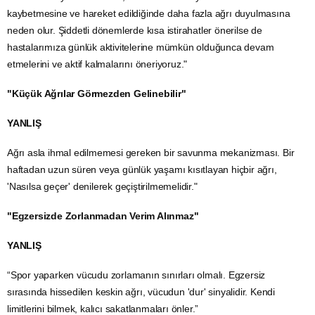
kaybetmesine ve hareket edildiğinde daha fazla ağrı duyulmasına
neden olur. Şiddetli dönemlerde kısa istirahatler önerilse de
hastalarımıza günlük aktivitelerine mümkün olduğunca devam
etmelerini ve aktif kalmalarını öneriyoruz."
"Küçük Ağrılar Görmezden Gelinebilir"
YANLIŞ
Ağrı asla ihmal edilmemesi gereken bir savunma mekanizması. Bir
haftadan uzun süren veya günlük yaşamı kısıtlayan hiçbir ağrı,
'Nasılsa geçer' denilerek geçiştirilmemelidir."
"Egzersizde Zorlanmadan Verim Alınmaz"
YANLIŞ
“Spor yaparken vücudu zorlamanın sınırları olmalı. Egzersiz
sırasında hissedilen keskin ağrı, vücudun 'dur' sinyalidir. Kendi
limitlerini bilmek, kalıcı sakatlanmaları önler.”