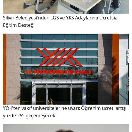
Silivri Belediyesi'nden LGS ve YKS Adaylarına Ücretsiz
Eğitim Desteği
YÖK'ten vakıf üniversitelerine uyarı: Öğrenim ücreti artışı
yüzde 25'i geçemeyecek