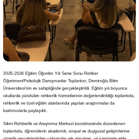
2025-2026 Eğitim Öğretim Yılı Sene Sonu Rehber
Öğretmen/Psikolojik Danışmanlar Toplantısı, Demiroğlu Bilim
Üniversitesi'nin ev sahipliğinde gerçekleştirildi. Eğitim yılı boyunca
okullarda yürütülen rehberlik hizmetlerinin değerlendirildiği toplantıda,
rehberlik ve özel eğitim alanlarında yapılan araştırmalar da
katılımcılarla paylaşıldı.
Silivri Rehberlik ve Araştırma Merkezi koordinesinde düzenlenen
toplantıda, öğrencilerin akademik, sosyal ve duygusal gelişimlerine
yönelik gerçekleştirilen çalışmalar ele alınırken, yıl içerisinde elde