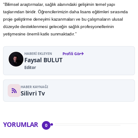
“Bilimsel araştırmalar, sağlık alanındaki gelişimin temel yapı
taşlarından biridir. Öğrencilerimizin daha lisans eğitimleri sırasında
proje geliştirme deneyimi kazanmaları ve bu çalışmaların ulusal
düzeyde desteklenmesi geleceğin sağlık profesyonellerinin
yetişmesine önemli katkı sunmaktadır.”
HABERI EKLEYEN
Profili Gör
Faysal BULUT
Editor
HABER KAYNAĞI
Silivri Tv
YORUMLAR
0