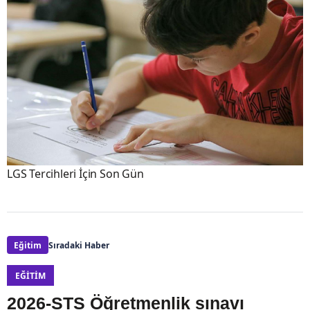
LGS Tercihleri İçin Son Gün
Eğitim
Sıradaki Haber
EĞITIM
2026-STS Öğretmenlik sınavı