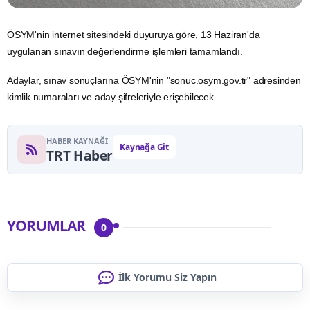
ÖSYM'nin internet sitesindeki duyuruya göre, 13 Haziran'da
uygulanan sınavın değerlendirme işlemleri tamamlandı.
Adaylar, sınav sonuçlarına ÖSYM'nin "sonuc.osym.gov.tr" adresinden
kimlik
numaraları ve aday şifreleriyle erişebilecek.
HABER KAYNAĞI
Kaynağa Git
TRT Haber
YORUMLAR
0
İlk Yorumu Siz Yapın