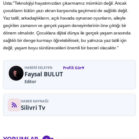
Usta:"Teknolojiyi hayatımızdan çıkarmamız mümkün değil. Ancak
çocukların bütün yazı ekran karşısında geçirmesi de sağlıklı değil.
Yaz tatili; arkadaşlıkların, açık havada oynanan oyunların, aileyle
geçirilen zamanın ve gerçek yaşam deneyimlerinin öne çıktığı bir
dönem olmalıdır. Çocuklara dijital dünya ile gerçek yaşam arasında
sağlıklı bir denge kurmayı öğretebilirsek, bu yalnızca yaz tatili için
değil, yaşam boyu sürdürecekleri önemli bir beceri olacaktır."
HABERI EKLEYEN
Profili Gör
Faysal BULUT
Editor
HABER KAYNAĞI
Silivri Tv
YORUMLAR