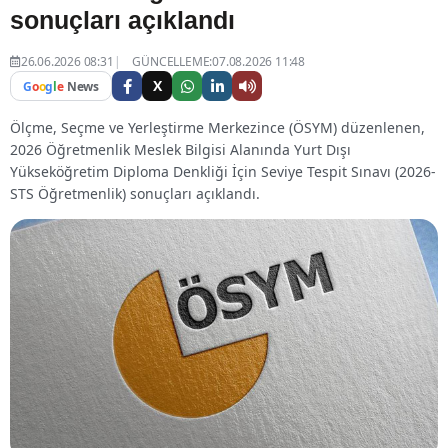
sonuçları açıklandı
26.06.2026 08:31
GÜNCELLEME:07.08.2026 11:48
X
G
o
o
g
l
e
News
Ölçme, Seçme ve Yerleştirme Merkezince (ÖSYM) düzenlenen,
2026 Öğretmenlik Meslek Bilgisi Alanında Yurt Dışı
Yükseköğretim Diploma Denkliği İçin Seviye Tespit Sınavı (2026-
STS Öğretmenlik) sonuçları açıklandı.