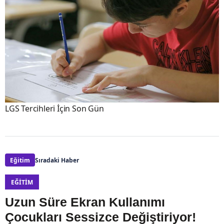
LGS Tercihleri İçin Son Gün
Eğitim
Sıradaki Haber
EĞITIM
Uzun Süre Ekran Kullanımı
Çocukları Sessizce Değiştiriyor!