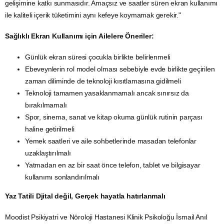
gelişimine katkı sunmasıdır. Amaçsız ve saatler süren ekran kullanımı
ile kaliteli içerik tüketimini aynı kefeye koymamak gerekir."
Sağlıklı Ekran Kullanımı için Ailelere Öneriler:
Günlük ekran süresi çocukla birlikte belirlenmeli
Ebeveynlerin rol model olması sebebiyle evde birlikte geçirilen
zaman diliminde de teknoloji kısıtlamasına gidilmeli
Teknoloji tamamen yasaklanmamalı ancak sınırsız da
bırakılmamalı
Spor, sinema, sanat ve kitap okuma günlük rutinin parçası
haline getirilmeli
Yemek saatleri ve aile sohbetlerinde masadan telefonlar
uzaklaştırılmalı
Yatmadan en az bir saat önce telefon, tablet ve bilgisayar
kullanımı sonlandırılmalı
Yaz Tatili Djital değil, Gerçek hayatla hatırlanmalı
Moodist Psikiyatri ve Nöroloji Hastanesi Klinik Psikoloğu İsmail Anıl