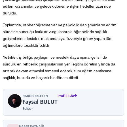
edilen kazanımlar ve gelecek döneme ilişkin hedefler üzerinde
duruldu.
Toplantıda, rehber öğretmenler ve psikolojik danışmanların eğitim
sürecine sunduğu katkılar vurgulanarak, öğrencilerin sağlıklı
gelişimlerine destek olmak amacıyla özveriyle görev yapan tüm
eğitimcilere teşekkür edildi.
Yetkililer, iş birliği, paylaşım ve mesleki dayanışma içerisinde
sürdürülen rehberlik çalışmalarının yeni eğitim öğretim yılında da
artarak devam etmesini temenni ederek, tüm eğitim camiasına
sağlıklı, huzurlu ve başarılı bir dönem diledi.
HABERI EKLEYEN
Profili Gör
Faysal BULUT
Editor
HABER KAYNAĞI