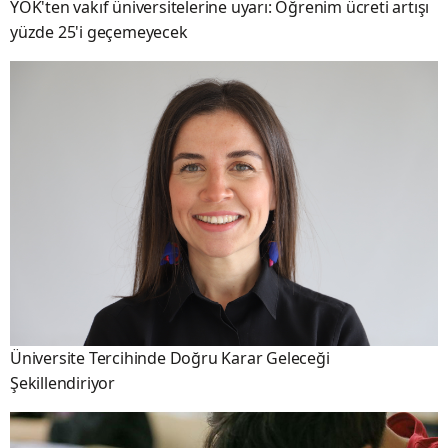
YÖK'ten vakıf üniversitelerine uyarı: Öğrenim ücreti artışı
yüzde 25'i geçemeyecek
Üniversite Tercihinde Doğru Karar Geleceği
Şekillendiriyor