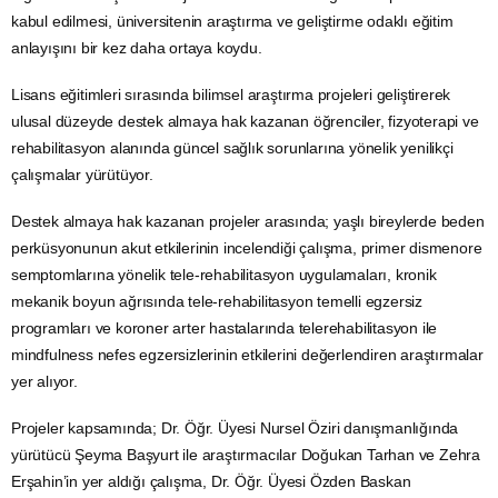
kabul edilmesi, üniversitenin araştırma ve geliştirme odaklı eğitim
anlayışını bir kez daha ortaya koydu.
Lisans eğitimleri sırasında bilimsel araştırma projeleri geliştirerek
ulusal düzeyde destek almaya hak kazanan öğrenciler, fizyoterapi ve
rehabilitasyon alanında güncel sağlık sorunlarına yönelik yenilikçi
çalışmalar yürütüyor.
Destek almaya hak kazanan projeler arasında; yaşlı bireylerde beden
perküsyonunun akut etkilerinin incelendiği çalışma, primer dismenore
semptomlarına yönelik tele-rehabilitasyon uygulamaları, kronik
mekanik boyun ağrısında tele-rehabilitasyon temelli egzersiz
programları ve koroner arter hastalarında telerehabilitasyon ile
mindfulness nefes egzersizlerinin etkilerini değerlendiren araştırmalar
yer alıyor.
Projeler kapsamında; Dr. Öğr. Üyesi Nursel Öziri danışmanlığında
yürütücü Şeyma Başyurt ile araştırmacılar Doğukan Tarhan ve Zehra
Erşahin’in yer aldığı çalışma, Dr. Öğr. Üyesi Özden Baskan