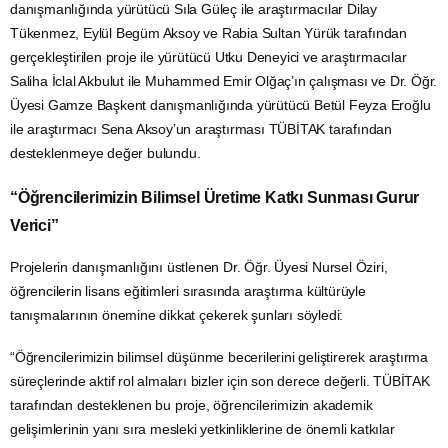
danışmanlığında yürütücü Sıla Güleç ile araştırmacılar Dilay
Tükenmez, Eylül Begüm Aksoy ve Rabia Sultan Yürük tarafından
gerçekleştirilen proje ile yürütücü Utku Deneyici ve araştırmacılar
Saliha İclal Akbulut ile Muhammed Emir Olğaç’ın çalışması ve Dr. Öğr.
Üyesi Gamze Başkent danışmanlığında yürütücü Betül Feyza Eroğlu
ile araştırmacı Sena Aksoy’un araştırması TÜBİTAK tarafından
desteklenmeye değer bulundu.
“Öğrencilerimizin Bilimsel Üretime Katkı Sunması Gurur
Verici”
Projelerin danışmanlığını üstlenen Dr. Öğr. Üyesi Nursel Öziri,
öğrencilerin lisans eğitimleri sırasında araştırma kültürüyle
tanışmalarının önemine dikkat çekerek şunları söyledi:
“Öğrencilerimizin bilimsel düşünme becerilerini geliştirerek araştırma
süreçlerinde aktif rol almaları bizler için son derece değerli. TÜBİTAK
tarafından desteklenen bu proje, öğrencilerimizin akademik
gelişimlerinin yanı sıra mesleki yetkinliklerine de önemli katkılar