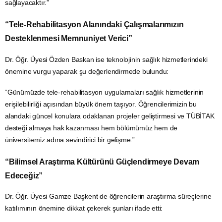
sağlayacaktır.”
“Tele-Rehabilitasyon Alanındaki Çalışmalarımızın
Desteklenmesi Memnuniyet Verici”
Dr. Öğr. Üyesi Özden Baskan ise teknolojinin sağlık hizmetlerindeki
önemine vurgu yaparak şu değerlendirmede bulundu:
“Günümüzde tele-rehabilitasyon uygulamaları sağlık hizmetlerinin
erişilebilirliği açısından büyük önem taşıyor. Öğrencilerimizin bu
alandaki güncel konulara odaklanan projeler geliştirmesi ve TÜBİTAK
desteği almaya hak kazanması hem bölümümüz hem de
üniversitemiz adına sevindirici bir gelişme.”
“Bilimsel Araştırma Kültürünü Güçlendirmeye Devam
Edeceğiz”
Dr. Öğr. Üyesi Gamze Başkent de öğrencilerin araştırma süreçlerine
katılımının önemine dikkat çekerek şunları ifade etti: