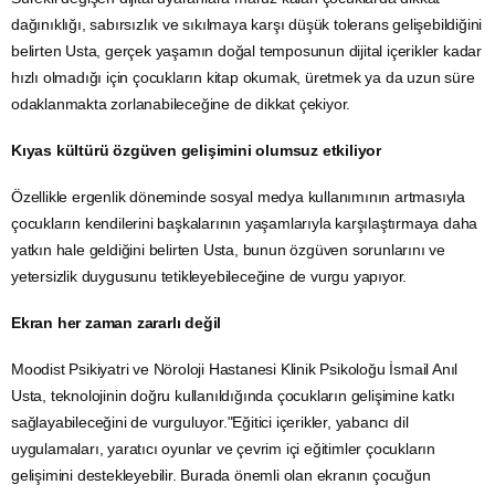
dağınıklığı, sabırsızlık ve sıkılmaya karşı düşük tolerans gelişebildiğini
belirten Usta, gerçek yaşamın doğal temposunun dijital içerikler kadar
hızlı olmadığı için çocukların kitap okumak, üretmek ya da uzun süre
odaklanmakta zorlanabileceğine de dikkat çekiyor.
Kıyas kültürü özgüven gelişimini olumsuz etkiliyor
Özellikle ergenlik döneminde sosyal medya kullanımının artmasıyla
çocukların kendilerini başkalarının yaşamlarıyla karşılaştırmaya daha
yatkın hale geldiğini belirten Usta, bunun özgüven sorunlarını ve
yetersizlik duygusunu tetikleyebileceğine de vurgu yapıyor.
Ekran her zaman zararlı değil
Moodist Psikiyatri ve Nöroloji Hastanesi Klinik Psikoloğu İsmail Anıl
Usta, teknolojinin doğru kullanıldığında çocukların gelişimine katkı
sağlayabileceğini de vurguluyor."Eğitici içerikler, yabancı dil
uygulamaları, yaratıcı oyunlar ve çevrim içi eğitimler çocukların
gelişimini destekleyebilir. Burada önemli olan ekranın çocuğun