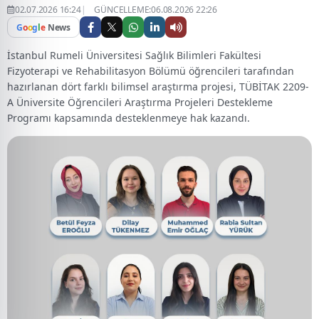
02.07.2026 16:24
GÜNCELLEME:06.08.2026 22:26
G
o
o
g
l
e
News
İstanbul Rumeli Üniversitesi Sağlık Bilimleri Fakültesi
Fizyoterapi ve Rehabilitasyon Bölümü öğrencileri tarafından
hazırlanan dört farklı bilimsel araştırma projesi, TÜBİTAK 2209-
A Üniversite Öğrencileri Araştırma Projeleri Destekleme
Programı kapsamında desteklenmeye hak kazandı.