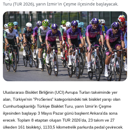
Turu (TUR 2026), yarın İzmir'in Çeşme ilçesinde başlayacak.
Uluslararası
Bisiklet
Birliğinin (UCI) Avrupa Turları takviminde yer
alan, Türkiye'nin "ProSeries" kategorisindeki tek bisiklet yarışı olan
Cumhurbaşkanlığı
Türkiye Bisiklet Turu, yarın İzmir'in Çeşme
ilçesinden başlayıp 3 Mayıs Pazar günü başkent Ankara'da sona
erecek. Toplam 8 etaptan oluşan TUR 2026'da, 23 takım ve 27
ülkeden 161 bisikletçi, 1133,5 kilometrelik parkurda pedal çevirecek.