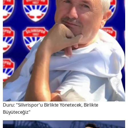
Duru: "Silivrispor'u Birlikte Yönetecek, Birlikte
Büyüteceğiz"