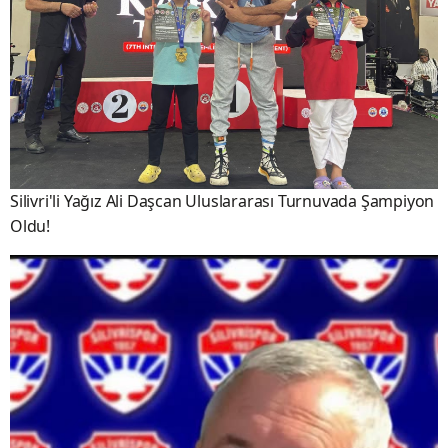
Silivri'li Yağız Ali Daşcan Uluslararası Turnuvada Şampiyon
Oldu!