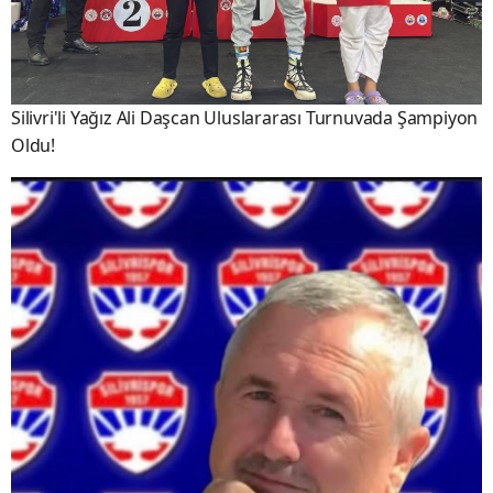
Silivri'li Yağız Ali Daşcan Uluslararası Turnuvada Şampiyon
Oldu!