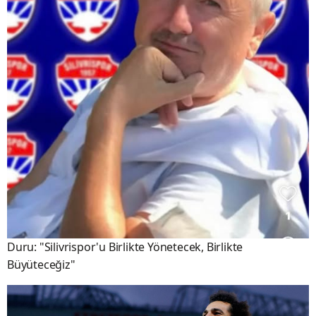
Duru: "Silivrispor'u Birlikte Yönetecek, Birlikte
Büyüteceğiz"