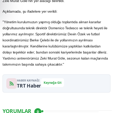
Zeki Murat Göle'nin yer alacağı belirtildi.
Açıklamada, şu ifadelere yer verildi:
"Yönetim kurulumuzun yapmış olduğu toplantıda alınan kararlar
doğrultusunda teknik direktör Domenico Tedesco ve teknik heyeti ile
yollarımız ayrılmıştır. Sportif direktörümüz Devin Özek ve futbol
koordinatörümüz Berke Çelebi ile de yollarımızın ayrılması
kararlaştırılmıştır. Kendilerine kulübümüze yaptıkları katkılardan
dolayı teşekkür eder; bundan sonraki kariyerlerinde başarılar dileriz.
Yardımcı antrenörümüz Zeki Murat Göle, sezonun kalan maçlarında
takımımızın başında sahaya çıkacaktır."
HABER KAYNAĞI
Kaynağa Git
TRT Haber
YORUMLAR
0