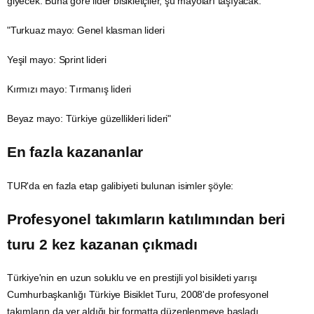
giyecek. Buna göre lider bisikletçiler, şu mayoları taşıyacak:
"Turkuaz mayo: Genel klasman lideri
Yeşil mayo: Sprint lideri
Kırmızı mayo: Tırmanış lideri
Beyaz mayo: Türkiye güzellikleri lideri"
En fazla kazananlar
TUR'da en fazla etap galibiyeti bulunan isimler şöyle:
Profesyonel takımların katılımından beri
turu 2 kez kazanan çıkmadı
Türkiye'nin en uzun soluklu ve en prestijli yol bisikleti yarışı
Cumhurbaşkanlığı Türkiye Bisiklet Turu, 2008'de profesyonel
takımların da yer aldığı bir formatta düzenlenmeye başladı.