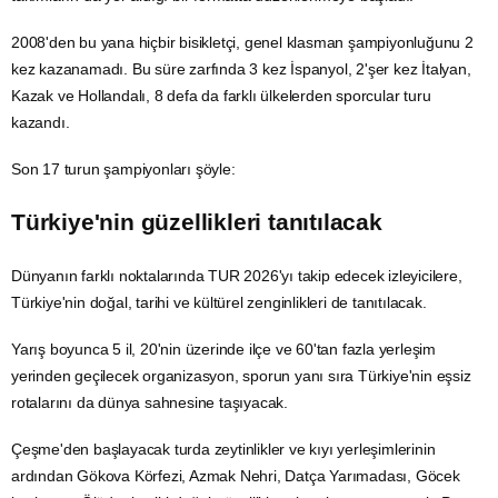
2008'den bu yana hiçbir bisikletçi, genel klasman şampiyonluğunu 2
kez kazanamadı. Bu süre zarfında 3 kez İspanyol, 2'şer kez İtalyan,
Kazak ve Hollandalı, 8 defa da farklı ülkelerden sporcular turu
kazandı.
Son 17 turun şampiyonları şöyle:
Türkiye'nin güzellikleri tanıtılacak
Dünyanın farklı noktalarında TUR 2026'yı takip edecek izleyicilere,
Türkiye'nin doğal, tarihi ve kültürel zenginlikleri de tanıtılacak.
Yarış boyunca 5 il, 20'nin üzerinde ilçe ve 60'tan fazla yerleşim
yerinden geçilecek organizasyon, sporun yanı sıra Türkiye'nin eşsiz
rotalarını da dünya sahnesine taşıyacak.
Çeşme'den başlayacak turda zeytinlikler ve kıyı yerleşimlerinin
ardından Gökova Körfezi, Azmak Nehri, Datça Yarımadası, Göcek