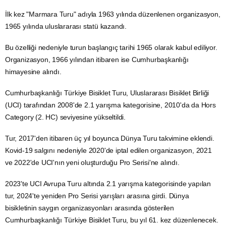
İlk kez "Marmara Turu" adıyla 1963 yılında düzenlenen organizasyon,
1965 yılında uluslararası statü kazandı.
Bu özelliği nedeniyle turun başlangıç tarihi 1965 olarak kabul ediliyor.
Organizasyon, 1966 yılından itibaren ise Cumhurbaşkanlığı
himayesine alındı.
Cumhurbaşkanlığı Türkiye Bisiklet Turu, Uluslararası Bisiklet Birliği
(UCI) tarafından 2008'de 2.1 yarışma kategorisine, 2010'da da Hors
Category (2. HC) seviyesine yükseltildi.
Tur, 2017'den itibaren üç yıl boyunca Dünya Turu takvimine eklendi.
Kovid-19 salgını nedeniyle 2020'de iptal edilen organizasyon, 2021
ve 2022'de UCI'nın yeni oluşturduğu Pro Serisi'ne alındı.
2023'te UCI Avrupa Turu altında 2.1 yarışma kategorisinde yapılan
tur, 2024'te yeniden Pro Serisi yarışları arasına girdi. Dünya
bisikletinin saygın organizasyonları arasında gösterilen
Cumhurbaşkanlığı Türkiye Bisiklet Turu, bu yıl 61. kez düzenlenecek.