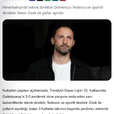
Fenerbahçe'de teknik direktör Domenico Tedesco ve sportif
direktör Devin Özek ile yollar ayrıldı.
Kulüpten yapılan açıklamada, Trendyol Süper Lig'in 31. haftasında
Galatasaray'a 3-0 yenilerek zirve yarışına veda eden sarı-
lacivertlilerde teknik direktör Tedesco ve sportif direktör Özek ile
yolların ayrıldığı, kalan 3 haftada takımın başında yardımcı antrenör