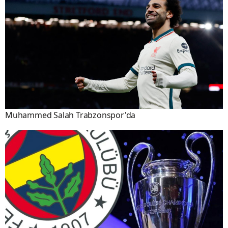
Muhammed Salah Trabzonspor'da