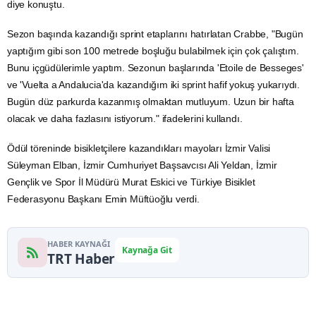
diye konuştu.
Sezon başında kazandığı sprint etaplarını hatırlatan Crabbe, "Bugün
yaptığım gibi son 100 metrede boşluğu bulabilmek için çok çalıştım.
Bunu içgüdülerimle yaptım. Sezonun başlarında 'Etoile de Besseges'
ve 'Vuelta a Andalucia'da kazandığım iki sprint hafif yokuş yukarıydı.
Bugün düz parkurda kazanmış olmaktan mutluyum. Uzun bir hafta
olacak ve daha fazlasını istiyorum." ifadelerini kullandı.
Ödül töreninde bisikletçilere kazandıkları mayoları
İzmir
Valisi
Süleyman Elban, İzmir Cumhuriyet Başsavcısı Ali Yeldan, İzmir
Gençlik ve Spor İl Müdürü Murat Eskici ve Türkiye
Bisiklet
Federasyonu Başkanı Emin Müftüoğlu verdi.
HABER KAYNAĞI
Kaynağa Git
TRT Haber