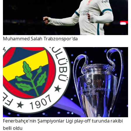
Muhammed Salah Trabzonspor'da
Fenerbahçe'nin Şampiyonlar Ligi play-off turunda rakibi
belli oldu