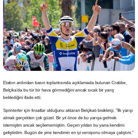
Etabın ardından basın toplantısında açıklamada bulunan Crabbe,
Belçika'da bu tür bir hava görmediğini ancak sıcak bir yarış
beklediğini ifade etti.
Sprinterler için fırsatlar olduğunu aktaran Belçikalı bisikletçi, "İlk yarışı
almak gerçekten çok güzel. Bir yıl önce de bu yarışa gelmek
istemiştim ancak seçilememiştim. Geçen yıldan bu yana kendimi
geliştirdim. Bugün de yine kendimin en iyi versiyonu olmaya çalıştım."