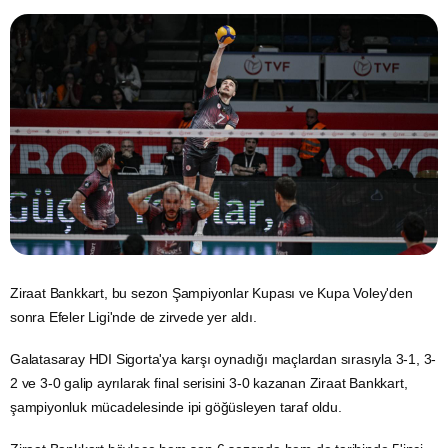
Ziraat Bankkart, bu sezon Şampiyonlar Kupası ve Kupa Voley'den
sonra Efeler Ligi'nde de zirvede yer aldı.
Galatasaray
HDI Sigorta'ya karşı oynadığı maçlardan sırasıyla 3-1, 3-
2 ve 3-0 galip ayrılarak final serisini 3-0 kazanan Ziraat Bankkart,
şampiyonluk mücadelesinde ipi göğüsleyen taraf oldu.