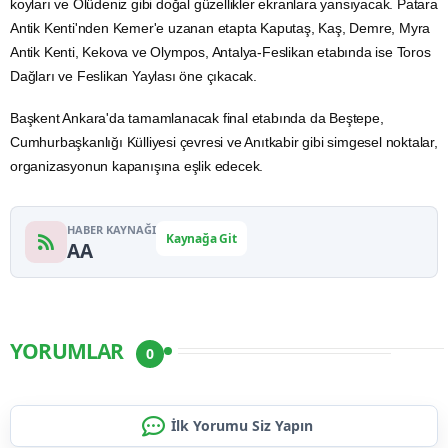
koyları ve Ölüdeniz gibi doğal güzellikler ekranlara yansıyacak. Patara
Antik Kenti'nden Kemer'e uzanan etapta Kaputaş, Kaş, Demre, Myra
Antik Kenti, Kekova ve Olympos, Antalya-Feslikan etabında ise Toros
Dağları ve Feslikan Yaylası öne çıkacak.
Başkent Ankara'da tamamlanacak final etabında da Beştepe,
Cumhurbaşkanlığı Külliyesi çevresi ve
Anıtkabir
gibi simgesel noktalar,
organizasyonun kapanışına eşlik edecek.
HABER KAYNAĞI
Kaynağa Git
AA
YORUMLAR
0
İlk Yorumu Siz Yapın