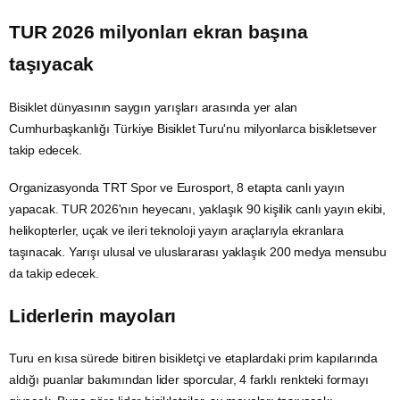
TUR 2026 milyonları ekran başına
taşıyacak
Bisiklet dünyasının saygın yarışları arasında yer alan
Cumhurbaşkanlığı Türkiye Bisiklet Turu'nu milyonlarca bisikletsever
takip edecek.
Organizasyonda
TRT
Spor ve Eurosport, 8 etapta canlı yayın
yapacak. TUR 2026'nın heyecanı, yaklaşık 90 kişilik canlı yayın ekibi,
helikopterler, uçak ve ileri teknoloji yayın araçlarıyla ekranlara
taşınacak. Yarışı ulusal ve uluslararası yaklaşık 200
medya
mensubu
da takip edecek.
Liderlerin mayoları
Turu en kısa sürede bitiren bisikletçi ve etaplardaki prim kapılarında
aldığı puanlar bakımından lider sporcular, 4 farklı renkteki formayı