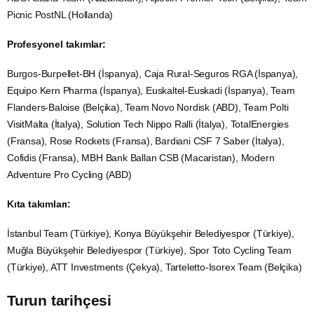
Picnic PostNL (Hollanda)
Profesyonel takımlar:
Burgos-Burpellet-BH (İspanya), Caja Rural-Seguros RGA (İspanya),
Equipo Kern Pharma (İspanya), Euskaltel-Euskadi (İspanya), Team
Flanders-Baloise (Belçika), Team Novo Nordisk (ABD), Team Polti
VisitMalta (İtalya), Solution Tech Nippo
Ralli
(İtalya), TotalEnergies
(Fransa), Rose Rockets (Fransa), Bardiani CSF 7 Saber (İtalya),
Cofidis (Fransa), MBH Bank Ballan CSB (Macaristan), Modern
Adventure Pro Cycling (ABD)
Kıta takımları:
İstanbul Team (Türkiye), Konya Büyükşehir Belediyespor (Türkiye),
Muğla Büyükşehir Belediyespor (Türkiye), Spor Toto Cycling Team
(Türkiye), ATT Investments (Çekya), Tarteletto-Isorex Team (Belçika)
Turun tarihçesi