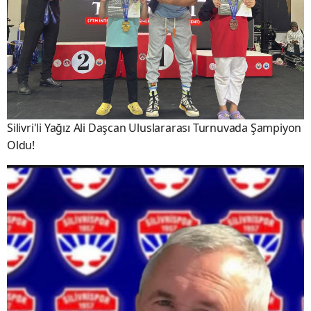
Silivri'li Yağız Ali Daşcan Uluslararası Turnuvada Şampiyon
Oldu!