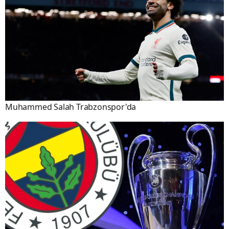
Muhammed Salah Trabzonspor'da