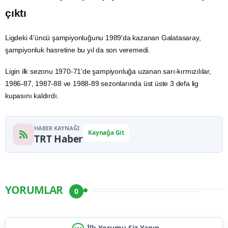
çıktı
Ligdeki 4'üncü şampiyonluğunu 1989'da kazanan Galatasaray,
şampiyonluk hasretine bu yıl da son veremedi.
Ligin ilk sezonu 1970-71'de şampiyonluğa uzanan sarı-kırmızılılar,
1986-87, 1987-88 ve 1988-89 sezonlarında üst üste 3 defa lig
kupasını kaldırdı.
HABER KAYNAĞI
Kaynağa Git
TRT Haber
YORUMLAR
0
İlk Yorumu Siz Yapın