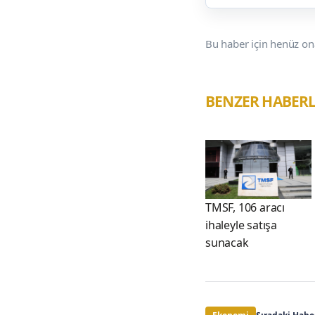
Bu haber için henüz on
BENZER HABER
TMSF, 106 aracı
ihaleyle satışa
sunacak