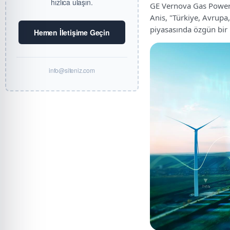
hızlıca ulaşın.
GE Vernova Gas Power 
Anis, "Türkiye, Avrupa
piyasasında özgün bir 
Hemen İletişime Geçin
info@siteniz.com