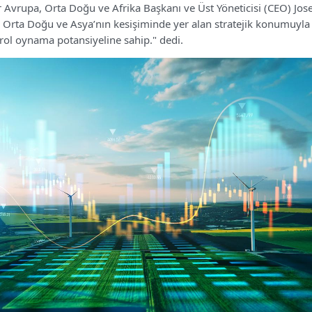
Avrupa, Orta Doğu ve Afrika Başkanı ve Üst Yöneticisi (CEO) Jos
, Orta Doğu ve Asya’nın kesişiminde yer alan stratejik konumuyla 
rol oynama potansiyeline sahip." dedi.