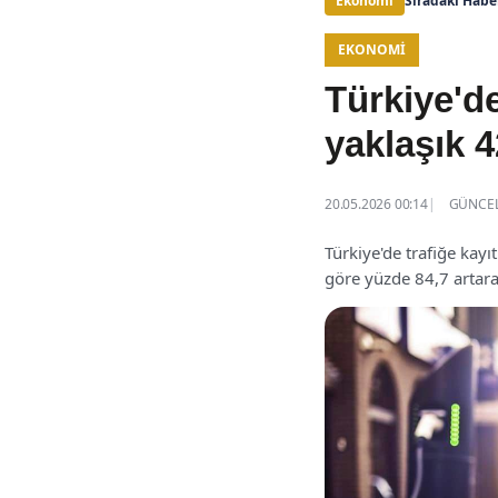
Ekonomi
Sıradaki Habe
EKONOMI
Türkiye'de
yaklaşık 4
20.05.2026 00:14
GÜNCEL
Türkiye'de trafiğe kayıt
göre yüzde 84,7 artara