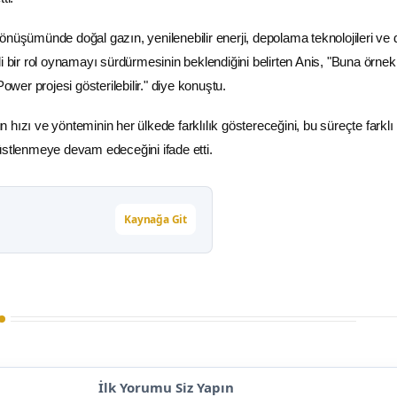
önüşümünde doğal gazın, yenilenebilir enerji, depolama teknolojileri ve 
i bir rol oynamayı sürdürmesinin beklendiğini belirten Anis, "Buna örnek
Power projesi gösterilebilir." diye konuştu.
hızı ve yönteminin her ülkede farklılık göstereceğini, bu süreçte farklı
er üstlenmeye devam edeceğini ifade etti.
Kaynağa Git
İlk Yorumu Siz Yapın