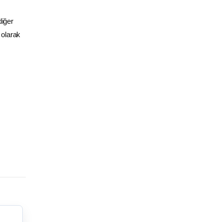
diğer
 olarak