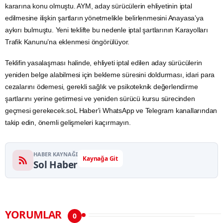
kararına konu olmuştu. AYM, aday sürücülerin ehliyetinin iptal
edilmesine ilişkin şartların yönetmelikle belirlenmesini Anayasa’ya
aykırı bulmuştu. Yeni teklifte bu nedenle iptal şartlarının Karayolları
Trafik Kanunu’na eklenmesi öngörülüyor.
Teklifin yasalaşması halinde, ehliyeti iptal edilen aday sürücülerin
yeniden belge alabilmesi için bekleme süresini doldurması, idari para
cezalarını ödemesi, gerekli sağlık ve psikoteknik değerlendirme
şartlarını yerine getirmesi ve yeniden sürücü kursu sürecinden
geçmesi gerekecek.soL Haber'i WhatsApp ve Telegram kanallarından
takip edin, önemli gelişmeleri kaçırmayın.
HABER KAYNAĞI
Kaynağa Git
Sol Haber
YORUMLAR
0