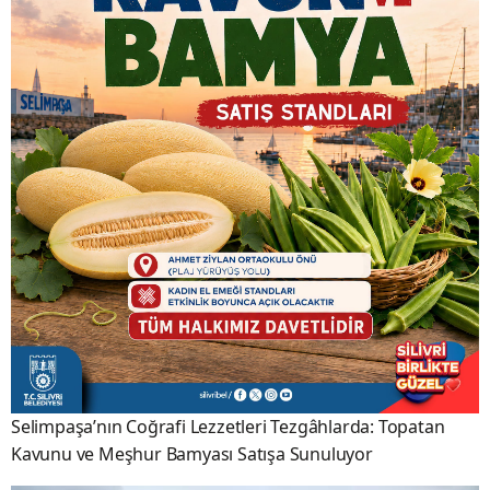
Selimpaşa’nın Coğrafi Lezzetleri Tezgâhlarda: Topatan
Kavunu ve Meşhur Bamyası Satışa Sunuluyor