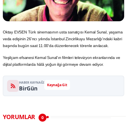
Oktay EVSEN Türk sinemasının usta sanatçısı Kemal Sunal, yaşama
veda edişinin 26'ncı yılında İstanbul Zincirlikuyu Mezarlığı'ndaki kabri
başında bugün saat 11.00'da düzenlenecek törenle anılacak.
Yeşilçam efsanesi Kemal Sunal'ın filmleri televizyon ekranlarında ve
dijital platformlarda hâlâ yoğun ilgi görmeye devam ediyor.
HABER KAYNAĞI
Kaynağa Git
BirGün
YORUMLAR
0