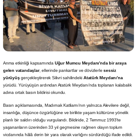
Anma etkinliği kapsamında
Uğur Mumcu Meydanı'nda bir araya
gelen vatandaşlar
, ellerinde pankartlar ve dövizlerle
sessiz
yürüyüş
gerçekleştirerek Silivri sahilindeki
Atatürk Meydanı'na
yürüdü. Yürüyüşün ardından Atatürk Meydanı'nda toplanan kalabalık
adına ortak basın bildirisi okundu.
Basın açıklamasında, Madımak Katliamı'nın yalnızca Alevilere değil,
insanlığa, düşünce özgürlüğüne ve birlikte yaşam kültürüne yönelik
planlı bir saldırı olduğu vurgulandı. Bildiride, 2 Temmuz 1993'te
yaşananların üzerinden 33 yıl geçmesine rağmen olayın toplum
vicdanında hâlâ derin bir yara olarak varlığını sürdürdüğü ifade edildi.