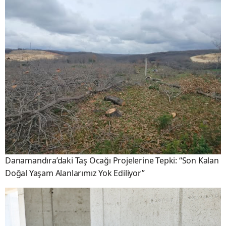
Danamandıra’daki Taş Ocağı Projelerine Tepki: “Son Kalan
Doğal Yaşam Alanlarımız Yok Ediliyor”