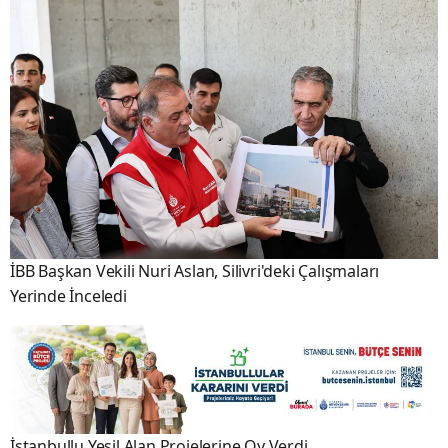
İBB Başkan Vekili Nuri Aslan, Silivri'deki Çalışmaları
Yerinde İnceledi
İstanbullu Yeşil Alan Projelerine Oy Verdi