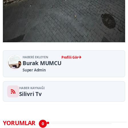
HABERI EKLEYEN
Profili Gör
Burak MUMCU
Super Admin
HABER KAYNAĞI
Silivri Tv
YORUMLAR
0