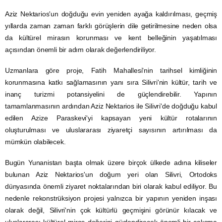
Aziz Nektarios'un doğduğu evin yeniden ayağa kaldırılması, geçmiş
yıllarda zaman zaman farklı görüşlerin dile getirilmesine neden olsa
da kültürel mirasın korunması ve kent belleğinin yaşatılması
açısından önemli bir adım olarak değerlendiriliyor.
Uzmanlara göre proje, Fatih Mahallesi'nin tarihsel kimliğinin
korunmasına katkı sağlamasının yanı sıra Silivri'nin kültür, tarih ve
inanç turizmi potansiyelini de güçlendirebilir. Yapının
tamamlanmasının ardından Aziz Nektarios ile Silivri'de doğduğu kabul
edilen Azize Paraskevi'yi kapsayan yeni kültür rotalarının
oluşturulması ve uluslararası ziyaretçi sayısının artırılması da
mümkün olabilecek.
Bugün Yunanistan başta olmak üzere birçok ülkede adına kiliseler
bulunan Aziz Nektarios'un doğum yeri olan Silivri, Ortodoks
dünyasında önemli ziyaret noktalarından biri olarak kabul ediliyor. Bu
nedenle rekonstrüksiyon projesi yalnızca bir yapının yeniden inşası
olarak değil, Silivri'nin çok kültürlü geçmişini görünür kılacak ve