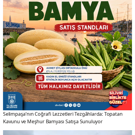
Selimpaşa’nın Coğrafi Lezzetleri Tezgâhlarda: Topatan
Kavunu ve Meşhur Bamyası Satışa Sunuluyor