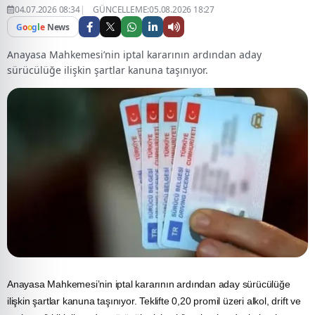
04.07.2026 08:34
GÜNCELLEME:05.08.2026 18:27
G
o
o
g
l
e
News
Anayasa Mahkemesi’nin iptal kararının ardından aday
sürücülüğe ilişkin şartlar kanuna taşınıyor.
Anayasa Mahkemesi’nin iptal kararının ardından aday sürücülüğe
ilişkin şartlar kanuna taşınıyor. Teklifte 0,20 promil üzeri alkol, drift ve