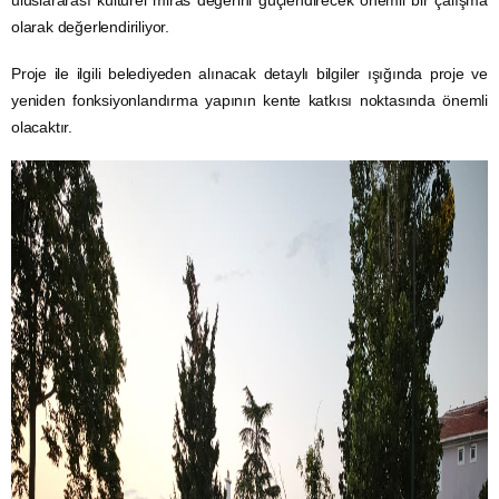
uluslararası kültürel miras değerini güçlendirecek önemli bir çalışma
olarak değerlendiriliyor.
Proje ile ilgili belediyeden alınacak detaylı bilgiler ışığında proje ve
yeniden fonksiyonlandırma yapının kente katkısı noktasında önemli
olacaktır.