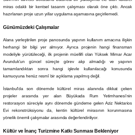
miras odaklı bir kentsel tasarım çalışması olarak öne çıktı. Ancak
hazırlanan proje uzun yıllar uygulama aşamasına geçirilemedi.
Günümüzdeki Çalışmalar
Alana yerleştirilen proje panosunda yapının kullanım amacına ilişkin
herhangi bir bilgi yer almıyor. Ayrıca projenin hangi finansman
modeliyle yürütüleceği, ilk projenin müellifi olan Yüksek Mimar Acar
Avunduk'un güncel süreçte görev alıp almadığı ve yapının
tamamlandıktan sonra hangi işlevle kullanılacağı konusunda
kamuoyuna henüz resmî bir açıklama yapılmış değil.
İstanbul'da son dönemde kültürel miras alanında dikkat çeken
projeler arasında yer alan Büyükada Rum Yetimhanesi'nin
restorasyon süreciyle aynı dönemde gündeme gelen Aziz Nektarios
Evi rekonstrüksiyonu da, kentin kültürel mirasının korunmasına
yönelik önemli çalışmalar arasında değerlendiriliyor.
Kültür ve İnanç Turizmine Katkı Sunması Bekleniyor