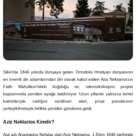
Silivri'de 1846 yılında dünyaya gelen, Ortodoks Hristiyan dünyasının
en önemli din adamlarından biri olarak kabul edilen Aziz Nektarios'un
Fatih Mahallesi'ndeki doğduğu ev, rekonstrüksiyon projesi
kapsamında yeniden ayağa kaldırılıyor. Uzun yıllardır yalnızca temel
kalıntılarıyla varlığını sürdüren alan, proje panolarının
yerleştirilmesiyle birlikte yeniden gündeme geldi.
Aziz Nektarios Kimdir?
Asıl adı Anastasios Kefalas olan Aziz Nektarios, 1 Ekim 1846 tarihinde