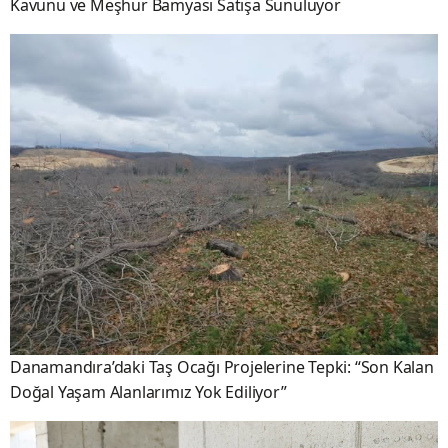
Kavunu ve Meşhur Bamyası Satışa Sunuluyor
Danamandıra’daki Taş Ocağı Projelerine Tepki: “Son Kalan
Doğal Yaşam Alanlarımız Yok Ediliyor”