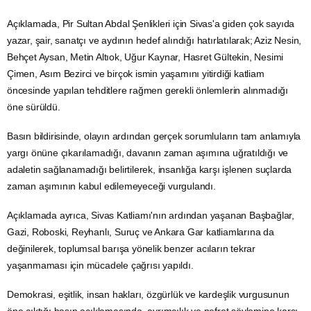
Açıklamada, Pir Sultan Abdal Şenlikleri için Sivas'a giden çok sayıda
yazar, şair, sanatçı ve aydının hedef alındığı hatırlatılarak; Aziz Nesin,
Behçet Aysan, Metin Altıok, Uğur Kaynar, Hasret Gültekin, Nesimi
Çimen, Asım Bezirci ve birçok ismin yaşamını yitirdiği katliam
öncesinde yapılan tehditlere rağmen gerekli önlemlerin alınmadığı
öne sürüldü.
Basın bildirisinde, olayın ardından gerçek sorumluların tam anlamıyla
yargı önüne çıkarılamadığı, davanın zaman aşımına uğratıldığı ve
adaletin sağlanamadığı belirtilerek, insanlığa karşı işlenen suçlarda
zaman aşımının kabul edilemeyeceği vurgulandı.
Açıklamada ayrıca, Sivas Katliamı'nın ardından yaşanan Başbağlar,
Gazi, Roboski, Reyhanlı, Suruç ve Ankara Gar katliamlarına da
değinilerek, toplumsal barışa yönelik benzer acıların tekrar
yaşanmaması için mücadele çağrısı yapıldı.
Demokrasi, eşitlik, insan hakları, özgürlük ve kardeşlik vurgusunun