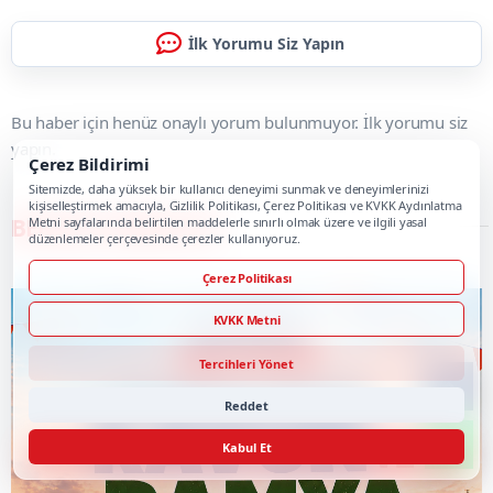
İlk Yorumu Siz Yapın
Bu haber için henüz onaylı yorum bulunmuyor. İlk yorumu siz
yapın.
Çerez Bildirimi
Sitemizde, daha yüksek bir kullanıcı deneyimi sunmak ve deneyimlerinizi
kişiselleştirmek amacıyla, Gizlilik Politikası, Çerez Politikası ve KVKK Aydınlatma
BENZER HABERLER
Metni sayfalarında belirtilen maddelerle sınırlı olmak üzere ve ilgili yasal
düzenlemeler çerçevesinde çerezler kullanıyoruz.
Çerez Politikası
KVKK Metni
Tercihleri Yönet
Reddet
Kabul Et