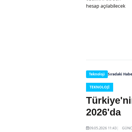
hesap açılabilecek
Teknoloji
Sıradaki Habe
TEKNOLOJI
Türkiye'n
2026'da
09.05.2026 11:43
GÜNCE