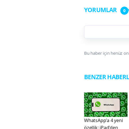
YORUMLAR
0
Bu haber için henüz on
BENZER HABER
WhatsApp'a 4 yeni
özellik: iPad'den