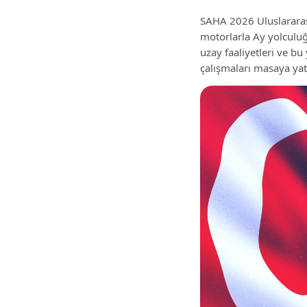
SAHA 2026 Uluslararas
motorlarla Ay yolculu
uzay faaliyetleri ve bu
çalışmaları masaya yatı