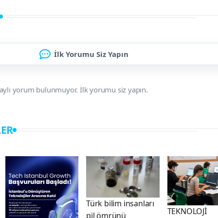
İlk Yorumu Siz Yapın
aylı yorum bulunmuyor. İlk yorumu siz yapın.
LER
Türk bilim insanları
TEKNOLOJİ
pil ömrünü