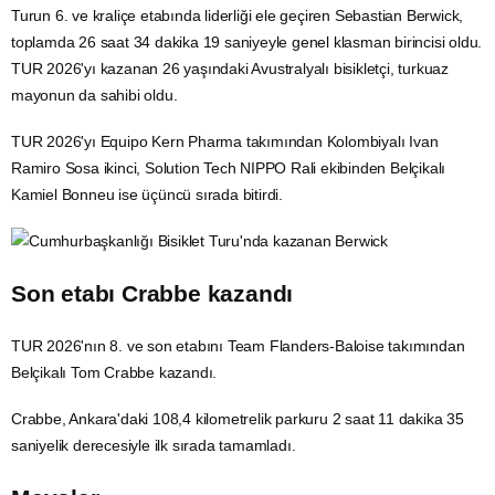
Turun 6. ve kraliçe etabında liderliği ele geçiren Sebastian Berwick,
toplamda 26 saat 34 dakika 19 saniyeyle genel klasman birincisi oldu.
TUR 2026'yı kazanan 26 yaşındaki Avustralyalı bisikletçi, turkuaz
mayonun da sahibi oldu.
TUR 2026'yı Equipo Kern Pharma takımından Kolombiyalı Ivan
Ramiro Sosa ikinci, Solution Tech NIPPO Rali ekibinden Belçikalı
Kamiel Bonneu ise üçüncü sırada bitirdi.
Son etabı Crabbe kazandı
TUR 2026'nın 8. ve son etabını Team Flanders-Baloise takımından
Belçikalı Tom Crabbe kazandı.
Crabbe, Ankara'daki 108,4 kilometrelik parkuru 2 saat 11 dakika 35
saniyelik derecesiyle ilk sırada tamamladı.