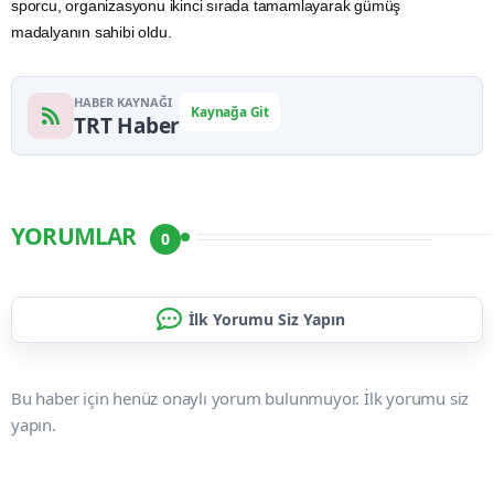
sporcu, organizasyonu ikinci sırada tamamlayarak
gümüş
madalyanın sahibi oldu.
HABER KAYNAĞI
Kaynağa Git
TRT Haber
YORUMLAR
0
İlk Yorumu Siz Yapın
Bu haber için henüz onaylı yorum bulunmuyor. İlk yorumu siz
yapın.