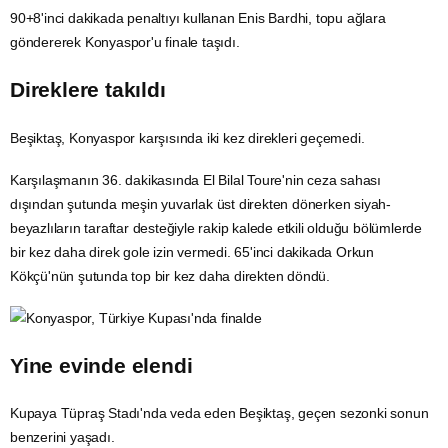
90+8'inci dakikada penaltıyı kullanan Enis Bardhi, topu ağlara
göndererek Konyaspor'u finale taşıdı.
Direklere takıldı
Beşiktaş, Konyaspor karşısında iki kez direkleri geçemedi.
Karşılaşmanın 36. dakikasında El Bilal Toure'nin ceza sahası
dışından şutunda meşin yuvarlak üst direkten dönerken siyah-
beyazlıların taraftar desteğiyle rakip kalede etkili olduğu bölümlerde
bir kez daha direk gole izin vermedi. 65'inci dakikada Orkun
Kökçü'nün şutunda top bir kez daha direkten döndü.
Yine evinde elendi
Kupaya Tüpraş Stadı'nda veda eden Beşiktaş, geçen sezonki sonun
benzerini yaşadı.