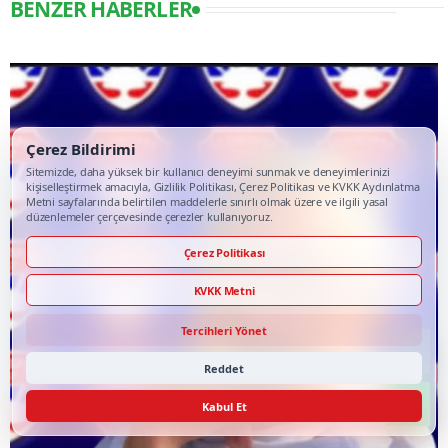
BENZER HABERLER
Çerez Bildirimi
Sitemizde, daha yüksek bir kullanıcı deneyimi sunmak ve deneyimlerinizi
kişiselleştirmek amacıyla, Gizlilik Politikası, Çerez Politikası ve KVKK Aydınlatma
Metni sayfalarında belirtilen maddelerle sınırlı olmak üzere ve ilgili yasal
düzenlemeler çerçevesinde çerezler kullanıyoruz.
Çerez Politikası
KVKK Metni
Tercihleri Yönet
Reddet
Kabul Et