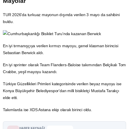
Mayolar
TUR 2026'da turkuaz mayonun dışında verilen 3 mayo da sahibini
buldu.
En iyi tırmanışçıya verilen kırmızı mayoyu, genel klasman birincisi
Sebastian Berwick aldı.
En iyi sprinter olarak Team Flanders-Baloise takımından Belçikalı Tom
Crabbe, yeşil mayoyu kazandı.
Türkiye Güzellikleri Primleri kategorisinde verilen beyaz mayoyu ise
Konya
Büyükşehir Belediyespor'dan milli bisikletçi Mustafa Tarakçı
elde etti.
Takımlarda ise XDS Astana ekip olarak birinci oldu.
HABER KAYNAĞI