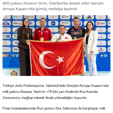
Milli judocu Nisanur Serin, İstanbul'da devam eden Gençler
Avrupa Kupası'nda gümüş madalya kazandı.
Türkiye
Judo
Federasyonu, İstanbul'daki Gençler Avrupa Kupası'nda
milli judocu Nisanur Serin'in +78 kilo yarı finalinde Rus Kseniia
Zanozina'yı mağlup ederek finale yükseldiğini duyurdu.
Final müsabakasında Rus sporcu Kira Safonova ile karşılaşan milli