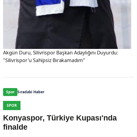
Akgün Duru, Silivrispor Başkan Adaylığını Duyurdu:
"Silivrispor'u Sahipsiz Bırakamadım"
Spor
Sıradaki Haber
SPOR
Konyaspor, Türkiye Kupası'nda
finalde