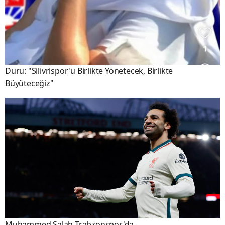
Duru: "Silivrispor'u Birlikte Yönetecek, Birlikte
Büyüteceğiz"
Muhammed Salah Trabzonspor'da