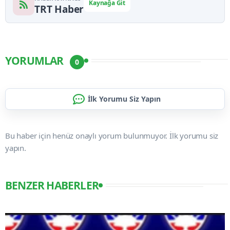
Kaynağa Git
TRT Haber
YORUMLAR
0
İlk Yorumu Siz Yapın
Bu haber için henüz onaylı yorum bulunmuyor. İlk yorumu siz
yapın.
BENZER HABERLER