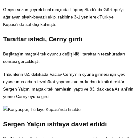
Geçen sezon çeyrek final maçında Tüpraş Stadı'nda Göztepe'yi
ağırlayan siyah-beyazlı ekip, rakibine 3-1 yenilerek Türkiye
Kupası'nda saf dışı kalmıştı.
Taraftar istedi, Cerny girdi
Beşiktaş'ın maçtaki tek oyuncu değişikliği, taraftarın tezahüratları
sonrası gerçekleşti.
Tribünlerin 82. dakikada Vaclav Cerny'nin oyuna girmesi için Çek
oyuncunun adına tezahürat yapmasının ardından teknik direktör
Sergen Yalçın, maçtaki tek hamlesini yaptı ve 83. dakikada Asllani'nin
yerine Cerny oyuna girdi.
Sergen Yalçın istifaya davet edildi