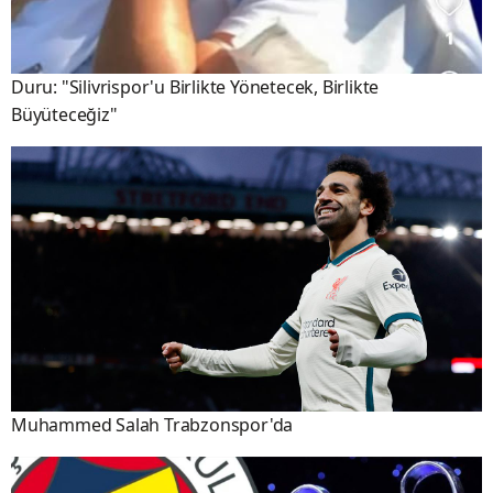
Duru: "Silivrispor'u Birlikte Yönetecek, Birlikte
Büyüteceğiz"
Muhammed Salah Trabzonspor'da