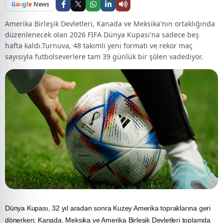
G
o
o
g
l
e
News
Amerika Birleşik Devletleri, Kanada ve Meksika'nın ortaklığında
düzenlenecek olan 2026 FIFA Dünya Kupası'na sadece beş
hafta kaldı.Turnuva, 48 takımlı yeni formatı ve rekor maç
sayısıyla futbolseverlere tam 39 günlük bir şölen vadediyor.
Dünya Kupası, 32 yıl aradan sonra Kuzey Amerika topraklarına geri
dönerken; Kanada,
Meksika
ve Amerika Birleşik Devletleri toplamda