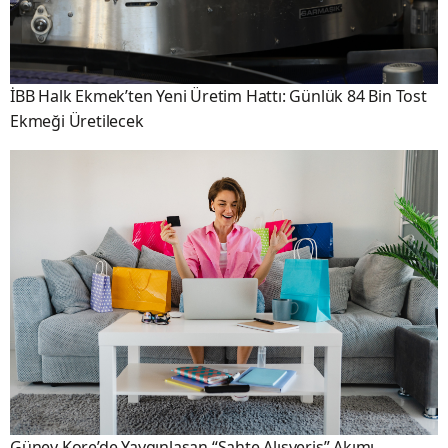
İBB Halk Ekmek’ten Yeni Üretim Hattı: Günlük 84 Bin Tost
Ekmeği Üretilecek
Güney Kore’de Yaygınlaşan “Sahte Alışveriş” Akımı