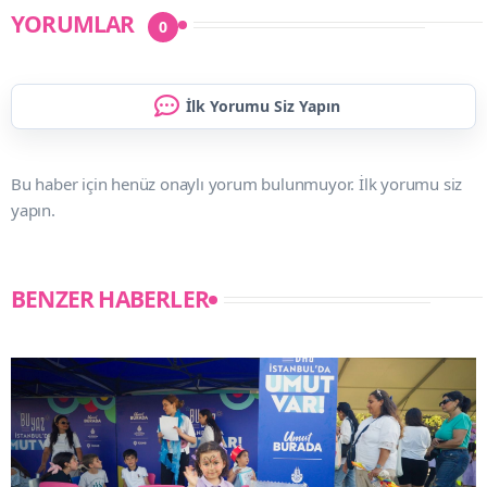
YORUMLAR
0
İlk Yorumu Siz Yapın
Bu haber için henüz onaylı yorum bulunmuyor. İlk yorumu siz
yapın.
BENZER HABERLER