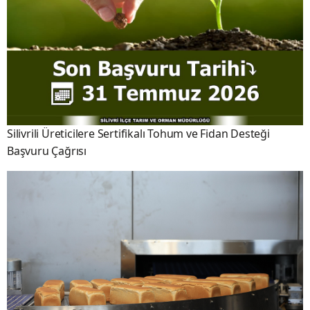
Silivrili Üreticilere Sertifikalı Tohum ve Fidan Desteği
Başvuru Çağrısı