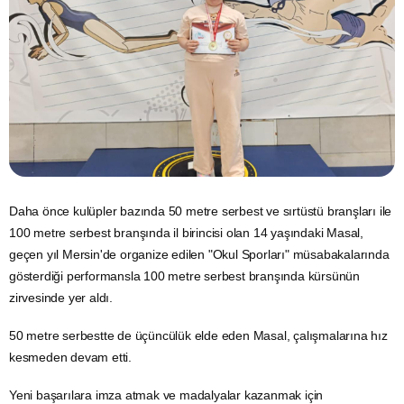
Daha önce kulüpler bazında 50 metre serbest ve sırtüstü branşları ile
100 metre serbest branşında il birincisi olan 14 yaşındaki Masal,
geçen yıl Mersin'de organize edilen "Okul Sporları" müsabakalarında
gösterdiği performansla 100 metre serbest branşında kürsünün
zirvesinde yer aldı.
50 metre serbestte de üçüncülük elde eden Masal, çalışmalarına hız
kesmeden devam etti.
Yeni başarılara imza atmak ve madalyalar kazanmak için