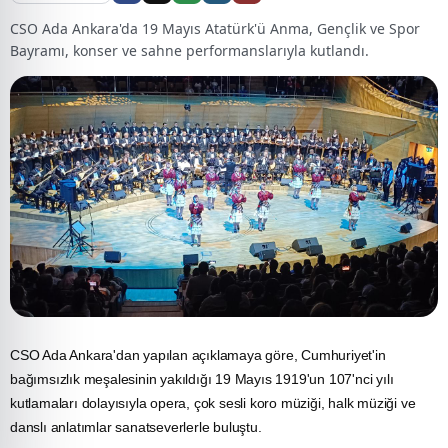
CSO Ada Ankara'da 19 Mayıs Atatürk'ü Anma, Gençlik ve Spor
Bayramı, konser ve sahne performanslarıyla kutlandı.
CSO Ada Ankara'dan yapılan açıklamaya göre, Cumhuriyet'in
bağımsızlık meşalesinin yakıldığı
19 Mayıs
1919'un 107'nci yılı
kutlamaları dolayısıyla opera, çok sesli koro müziği, halk müziği ve
danslı anlatımlar sanatseverlerle buluştu.