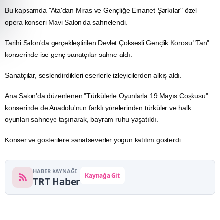
Bu kapsamda "Ata'dan Miras ve Gençliğe Emanet Şarkılar" özel
opera
konseri Mavi Salon'da sahnelendi.
Tarihi Salon'da gerçekleştirilen Devlet Çoksesli Gençlik Korosu "Tan"
konserinde ise genç sanatçılar sahne aldı.
Sanatçılar, seslendirdikleri eserlerle izleyicilerden alkış aldı.
Ana Salon'da düzenlenen "Türkülerle Oyunlarla 19 Mayıs Coşkusu"
konserinde de Anadolu'nun farklı yörelerinden türküler ve halk
oyunları sahneye taşınarak, bayram ruhu yaşatıldı.
Konser
ve gösterilere sanatseverler yoğun katılım gösterdi.
HABER KAYNAĞI
Kaynağa Git
TRT Haber