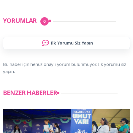
YORUMLAR
0
İlk Yorumu Siz Yapın
Bu haber için henüz onaylı yorum bulunmuyor. İlk yorumu siz
yapın.
BENZER HABERLER