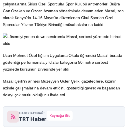
çalışmalarına Sirius Özel Sporcular Spor Kulübü antrenörleri Buğra
Can Özeken ve Özcan Azaman yönetiminde devam eden Masal, son
olarak Konya'da 14-16 Mayıs'ta düzenlenen Okul Sporları Özel
Sporcular Yüzme Türkiye Birinciliği müsabakalarına katıldı.
Uzun Mehmet Özel
Eğitim
Uygulama Okulu öğrencisi Masal, burada
gösterdiği performansla yıldızlar kategorisi 50 metre serbest
yüzmede kürsünün zirvesinde yer aldı.
Masal Çelik'in annesi Müzeyyen Güler Çelik, gazetecilere, kızının
azimle çalışmalarına devam ettiğini, gösterdiği gayret ve başarıdan
dolayı çok mutlu olduğunu ifade etti.
HABER KAYNAĞI
Kaynağa Git
TRT Haber