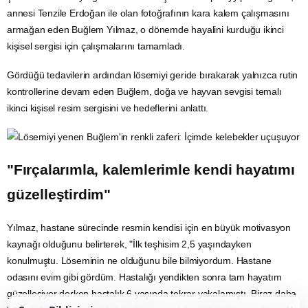
annesi Tenzile Erdoğan ile olan fotoğrafının kara kalem çalışmasını
armağan eden Buğlem Yılmaz, o dönemde hayalini kurduğu ikinci
kişisel sergisi için çalışmalarını tamamladı.
Gördüğü tedavilerin ardından lösemiyi geride bırakarak yalnızca rutin
kontrollerine devam eden Buğlem, doğa ve hayvan sevgisi temalı
ikinci kişisel resim sergisini ve hedeflerini anlattı.
"Fırçalarımla, kalemlerimle kendi hayatımı
güzelleştirdim"
Yılmaz, hastane sürecinde resmin kendisi için en büyük motivasyon
kaynağı olduğunu belirterek, "İlk teşhisim 2,5 yaşındayken
konulmuştu. Löseminin ne olduğunu bile bilmiyordum. Hastane
odasını evim gibi gördüm. Hastalığı yendikten sonra tam hayatım
güzelleşiyor derken hastalık 6 yaşında tekrar yakalamıştı. Biraz daha