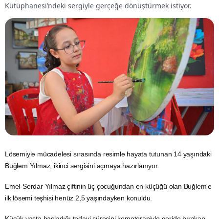
Kütüphanesi’ndeki sergiyle gerçeğe dönüştürmek istiyor.
Lösemiyle mücadelesi sırasında resimle hayata tutunan 14 yaşındaki
Buğlem Yılmaz, ikinci sergisini açmaya hazırlanıyor.
Emel-Serdar Yılmaz çiftinin üç çocuğundan en küçüğü olan Buğlem'e
ilk
lösemi
teşhisi henüz 2,5 yaşındayken konuldu.
Küçük yaşta başladığı tedavi sürecini kemoterapiyle geride bırakan