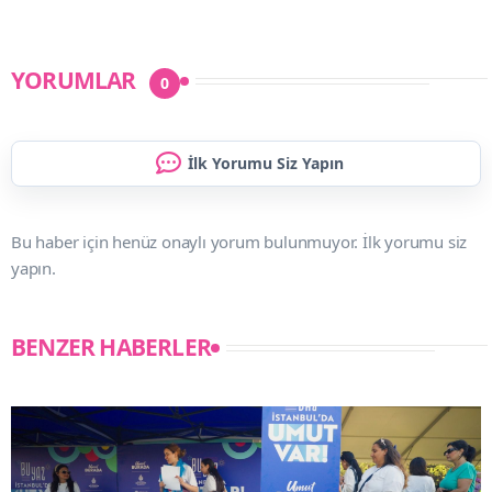
YORUMLAR
0
İlk Yorumu Siz Yapın
Bu haber için henüz onaylı yorum bulunmuyor. İlk yorumu siz
yapın.
BENZER HABERLER