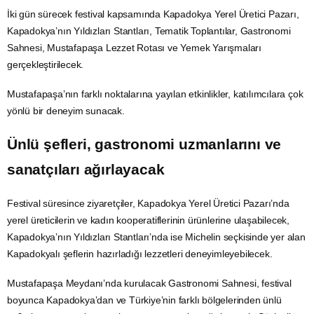
İki gün sürecek festival kapsamında Kapadokya Yerel Üretici Pazarı,
Kapadokya’nın Yıldızları Stantları, Tematik Toplantılar, Gastronomi
Sahnesi, Mustafapaşa Lezzet Rotası ve Yemek Yarışmaları
gerçekleştirilecek.
Mustafapaşa’nın farklı noktalarına yayılan etkinlikler, katılımcılara çok
yönlü bir deneyim sunacak.
Ünlü şefleri, gastronomi uzmanlarını ve
sanatçıları ağırlayacak
Festival süresince ziyaretçiler, Kapadokya Yerel Üretici Pazarı’nda
yerel üreticilerin ve kadın kooperatiflerinin ürünlerine ulaşabilecek,
Kapadokya’nın Yıldızları Stantları’nda ise Michelin seçkisinde yer alan
Kapadokyalı şeflerin hazırladığı lezzetleri deneyimleyebilecek.
Mustafapaşa Meydanı’nda kurulacak Gastronomi Sahnesi, festival
boyunca Kapadokya’dan ve Türkiye’nin farklı bölgelerinden ünlü