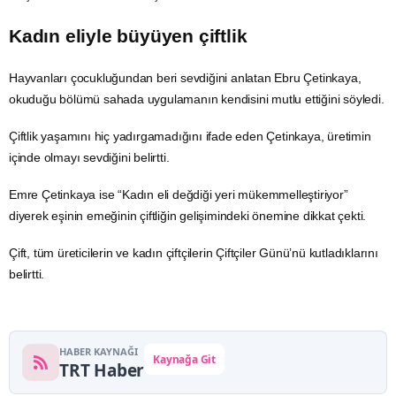
Kadın eliyle büyüyen çiftlik
Hayvanları çocukluğundan beri sevdiğini anlatan Ebru Çetinkaya,
okuduğu bölümü sahada uygulamanın kendisini mutlu ettiğini söyledi.
Çiftlik yaşamını hiç yadırgamadığını ifade eden Çetinkaya, üretimin
içinde olmayı sevdiğini belirtti.
Emre Çetinkaya ise “Kadın eli değdiği yeri mükemmelleştiriyor”
diyerek eşinin emeğinin çiftliğin gelişimindeki önemine dikkat çekti.
Çift, tüm üreticilerin ve kadın çiftçilerin Çiftçiler Günü’nü kutladıklarını
belirtti.
HABER KAYNAĞI
Kaynağa Git
TRT Haber