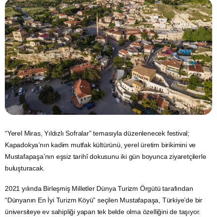
“Yerel Miras, Yıldızlı Sofralar” temasıyla düzenlenecek festival;
Kapadokya’nın kadim mutfak kültürünü, yerel üretim birikimini ve
Mustafapaşa’nın eşsiz tarihî dokusunu iki gün boyunca ziyaretçilerle
buluşturacak.
2021 yılında
Birleşmiş Milletler
Dünya
Turizm
Örgütü tarafından
“Dünyanın En İyi Turizm Köyü” seçilen Mustafapaşa, Türkiye’de bir
üniversiteye ev sahipliği yapan tek belde olma özelliğini de taşıyor.