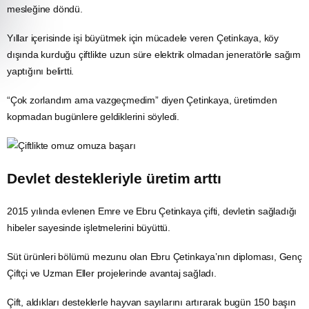
mesleğine döndü.
Yıllar içerisinde işi büyütmek için mücadele veren Çetinkaya, köy
dışında kurduğu çiftlikte uzun süre
elektrik
olmadan jeneratörle sağım
yaptığını belirtti.
“Çok zorlandım ama vazgeçmedim” diyen Çetinkaya, üretimden
kopmadan bugünlere geldiklerini söyledi.
Devlet destekleriyle üretim arttı
2015 yılında evlenen Emre ve Ebru Çetinkaya çifti, devletin sağladığı
hibeler sayesinde işletmelerini büyüttü.
Süt ürünleri bölümü mezunu olan Ebru Çetinkaya’nın diploması, Genç
Çiftçi
ve Uzman Eller projelerinde avantaj sağladı.
Çift, aldıkları desteklerle hayvan sayılarını artırarak bugün 150 başın