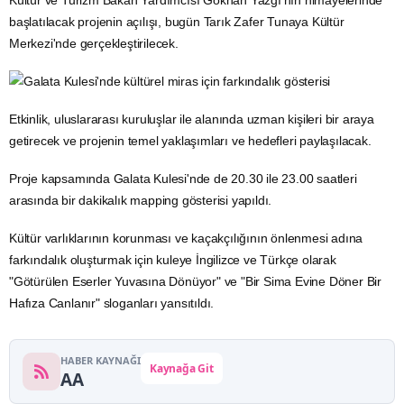
başlatılacak projenin açılışı, bugün Tarık Zafer Tunaya Kültür
Merkezi'nde gerçekleştirilecek.
Etkinlik, uluslararası kuruluşlar ile alanında uzman kişileri bir araya
getirecek ve projenin temel yaklaşımları ve hedefleri paylaşılacak.
Proje kapsamında Galata Kulesi'nde de 20.30 ile 23.00 saatleri
arasında bir dakikalık mapping gösterisi yapıldı.
Kültür varlıklarının korunması ve kaçakçılığının önlenmesi adına
farkındalık oluşturmak için kuleye İngilizce ve Türkçe olarak
"Götürülen Eserler Yuvasına Dönüyor" ve "Bir Sima Evine Döner Bir
Hafıza Canlanır" sloganları yansıtıldı.
HABER KAYNAĞI
Kaynağa Git
AA