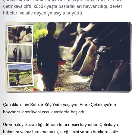
Çetinkaya çifti, küçük yaşta başladıkları hayvancılığı, devlet
hibeleri ve aile dayanışmasıyla büyüttü.
Çanakkale’nin Sofular Köyü’nde yaşayan Emre Çetinkaya’nın
hayvancılık
serüveni çocuk yaşlarda başladı.
Üniversiteyi kazandığı dönemde annesini kaybeden Çetinkaya,
babasını yalnız bırakmamak için eğitimini yarıda bırakarak
aile