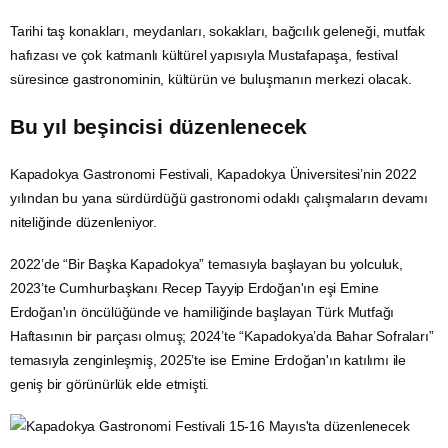
Tarihi taş konakları, meydanları, sokakları, bağcılık geleneği, mutfak
hafızası ve çok katmanlı kültürel yapısıyla Mustafapaşa,
festival
süresince gastronominin, kültürün ve buluşmanın merkezi olacak.
Bu yıl beşincisi düzenlenecek
Kapadokya
Gastronomi
Festivali, Kapadokya Üniversitesi’nin 2022
yılından bu yana sürdürdüğü gastronomi odaklı çalışmaların devamı
niteliğinde düzenleniyor.
2022’de “Bir Başka Kapadokya” temasıyla başlayan bu yolculuk,
2023’te Cumhurbaşkanı Recep Tayyip Erdoğan'ın eşi Emine
Erdoğan'ın öncülüğünde ve hamiliğinde başlayan
Türk Mutfağı
Haftasının bir parçası olmuş; 2024’te “Kapadokya’da Bahar Sofraları”
temasıyla zenginleşmiş, 2025’te ise Emine Erdoğan'ın katılımı ile
geniş bir görünürlük elde etmişti.