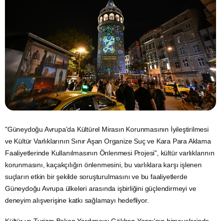
"Güneydoğu Avrupa'da Kültürel Mirasın Korunmasının İyileştirilmesi
ve Kültür Varlıklarının Sınır Aşan Organize Suç ve Kara Para Aklama
Faaliyetlerinde Kullanılmasının Önlenmesi Projesi", kültür varlıklarının
korunmasını, kaçakçılığın önlenmesini, bu varlıklara karşı işlenen
suçların etkin bir şekilde soruşturulmasını ve bu faaliyetlerde
Güneydoğu Avrupa ülkeleri arasında işbirliğini güçlendirmeyi ve
deneyim alışverişine katkı sağlamayı hedefliyor.
Kültür ve
Turizm
Bakan Yardımcısı Gökhan Yazgı'nın himayelerinde