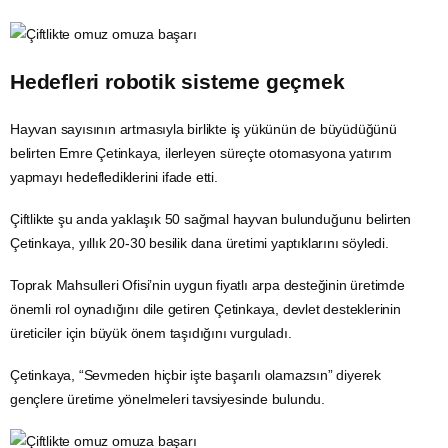
Hedefleri robotik sisteme geçmek
Hayvan sayısının artmasıyla birlikte iş yükünün de büyüdüğünü
belirten Emre Çetinkaya, ilerleyen süreçte otomasyona
yatırım
yapmayı hedeflediklerini ifade etti.
Çiftlikte şu anda yaklaşık 50 sağmal hayvan bulunduğunu belirten
Çetinkaya, yıllık 20-30 besilik dana üretimi yaptıklarını söyledi.
Toprak Mahsulleri Ofisi’nin uygun fiyatlı arpa desteğinin üretimde
önemli rol oynadığını dile getiren Çetinkaya, devlet desteklerinin
üreticiler için büyük önem taşıdığını vurguladı.
Çetinkaya, “Sevmeden hiçbir işte başarılı olamazsın” diyerek
gençlere üretime yönelmeleri tavsiyesinde bulundu.