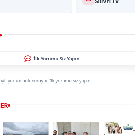
Silivri Tv
İlk Yorumu Siz Yapın
aylı yorum bulunmuyor. İlk yorumu siz yapın.
LER