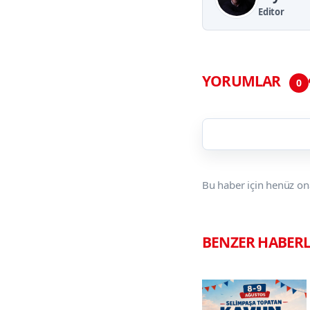
Editor
YORUMLAR
0
Bu haber için henüz on
BENZER HABER