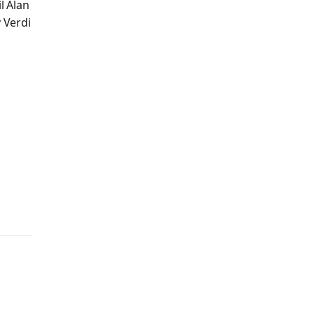
l Alan
 Verdi