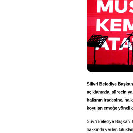
Silivri Belediye Başkan
açıklamada, sürecin yaln
halkının iradesine, hal
koyulan emeğe yönelik aç
Silivri Belediye Başkanı
hakkında verilen tutukl