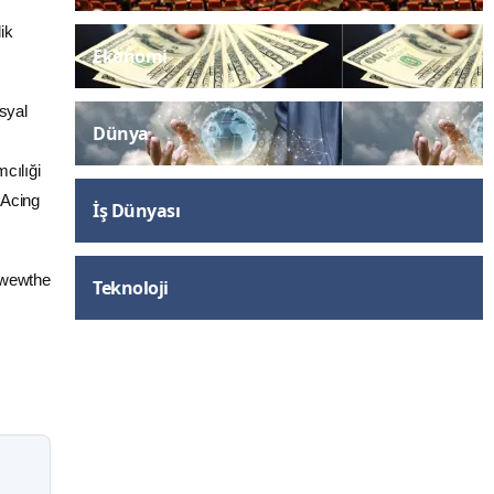
ik
Ekonomi
Dünya
İş Dünyası
Teknoloji