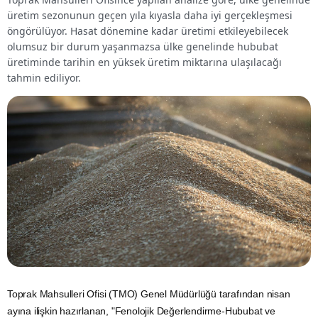
üretim sezonunun geçen yıla kıyasla daha iyi gerçekleşmesi
öngörülüyor. Hasat dönemine kadar üretimi etkileyebilecek
olumsuz bir durum yaşanmazsa ülke genelinde hububat
üretiminde tarihin en yüksek üretim miktarına ulaşılacağı
tahmin ediliyor.
Toprak Mahsulleri Ofisi (TMO)
Genel Müdürlüğü tarafından nisan
ayına ilişkin hazırlanan, "Fenolojik Değerlendirme-Hububat ve