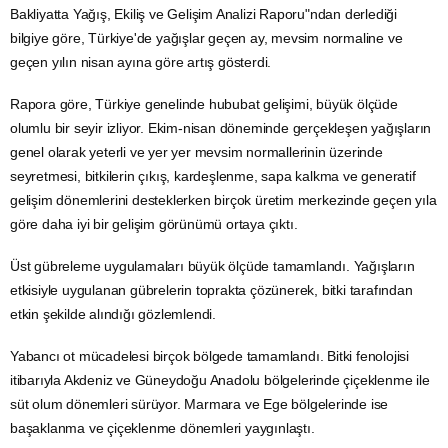
Bakliyatta Yağış, Ekiliş ve Gelişim Analizi Raporu"ndan derlediği
bilgiye göre, Türkiye'de yağışlar geçen ay, mevsim normaline ve
geçen yılın nisan ayına göre artış gösterdi.
Rapora göre, Türkiye genelinde
hububat
gelişimi, büyük ölçüde
olumlu bir seyir izliyor. Ekim-nisan döneminde gerçekleşen yağışların
genel olarak yeterli ve yer yer mevsim normallerinin üzerinde
seyretmesi, bitkilerin çıkış, kardeşlenme, sapa kalkma ve generatif
gelişim dönemlerini desteklerken birçok üretim merkezinde geçen yıla
göre daha iyi bir gelişim görünümü ortaya çıktı.
Üst gübreleme uygulamaları büyük ölçüde tamamlandı. Yağışların
etkisiyle uygulanan gübrelerin toprakta çözünerek, bitki tarafından
etkin şekilde alındığı gözlemlendi.
Yabancı ot mücadelesi birçok bölgede tamamlandı. Bitki fenolojisi
itibarıyla Akdeniz ve Güneydoğu
Anadolu
bölgelerinde çiçeklenme ile
süt olum dönemleri sürüyor. Marmara ve Ege bölgelerinde ise
başaklanma ve çiçeklenme dönemleri yaygınlaştı.