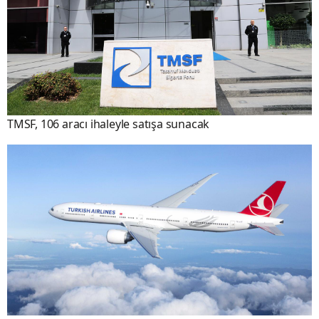
TMSF, 106 aracı ihaleyle satışa sunacak