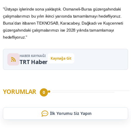
"Üstyapı işlerinde sona yaklaştık. Osmaneli-Bursa güzergahındaki
çalışmalarımızı bu yılın ikinci yarısında tamamlamayı hedefliyoruz.
Bursa'dan itibaren TEKNOSAB, Karacabey, Dağkadı ve Kuşcenneti
güzergahındaki çalışmalarımızı ise 2028 yılında tamamlamayı
hedefliyoruz."
HABER KAYNAĞI
Kaynağa Git
TRT Haber
YORUMLAR
0
İlk Yorumu Siz Yapın