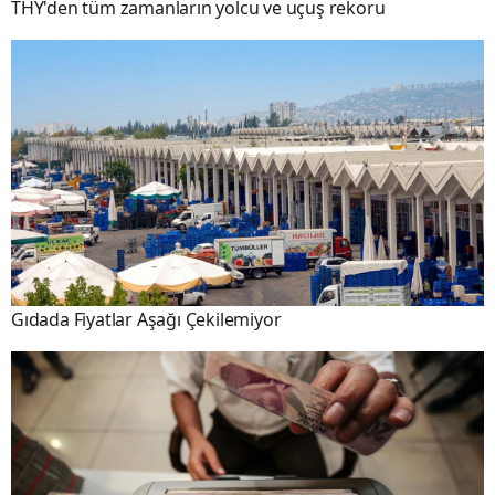
THY'den tüm zamanların yolcu ve uçuş rekoru
Gıdada Fiyatlar Aşağı Çekilemiyor