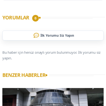
YORUMLAR
0
İlk Yorumu Siz Yapın
Bu haber için henüz onaylı yorum bulunmuyor. İlk yorumu siz
yapın.
BENZER HABERLER