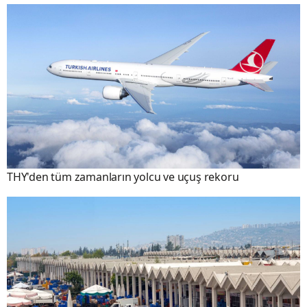
THY'den tüm zamanların yolcu ve uçuş rekoru