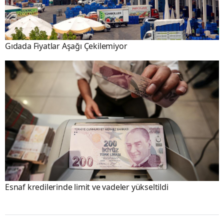
Gıdada Fiyatlar Aşağı Çekilemiyor
Esnaf kredilerinde limit ve vadeler yükseltildi