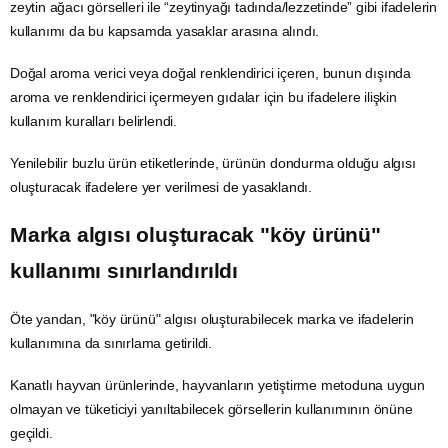
zeytin ağacı görselleri ile “zeytinyağı tadında/lezzetinde” gibi ifadelerin
kullanımı da bu kapsamda yasaklar arasına alındı.
Doğal aroma verici veya doğal renklendirici içeren, bunun dışında
aroma ve renklendirici içermeyen gıdalar için bu ifadelere ilişkin
kullanım kuralları belirlendi.
Yenilebilir buzlu ürün etiketlerinde, ürünün dondurma olduğu algısı
oluşturacak ifadelere yer verilmesi de yasaklandı.
Marka algısı oluşturacak "köy ürünü"
kullanımı sınırlandırıldı
Öte yandan, "köy ürünü" algısı oluşturabilecek marka ve ifadelerin
kullanımına da sınırlama getirildi.
Kanatlı hayvan ürünlerinde, hayvanların yetiştirme metoduna uygun
olmayan ve tüketiciyi yanıltabilecek görsellerin kullanımının önüne
geçildi.