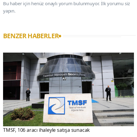
Bu haber için henüz onaylı yorum bulunmuyor. İlk yorumu siz
yapın.
BENZER HABERLER
TMSF, 106 aracı ihaleyle satışa sunacak