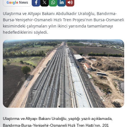
G
o
o
g
l
e
News
Ulaştırma ve Altyapı Bakanı Abdulkadir Uraloğlu, Bandırma-
Bursa-Yenişehir-Osmaneli Hızlı Tren Projesi'nın Bursa-Osmaneli
kesimindeki çalışmaları yılın ikinci yarısında tamamlamayı
hedeflediklerini söyledi.
Ulaştırma ve Altyapı Bakanı Uraloğlu, yaptığı yazılı açıklamada,
Bandırma-Bursa-Yenişehir-Osmaneli
Hızlı Tren
Hattı'nın, 201