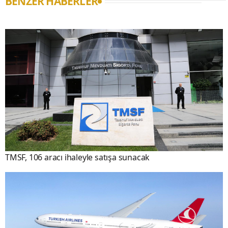
BENZER HABERLER
TMSF, 106 aracı ihaleyle satışa sunacak