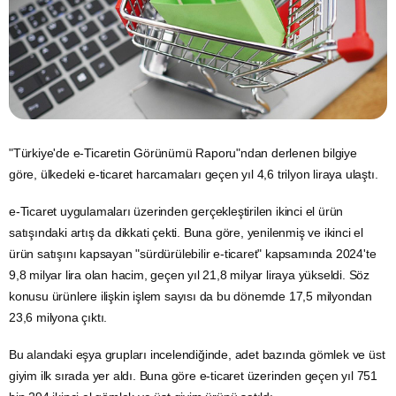
"Türkiye'de e-Ticaretin Görünümü Raporu"ndan derlenen bilgiye
göre, ülkedeki
e-ticaret
harcamaları geçen yıl 4,6 trilyon liraya ulaştı.
e-Ticaret uygulamaları üzerinden gerçekleştirilen ikinci el ürün
satışındaki artış da dikkati çekti. Buna göre, yenilenmiş ve ikinci el
ürün satışını kapsayan "sürdürülebilir e-ticaret" kapsamında 2024'te
9,8 milyar lira olan hacim, geçen yıl 21,8 milyar liraya yükseldi. Söz
konusu ürünlere ilişkin işlem sayısı da bu dönemde 17,5 milyondan
23,6 milyona çıktı.
Bu alandaki eşya grupları incelendiğinde, adet bazında gömlek ve üst
giyim ilk sırada yer aldı. Buna göre e-ticaret üzerinden geçen yıl 751