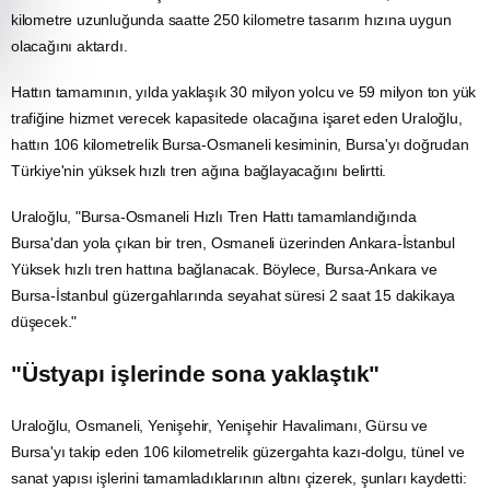
kilometre uzunluğunda saatte 250 kilometre
tasarım
hızına uygun
olacağını aktardı.
Hattın tamamının, yılda yaklaşık 30 milyon yolcu ve 59 milyon ton yük
trafiğine hizmet verecek kapasitede olacağına işaret eden Uraloğlu,
hattın 106 kilometrelik Bursa-Osmaneli kesiminin, Bursa'yı doğrudan
Türkiye'nin yüksek hızlı tren ağına bağlayacağını belirtti.
Uraloğlu, "Bursa-Osmaneli Hızlı Tren Hattı tamamlandığında
Bursa'dan yola çıkan bir tren, Osmaneli üzerinden Ankara-İstanbul
Yüksek hızlı tren hattına bağlanacak. Böylece, Bursa-Ankara ve
Bursa-İstanbul güzergahlarında seyahat süresi 2 saat 15 dakikaya
düşecek."
"Üstyapı işlerinde sona yaklaştık"
Uraloğlu, Osmaneli, Yenişehir, Yenişehir Havalimanı, Gürsu ve
Bursa'yı takip eden 106 kilometrelik güzergahta kazı-dolgu, tünel ve
sanat yapısı işlerini tamamladıklarının altını çizerek, şunları kaydetti: