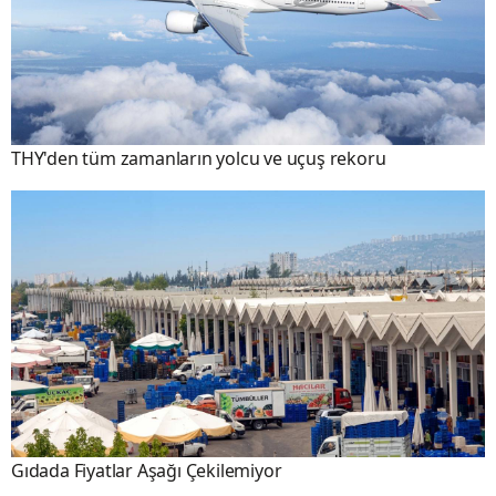
THY'den tüm zamanların yolcu ve uçuş rekoru
Gıdada Fiyatlar Aşağı Çekilemiyor