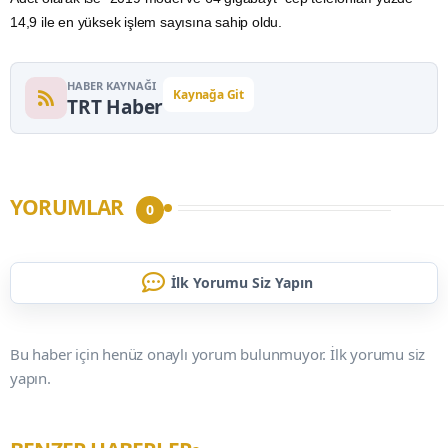
14,9 ile en yüksek işlem sayısına sahip oldu.
HABER KAYNAĞI
Kaynağa Git
TRT Haber
YORUMLAR
0
İlk Yorumu Siz Yapın
Bu haber için henüz onaylı yorum bulunmuyor. İlk yorumu siz
yapın.