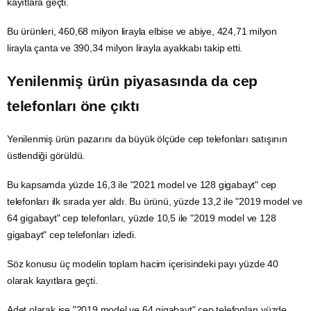
kayıtlara geçti.
Bu ürünleri, 460,68 milyon lirayla elbise ve abiye, 424,71 milyon
lirayla çanta ve 390,34 milyon lirayla ayakkabı takip etti.
Yenilenmiş ürün piyasasında da cep
telefonları öne çıktı
Yenilenmiş ürün pazarını da büyük ölçüde cep telefonları satışının
üstlendiği görüldü.
Bu kapsamda yüzde 16,3 ile "2021 model ve 128 gigabayt" cep
telefonları ilk sırada yer aldı. Bu ürünü, yüzde 13,2 ile "2019 model ve
64 gigabayt" cep telefonları, yüzde 10,5 ile "2019 model ve 128
gigabayt" cep telefonları izledi.
Söz konusu üç modelin toplam hacim içerisindeki payı yüzde 40
olarak kayıtlara geçti.
Adet olarak ise "2019 model ve 64 gigabayt" cep telefonları yüzde