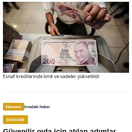
Esnaf kredilerinde limit ve vadeler yükseltildi
Ekonomi
Sıradaki Haber
EKONOMI
Güvenilir gıda için atılan adımlar