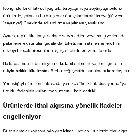
İçeriğinde farklı bitkisel yağlarla tereyağı veya zeytinyağı bulunan
ürünlerde, yalnızca bu bileşenler öne çıkarılarak “tereyağlı” veya
“zeytinyağlı” şeklinde adlandırma yapılması yasaklandı.
Ayrıca, toplu tüketim yerlerinde servis edilen veya satış yerlerinde
paketlenerek sunulan gıdalarda, tüketicinin satın alma tercihini
etkileyebilecek bileşenlerin açıkça belirtilmesi zorunlu oldu.
Bu kapsamda birbirinin yerine kullanılabilen bileşenlerin gıdanın
adıyla birlikte tüketicinin görebileceği şekilde sunulması kararlaştırıldı.
Yer fıstığıyla üretilen baklavada yalnızca "fıstıklı" ifadesi yerine "yer
fıstıklı" ifadesinin kullanılması zorunlu hale getirildi.
Ürünlerde ithal algısına yönelik ifadeler
engelleniyor
Düzenlemeler kapsamında yurt içinde üretilen ürünlerde ithal algısı