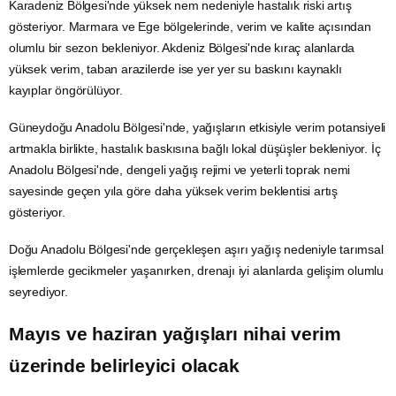
Karadeniz Bölgesi'nde yüksek nem nedeniyle hastalık riski artış
gösteriyor. Marmara ve Ege bölgelerinde, verim ve kalite açısından
olumlu bir sezon bekleniyor. Akdeniz Bölgesi'nde kıraç alanlarda
yüksek verim, taban arazilerde ise yer yer su baskını kaynaklı
kayıplar öngörülüyor.
Güneydoğu Anadolu Bölgesi'nde, yağışların etkisiyle verim potansiyeli
artmakla birlikte, hastalık baskısına bağlı lokal düşüşler bekleniyor. İç
Anadolu Bölgesi'nde, dengeli yağış rejimi ve yeterli toprak nemi
sayesinde geçen yıla göre daha yüksek verim beklentisi artış
gösteriyor.
Doğu Anadolu Bölgesi'nde gerçekleşen aşırı yağış nedeniyle tarımsal
işlemlerde gecikmeler yaşanırken, drenajı iyi alanlarda gelişim olumlu
seyrediyor.
Mayıs ve haziran yağışları nihai verim
üzerinde belirleyici olacak