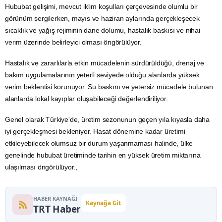
Hububat gelişimi, mevcut iklim koşulları çerçevesinde olumlu bir
görünüm sergilerken, mayıs ve haziran aylarında gerçekleşecek
sıcaklık ve yağış rejiminin dane dolumu, hastalık baskısı ve nihai
verim üzerinde belirleyici olması öngörülüyor.
Hastalık ve zararlılarla etkin mücadelenin sürdürüldüğü, drenaj ve
bakım uygulamalarının yeterli seviyede olduğu alanlarda yüksek
verim beklentisi korunuyor. Su baskını ve yetersiz mücadele bulunan
alanlarda lokal kayıplar oluşabileceği değerlendiriliyor.
Genel olarak Türkiye'de, üretim sezonunun geçen yıla kıyasla daha
iyi gerçekleşmesi bekleniyor. Hasat dönemine kadar üretimi
etkileyebilecek olumsuz bir durum yaşanmaması halinde, ülke
genelinde hububat üretiminde tarihin en yüksek üretim miktarına
ulaşılması öngörülüyor.,
HABER KAYNAĞI
Kaynağa Git
TRT Haber