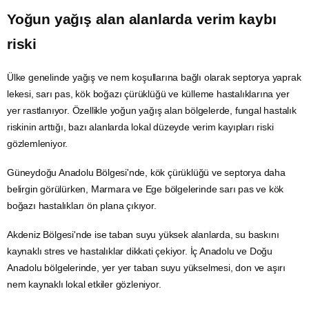
Yoğun
yağış
alan alanlarda verim kaybı
riski
Ülke genelinde yağış ve nem koşullarına bağlı olarak septorya yaprak
lekesi, sarı pas, kök boğazı çürüklüğü ve külleme hastalıklarına yer
yer rastlanıyor. Özellikle yoğun yağış alan bölgelerde, fungal hastalık
riskinin arttığı, bazı alanlarda lokal düzeyde verim kayıpları riski
gözlemleniyor.
Güneydoğu Anadolu Bölgesi'nde, kök çürüklüğü ve septorya daha
belirgin görülürken, Marmara ve Ege bölgelerinde sarı pas ve kök
boğazı hastalıkları ön plana çıkıyor.
Akdeniz Bölgesi'nde ise taban suyu yüksek alanlarda,
su
baskını
kaynaklı stres ve hastalıklar dikkati çekiyor. İç Anadolu ve Doğu
Anadolu bölgelerinde, yer yer taban suyu yükselmesi, don ve aşırı
nem kaynaklı lokal etkiler gözleniyor.