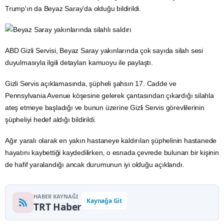
Trump'ın da Beyaz Saray'da olduğu bildirildi.
ABD Gizli Servisi, Beyaz Saray yakınlarında çok sayıda silah sesi
duyulmasıyla ilgili detayları kamuoyu ile paylaştı.
Gizli Servis açıklamasında, şüpheli şahsın 17. Cadde ve
Pennsylvania Avenue köşesine gelerek çantasından çıkardığı silahla
ateş etmeye başladığı ve bunun üzerine Gizli Servis görevlilerinin
şüpheliyi hedef aldığı bildirildi.
Ağır yaralı olarak en yakın hastaneye kaldırılan şüphelinin hastanede
hayatını kaybettiği kaydedilirken, o esnada çevrede bulunan bir kişinin
de hafif yaralandığı ancak durumunun iyi olduğu açıklandı.
HABER KAYNAĞI
Kaynağa Git
TRT Haber