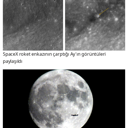
SpaceX roket enkazının çarptığı Ay'ın görüntüleri
paylaşıldı