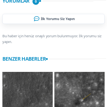
YORUMLAR
0
İlk Yorumu Siz Yapın
Bu haber için henüz onaylı yorum bulunmuyor. İlk yorumu siz
yapın.
BENZER HABERLER