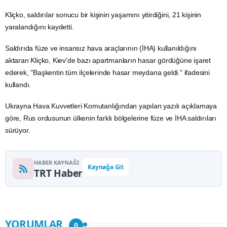
Kliçko, saldırılar sonucu bir kişinin yaşamını yitirdiğini, 21 kişinin
yaralandığını kaydetti.
Saldırıda füze ve insansız hava araçlarının (İHA) kullanıldığını
aktaran Kliçko, Kiev'de bazı apartmanların hasar gördüğüne işaret
ederek, "Başkentin tüm ilçelerinde hasar meydana geldi." ifadesini
kullandı.
Ukrayna Hava Kuvvetleri Komutanlığından yapılan yazılı açıklamaya
göre, Rus ordusunun ülkenin farklı bölgelerine füze ve İHA saldırıları
sürüyor.
HABER KAYNAĞI
Kaynağa Git
TRT Haber
YORUMLAR
0