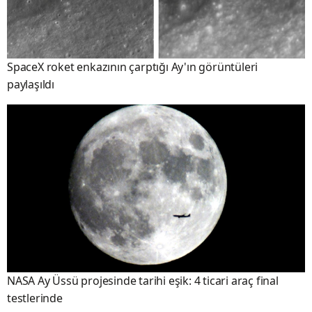
SpaceX roket enkazının çarptığı Ay'ın görüntüleri
paylaşıldı
NASA Ay Üssü projesinde tarihi eşik: 4 ticari araç final
testlerinde