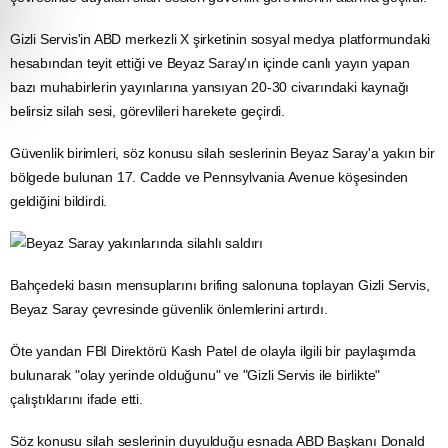
Gizli Servis'in
ABD
merkezli X şirketinin sosyal
medya
platformundaki
hesabından teyit ettiği ve Beyaz Saray'ın içinde canlı yayın yapan
bazı muhabirlerin yayınlarına yansıyan 20-30 civarındaki kaynağı
belirsiz silah sesi, görevlileri harekete geçirdi.
Güvenlik birimleri, söz konusu silah seslerinin Beyaz Saray'a yakın bir
bölgede bulunan 17. Cadde ve Pennsylvania Avenue köşesinden
geldiğini bildirdi.
Bahçedeki basın mensuplarını brifing salonuna toplayan Gizli Servis,
Beyaz Saray çevresinde güvenlik önlemlerini artırdı.
Öte yandan FBI Direktörü Kash Patel de olayla ilgili bir paylaşımda
bulunarak "olay yerinde olduğunu" ve "Gizli Servis ile birlikte"
çalıştıklarını ifade etti.
Söz konusu silah seslerinin duyulduğu esnada ABD Başkanı Donald