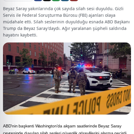
Beyaz Saray yakınlarında çok sayıda silah sesi duyuldu. Gizli
Servis ile Federal Soruşturma Bürosu (FBI) ajanları olaya
müdahale etti. Silah seslerinin duyulduğu esnada ABD Başkanı
Trump da Beyaz Saray'daydı. Ağır yaralanan şüpheli saldırıda
hayatını kaybetti.
ABD'nin başkenti Washington'da akşam saatlerinde
Beyaz Saray
çevresinde duyulan silah sesleri güvenlik görevlilerini alarma geçirdi.