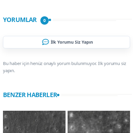
YORUMLAR
0
İlk Yorumu Siz Yapın
Bu haber için henüz onaylı yorum bulunmuyor. İlk yorumu siz
yapın.
BENZER HABERLER