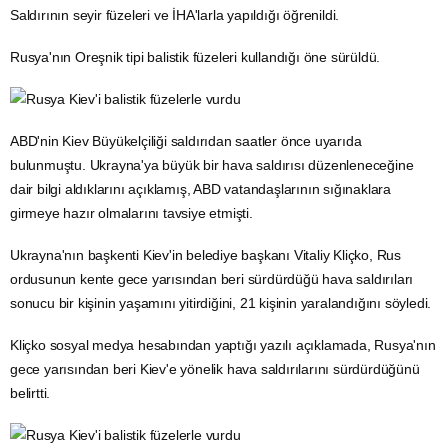
Saldırının seyir füzeleri ve İHA'larla yapıldığı öğrenildi.
Rusya'nın Oreşnik tipi balistik füzeleri kullandığı öne sürüldü.
ABD'nin Kiev Büyükelçiliği saldırıdan saatler önce uyarıda
bulunmuştu. Ukrayna'ya büyük bir hava saldırısı düzenleneceğine
dair bilgi aldıklarını açıklamış, ABD vatandaşlarının sığınaklara
girmeye hazır olmalarını tavsiye etmişti.
Ukrayna'nın başkenti Kiev'in belediye başkanı Vitaliy Kliçko, Rus
ordusunun kente gece yarısından beri sürdürdüğü hava saldırıları
sonucu bir kişinin yaşamını yitirdiğini, 21 kişinin yaralandığını söyledi.
Kliçko sosyal medya hesabından yaptığı yazılı açıklamada, Rusya'nın
gece yarısından beri Kiev'e yönelik hava saldırılarını sürdürdüğünü
belirtti.