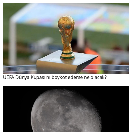
UEFA Dünya Kupası'nı boykot ederse ne olacak?