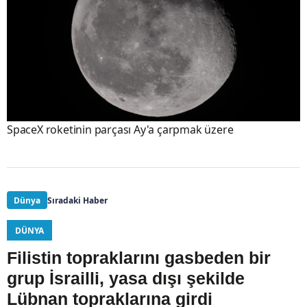
SpaceX roketinin parçası Ay'a çarpmak üzere
Dünya
Sıradaki Haber
DÜNYA
Filistin topraklarını gasbeden bir
grup İsrailli, yasa dışı şekilde
Lübnan topraklarına girdi