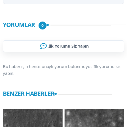
YORUMLAR
0
İlk Yorumu Siz Yapın
Bu haber için henüz onaylı yorum bulunmuyor. İlk yorumu siz
yapın.
BENZER HABERLER