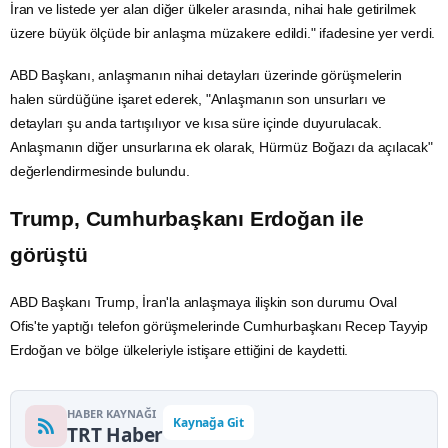
İran
ve listede yer alan diğer ülkeler arasında, nihai hale getirilmek
üzere büyük ölçüde bir anlaşma müzakere edildi." ifadesine yer verdi.
ABD Başkanı, anlaşmanın nihai detayları üzerinde görüşmelerin
halen sürdüğüne işaret ederek, "Anlaşmanın son unsurları ve
detayları şu anda tartışılıyor ve kısa süre içinde duyurulacak.
Anlaşmanın diğer unsurlarına ek olarak,
Hürmüz Boğazı
da açılacak"
değerlendirmesinde bulundu.
Trump, Cumhurbaşkanı Erdoğan ile
görüştü
ABD Başkanı Trump, İran'la anlaşmaya ilişkin son durumu Oval
Ofis'te yaptığı telefon görüşmelerinde Cumhurbaşkanı Recep Tayyip
Erdoğan ve bölge ülkeleriyle istişare ettiğini de kaydetti.
HABER KAYNAĞI
Kaynağa Git
TRT Haber