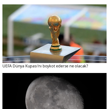
UEFA Dünya Kupası'nı boykot ederse ne olacak?