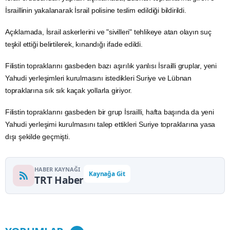
İsraillinin yakalanarak İsrail polisine teslim edildiği bildirildi.
Açıklamada, İsrail askerlerini ve "sivilleri" tehlikeye atan olayın suç
teşkil ettiği belirtilerek, kınandığı ifade edildi.
Filistin topraklarını gasbeden bazı aşırılık yanlısı İsrailli gruplar, yeni
Yahudi yerleşimleri kurulmasını istedikleri
Suriye
ve Lübnan
topraklarına sık sık kaçak yollarla giriyor.
Filistin topraklarını gasbeden bir grup İsrailli, hafta başında da yeni
Yahudi yerleşimi
kurulmasını talep ettikleri Suriye topraklarına yasa
dışı şekilde geçmişti.
HABER KAYNAĞI
Kaynağa Git
TRT Haber