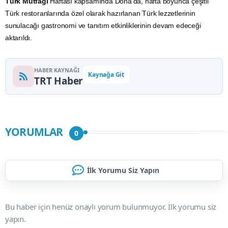
Türk Mutfağı
Haftası kapsamında Doha’da, hafta boyunca çeşitli
Türk restoranlarında özel olarak hazırlanan Türk lezzetlerinin
sunulacağı gastronomi ve tanıtım etkinliklerinin devam edeceği
aktarıldı.
HABER KAYNAĞI
Kaynağa Git
TRT Haber
YORUMLAR
0
İlk Yorumu Siz Yapın
Bu haber için henüz onaylı yorum bulunmuyor. İlk yorumu siz
yapın.