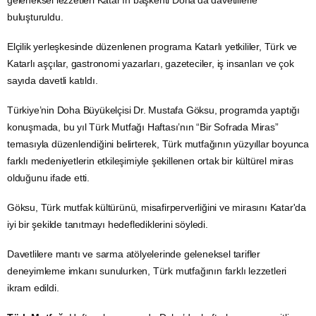
buluşturuldu.
Elçilik yerleşkesinde düzenlenen programa Katarlı yetkililer, Türk ve
Katarlı aşçılar,
gastronomi
yazarları, gazeteciler, iş insanları ve çok
sayıda davetli katıldı.
Türkiye’nin Doha Büyükelçisi Dr. Mustafa Göksu, programda yaptığı
konuşmada, bu yıl
Türk Mutfağı
Haftası’nın “Bir Sofrada Miras”
temasıyla düzenlendiğini belirterek, Türk mutfağının yüzyıllar boyunca
farklı medeniyetlerin etkileşimiyle şekillenen ortak bir
kültürel miras
olduğunu ifade etti.
Göksu, Türk mutfak kültürünü, misafirperverliğini ve mirasını Katar'da
iyi bir şekilde tanıtmayı hedeflediklerini söyledi.
Davetlilere mantı ve sarma atölyelerinde geleneksel tarifler
deneyimleme imkanı sunulurken, Türk mutfağının farklı lezzetleri
ikram edildi.