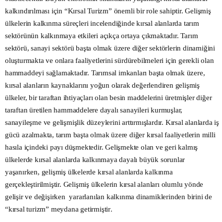
kalkındırılması için “Kırsal Turizm” önemli bir role sahiptir. Gelişmiş
ülkelerin kalkınma süreçleri incelendiğinde kırsal alanlarda tarım
sektörünün kalkınmaya etkileri açıkça ortaya çıkmaktadır. Tarım
sektörü, sanayi sektörü başta olmak üzere diğer sektörlerin dinamiğini
oluşturmakta ve onlara faaliyetlerini sürdürebilmeleri için gerekli olan
hammaddeyi sağlamaktadır. Tarımsal imkanları başta olmak üzere,
kırsal alanların kaynaklarını yoğun olarak değerlendiren gelişmiş
ülkeler, bir taraftan ihtiyaçları olan besin maddelerini üretmişler diğer
taraftan üretilen hammaddelere dayalı sanayileri kurmuşlar,
sanayileşme ve gelişmişlik düzeylerini arttırmışlardır. Kırsal alanlarda iş
gücü azalmakta, tarım başta olmak üzere diğer kırsal faaliyetlerin milli
hasıla içindeki payı düşmektedir. Gelişmekte olan ve geri kalmış
ülkelerde kırsal alanlarda kalkınmaya dayalı büyük sorunlar
yaşanırken, gelişmiş ülkelerde kırsal alanlarda kalkınma
gerçekleştirilmiştir. Gelişmiş ülkelerin kırsal alanları olumlu yönde
gelişir ve değişirken yararlanılan kalkınma dinamiklerinden birini de
“kırsal turizm” meydana getirmiştir
.