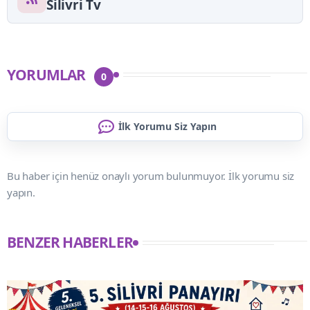
Silivri Tv
YORUMLAR
0
İlk Yorumu Siz Yapın
Bu haber için henüz onaylı yorum bulunmuyor. İlk yorumu siz
yapın.
BENZER HABERLER