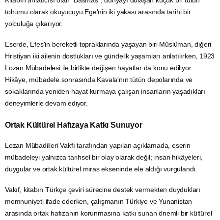
tohumu olarak okuyucuyu Ege'nin iki yakası arasında tarihi bir
yolculuğa çıkarıyor.
Eserde, Efes'in bereketli topraklarında yaşayan biri Müslüman, diğeri
Hristiyan iki ailenin dostlukları ve gündelik yaşamları anlatılırken, 1923
Lozan Mübadelesi ile birlikte değişen hayatlar da konu ediliyor.
Hikâye, mübadele sonrasında Kavala'nın tütün depolarında ve
sokaklarında yeniden hayat kurmaya çalışan insanların yaşadıkları
deneyimlerle devam ediyor.
Ortak Kültürel Hafızaya Katkı Sunuyor
Lozan Mübadilleri Vakfı tarafından yapılan açıklamada, eserin
mübadeleyi yalnızca tarihsel bir olay olarak değil; insan hikâyeleri,
duygular ve ortak kültürel miras ekseninde ele aldığı vurgulandı.
Vakıf, kitabın Türkçe çeviri sürecine destek vermekten duydukları
memnuniyeti ifade ederken, çalışmanın Türkiye ve Yunanistan
arasında ortak hafızanın korunmasına katkı sunan önemli bir kültürel