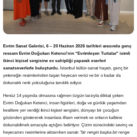
Evrim Sanat Galerisi, 6 – 20 Haziran 2026 tarihleri arasında genç
ressam Evrim Doğukan Ketenci’nin “Evrimleşen Turtalar” isimli
ikinci kişisel sergisine ev sahipliği yaparak eserleri
sanatseverlerle buluşturdu.
İstanbul kültür-sanat hayatı, genç bir
yeteneğin resimlerinden taşan heyecan verici ve bir o kadar da
dokunaklı renk yolculuğuna tanıklık ediyor.
Henüz 14 yaşında olmasına rağmen özgün tarzıyla dikkat çeken
Evrim Doğukan Ketenci, insan figürleri, doğa ve günlük yaşamdan
kesitlere yer verdiği ikinci kişisel sergisini, dünyayı bir çocuğun
gözünden göstererek insanlara ilham vermek ve onların kalbine
dokunabilmek amacıyla açtığını belirtiyor. Çizim sürecindeki sevinç ve
heyecanını resimlerine aktarırken sanatı
"bir rengin başka bir renge