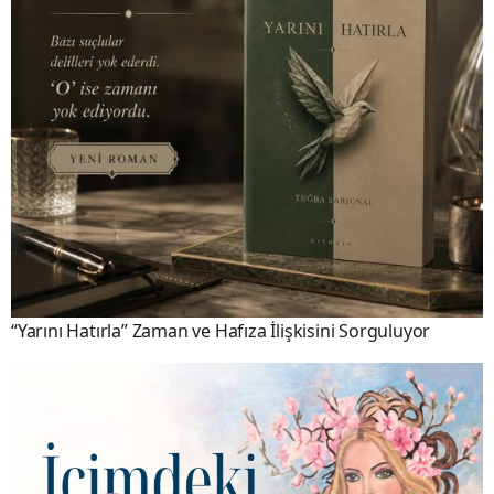
“Yarını Hatırla” Zaman ve Hafıza İlişkisini Sorguluyor