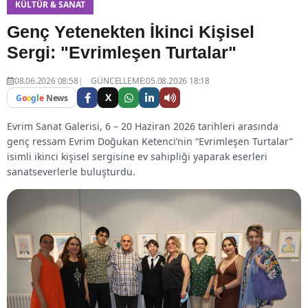
KÜLTÜR & SANAT
Genç Yetenekten İkinci Kişisel
Sergi: "Evrimleşen Turtalar"
08.06.2026 08:58
GÜNCELLEME:05.08.2026 18:18
X
G
o
o
g
l
e
News
Evrim Sanat Galerisi, 6 – 20 Haziran 2026 tarihleri arasında
genç ressam Evrim Doğukan Ketenci’nin “Evrimleşen Turtalar”
isimli ikinci kişisel sergisine ev sahipliği yaparak eserleri
sanatseverlerle buluşturdu.