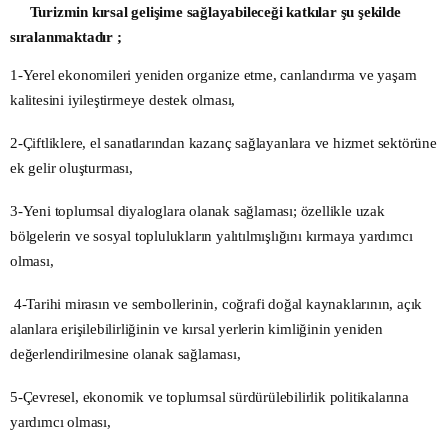
Turizmin kırsal gelişime sağlayabileceği katkılar şu şekilde
sıralanmaktadır ;
1-Yerel ekonomileri yeniden organize etme, canlandırma ve yaşam
kalitesini iyileştirmeye destek olması,
2-Çiftliklere, el sanatlarından kazanç sağlayanlara ve hizmet sektörüne
ek gelir oluşturması,
3-Yeni toplumsal diyaloglara olanak sağlaması; özellikle uzak
bölgelerin ve sosyal toplulukların yalıtılmışlığını kırmaya yardımcı
olması,
4-Tarihi mirasın ve sembollerinin, coğrafi doğal kaynaklarının, açık
alanlara erişilebilirliğinin ve kırsal yerlerin kimliğinin yeniden
değerlendirilmesine olanak sağlaması,
5-Çevresel, ekonomik ve toplumsal sürdürülebilirlik politikalarına
yardımcı olması,