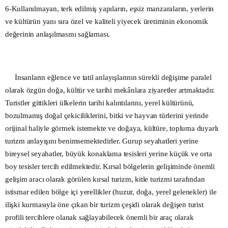
6-Kullanılmayan, terk edilmiş yapıların, eşsiz manzaraların, yerlerin
ve kültürün yanı sıra özel ve kaliteli yiyecek üretiminin ekonomik
değerinin anlaşılmasını sağlaması.
İnsanların eğlence ve tatil anlayışlarının sürekli değişime paralel
olarak özgün doğa, kültür ve tarihi mekânlara ziyaretler artmaktadır.
Turistler gittikleri ülkelerin tarihi kalıntılarını, yerel kültürünü,
bozulmamış doğal çekiciliklerini, bitki ve hayvan türlerini yerinde
orijinal haliyle görmek istemekte ve doğaya, kültüre, topluma duyarlı
turizm anlayışını benimsemektedirler. Gurup seyahatleri yerine
bireysel seyahatler, büyük konaklama tesisleri yerine küçük ve orta
boy tesisler tercih edilmektedir. Kırsal bölgelerin gelişiminde önemli
gelişim aracı olarak görülen kırsal turizm, kitle turizmi tarafından
istismar edilen bölge içi yerellikler (huzur, doğa, yerel gelenekler) ile
ilişki kurmasıyla öne çıkan bir turizm çeşidi olarak değişen turist
profili tercihlere olanak sağlayabilecek önemli bir araç olarak