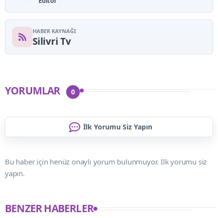
Editor
HABER KAYNAĞI
Silivri Tv
YORUMLAR
0
İlk Yorumu Siz Yapın
Bu haber için henüz onaylı yorum bulunmuyor. İlk yorumu siz
yapın.
BENZER HABERLER