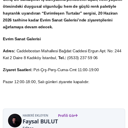
ötesindeki duygusal olgunluğu hem de güçlü renk paletiyle
hayranlık uyandıran “Evrimleşen Turtalar” sergisi, 20 Haziran
2026 tarihine kadar Evrim Sanat Galerisi’nde ziyaretçilerini
ağırlamaya devam edecek.
Evrim Sanat Galerisi
Adres:
Caddebostan Mahallesi Bağdat Caddesi Ergun Apt. No: 244
Kat 2 Daire 8 Kadıköy İstanbul,
Tel.:
(0533) 237 59 06
Ziyaret Saatleri:
Pzt-Çrş-Perş-Cuma-Cmt 11:00-19:00
Pazar 12:00-18:00, Salı günleri ziyarete kapalıdır.
HABERI EKLEYEN
Profili Gör
Faysal BULUT