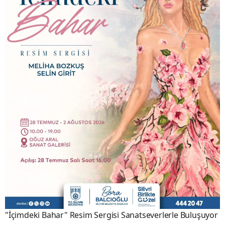
"İçimdeki Bahar" Resim Sergisi Sanatseverlerle Buluşuyor