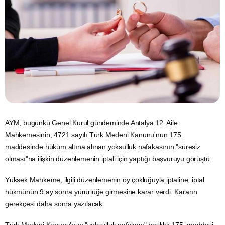
AYM, bugünkü Genel Kurul gündeminde Antalya 12. Aile
Mahkemesinin, 4721 sayılı Türk Medeni Kanunu'nun 175.
maddesinde hüküm altına alınan yoksulluk nafakasının "süresiz
olması"na ilişkin düzenlemenin iptali için yaptığı başvuruyu görüştü.
Yüksek Mahkeme, ilgili düzenlemenin oy çokluğuyla iptaline, iptal
hükmünün 9 ay sonra yürürlüğe girmesine karar verdi. Kararın
gerekçesi daha sonra yazılacak.