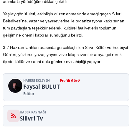
adımlarla yürüdüğüne dikkat çekildi.
Yeşilay gönüllüleri, etkinliğin düzenlenmesinde emeği geçen Silivri
Belediyesi'ne, yazar ve yayınevlerine ile organizasyona katkı sunan
tüm paydaşlara teşekkür ederek, kültürel faaliyetlerin toplumun
gelişimine önemli katkılar sunduğunu belirtti.
3-7 Haziran tarihleri arasında gerçekleştirilen Silivri Kültür ve Edebiyat
Günleri, yüzlerce yazar, yayınevi ve kitapseveri bir araya getirerek
ilçede kültür ve sanat dolu günlere ev sahipliği yapıyor.
HABERI EKLEYEN
Profili Gör
Faysal BULUT
Editor
HABER KAYNAĞI
Silivri Tv