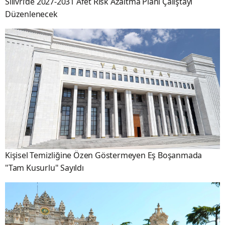
Silivri’de 2027-2031 Afet Risk Azaltma Planı Çalıştayı
Düzenlenecek
Kişisel Temizliğine Özen Göstermeyen Eş Boşanmada
"Tam Kusurlu" Sayıldı