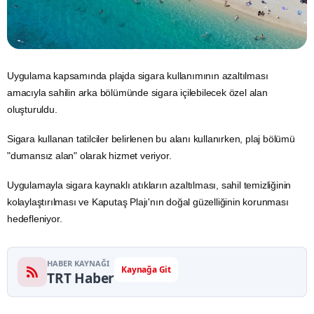
Uygulama kapsamında plajda
sigara
kullanımının azaltılması
amacıyla sahilin arka bölümünde sigara içilebilecek özel alan
oluşturuldu.
Sigara kullanan tatilciler belirlenen bu alanı kullanırken, plaj bölümü
"dumansız alan" olarak hizmet veriyor.
Uygulamayla sigara kaynaklı atıkların azaltılması,
sahil
temizliğinin
kolaylaştırılması ve Kaputaş Plajı'nın doğal güzelliğinin korunması
hedefleniyor.
HABER KAYNAĞI
Kaynağa Git
TRT Haber