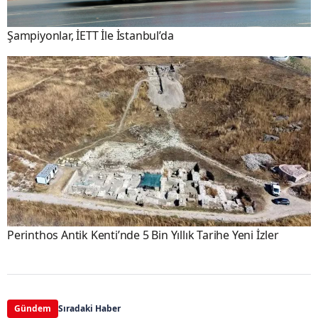
Şampiyonlar, İETT İle İstanbul’da
Perinthos Antik Kenti’nde 5 Bin Yıllık Tarihe Yeni İzler
Gündem
Sıradaki Haber