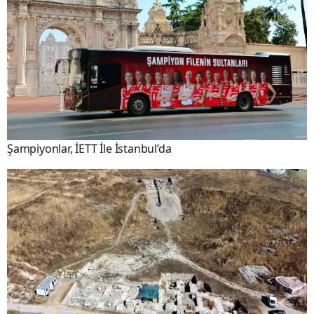
Şampiyonlar, İETT İle İstanbul’da