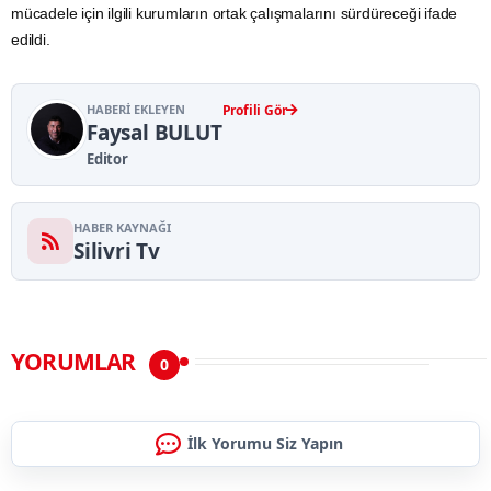
mücadele için ilgili kurumların ortak çalışmalarını sürdüreceği ifade
edildi.
HABERI EKLEYEN
Profili Gör
Faysal BULUT
Editor
HABER KAYNAĞI
Silivri Tv
YORUMLAR
0
İlk Yorumu Siz Yapın