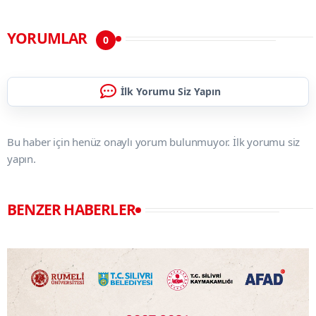
YORUMLAR
0
İlk Yorumu Siz Yapın
Bu haber için henüz onaylı yorum bulunmuyor. İlk yorumu siz
yapın.
BENZER HABERLER