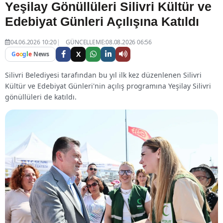
Yeşilay Gönüllüleri Silivri Kültür ve
Edebiyat Günleri Açılışına Katıldı
04.06.2026 10:20
GÜNCELLEME:08.08.2026 06:56
X
G
o
o
g
l
e
News
Silivri Belediyesi tarafından bu yıl ilk kez düzenlenen Silivri
Kültür ve Edebiyat Günleri'nin açılış programına Yeşilay Silivri
gönüllüleri de katıldı.