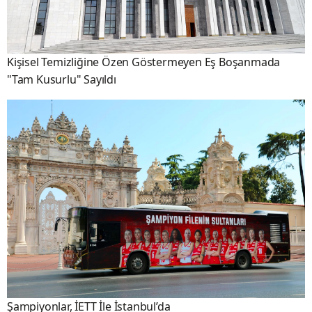
Kişisel Temizliğine Özen Göstermeyen Eş Boşanmada
"Tam Kusurlu" Sayıldı
Şampiyonlar, İETT İle İstanbul’da