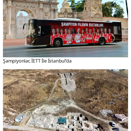
Şampiyonlar, İETT İle İstanbul’da