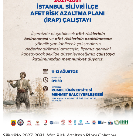
Silivri’de 2027-2031 Afet Risk Azaltma Planı Çalıştayı