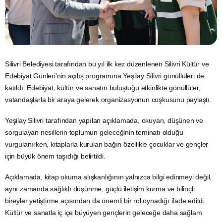
Silivri Belediyesi tarafından bu yıl ilk kez düzenlenen Silivri Kültür ve
Edebiyat Günleri'nin açılış programına Yeşilay Silivri gönüllüleri de
katıldı. Edebiyat, kültür ve sanatın buluştuğu etkinlikte gönüllüler,
vatandaşlarla bir araya gelerek organizasyonun coşkusunu paylaştı.
Yeşilay Silivri tarafından yapılan açıklamada, okuyan, düşünen ve
sorgulayan nesillerin toplumun geleceğinin teminatı olduğu
vurgulanırken, kitaplarla kurulan bağın özellikle çocuklar ve gençler
için büyük önem taşıdığı belirtildi.
Açıklamada, kitap okuma alışkanlığının yalnızca bilgi edinmeyi değil,
aynı zamanda sağlıklı düşünme, güçlü iletişim kurma ve bilinçli
bireyler yetiştirme açısından da önemli bir rol oynadığı ifade edildi.
Kültür ve sanatla iç içe büyüyen gençlerin geleceğe daha sağlam