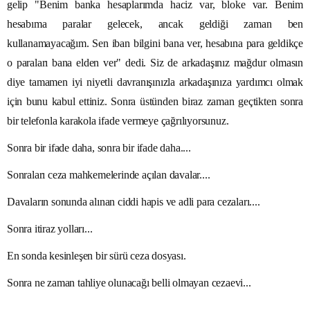
gelip "Benim banka hesaplarımda haciz var, bloke var. Benim
hesabıma paralar gelecek, ancak geldiği zaman ben
kullanamayacağım. Sen iban bilgini bana ver, hesabına para geldikçe
o paraları bana elden ver" dedi. Siz de arkadaşınız mağdur olmasın
diye tamamen iyi niyetli davranışınızla arkadaşınıza yardımcı olmak
için bunu kabul ettiniz. Sonra üstünden biraz zaman geçtikten sonra
bir telefonla karakola ifade vermeye çağrılıyorsunuz.
Sonra bir ifade daha, sonra bir ifade daha....
Sonraları ceza mahkemelerinde açılan davalar....
Davaların sonunda alınan ciddi hapis ve adli para cezaları....
Sonra itiraz yolları...
En sonda kesinleşen bir sürü ceza dosyası.
Sonra ne zaman tahliye olunacağı belli olmayan cezaevi...