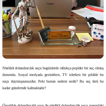
Nitelikli dolandırıcılık suçu bugünlerde oldukça popüler bir suç olmuş
durumda. Sosyal medyada gezinirken, TV izlerken bir şekilde bu
suçu duymuşsunuzdur. Peki bunun nedeni nedir? Bu suç türü bu
kadar gündemde kalmaktadır?
Öncelikle dolandırıcılık suçu ile nitelikli dolandırıcılık suçu arasındaki