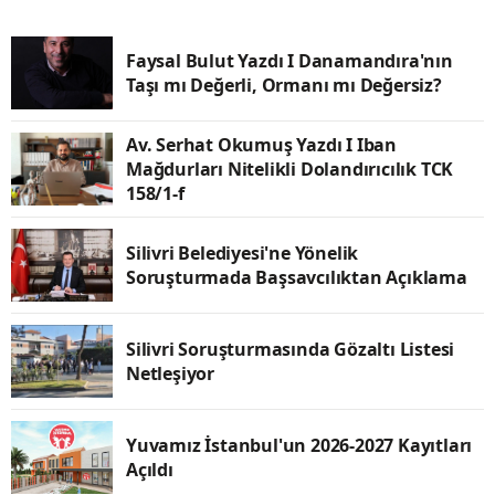
Faysal Bulut Yazdı I Danamandıra'nın
Taşı mı Değerli, Ormanı mı Değersiz?
Av. Serhat Okumuş Yazdı I Iban
Mağdurları Nitelikli Dolandırıcılık TCK
158/1-f
Silivri Belediyesi'ne Yönelik
Soruşturmada Başsavcılıktan Açıklama
Silivri Soruşturmasında Gözaltı Listesi
Netleşiyor
Yuvamız İstanbul'un 2026-2027 Kayıtları
Açıldı