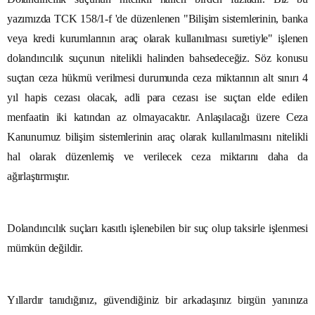
yazımızda TCK 158/1-f 'de düzenlenen "Bilişim sistemlerinin, banka
veya kredi kurumlarının araç olarak kullanılması suretiyle" işlenen
dolandırıcılık suçunun nitelikli halinden bahsedeceğiz. Söz konusu
suçtan ceza hükmü verilmesi durumunda ceza miktarının alt sınırı 4
yıl hapis cezası olacak, adli para cezası ise suçtan elde edilen
menfaatin iki katından az olmayacaktır. Anlaşılacağı üzere Ceza
Kanunumuz bilişim sistemlerinin araç olarak kullanılmasını nitelikli
hal olarak düzenlemiş ve verilecek ceza miktarını daha da
ağırlaştırmıştır.
Dolandırıcılık suçları kasıtlı işlenebilen bir suç olup taksirle işlenmesi
mümkün değildir.
Yıllardır tanıdığınız, güvendiğiniz bir arkadaşınız birgün yanınıza