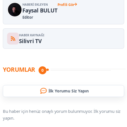
HABERI EKLEYEN
Profili Gör
Faysal BULUT
Editor
HABER KAYNAĞI
Silivri TV
YORUMLAR
0
İlk Yorumu Siz Yapın
Bu haber için henüz onaylı yorum bulunmuyor. İlk yorumu siz
yapın.