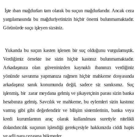
İşte ıban mağdurları tam olarak bu suçun mağdurlarıdır. Ancak ceza
yargılamasında bu mağduriyetinizin hiçbir önemi bulunmamaktadır.
Görünürde suçu işleyen sizsiniz.
Yukarıda bu suçun kasten işlenen bir suç olduğunu vurgulamıştık.
Verdiğimiz örnekte ise sizin hiçbir kastınız bulunmamaktadır.
Arkadaşınıza olan güveninizden kaynaklı ibanınızı verdiğiniz
yönünde savunma yapmanıza rağmen hiçbir mahkeme dosyasında
arkadaşınız sanık konumunda değil, sadece siz sanıksınız. Suç
işlenmiş, bir zarar meydana gelmiş ve şikayetçinin parası sizin banka
hesabınıza gelmiş. Savcılık ve mahkeme, bu eylemleri sizin kastınız
varmış gibi gibi değerlendirir ve bilişim sistemlerinin, banka veya
kredi kurumlarının araç olarak kullanılması suretiyle nitelikli
dolandırıcılık suçunun işlendiği gerekçesiyle hakkınızda ciddi hapis
ve adli para cezasına hükmeder.