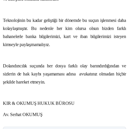
Teknolojinin bu kadar geliştiği bir dönemde bu suçun işlenmesi daha
kolaylaşmıştır. Bu nedenle her kim olursa olsun bizden farklı
bahanelerle banka bilgilerimizi, kart ve iban bilgilerimizi isteyen
kimseyle paylaşmamalıyız.
Dolandırıcılık suçunda her dosya farklı olay barındırdığından ve
sizlerin de hak kaybı yaşamaması adına avukatınız olmadan hiçbir
şekilde hareket etmeyin.
KIR & OKUMUŞ HUKUK BÜROSU
Av. Serhat OKUMUŞ