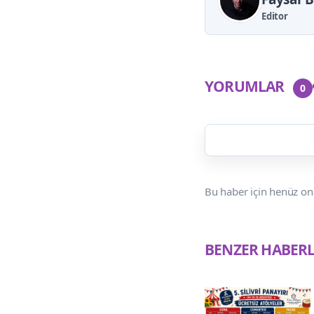
Editor
YORUMLAR
0
Bu haber için henüz on
BENZER HABER