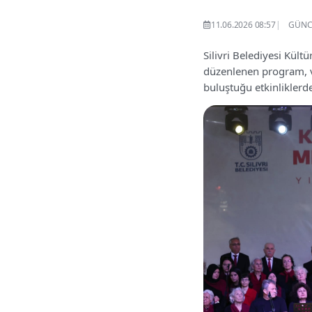
11.06.2026 08:57
GÜNCE
Silivri Belediyesi Kültü
düzenlenen program, va
buluştuğu etkinliklerde