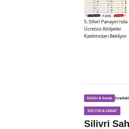
5. Silivri Panayırı'nda
Ücretsiz Atölyeler
Katılımcıları Bekliyor
Kültür & Sanat
Sıradak
KÜLTÜR & SANAT
Silivri Sa