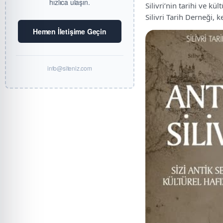
hızlıca ulaşın.
Silivri’nin tarihi ve k
Silivri Tarih Derneği, k
Hemen İletişime Geçin
info@siteniz.com