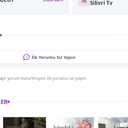
Profili Gör
Silivri Tv
İlk Yorumu Siz Yapın
aylı yorum bulunmuyor. İlk yorumu siz yapın.
LER