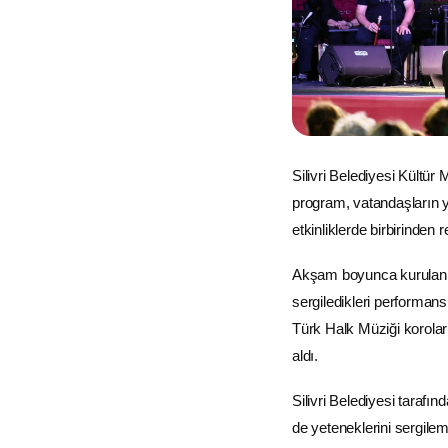
Silivri Belediyesi Kültür 
program, vatandaşların y
etkinliklerde birbirinden 
Akşam boyunca kurulan el 
sergiledikleri performans
Türk Halk Müziği koroları
aldı.
Silivri Belediyesi tarafı
de yeteneklerini sergileme