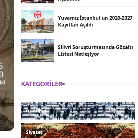
Yuvamız İstanbul'un 2026-2027
Kayıtları Açıldı
Silivri Soruşturmasında Gözaltı
Listesi Netleşiyor
KATEGORILER
Gündem
Siyaset